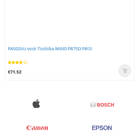
PA5026U voor Toshiba M840 P875D P800
€71.52