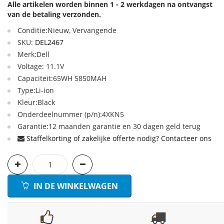
Alle artikelen worden binnen 1 - 2 werkdagen na ontvangst
van de betaling verzonden.
Conditie:Nieuw, Vervangende
SKU:
DEL2467
Merk:Dell
Voltage: 11.1V
Capaciteit:65WH 5850MAH
Type:Li-ion
Kleur:Black
Onderdeelnummer (p/n):4XKN5
Garantie:12 maanden garantie en 30 dagen geld terug
Staffelkorting of zakelijke offerte nodig? Contacteer ons
IN DE WINKELWAGEN