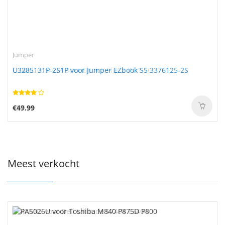
Jumper
U3285131P-2S1P voor Jumper EZbook S5 3376125-2S
€49.99
Meest verkocht