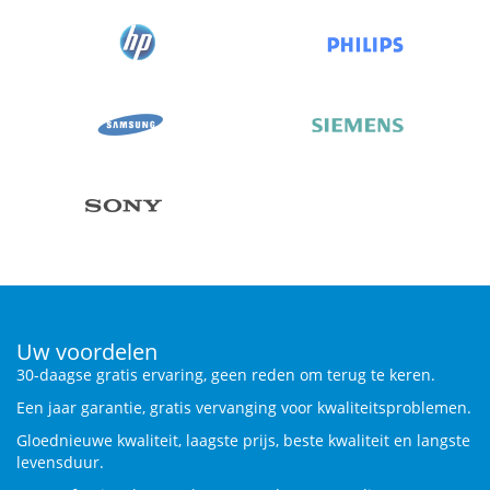
Uw voordelen
30-daagse gratis ervaring, geen reden om terug te keren.
Een jaar garantie, gratis vervanging voor kwaliteitsproblemen.
Gloednieuwe kwaliteit, laagste prijs, beste kwaliteit en langste
levensduur.