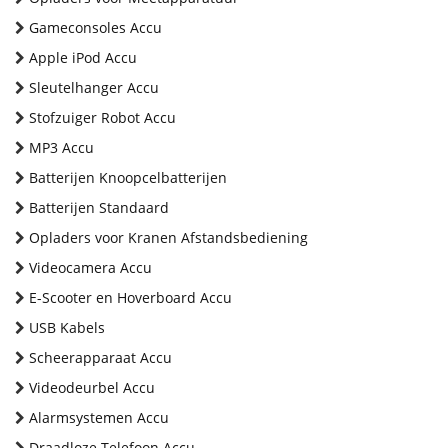
Gameconsoles Accu
Apple iPod Accu
Sleutelhanger Accu
Stofzuiger Robot Accu
MP3 Accu
Batterijen Knoopcelbatterijen
Batterijen Standaard
Opladers voor Kranen Afstandsbediening
Videocamera Accu
E-Scooter en Hoverboard Accu
USB Kabels
Scheerapparaat Accu
Videodeurbel Accu
Alarmsystemen Accu
Draadloze Telefoon Accu