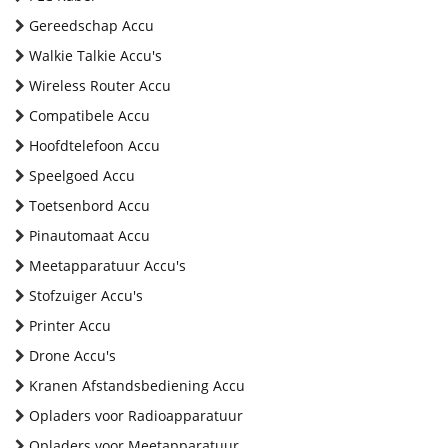
Gereedschap Accu
Walkie Talkie Accu's
Wireless Router Accu
Compatibele Accu
Hoofdtelefoon Accu
Speelgoed Accu
Toetsenbord Accu
Pinautomaat Accu
Meetapparatuur Accu's
Stofzuiger Accu's
Printer Accu
Drone Accu's
Kranen Afstandsbediening Accu
Opladers voor Radioapparatuur
Opladers voor Meetapparatuur