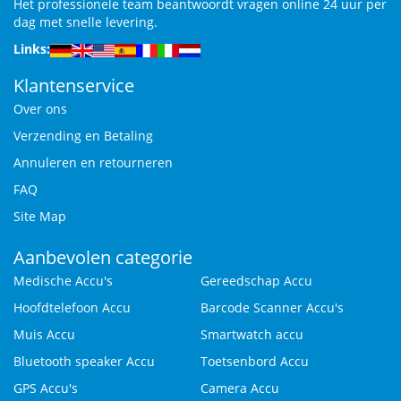
Het professionele team beantwoordt vragen online 24 uur per
dag met snelle levering.
Links:
Klantenservice
Over ons
Verzending en Betaling
Annuleren en retourneren
FAQ
Site Map
Aanbevolen categorie
Medische Accu's
Gereedschap Accu
Hoofdtelefoon Accu
Barcode Scanner Accu's
Muis Accu
Smartwatch accu
Bluetooth speaker Accu
Toetsenbord Accu
GPS Accu's
Camera Accu