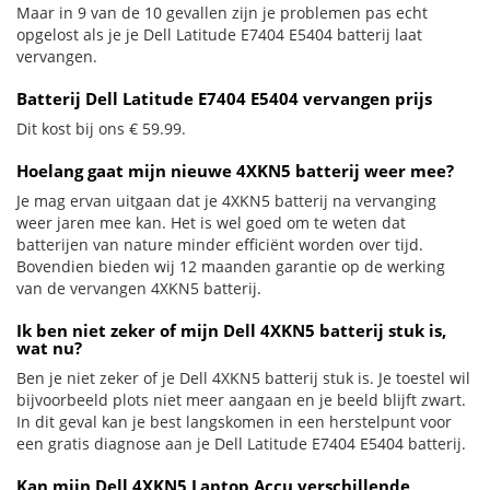
Maar in 9 van de 10 gevallen zijn je problemen pas echt
opgelost als je je Dell Latitude E7404 E5404 batterij laat
vervangen.
Batterij Dell Latitude E7404 E5404 vervangen prijs
Dit kost bij ons € 59.99.
Hoelang gaat mijn nieuwe 4XKN5 batterij weer mee?
Je mag ervan uitgaan dat je 4XKN5 batterij na vervanging
weer jaren mee kan. Het is wel goed om te weten dat
batterijen van nature minder efficiënt worden over tijd.
Bovendien bieden wij 12 maanden garantie op de werking
van de vervangen 4XKN5 batterij.
Ik ben niet zeker of mijn Dell 4XKN5 batterij stuk is,
wat nu?
Ben je niet zeker of je Dell 4XKN5 batterij stuk is. Je toestel wil
bijvoorbeeld plots niet meer aangaan en je beeld blijft zwart.
In dit geval kan je best langskomen in een herstelpunt voor
een gratis diagnose aan je Dell Latitude E7404 E5404 batterij.
Kan mijn Dell 4XKN5 Laptop Accu verschillende