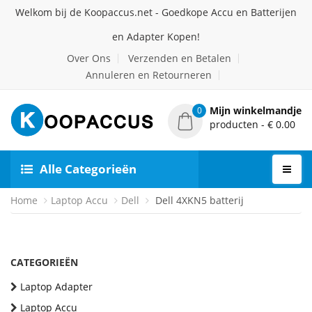
Welkom bij de Koopaccus.net - Goedkope Accu en Batterijen
en Adapter Kopen!
Over Ons
Verzenden en Betalen
Annuleren en Retourneren
Mijn winkelmandje
0
producten - € 0.00
Alle Categorieën
Home
Laptop Accu
Dell
Dell 4XKN5 batterij
CATEGORIEËN
Laptop Adapter
Laptop Accu