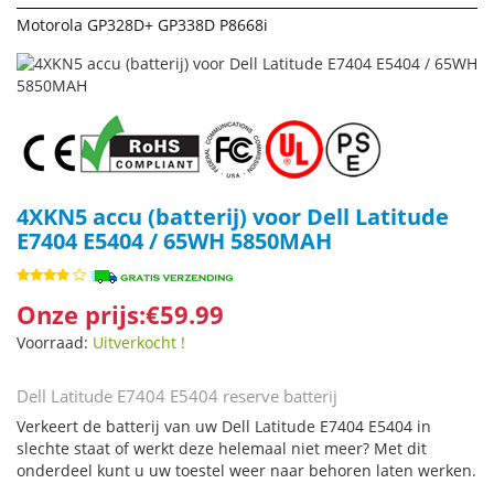
Motorola GP328D+ GP338D P8668i
4XKN5 accu (batterij) voor Dell Latitude
E7404 E5404 / 65WH 5850MAH
Onze prijs:€59.99
Voorraad:
Uitverkocht !
Dell Latitude E7404 E5404 reserve batterij
Verkeert de batterij van uw Dell Latitude E7404 E5404 in
slechte staat of werkt deze helemaal niet meer? Met dit
onderdeel kunt u uw toestel weer naar behoren laten werken.