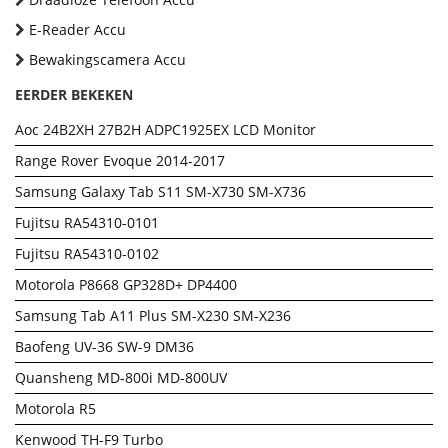
E-Reader Accu
Bewakingscamera Accu
EERDER BEKEKEN
Aoc 24B2XH 27B2H ADPC1925EX LCD Monitor
Range Rover Evoque 2014-2017
Samsung Galaxy Tab S11 SM-X730 SM-X736
Fujitsu RA54310-0101
Fujitsu RA54310-0102
Motorola P8668 GP328D+ DP4400
Samsung Tab A11 Plus SM-X230 SM-X236
Baofeng UV-36 SW-9 DM36
Quansheng MD-800i MD-800UV
Motorola R5
Kenwood TH-F9 Turbo