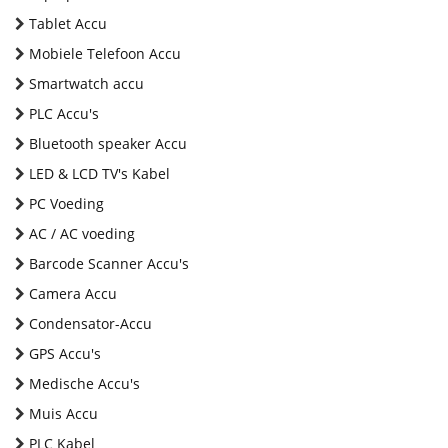
Tablet Accu
Mobiele Telefoon Accu
Smartwatch accu
PLC Accu's
Bluetooth speaker Accu
LED & LCD TV's Kabel
PC Voeding
AC / AC voeding
Barcode Scanner Accu's
Camera Accu
Condensator-Accu
GPS Accu's
Medische Accu's
Muis Accu
PLC Kabel