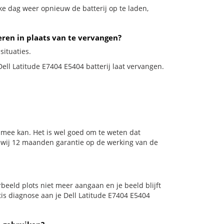
ke dag weer opnieuw de batterij op te laden,
eren in plaats van te vervangen?
situaties.
Dell Latitude E7404 E5404 batterij laat vervangen.
 mee kan. Het is wel goed om te weten dat
n wij 12 maanden garantie op de werking van de
oorbeeld plots niet meer aangaan en je beeld blijft
tis diagnose aan je Dell Latitude E7404 E5404