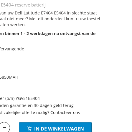
 E5404 reserve batterij
 van uw Dell Latitude E7404 E5404 in slechte staat
aal niet meer? Met dit onderdeel kunt u uw toestel
laten werken.
den binnen 1 - 2 werkdagen na ontvangst van de
.
 Vervangende
H 5850MAH
r (p/n):YGV51E5404
den garantie en 30 dagen geld terug
of zakelijke offerte nodig? Contacteer ons
IN DE WINKELWAGEN