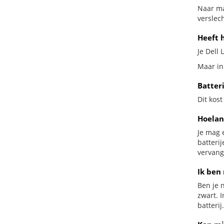
Naar ma
verslech
Heeft h
Je Dell 
Maar in 
Batteri
Dit kost
Hoelan
Je mag 
batteri
vervang
Ik ben 
Ben je n
zwart. 
batterij.