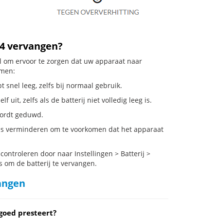
04 vervangen?
eel om ervoor te zorgen dat uw apparaat naar
emen:
 snel leeg, zelfs bij normaal gebruik.
it, zelfs als de batterij niet volledig leeg is.
 wordt geduwd.
ies verminderen om te voorkomen dat het apparaat
ontroleren door naar Instellingen > Batterij >
s om de batterij te vervangen.
vangen
goed presteert?