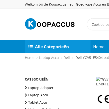
Welkom bij de Koopaccus.net - Goedkope Accu en B
Alle Categorieën
Home
Home
Laptop Accu
Dell
Dell YGV51E5404 batt
CATEGORIEËN
Laptop Adapter
Laptop Accu
Tablet Accu