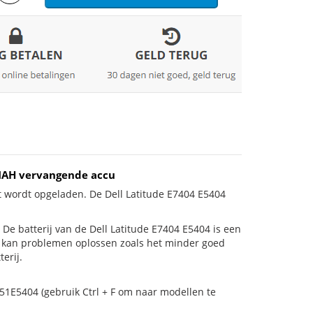
0MAH vervangende accu
t wordt opgeladen. De Dell Latitude E7404 E5404
s! De batterij van de Dell Latitude E7404 E5404 is een
ij kan problemen oplossen zoals het minder goed
erij.
51E5404 (gebruik Ctrl + F om naar modellen te