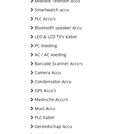
Mobiele Telefoon Accu
Smartwatch accu
PLC Accu's
Bluetooth speaker Accu
LED & LCD TV's Kabel
PC Voeding
AC / AC voeding
Barcode Scanner Accu's
Camera Accu
Condensator-Accu
GPS Accu's
Medische Accu's
Muis Accu
PLC Kabel
Gereedschap Accu