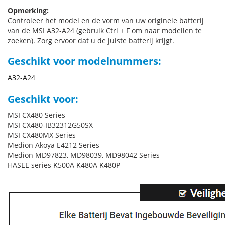
Opmerking:
Controleer het model en de vorm van uw originele batterij
van de MSI A32-A24 (gebruik Ctrl + F om naar modellen te
zoeken). Zorg ervoor dat u de juiste batterij krijgt.
Geschikt voor modelnummers:
A32-A24
Geschikt voor:
MSI CX480 Series
MSI CX480-IB32312G50SX
MSI CX480MX Series
Medion Akoya E4212 Series
Medion MD97823, MD98039, MD98042 Series
HASEE series K500A K480A K480P