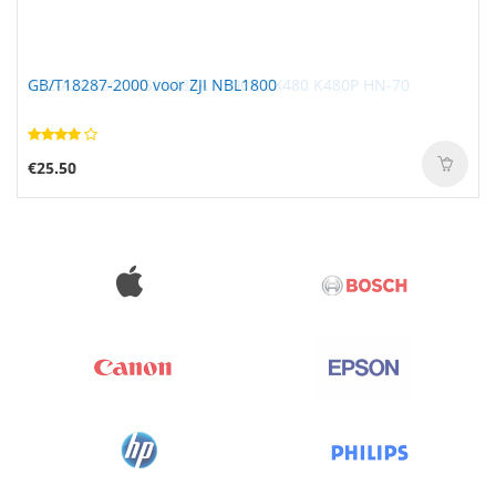
GB/T18287-2000 voor ZJI NBL1800
€25.50