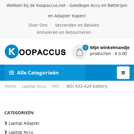
Welkom bij de Koopaccus.net - Goedkope Accu en Batterijen
en Adapter Kopen!
Over Ons
Verzenden en Betalen
Annuleren en Retourneren
Mijn winkelmandje
0
producten - € 0.00
Alle Categorieën
Home
Laptop Accu
MSI
MSI A32-A24 batterij
CATEGORIEËN
Laptop Adapter
Laptop Accu