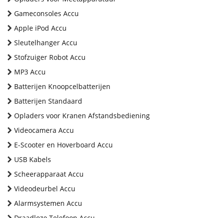
Gameconsoles Accu
Apple iPod Accu
Sleutelhanger Accu
Stofzuiger Robot Accu
MP3 Accu
Batterijen Knoopcelbatterijen
Batterijen Standaard
Opladers voor Kranen Afstandsbediening
Videocamera Accu
E-Scooter en Hoverboard Accu
USB Kabels
Scheerapparaat Accu
Videodeurbel Accu
Alarmsystemen Accu
Draadloze Telefoon Accu