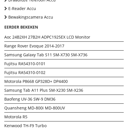
E-Reader Accu
Bewakingscamera Accu
EERDER BEKEKEN
Aoc 24B2XH 27B2H ADPC1925EX LCD Monitor
Range Rover Evoque 2014-2017
Samsung Galaxy Tab S11 SM-X730 SM-X736
Fujitsu RA54310-0101
Fujitsu RA54310-0102
Motorola P8668 GP328D+ DP4400
Samsung Tab A11 Plus SM-X230 SM-X236
Baofeng UV-36 SW-9 DM36
Quansheng MD-800i MD-800UV
Motorola R5
Kenwood TH-F9 Turbo