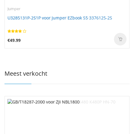
Jumper
U3285131P-2S1P voor Jumper EZbook S5 3376125-2S
€49.99
Meest verkocht