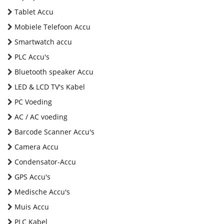
Tablet Accu
Mobiele Telefoon Accu
Smartwatch accu
PLC Accu's
Bluetooth speaker Accu
LED & LCD TV's Kabel
PC Voeding
AC / AC voeding
Barcode Scanner Accu's
Camera Accu
Condensator-Accu
GPS Accu's
Medische Accu's
Muis Accu
PLC Kabel