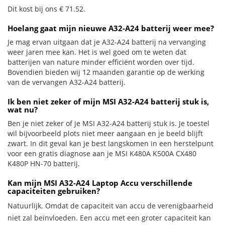
Dit kost bij ons € 71.52.
Hoelang gaat mijn nieuwe A32-A24 batterij weer mee?
Je mag ervan uitgaan dat je A32-A24 batterij na vervanging
weer jaren mee kan. Het is wel goed om te weten dat
batterijen van nature minder efficiënt worden over tijd.
Bovendien bieden wij 12 maanden garantie op de werking
van de vervangen A32-A24 batterij.
Ik ben niet zeker of mijn MSI A32-A24 batterij stuk is,
wat nu?
Ben je niet zeker of je MSI A32-A24 batterij stuk is. Je toestel
wil bijvoorbeeld plots niet meer aangaan en je beeld blijft
zwart. In dit geval kan je best langskomen in een herstelpunt
voor een gratis diagnose aan je MSI K480A K500A CX480
K480P HN-70 batterij.
Kan mijn MSI A32-A24 Laptop Accu verschillende
capaciteiten gebruiken?
Natuurlijk. Omdat de capaciteit van accu de verenigbaarheid
niet zal beïnvloeden. Een accu met een groter capaciteit kan