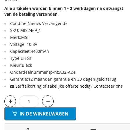
Alle artikelen worden binnen 1 - 2 werkdagen na ontvangst
van de betaling verzonden.
Conditie:Nieuw, Vervangende
SKU:
MIS2469_1
Merk:MSI
Voltage: 10.8V
Capaciteit:4400mAh
Type:Li-ion
Kleur:Black
Onderdeelnummer (p/n):A32-A24
Garantie:12 maanden garantie en 30 dagen geld terug
Staffelkorting of zakelijke offerte nodig? Contacteer ons
IN DE WINKELWAGEN