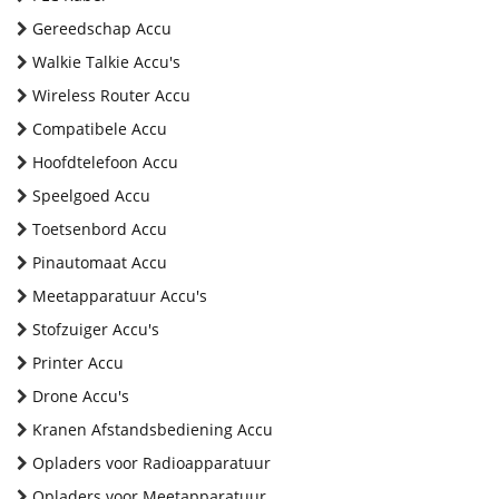
Gereedschap Accu
Walkie Talkie Accu's
Wireless Router Accu
Compatibele Accu
Hoofdtelefoon Accu
Speelgoed Accu
Toetsenbord Accu
Pinautomaat Accu
Meetapparatuur Accu's
Stofzuiger Accu's
Printer Accu
Drone Accu's
Kranen Afstandsbediening Accu
Opladers voor Radioapparatuur
Opladers voor Meetapparatuur