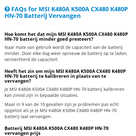
FAQs for MSI K480A K500A CX480 K480P
HN-70 Batterij Vervangen
Hoe komt het dat mijn MSI K480A K500A CX480 K480P
HN-70 batterij minder goed presteert?
Naar mate van gebruik wordt de capaciteit van de batterij
minder. Door elke dag weer opnieuw de batterij op te laden,
verslechterd de capaciteit.
Heeft het zin om mijn MSI K480A K500A CX480 K480P
HN-70 batterij te kalibreren in plaats van te
vervangen?
Je MSI K480A K500A CX480 K480P HN-70 batterij kalibreren
kan zinvol zijn in bepaalde situaties.
Maar in 9 van de 10 gevallen zijn je problemen pas echt
opgelost als je je MSI K480A K500A CX480 K480P HN-70
batterij laat vervangen.
Batterij MSI K480A K500A CX480 K480P HN-70
vervangen prijs