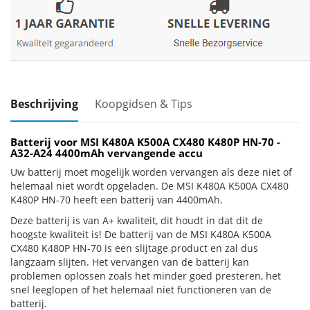
Beschrijving
Koopgidsen & Tips
Batterij voor MSI K480A K500A CX480 K480P HN-70 -
A32-A24 4400mAh vervangende accu
Uw batterij moet mogelijk worden vervangen als deze niet of
helemaal niet wordt opgeladen. De MSI K480A K500A CX480
K480P HN-70 heeft een batterij van 4400mAh.
Deze batterij is van A+ kwaliteit, dit houdt in dat dit de
hoogste kwaliteit is! De batterij van de MSI K480A K500A
CX480 K480P HN-70 is een slijtage product en zal dus
langzaam slijten. Het vervangen van de batterij kan
problemen oplossen zoals het minder goed presteren, het
snel leeglopen of het helemaal niet functioneren van de
batterij.