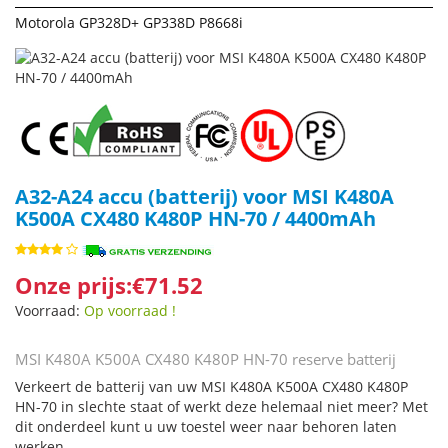
Motorola GP328D+ GP338D P8668i
A32-A24 accu (batterij) voor MSI K480A
K500A CX480 K480P HN-70 / 4400mAh
Onze prijs:€71.52
Voorraad:
Op voorraad !
MSI K480A K500A CX480 K480P HN-70 reserve batterij
Verkeert de batterij van uw MSI K480A K500A CX480 K480P
HN-70 in slechte staat of werkt deze helemaal niet meer? Met
dit onderdeel kunt u uw toestel weer naar behoren laten
werken.