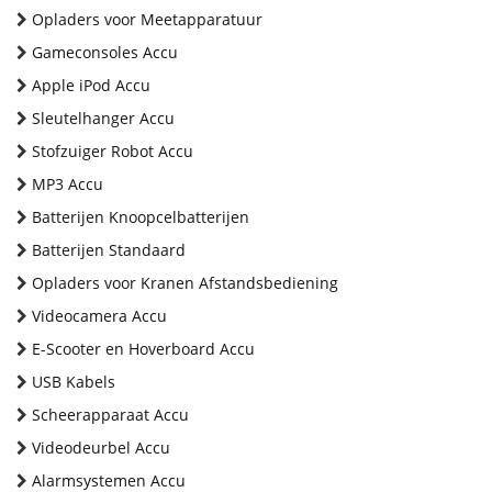
Opladers voor Meetapparatuur
Gameconsoles Accu
Apple iPod Accu
Sleutelhanger Accu
Stofzuiger Robot Accu
MP3 Accu
Batterijen Knoopcelbatterijen
Batterijen Standaard
Opladers voor Kranen Afstandsbediening
Videocamera Accu
E-Scooter en Hoverboard Accu
USB Kabels
Scheerapparaat Accu
Videodeurbel Accu
Alarmsystemen Accu