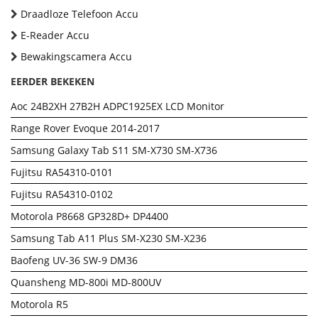
Draadloze Telefoon Accu
E-Reader Accu
Bewakingscamera Accu
EERDER BEKEKEN
Aoc 24B2XH 27B2H ADPC1925EX LCD Monitor
Range Rover Evoque 2014-2017
Samsung Galaxy Tab S11 SM-X730 SM-X736
Fujitsu RA54310-0101
Fujitsu RA54310-0102
Motorola P8668 GP328D+ DP4400
Samsung Tab A11 Plus SM-X230 SM-X236
Baofeng UV-36 SW-9 DM36
Quansheng MD-800i MD-800UV
Motorola R5