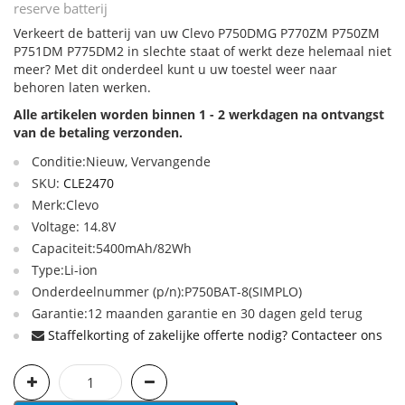
reserve batterij
Verkeert de batterij van uw Clevo P750DMG P770ZM P750ZM
P751DM P775DM2 in slechte staat of werkt deze helemaal niet
meer? Met dit onderdeel kunt u uw toestel weer naar
behoren laten werken.
Alle artikelen worden binnen 1 - 2 werkdagen na ontvangst
van de betaling verzonden.
Conditie:Nieuw, Vervangende
SKU:
CLE2470
Merk:Clevo
Voltage: 14.8V
Capaciteit:5400mAh/82Wh
Type:Li-ion
Onderdeelnummer (p/n):P750BAT-8(SIMPLO)
Garantie:12 maanden garantie en 30 dagen geld terug
Staffelkorting of zakelijke offerte nodig? Contacteer ons