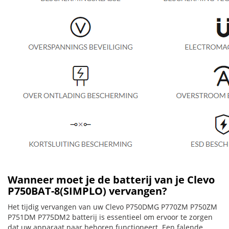
Wanneer moet je de batterij van je Clevo
P750BAT-8(SIMPLO) vervangen?
Het tijdig vervangen van uw Clevo P750DMG P770ZM P750ZM
P751DM P775DM2 batterij is essentieel om ervoor te zorgen
dat uw apparaat naar behoren functioneert. Een falende