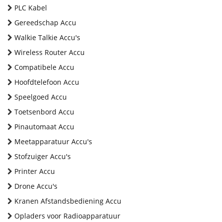
PLC Kabel
Gereedschap Accu
Walkie Talkie Accu's
Wireless Router Accu
Compatibele Accu
Hoofdtelefoon Accu
Speelgoed Accu
Toetsenbord Accu
Pinautomaat Accu
Meetapparatuur Accu's
Stofzuiger Accu's
Printer Accu
Drone Accu's
Kranen Afstandsbediening Accu
Opladers voor Radioapparatuur