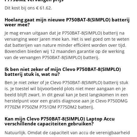
Dit kost bij ons € 61.62.
Hoelang gaat mijn nieuwe P750BAT-8(SIMPLO) batterij
weer mee?
Je mag ervan uitgaan dat je P750BAT-8(SIMPLO) batterij na
vervanging weer jaren mee kan. Het is wel goed om te weten
dat batterijen van nature minder efficiënt worden over tijd.
Bovendien bieden wij 12 maanden garantie op de werking
van de vervangen P750BAT-8(SIMPLO) batterij.
Ik ben niet zeker of mijn Clevo P750BAT-8(SIMPLO)
batterij stuk is, wat nu?
Ben je niet zeker of je Clevo P750BAT-8(SIMPLO) batterij stuk
is. Je toestel wil bijvoorbeeld plots niet meer aangaan en je
beeld blijft zwart. In dit geval kan je best langskomen in een
herstelpunt voor een gratis diagnose aan je Clevo P750DMG
P770ZM P750ZM P751DM P775DM2 batterij.
Kan mijn Clevo P750BAT-8(SIMPLO) Laptop Accu
verschillende capaciteiten gebruiken?
Natuurlijk. Omdat de capaciteit van accu de verenigbaarheid