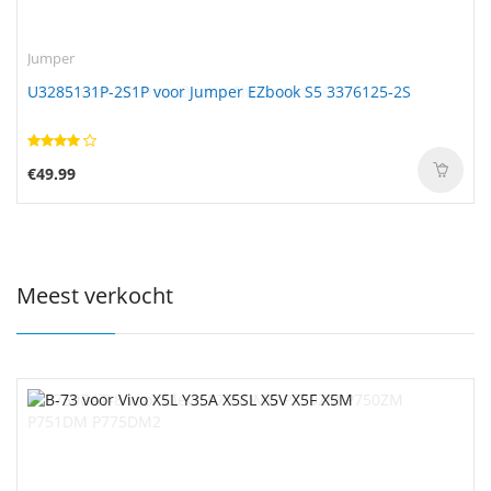
Jumper
U3285131P-2S1P voor Jumper EZbook S5 3376125-2S
€49.99
Meest verkocht