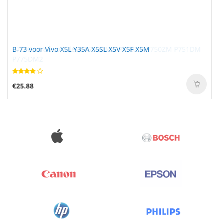
B-73 voor Vivo X5L Y35A X5SL X5V X5F X5M
€25.88