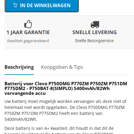
IN DE WINKELWAGEN
Beschrijving
Koopgidsen & Tips
Batterij voor Clevo P750DMG P770ZM P750ZM P751DM
P775DM2 - P750BAT-8(SIMPLO) 5400mAh/82Wh
vervangende accu
Uw batterij moet mogelijk worden vervangen als deze niet of
helemaal niet wordt opgeladen. De Clevo P750DMG P770ZM
P750ZM P751DM P775DM2 heeft een batterij van
5400mAh/82Wh.
Deze batterij is van A+ kwaliteit, dit houdt in dat dit de