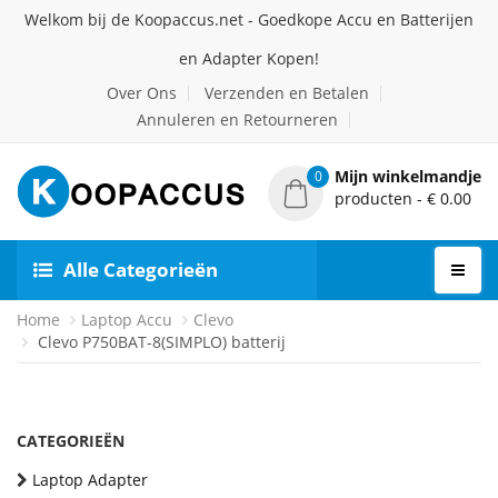
Welkom bij de Koopaccus.net - Goedkope Accu en Batterijen
en Adapter Kopen!
Over Ons
Verzenden en Betalen
Annuleren en Retourneren
Mijn winkelmandje
0
producten - € 0.00
Alle Categorieën
Home
Laptop Accu
Clevo
Clevo P750BAT-8(SIMPLO) batterij
CATEGORIEËN
Laptop Adapter