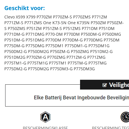
Geschikt voor:
Clevo X599 X799 P770ZM P770ZM-S P770ZMS P771ZM
P771ZM-S P771ZMS One K73-5N One K735N P750ZM P750ZM-
S P750ZMS P751ZM P751ZM-S P751ZMS P771DM P751DM
P771DM-G P771DMG P770-DM P770DM P750DM-G P750DMG
P751DM-G P751DMG P770DM P770DM-G P770DMG P775DM
P775DM-G P775DMG P775DM1 P775DM1-G P775DM1G
P750DM2-G P750DM2G P750ZM-G P750ZMG P751DM2-G
P751DM2G P770ZM-G P770ZMG P771ZM-G P771ZMG
P775TM1-G P775TM1G P775TM1 P775TM-G P775TMG
P775DM2-G P775DM2G P775DM3-G P775DM3G