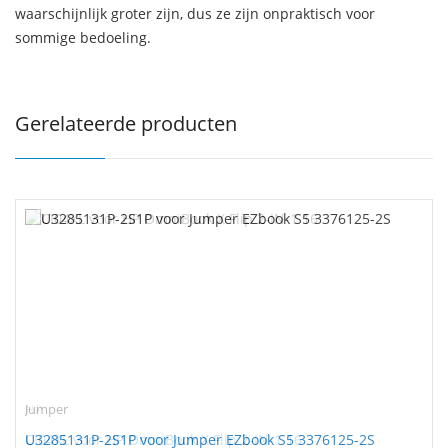
waarschijnlijk groter zijn, dus ze zijn onpraktisch voor
sommige bedoeling.
Gerelateerde producten
Jumper
U3285131P-2S1P voor Jumper EZbook S5 3376125-2S