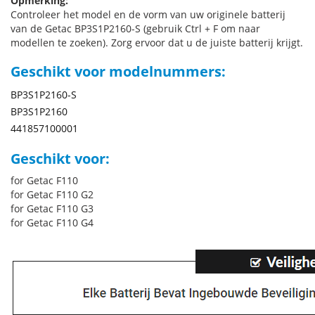
Opmerking:
Controleer het model en de vorm van uw originele batterij
van de Getac BP3S1P2160-S (gebruik Ctrl + F om naar
modellen te zoeken). Zorg ervoor dat u de juiste batterij krijgt.
Geschikt voor modelnummers:
BP3S1P2160-S
BP3S1P2160
441857100001
Geschikt voor:
for Getac F110
for Getac F110 G2
for Getac F110 G3
for Getac F110 G4