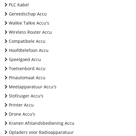
PLC Kabel
Gereedschap Accu
Walkie Talkie Accu's
Wireless Router Accu
Compatibele Accu
Hoofdtelefoon Accu
Speelgoed Accu
Toetsenbord Accu
Pinautomaat Accu
Meetapparatuur Accu's
Stofzuiger Accu's
Printer Accu
Drone Accu's
Kranen Afstandsbediening Accu
Opladers voor Radioapparatuur