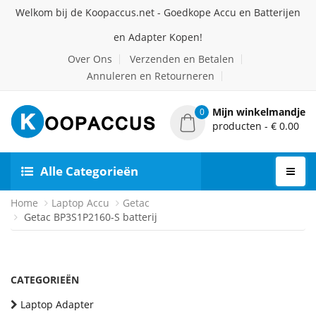
Welkom bij de Koopaccus.net - Goedkope Accu en Batterijen
en Adapter Kopen!
Over Ons
Verzenden en Betalen
Annuleren en Retourneren
Mijn winkelmandje
0
producten - € 0.00
Alle Categorieën
Home
Laptop Accu
Getac
Getac BP3S1P2160-S batterij
CATEGORIEËN
Laptop Adapter