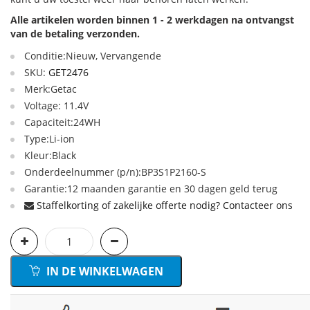
Alle artikelen worden binnen 1 - 2 werkdagen na ontvangst
van de betaling verzonden.
Conditie:Nieuw, Vervangende
SKU:
GET2476
Merk:Getac
Voltage: 11.4V
Capaciteit:24WH
Type:Li-ion
Kleur:Black
Onderdeelnummer (p/n):BP3S1P2160-S
Garantie:12 maanden garantie en 30 dagen geld terug
Staffelkorting of zakelijke offerte nodig? Contacteer ons
IN DE WINKELWAGEN