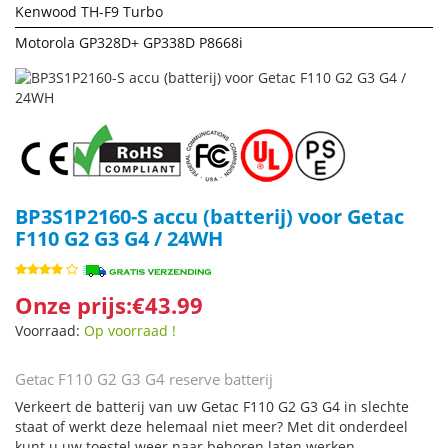
Kenwood TH-F9 Turbo
Motorola GP328D+ GP338D P8668i
BP3S1P2160-S accu (batterij) voor Getac
F110 G2 G3 G4 / 24WH
Onze prijs:€43.99
Voorraad:
Op voorraad !
Getac F110 G2 G3 G4 reserve batterij
Verkeert de batterij van uw Getac F110 G2 G3 G4 in slechte
staat of werkt deze helemaal niet meer? Met dit onderdeel
kunt u uw toestel weer naar behoren laten werken.