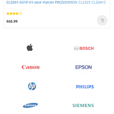
CL2041-6S1P-01 voor Yoniev FW25010YCN CL2325 CL2041C
€60.99