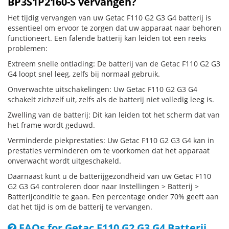
BP3S1P2160-S vervangen?
Het tijdig vervangen van uw Getac F110 G2 G3 G4 batterij is
essentieel om ervoor te zorgen dat uw apparaat naar behoren
functioneert. Een falende batterij kan leiden tot een reeks
problemen:
Extreem snelle ontlading: De batterij van de Getac F110 G2 G3
G4 loopt snel leeg, zelfs bij normaal gebruik.
Onverwachte uitschakelingen: Uw Getac F110 G2 G3 G4
schakelt zichzelf uit, zelfs als de batterij niet volledig leeg is.
Zwelling van de batterij: Dit kan leiden tot het scherm dat van
het frame wordt geduwd.
Verminderde piekprestaties: Uw Getac F110 G2 G3 G4 kan in
prestaties verminderen om te voorkomen dat het apparaat
onverwacht wordt uitgeschakeld.
Daarnaast kunt u de batterijgezondheid van uw Getac F110
G2 G3 G4 controleren door naar Instellingen > Batterij >
Batterijconditie te gaan. Een percentage onder 70% geeft aan
dat het tijd is om de batterij te vervangen.
FAQs for Getac F110 G2 G3 G4 Batterij