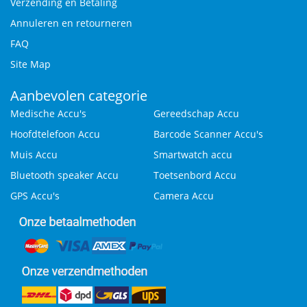
Verzending en Betaling
Annuleren en retourneren
FAQ
Site Map
Aanbevolen categorie
Medische Accu's
Gereedschap Accu
Hoofdtelefoon Accu
Barcode Scanner Accu's
Muis Accu
Smartwatch accu
Bluetooth speaker Accu
Toetsenbord Accu
GPS Accu's
Camera Accu