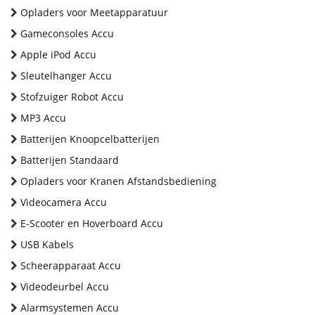
Opladers voor Meetapparatuur
Gameconsoles Accu
Apple iPod Accu
Sleutelhanger Accu
Stofzuiger Robot Accu
MP3 Accu
Batterijen Knoopcelbatterijen
Batterijen Standaard
Opladers voor Kranen Afstandsbediening
Videocamera Accu
E-Scooter en Hoverboard Accu
USB Kabels
Scheerapparaat Accu
Videodeurbel Accu
Alarmsystemen Accu