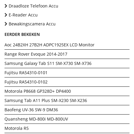
Draadloze Telefoon Accu
E-Reader Accu
Bewakingscamera Accu
EERDER BEKEKEN
Aoc 24B2XH 27B2H ADPC1925EX LCD Monitor
Range Rover Evoque 2014-2017
Samsung Galaxy Tab S11 SM-X730 SM-X736
Fujitsu RA54310-0101
Fujitsu RA54310-0102
Motorola P8668 GP328D+ DP4400
Samsung Tab A11 Plus SM-X230 SM-X236
Baofeng UV-36 SW-9 DM36
Quansheng MD-800i MD-800UV
Motorola R5