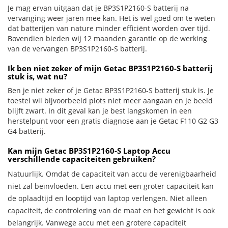
Je mag ervan uitgaan dat je BP3S1P2160-S batterij na
vervanging weer jaren mee kan. Het is wel goed om te weten
dat batterijen van nature minder efficiënt worden over tijd.
Bovendien bieden wij 12 maanden garantie op de werking
van de vervangen BP3S1P2160-S batterij.
Ik ben niet zeker of mijn Getac BP3S1P2160-S batterij
stuk is, wat nu?
Ben je niet zeker of je Getac BP3S1P2160-S batterij stuk is. Je
toestel wil bijvoorbeeld plots niet meer aangaan en je beeld
blijft zwart. In dit geval kan je best langskomen in een
herstelpunt voor een gratis diagnose aan je Getac F110 G2 G3
G4 batterij.
Kan mijn Getac BP3S1P2160-S Laptop Accu
verschillende capaciteiten gebruiken?
Natuurlijk. Omdat de capaciteit van accu de verenigbaarheid
niet zal beïnvloeden. Een accu met een groter capaciteit kan
de oplaadtijd en looptijd van laptop verlengen. Niet alleen
capaciteit, de controlering van de maat en het gewicht is ook
belangrijk. Vanwege accu met een grotere capaciteit