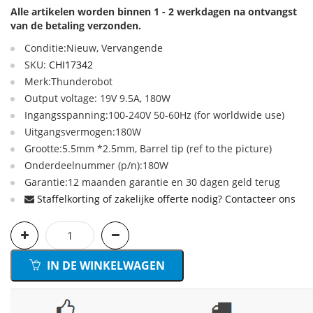
Alle artikelen worden binnen 1 - 2 werkdagen na ontvangst
van de betaling verzonden.
Conditie:Nieuw, Vervangende
SKU:
CHI17342
Merk:Thunderobot
Output voltage: 19V 9.5A, 180W
Ingangsspanning:100-240V 50-60Hz (for worldwide use)
Uitgangsvermogen:180W
Grootte:5.5mm *2.5mm, Barrel tip (ref to the picture)
Onderdeelnummer (p/n):180W
Garantie:12 maanden garantie en 30 dagen geld terug
Staffelkorting of zakelijke offerte nodig? Contacteer ons
IN DE WINKELWAGEN