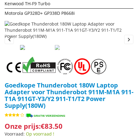
Kenwood TH-F9 Turbo
Motorola GP328D+ GP338D P8668i
Previous
Next
Goedkope Thunderobot 180W Laptop
Adapter voor Thunderobot 911M-M1A 911-
T1A 911GT-Y3/Y2 911-T1/T2 Power
Supply(180W)
Onze prijs:€83.50
Voorraad:
Op voorraad !