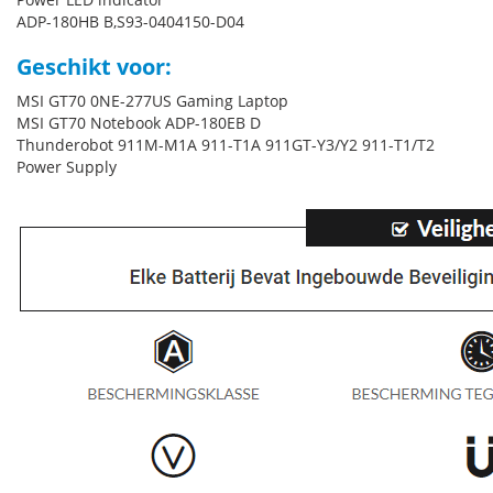
ADP-180HB B,S93-0404150-D04
Geschikt voor:
MSI GT70 0NE-277US Gaming Laptop
MSI GT70 Notebook ADP-180EB D
Thunderobot 911M-M1A 911-T1A 911GT-Y3/Y2 911-T1/T2
Power Supply