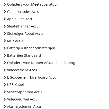
Opladers voor Meetapparatuur
Gameconsoles Accu
Apple iPod Accu
Sleutelhanger Accu
Stofzuiger Robot Accu
MP3 Accu
Batterijen Knoopcelbatterijen
Batterijen Standaard
Opladers voor Kranen Afstandsbediening
Videocamera Accu
E-Scooter en Hoverboard Accu
USB Kabels
Scheerapparaat Accu
Videodeurbel Accu
Alarmsystemen Accu