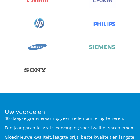
Uw voordelen
30-daagse gratis ervaring, geen reden om terug te keren.
Een jaar garantie, gratis vervanging voor kwaliteitsproblemen.
Gloednieuwe kwaliteit, laagste prijs, beste kwaliteit en langste