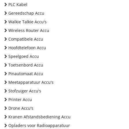
PLC Kabel
Gereedschap Accu
Walkie Talkie Accu's
Wireless Router Accu
Compatibele Accu
Hoofdtelefoon Accu
Speelgoed Accu
Toetsenbord Accu
Pinautomaat Accu
Meetapparatuur Accu's
Stofzuiger Accu's
Printer Accu
Drone Accu's
Kranen Afstandsbediening Accu
Opladers voor Radioapparatuur