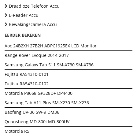
Draadloze Telefoon Accu
E-Reader Accu
Bewakingscamera Accu
EERDER BEKEKEN
Aoc 24B2XH 27B2H ADPC1925EX LCD Monitor
Range Rover Evoque 2014-2017
Samsung Galaxy Tab S11 SM-X730 SM-X736
Fujitsu RA54310-0101
Fujitsu RA54310-0102
Motorola P8668 GP328D+ DP4400
Samsung Tab A11 Plus SM-X230 SM-X236
Baofeng UV-36 SW-9 DM36
Quansheng MD-800i MD-800UV
Motorola R5