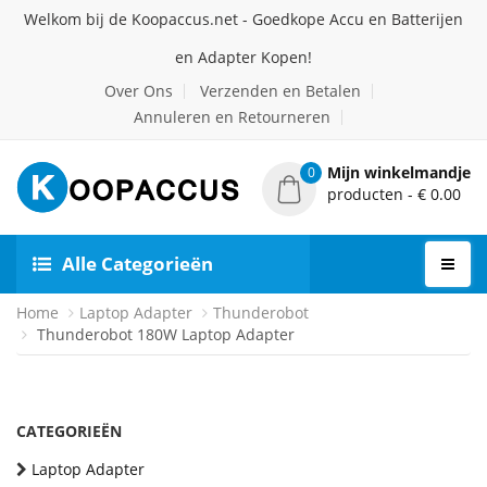
Welkom bij de Koopaccus.net - Goedkope Accu en Batterijen
en Adapter Kopen!
Over Ons
Verzenden en Betalen
Annuleren en Retourneren
Mijn winkelmandje
0
producten - € 0.00
Alle Categorieën
Home
Laptop Adapter
Thunderobot
Thunderobot 180W Laptop Adapter
CATEGORIEËN
Laptop Adapter