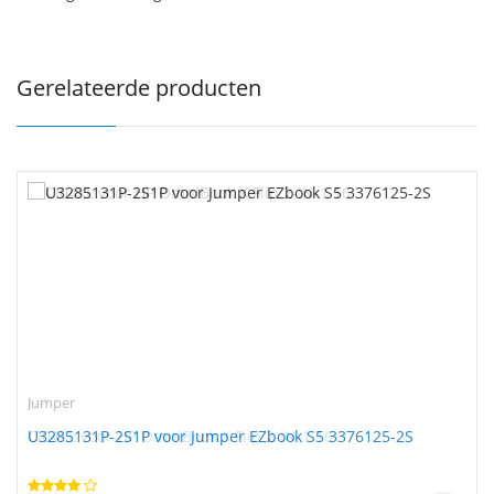
Gerelateerde producten
Jumper
U3285131P-2S1P voor Jumper EZbook S5 3376125-2S