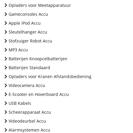
Opladers voor Meetapparatuur
Gameconsoles Accu
Apple iPod Accu
Sleutelhanger Accu
Stofzuiger Robot Accu
MP3 Accu
Batterijen Knoopcelbatterijen
Batterijen Standaard
Opladers voor Kranen Afstandsbediening
Videocamera Accu
E-Scooter en Hoverboard Accu
USB Kabels
Scheerapparaat Accu
Videodeurbel Accu
Alarmsystemen Accu