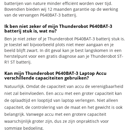
batterijen van nature minder efficiënt worden over tijd.
Bovendien bieden wij 12 maanden garantie op de werking
van de vervangen P640BAT-3 batterij.
Ik ben niet zeker of mijn Thunderobot P640BAT-3
batterij stuk is, wat nu?
Ben je niet zeker of je Thunderobot P640BAT-3 batterij stuk is.
Je toestel wil bijvoorbeeld plots niet meer aangaan en je
beeld blijft zwart. In dit geval kan je best langskomen in een
herstelpunt voor een gratis diagnose aan je Thunderobot ST-
R1 ST batterij.
Kan mijn Thunderobot P640BAT-3 Laptop Accu
verschillende capaciteiten gebruiken?
Natuurlijk. Omdat de capaciteit van accu de verenigbaarheid
niet zal beïnvloeden. Een accu met een groter capaciteit kan
de oplaadtijd en looptijd van laptop verlengen. Niet alleen
capaciteit, de controlering van de maat en het gewicht is ook
belangrijk. Vanwege accu met een grotere capaciteit
waarschijnlijk groter zijn, dus ze zijn onpraktisch voor
sommige bedoeling.