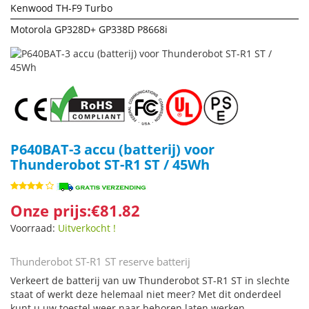
Kenwood TH-F9 Turbo
Motorola GP328D+ GP338D P8668i
P640BAT-3 accu (batterij) voor
Thunderobot ST-R1 ST / 45Wh
Onze prijs:€81.82
Voorraad:
Uitverkocht !
Thunderobot ST-R1 ST reserve batterij
Verkeert de batterij van uw Thunderobot ST-R1 ST in slechte
staat of werkt deze helemaal niet meer? Met dit onderdeel
kunt u uw toestel weer naar behoren laten werken.