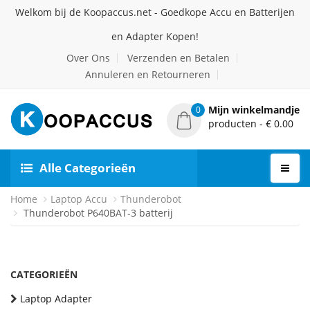
Welkom bij de Koopaccus.net - Goedkope Accu en Batterijen
en Adapter Kopen!
Over Ons
Verzenden en Betalen
Annuleren en Retourneren
Mijn winkelmandje
0
producten - € 0.00
Alle Categorieën
Home
Laptop Accu
Thunderobot
Thunderobot P640BAT-3 batterij
CATEGORIEËN
Laptop Adapter