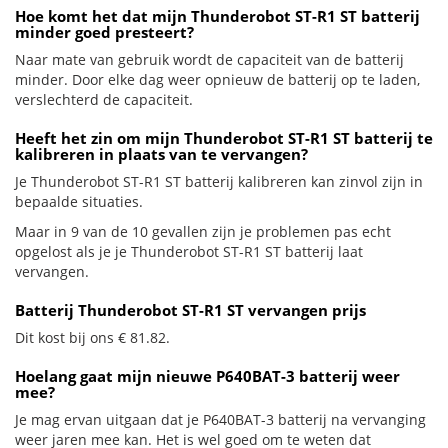
Hoe komt het dat mijn Thunderobot ST-R1 ST batterij
minder goed presteert?
Naar mate van gebruik wordt de capaciteit van de batterij
minder. Door elke dag weer opnieuw de batterij op te laden,
verslechterd de capaciteit.
Heeft het zin om mijn Thunderobot ST-R1 ST batterij te
kalibreren in plaats van te vervangen?
Je Thunderobot ST-R1 ST batterij kalibreren kan zinvol zijn in
bepaalde situaties.
Maar in 9 van de 10 gevallen zijn je problemen pas echt
opgelost als je je Thunderobot ST-R1 ST batterij laat
vervangen.
Batterij Thunderobot ST-R1 ST vervangen prijs
Dit kost bij ons € 81.82.
Hoelang gaat mijn nieuwe P640BAT-3 batterij weer
mee?
Je mag ervan uitgaan dat je P640BAT-3 batterij na vervanging
weer jaren mee kan. Het is wel goed om te weten dat