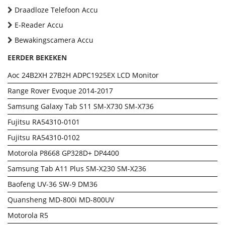
Draadloze Telefoon Accu
E-Reader Accu
Bewakingscamera Accu
EERDER BEKEKEN
Aoc 24B2XH 27B2H ADPC1925EX LCD Monitor
Range Rover Evoque 2014-2017
Samsung Galaxy Tab S11 SM-X730 SM-X736
Fujitsu RA54310-0101
Fujitsu RA54310-0102
Motorola P8668 GP328D+ DP4400
Samsung Tab A11 Plus SM-X230 SM-X236
Baofeng UV-36 SW-9 DM36
Quansheng MD-800i MD-800UV
Motorola R5