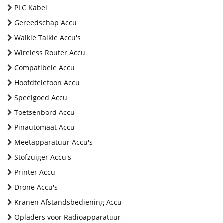
PLC Kabel
Gereedschap Accu
Walkie Talkie Accu's
Wireless Router Accu
Compatibele Accu
Hoofdtelefoon Accu
Speelgoed Accu
Toetsenbord Accu
Pinautomaat Accu
Meetapparatuur Accu's
Stofzuiger Accu's
Printer Accu
Drone Accu's
Kranen Afstandsbediening Accu
Opladers voor Radioapparatuur