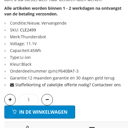
Alle artikelen worden binnen 1 - 2 werkdagen na ontvangst
van de betaling verzonden.
Conditie:Nieuw, Vervangende
SKU:
CLE2499
Merk:Thunderobot
Voltage: 11.1V
Capaciteit:45Wh
Type:Li-ion
Kleur:Black
Onderdeelnummer (p/n):P640BAT-3
Garantie:12 maanden garantie en 30 dagen geld terug
Staffelkorting of zakelijke offerte nodig? Contacteer ons
IN DE WINKELWAGEN