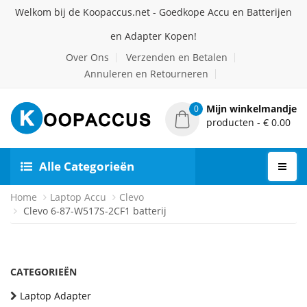
Welkom bij de Koopaccus.net - Goedkope Accu en Batterijen
en Adapter Kopen!
Over Ons
Verzenden en Betalen
Annuleren en Retourneren
Mijn winkelmandje
0
producten - € 0.00
Alle Categorieën
Home
Laptop Accu
Clevo
Clevo 6-87-W517S-2CF1 batterij
CATEGORIEËN
Laptop Adapter