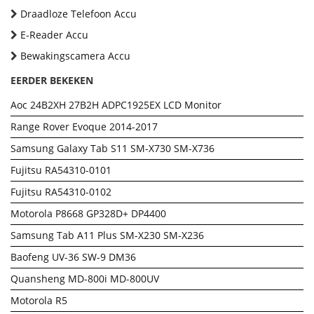
Draadloze Telefoon Accu
E-Reader Accu
Bewakingscamera Accu
EERDER BEKEKEN
Aoc 24B2XH 27B2H ADPC1925EX LCD Monitor
Range Rover Evoque 2014-2017
Samsung Galaxy Tab S11 SM-X730 SM-X736
Fujitsu RA54310-0101
Fujitsu RA54310-0102
Motorola P8668 GP328D+ DP4400
Samsung Tab A11 Plus SM-X230 SM-X236
Baofeng UV-36 SW-9 DM36
Quansheng MD-800i MD-800UV
Motorola R5