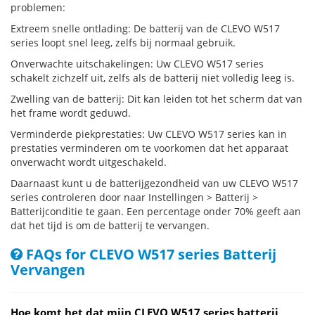
problemen:
Extreem snelle ontlading: De batterij van de CLEVO W517
series loopt snel leeg, zelfs bij normaal gebruik.
Onverwachte uitschakelingen: Uw CLEVO W517 series
schakelt zichzelf uit, zelfs als de batterij niet volledig leeg is.
Zwelling van de batterij: Dit kan leiden tot het scherm dat van
het frame wordt geduwd.
Verminderde piekprestaties: Uw CLEVO W517 series kan in
prestaties verminderen om te voorkomen dat het apparaat
onverwacht wordt uitgeschakeld.
Daarnaast kunt u de batterijgezondheid van uw CLEVO W517
series controleren door naar Instellingen > Batterij >
Batterijconditie te gaan. Een percentage onder 70% geeft aan
dat het tijd is om de batterij te vervangen.
FAQs for CLEVO W517 series Batterij
Vervangen
Hoe komt het dat mijn CLEVO W517 series batterij