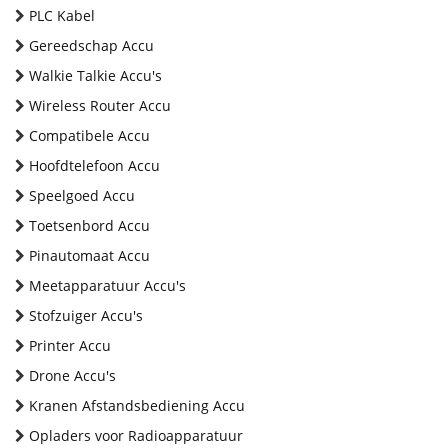
PLC Kabel
Gereedschap Accu
Walkie Talkie Accu's
Wireless Router Accu
Compatibele Accu
Hoofdtelefoon Accu
Speelgoed Accu
Toetsenbord Accu
Pinautomaat Accu
Meetapparatuur Accu's
Stofzuiger Accu's
Printer Accu
Drone Accu's
Kranen Afstandsbediening Accu
Opladers voor Radioapparatuur