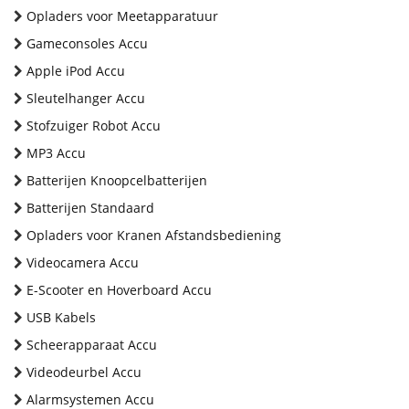
Opladers voor Meetapparatuur
Gameconsoles Accu
Apple iPod Accu
Sleutelhanger Accu
Stofzuiger Robot Accu
MP3 Accu
Batterijen Knoopcelbatterijen
Batterijen Standaard
Opladers voor Kranen Afstandsbediening
Videocamera Accu
E-Scooter en Hoverboard Accu
USB Kabels
Scheerapparaat Accu
Videodeurbel Accu
Alarmsystemen Accu