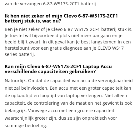
van de vervangen 6-87-W517S-2CF1 batterij.
Ik ben niet zeker of mijn Clevo 6-87-W517S-2CF1
batterij stuk is, wat nu?
Ben je niet zeker of je Clevo 6-87-W517S-2CF1 batterij stuk is.
Je toestel wil bijvoorbeeld plots niet meer aangaan en je
beeld blijft zwart. In dit geval kan je best langskomen in een
herstelpunt voor een gratis diagnose aan je CLEVO W517
series batterij.
Kan mijn Clevo 6-87-W517S-2CF1 Laptop Accu
verschillende capaciteiten gebruiken?
Natuurlijk. Omdat de capaciteit van accu de verenigbaarheid
niet zal beïnvloeden. Een accu met een groter capaciteit kan
de oplaadtijd en looptijd van laptop verlengen. Niet alleen
capaciteit, de controlering van de maat en het gewicht is ook
belangrijk. Vanwege accu met een grotere capaciteit
waarschijnlijk groter zijn, dus ze zijn onpraktisch voor
sommige bedoeling.