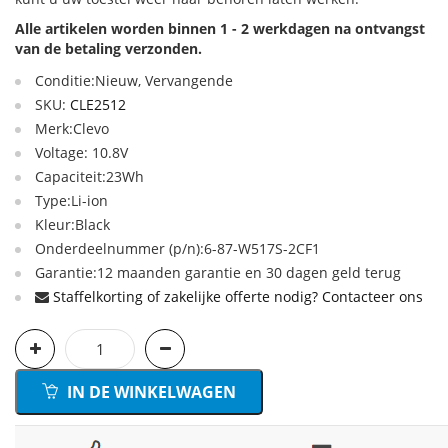
Alle artikelen worden binnen 1 - 2 werkdagen na ontvangst
van de betaling verzonden.
Conditie:Nieuw, Vervangende
SKU:
CLE2512
Merk:Clevo
Voltage: 10.8V
Capaciteit:23Wh
Type:Li-ion
Kleur:Black
Onderdeelnummer (p/n):6-87-W517S-2CF1
Garantie:12 maanden garantie en 30 dagen geld terug
Staffelkorting of zakelijke offerte nodig? Contacteer ons
IN DE WINKELWAGEN