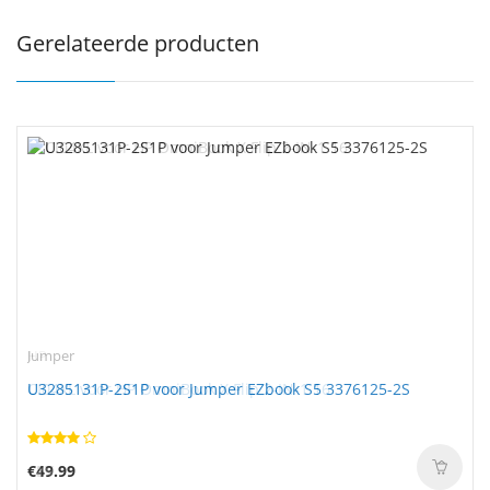
Gerelateerde producten
Jumper
U3285131P-2S1P voor Jumper EZbook S5 3376125-2S
€49.99