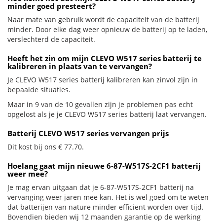
minder goed presteert?
Naar mate van gebruik wordt de capaciteit van de batterij
minder. Door elke dag weer opnieuw de batterij op te laden,
verslechterd de capaciteit.
Heeft het zin om mijn CLEVO W517 series batterij te
kalibreren in plaats van te vervangen?
Je CLEVO W517 series batterij kalibreren kan zinvol zijn in
bepaalde situaties.
Maar in 9 van de 10 gevallen zijn je problemen pas echt
opgelost als je je CLEVO W517 series batterij laat vervangen.
Batterij CLEVO W517 series vervangen prijs
Dit kost bij ons € 77.70.
Hoelang gaat mijn nieuwe 6-87-W517S-2CF1 batterij
weer mee?
Je mag ervan uitgaan dat je 6-87-W517S-2CF1 batterij na
vervanging weer jaren mee kan. Het is wel goed om te weten
dat batterijen van nature minder efficiënt worden over tijd.
Bovendien bieden wij 12 maanden garantie op de werking