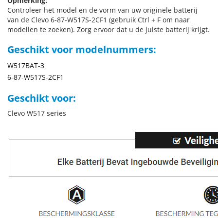
Opmerking:
Controleer het model en de vorm van uw originele batterij
van de Clevo 6-87-W517S-2CF1 (gebruik Ctrl + F om naar
modellen te zoeken). Zorg ervoor dat u de juiste batterij krijgt.
Geschikt voor modelnummers:
W517BAT-3
6-87-W517S-2CF1
Geschikt voor:
Clevo W517 series