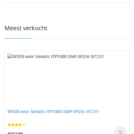
Meest verkocht
SP205 voor Simatic ITP1000 SMP SP206 WT201
€162.99