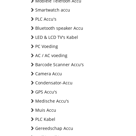
Mobiele Telefoon Accu
Smartwatch accu
PLC Accu's
Bluetooth speaker Accu
LED & LCD TV's Kabel
PC Voeding
AC / AC voeding
Barcode Scanner Accu's
Camera Accu
Condensator-Accu
GPS Accu's
Medische Accu's
Muis Accu
PLC Kabel
Gereedschap Accu