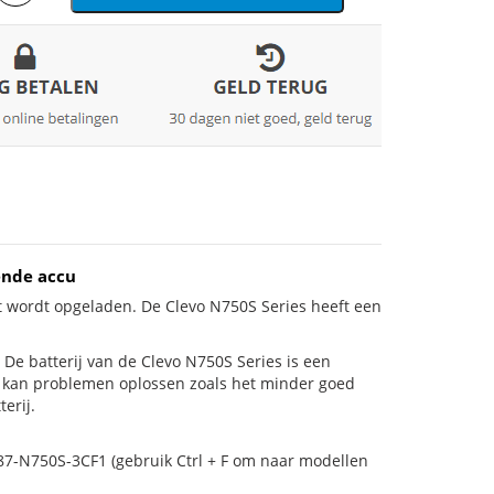
ende accu
t wordt opgeladen. De Clevo N750S Series heeft een
s! De batterij van de Clevo N750S Series is een
ij kan problemen oplossen zoals het minder goed
erij.
-87-N750S-3CF1 (gebruik Ctrl + F om naar modellen