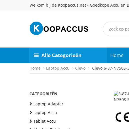
Welkom bij de Koopaccus.net - Goedkope Accu en B
Alle Categorieën
Home
Home
Laptop Accu
Clevo
Clevo 6-87-N750S-3
CATEGORIEËN
Laptop Adapter
Laptop Accu
Tablet Accu