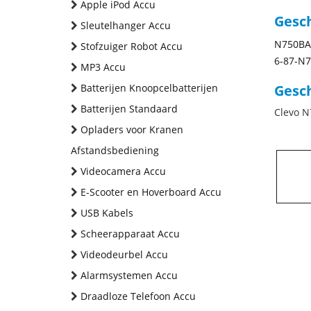
Apple iPod Accu
Gesc
Sleutelhanger Accu
N750BA
Stofzuiger Robot Accu
6-87-N7
MP3 Accu
Batterijen Knoopcelbatterijen
Gesch
Batterijen Standaard
Clevo N
Opladers voor Kranen
Afstandsbediening
Videocamera Accu
E-Scooter en Hoverboard Accu
USB Kabels
Scheerapparaat Accu
Videodeurbel Accu
Alarmsystemen Accu
Draadloze Telefoon Accu