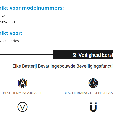
hikt voor modelnummers:
T-4
50S-3CF1
ikt voor:
750S Series