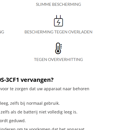
50S-3CF1 vervangen?
ervoor te zorgen dat uw apparaat naar behoren
leeg, zelfs bij normaal gebruik.
fs als de batterij niet volledig leeg is.
 wordt geduwd.
rminderen om te voorkomen dat het apparaat