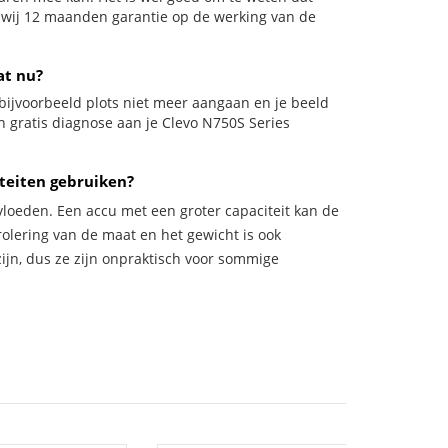
n wij 12 maanden garantie op de werking van de
at nu?
il bijvoorbeeld plots niet meer aangaan en je beeld
en gratis diagnose aan je Clevo N750S Series
teiten gebruiken?
vloeden. Een accu met een groter capaciteit kan de
trolering van de maat en het gewicht is ook
zijn, dus ze zijn onpraktisch voor sommige