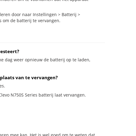
ren door naar Instellingen > Batterij >
s om de batterij te vervangen.
esteert?
ke dag weer opnieuw de batterij op te laden,
 plaats van te vervangen?
es.
Clevo N750S Series batterij laat vervangen.
jaren mee kan. Het is wel goed om te weten dat