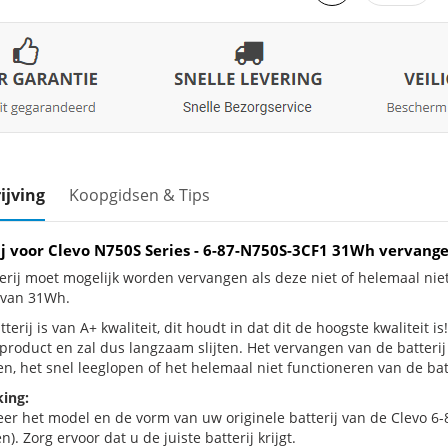
ijving
Koopgidsen & Tips
ij voor Clevo N750S Series - 6-87-N750S-3CF1 31Wh vervang
erij moet mogelijk worden vervangen als deze niet of helemaal nie
j van 31Wh.
terij is van A+ kwaliteit, dit houdt in dat dit de hoogste kwaliteit i
e product en zal dus langzaam slijten. Het vervangen van de batter
n, het snel leeglopen of het helemaal niet functioneren van de batt
ing:
eer het model en de vorm van uw originele batterij van de Clevo 6
n). Zorg ervoor dat u de juiste batterij krijgt.