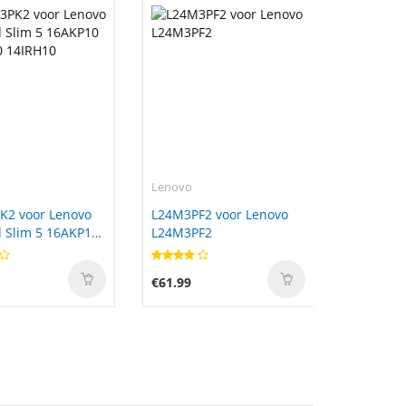
Lenovo
K2 voor Lenovo
L24M3PF2 voor Lenovo
 Slim 5 16AKP10
L24M3PF2
0 14IRH10
€61.99