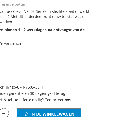
reserve batterij
 van uw Clevo N750S Series in slechte staat of werkt
meer? Met dit onderdeel kunt u uw toestel weer
 werken.
den binnen 1 - 2 werkdagen na ontvangst van de
.
 Vervangende
 (p/n):6-87-N750S-3CF1
den garantie en 30 dagen geld terug
of zakelijke offerte nodig? Contacteer ons
IN DE WINKELWAGEN