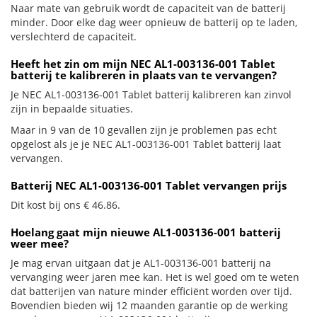
Naar mate van gebruik wordt de capaciteit van de batterij
minder. Door elke dag weer opnieuw de batterij op te laden,
verslechterd de capaciteit.
Heeft het zin om mijn NEC AL1-003136-001 Tablet
batterij te kalibreren in plaats van te vervangen?
Je NEC AL1-003136-001 Tablet batterij kalibreren kan zinvol
zijn in bepaalde situaties.
Maar in 9 van de 10 gevallen zijn je problemen pas echt
opgelost als je je NEC AL1-003136-001 Tablet batterij laat
vervangen.
Batterij NEC AL1-003136-001 Tablet vervangen prijs
Dit kost bij ons € 46.86.
Hoelang gaat mijn nieuwe AL1-003136-001 batterij
weer mee?
Je mag ervan uitgaan dat je AL1-003136-001 batterij na
vervanging weer jaren mee kan. Het is wel goed om te weten
dat batterijen van nature minder efficiënt worden over tijd.
Bovendien bieden wij 12 maanden garantie op de werking