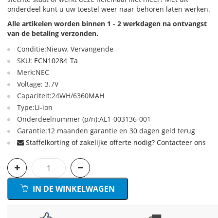
onderdeel kunt u uw toestel weer naar behoren laten werken.
Alle artikelen worden binnen 1 - 2 werkdagen na ontvangst
van de betaling verzonden.
Conditie:Nieuw, Vervangende
SKU:
ECN10284_Ta
Merk:NEC
Voltage: 3.7V
Capaciteit:24WH/6360MAH
Type:Li-ion
Onderdeelnummer (p/n):AL1-003136-001
Garantie:12 maanden garantie en 30 dagen geld terug
Staffelkorting of zakelijke offerte nodig? Contacteer ons
IN DE WINKELWAGEN