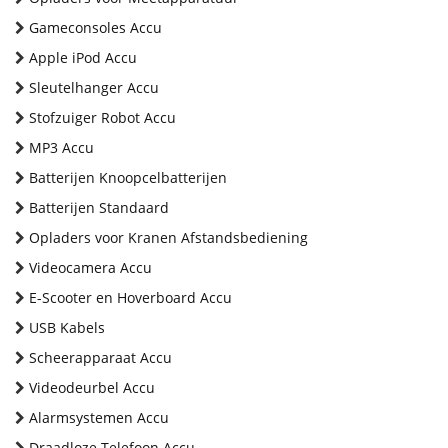
Gameconsoles Accu
Apple iPod Accu
Sleutelhanger Accu
Stofzuiger Robot Accu
MP3 Accu
Batterijen Knoopcelbatterijen
Batterijen Standaard
Opladers voor Kranen Afstandsbediening
Videocamera Accu
E-Scooter en Hoverboard Accu
USB Kabels
Scheerapparaat Accu
Videodeurbel Accu
Alarmsystemen Accu
Draadloze Telefoon Accu