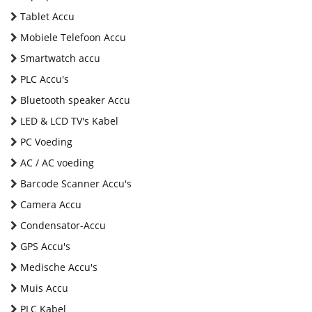
Tablet Accu
Mobiele Telefoon Accu
Smartwatch accu
PLC Accu's
Bluetooth speaker Accu
LED & LCD TV's Kabel
PC Voeding
AC / AC voeding
Barcode Scanner Accu's
Camera Accu
Condensator-Accu
GPS Accu's
Medische Accu's
Muis Accu
PLC Kabel