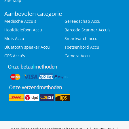
Site Map
Aanbevolen categorie
Medische Accu's
Gereedschap Accu
Hoofdtelefoon Accu
Barcode Scanner Accu's
Muis Accu
Smartwatch accu
Bluetooth speaker Accu
Toetsenbord Accu
GPS Accu's
Camera Accu