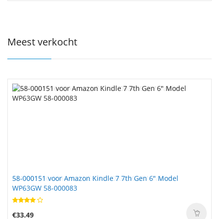
Meest verkocht
58-000151 voor Amazon Kindle 7 7th Gen 6" Model
WP63GW 58-000083
€33.49