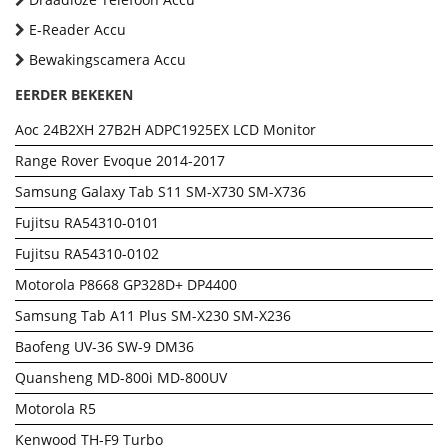
E-Reader Accu
Bewakingscamera Accu
EERDER BEKEKEN
Aoc 24B2XH 27B2H ADPC1925EX LCD Monitor
Range Rover Evoque 2014-2017
Samsung Galaxy Tab S11 SM-X730 SM-X736
Fujitsu RA54310-0101
Fujitsu RA54310-0102
Motorola P8668 GP328D+ DP4400
Samsung Tab A11 Plus SM-X230 SM-X236
Baofeng UV-36 SW-9 DM36
Quansheng MD-800i MD-800UV
Motorola R5
Kenwood TH-F9 Turbo