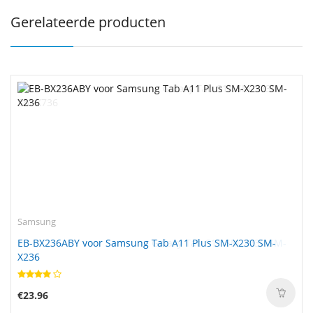
Gerelateerde producten
Samsung
EB-BX236ABY voor Samsung Tab A11 Plus SM-X230 SM-
X236
€23.96