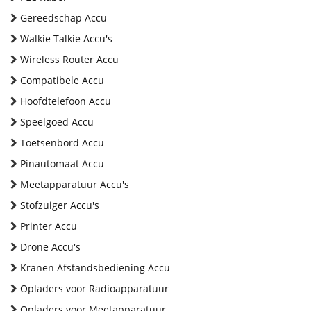
Gereedschap Accu
Walkie Talkie Accu's
Wireless Router Accu
Compatibele Accu
Hoofdtelefoon Accu
Speelgoed Accu
Toetsenbord Accu
Pinautomaat Accu
Meetapparatuur Accu's
Stofzuiger Accu's
Printer Accu
Drone Accu's
Kranen Afstandsbediening Accu
Opladers voor Radioapparatuur
Opladers voor Meetapparatuur