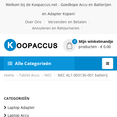
Welkom bij de Koopaccus.net - Goedkope Accu en Batterijen
en Adapter Kopen!
Over Ons
Verzenden en Betalen
Annuleren en Retourneren
Mijn winkelmandje
0
producten - € 0.00
Alle Categorieën
Home
Tablet Accu
NEC
NEC AL1-003136-001 batterij
CATEGORIEËN
Laptop Adapter
Laptop Accu