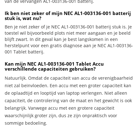
van de vervangen AL1-003136-001 batterij.
Ik ben niet zeker of mijn NEC AL1-003136-001 batterij
stuk is, wat nu?
Ben je niet zeker of je NEC AL1-003136-001 batterij stuk is. Je
toestel wil bijvoorbeeld plots niet meer aangaan en je beeld
blijft zwart. In dit geval kan je best langskomen in een
herstelpunt voor een gratis diagnose aan je NEC AL1-003136-
001 Tablet batterij.
Kan mijn NEC AL1-003136-001 Tablet Accu
verschillende capaciteiten gebruiken?
Natuurlijk. Omdat de capaciteit van accu de verenigbaarheid
niet zal beïnvloeden. Een accu met een groter capaciteit kan
de oplaadtijd en looptijd van laptop verlengen. Niet alleen
capaciteit, de controlering van de maat en het gewicht is ook
belangrijk. Vanwege accu met een grotere capaciteit
waarschijnlijk groter zijn, dus ze zijn onpraktisch voor
sommige bedoeling.