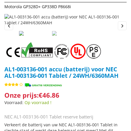
Motorola GP328D+ GP338D P8668i
Previous
Next
AL1-003136-001 accu (batterij) voor NEC
AL1-003136-001 Tablet / 24WH/6360MAH
Onze prijs:€46.86
Voorraad:
Op voorraad !
NEC AL1-003136-001 Tablet reserve batterij
Verkeert de batterij van uw NEC AL1-003136-001 Tablet in
slechte staat of werkt deze helemaal niet meer? Met dit