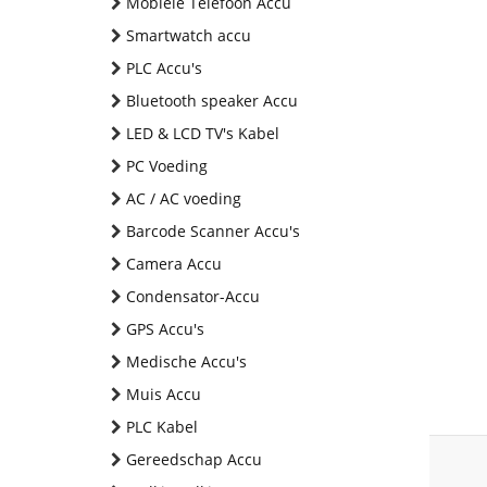
Mobiele Telefoon Accu
Smartwatch accu
PLC Accu's
Bluetooth speaker Accu
LED & LCD TV's Kabel
PC Voeding
AC / AC voeding
Barcode Scanner Accu's
Camera Accu
Condensator-Accu
GPS Accu's
Medische Accu's
Muis Accu
PLC Kabel
Gereedschap Accu