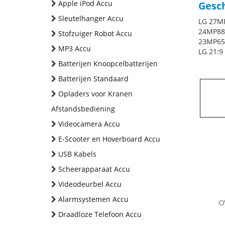
Apple iPod Accu
Gesch
Sleutelhanger Accu
LG 27M
24MP88
Stofzuiger Robot Accu
23MP65
MP3 Accu
LG 21:9
Batterijen Knoopcelbatterijen
Batterijen Standaard
Opladers voor Kranen
Afstandsbediening
Videocamera Accu
E-Scooter en Hoverboard Accu
USB Kabels
Scheerapparaat Accu
Videodeurbel Accu
Alarmsystemen Accu
Draadloze Telefoon Accu