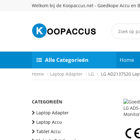
Welkom bij de Koopaccus.net - Goedkope Accu en B
Alle Categorieën
Home
Home
Laptop Adapter
LG
LG AD2137S20 Lap
CATEGORIEËN
Laptop Adapter
Laptop Accu
Tablet Accu