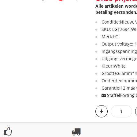
Alle artikelen wor
betaling verzonden
Conditie:Nieuw,
SKU:
LG17694-W
Merk:LG
Output voltage: 
Ingangsspanning
Uitgangsvermog
Kleur:White
Grootte:6.5mm*4.
Onderdeelnumme
Garantie:12 maan
Staffelkorting 