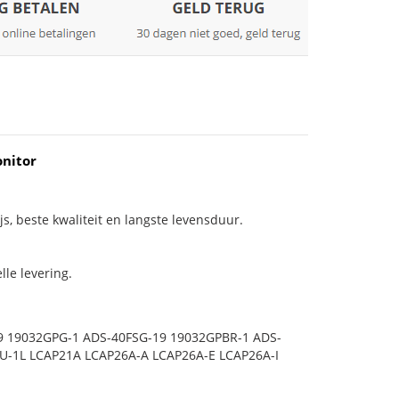
nitor
js, beste kwaliteit en langste levensduur.
le levering.
9 19032GPG-1 ADS-40FSG-19 19032GPBR-1 ADS-
U-1L LCAP21A LCAP26A-A LCAP26A-E LCAP26A-I