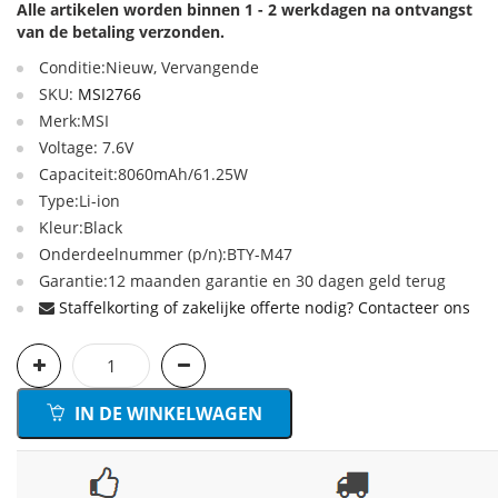
Alle artikelen worden binnen 1 - 2 werkdagen na ontvangst
van de betaling verzonden.
Conditie:Nieuw, Vervangende
SKU:
MSI2766
Merk:MSI
Voltage: 7.6V
Capaciteit:8060mAh/61.25W
Type:Li-ion
Kleur:Black
Onderdeelnummer (p/n):BTY-M47
Garantie:12 maanden garantie en 30 dagen geld terug
Staffelkorting of zakelijke offerte nodig? Contacteer ons
IN DE WINKELWAGEN