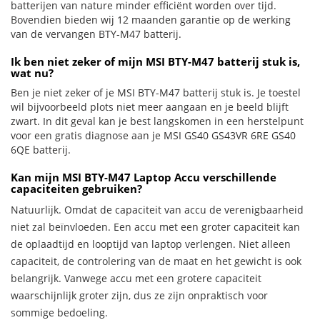
batterijen van nature minder efficiënt worden over tijd.
Bovendien bieden wij 12 maanden garantie op de werking
van de vervangen BTY-M47 batterij.
Ik ben niet zeker of mijn MSI BTY-M47 batterij stuk is,
wat nu?
Ben je niet zeker of je MSI BTY-M47 batterij stuk is. Je toestel
wil bijvoorbeeld plots niet meer aangaan en je beeld blijft
zwart. In dit geval kan je best langskomen in een herstelpunt
voor een gratis diagnose aan je MSI GS40 GS43VR 6RE GS40
6QE batterij.
Kan mijn MSI BTY-M47 Laptop Accu verschillende
capaciteiten gebruiken?
Natuurlijk. Omdat de capaciteit van accu de verenigbaarheid
niet zal beïnvloeden. Een accu met een groter capaciteit kan
de oplaadtijd en looptijd van laptop verlengen. Niet alleen
capaciteit, de controlering van de maat en het gewicht is ook
belangrijk. Vanwege accu met een grotere capaciteit
waarschijnlijk groter zijn, dus ze zijn onpraktisch voor
sommige bedoeling.