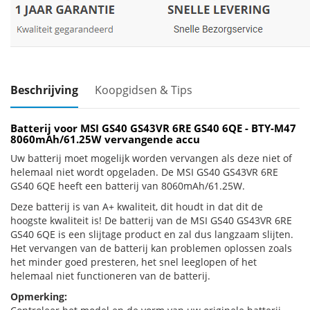
Beschrijving
Koopgidsen & Tips
Batterij voor MSI GS40 GS43VR 6RE GS40 6QE - BTY-M47
8060mAh/61.25W vervangende accu
Uw batterij moet mogelijk worden vervangen als deze niet of
helemaal niet wordt opgeladen. De MSI GS40 GS43VR 6RE
GS40 6QE heeft een batterij van 8060mAh/61.25W.
Deze batterij is van A+ kwaliteit, dit houdt in dat dit de
hoogste kwaliteit is! De batterij van de MSI GS40 GS43VR 6RE
GS40 6QE is een slijtage product en zal dus langzaam slijten.
Het vervangen van de batterij kan problemen oplossen zoals
het minder goed presteren, het snel leeglopen of het
helemaal niet functioneren van de batterij.
Opmerking: