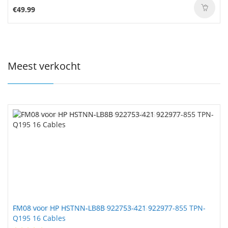
€49.99
Meest verkocht
FM08 voor HP HSTNN-LB8B 922753-421 922977-855 TPN-
Q195 16 Cables