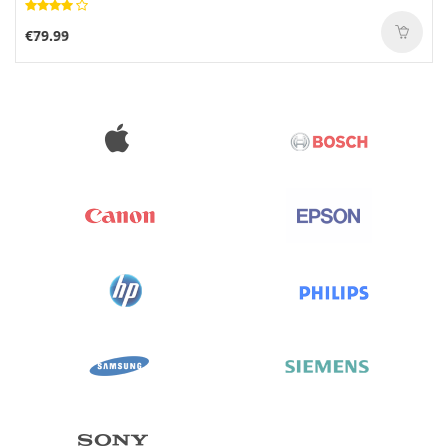
€79.99