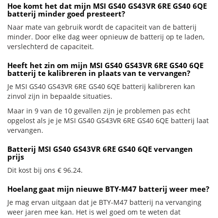
Hoe komt het dat mijn MSI GS40 GS43VR 6RE GS40 6QE
batterij minder goed presteert?
Naar mate van gebruik wordt de capaciteit van de batterij
minder. Door elke dag weer opnieuw de batterij op te laden,
verslechterd de capaciteit.
Heeft het zin om mijn MSI GS40 GS43VR 6RE GS40 6QE
batterij te kalibreren in plaats van te vervangen?
Je MSI GS40 GS43VR 6RE GS40 6QE batterij kalibreren kan
zinvol zijn in bepaalde situaties.
Maar in 9 van de 10 gevallen zijn je problemen pas echt
opgelost als je je MSI GS40 GS43VR 6RE GS40 6QE batterij laat
vervangen.
Batterij MSI GS40 GS43VR 6RE GS40 6QE vervangen
prijs
Dit kost bij ons € 96.24.
Hoelang gaat mijn nieuwe BTY-M47 batterij weer mee?
Je mag ervan uitgaan dat je BTY-M47 batterij na vervanging
weer jaren mee kan. Het is wel goed om te weten dat