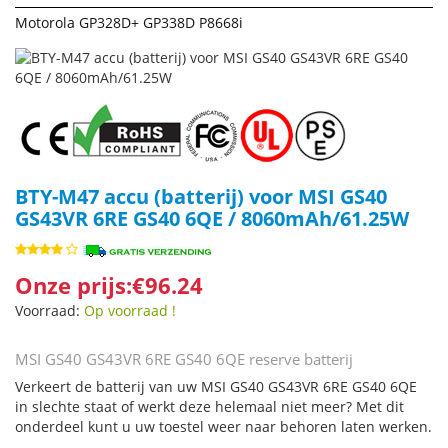
Motorola GP328D+ GP338D P8668i
BTY-M47 accu (batterij) voor MSI GS40
GS43VR 6RE GS40 6QE / 8060mAh/61.25W
Onze prijs:€96.24
Voorraad:
Op voorraad !
MSI GS40 GS43VR 6RE GS40 6QE reserve batterij
Verkeert de batterij van uw MSI GS40 GS43VR 6RE GS40 6QE
in slechte staat of werkt deze helemaal niet meer? Met dit
onderdeel kunt u uw toestel weer naar behoren laten werken.