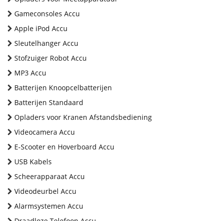
Gameconsoles Accu
Apple iPod Accu
Sleutelhanger Accu
Stofzuiger Robot Accu
MP3 Accu
Batterijen Knoopcelbatterijen
Batterijen Standaard
Opladers voor Kranen Afstandsbediening
Videocamera Accu
E-Scooter en Hoverboard Accu
USB Kabels
Scheerapparaat Accu
Videodeurbel Accu
Alarmsystemen Accu
Draadloze Telefoon Accu