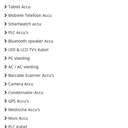
Tablet Accu
Mobiele Telefoon Accu
Smartwatch accu
PLC Accu's
Bluetooth speaker Accu
LED & LCD TV's Kabel
PC Voeding
AC / AC voeding
Barcode Scanner Accu's
Camera Accu
Condensator-Accu
GPS Accu's
Medische Accu's
Muis Accu
PLC Kabel