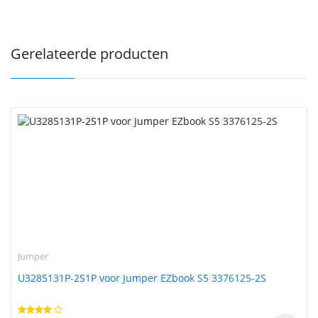
Gerelateerde producten
Jumper
U3285131P-2S1P voor Jumper EZbook S5 3376125-2S