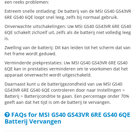
een reeks problemen:
Extreem snelle ontlading: De batterij van de MSI GS40 GS43VR
6RE GS40 6QE loopt snel leeg, zelfs bij normaal gebruik.
Onverwachte uitschakelingen: Uw MSI GS40 GS43VR 6RE GS40
6QE schakelt zichzelf uit, zelfs als de batterij niet volledig leeg
is.
Zwelling van de batterij: Dit kan leiden tot het scherm dat van
het frame wordt geduwd.
Verminderde piekprestaties: Uw MSI GS40 GS43VR 6RE GS40
6QE kan in prestaties verminderen om te voorkomen dat het
apparaat onverwacht wordt uitgeschakeld.
Daarnaast kunt u de batterijgezondheid van uw MSI GS40
GS43VR 6RE GS40 6QE controleren door naar Instellingen >
Batterij > Batterijconditie te gaan. Een percentage onder 70%
geeft aan dat het tijd is om de batterij te vervangen.
FAQs for MSI GS40 GS43VR 6RE GS40 6QE
Batterij Vervangen