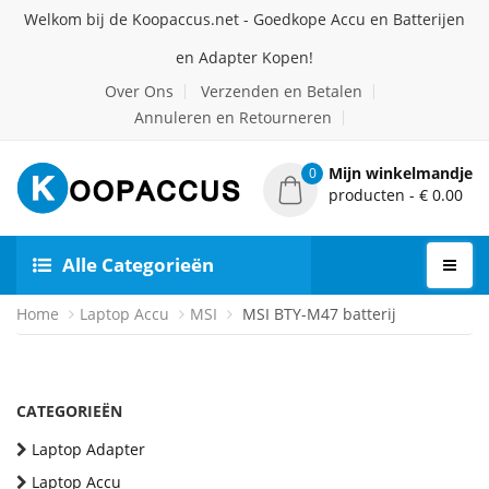
Welkom bij de Koopaccus.net - Goedkope Accu en Batterijen
en Adapter Kopen!
Over Ons
Verzenden en Betalen
Annuleren en Retourneren
Mijn winkelmandje
0
producten - € 0.00
Alle Categorieën
Home
Laptop Accu
MSI
MSI BTY-M47 batterij
CATEGORIEËN
Laptop Adapter
Laptop Accu