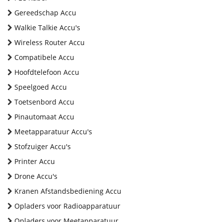
Gereedschap Accu
Walkie Talkie Accu's
Wireless Router Accu
Compatibele Accu
Hoofdtelefoon Accu
Speelgoed Accu
Toetsenbord Accu
Pinautomaat Accu
Meetapparatuur Accu's
Stofzuiger Accu's
Printer Accu
Drone Accu's
Kranen Afstandsbediening Accu
Opladers voor Radioapparatuur
Opladers voor Meetapparatuur