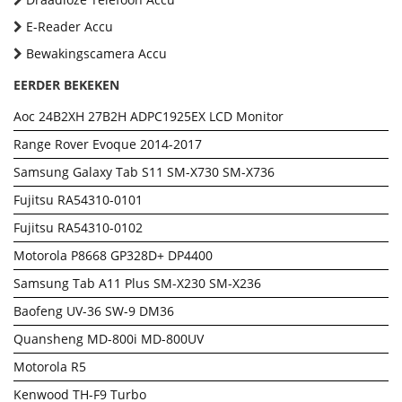
E-Reader Accu
Bewakingscamera Accu
EERDER BEKEKEN
Aoc 24B2XH 27B2H ADPC1925EX LCD Monitor
Range Rover Evoque 2014-2017
Samsung Galaxy Tab S11 SM-X730 SM-X736
Fujitsu RA54310-0101
Fujitsu RA54310-0102
Motorola P8668 GP328D+ DP4400
Samsung Tab A11 Plus SM-X230 SM-X236
Baofeng UV-36 SW-9 DM36
Quansheng MD-800i MD-800UV
Motorola R5
Kenwood TH-F9 Turbo