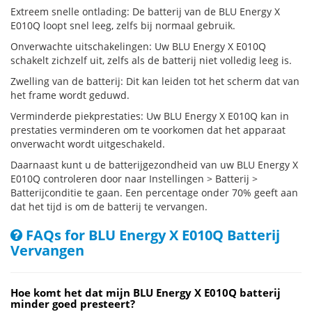
Extreem snelle ontlading: De batterij van de BLU Energy X
E010Q loopt snel leeg, zelfs bij normaal gebruik.
Onverwachte uitschakelingen: Uw BLU Energy X E010Q
schakelt zichzelf uit, zelfs als de batterij niet volledig leeg is.
Zwelling van de batterij: Dit kan leiden tot het scherm dat van
het frame wordt geduwd.
Verminderde piekprestaties: Uw BLU Energy X E010Q kan in
prestaties verminderen om te voorkomen dat het apparaat
onverwacht wordt uitgeschakeld.
Daarnaast kunt u de batterijgezondheid van uw BLU Energy X
E010Q controleren door naar Instellingen > Batterij >
Batterijconditie te gaan. Een percentage onder 70% geeft aan
dat het tijd is om de batterij te vervangen.
FAQs for BLU Energy X E010Q Batterij
Vervangen
Hoe komt het dat mijn BLU Energy X E010Q batterij
minder goed presteert?