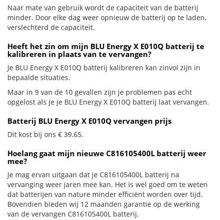
Naar mate van gebruik wordt de capaciteit van de batterij
minder. Door elke dag weer opnieuw de batterij op te laden,
verslechterd de capaciteit.
Heeft het zin om mijn BLU Energy X E010Q batterij te
kalibreren in plaats van te vervangen?
Je BLU Energy X E010Q batterij kalibreren kan zinvol zijn in
bepaalde situaties.
Maar in 9 van de 10 gevallen zijn je problemen pas echt
opgelost als je je BLU Energy X E010Q batterij laat vervangen.
Batterij BLU Energy X E010Q vervangen prijs
Dit kost bij ons € 39.65.
Hoelang gaat mijn nieuwe C816105400L batterij weer
mee?
Je mag ervan uitgaan dat je C816105400L batterij na
vervanging weer jaren mee kan. Het is wel goed om te weten
dat batterijen van nature minder efficiënt worden over tijd.
Bovendien bieden wij 12 maanden garantie op de werking
van de vervangen C816105400L batterij.