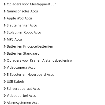
Opladers voor Meetapparatuur
Gameconsoles Accu
Apple iPod Accu
Sleutelhanger Accu
Stofzuiger Robot Accu
MP3 Accu
Batterijen Knoopcelbatterijen
Batterijen Standaard
Opladers voor Kranen Afstandsbediening
Videocamera Accu
E-Scooter en Hoverboard Accu
USB Kabels
Scheerapparaat Accu
Videodeurbel Accu
Alarmsystemen Accu