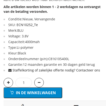
Alle artikelen worden binnen 1 - 2 werkdagen na ontvangst
van de betaling verzonden.
Conditie:Nieuw, Vervangende
SKU:
ECN10252_Te
Merk:BLU
Voltage: 3.8V
Capaciteit:4000mah
Type:Li-polymer
Kleur:Black
Onderdeelnummer (p/n):C816105400L
Garantie:12 maanden garantie en 30 dagen geld terug
Staffelkorting of zakelijke offerte nodig? Contacteer ons
IN DE WINKELWAGEN