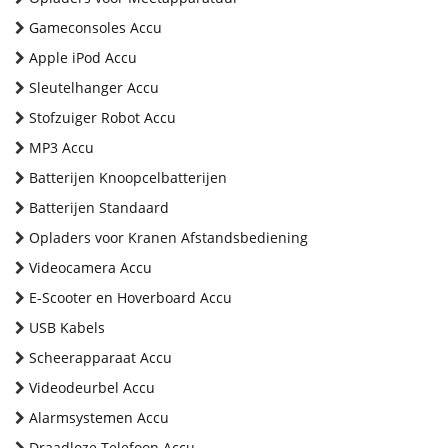
Gameconsoles Accu
Apple iPod Accu
Sleutelhanger Accu
Stofzuiger Robot Accu
MP3 Accu
Batterijen Knoopcelbatterijen
Batterijen Standaard
Opladers voor Kranen Afstandsbediening
Videocamera Accu
E-Scooter en Hoverboard Accu
USB Kabels
Scheerapparaat Accu
Videodeurbel Accu
Alarmsystemen Accu
Draadloze Telefoon Accu