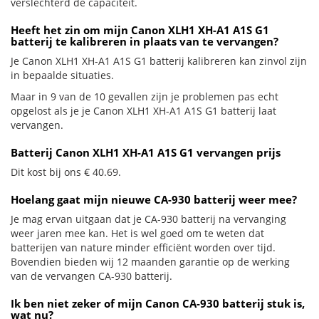
verslechterd de capaciteit.
Heeft het zin om mijn Canon XLH1 XH-A1 A1S G1
batterij te kalibreren in plaats van te vervangen?
Je Canon XLH1 XH-A1 A1S G1 batterij kalibreren kan zinvol zijn
in bepaalde situaties.
Maar in 9 van de 10 gevallen zijn je problemen pas echt
opgelost als je je Canon XLH1 XH-A1 A1S G1 batterij laat
vervangen.
Batterij Canon XLH1 XH-A1 A1S G1 vervangen prijs
Dit kost bij ons € 40.69.
Hoelang gaat mijn nieuwe CA-930 batterij weer mee?
Je mag ervan uitgaan dat je CA-930 batterij na vervanging
weer jaren mee kan. Het is wel goed om te weten dat
batterijen van nature minder efficiënt worden over tijd.
Bovendien bieden wij 12 maanden garantie op de werking
van de vervangen CA-930 batterij.
Ik ben niet zeker of mijn Canon CA-930 batterij stuk is,
wat nu?