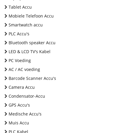
Tablet Accu
Mobiele Telefoon Accu
Smartwatch accu
PLC Accu's
Bluetooth speaker Accu
LED & LCD TV's Kabel
PC Voeding
AC / AC voeding
Barcode Scanner Accu's
Camera Accu
Condensator-Accu
GPS Accu's
Medische Accu's
Muis Accu
PLC Kabel