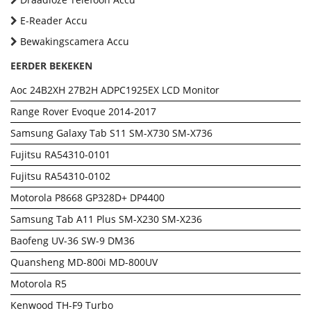
E-Reader Accu
Bewakingscamera Accu
EERDER BEKEKEN
Aoc 24B2XH 27B2H ADPC1925EX LCD Monitor
Range Rover Evoque 2014-2017
Samsung Galaxy Tab S11 SM-X730 SM-X736
Fujitsu RA54310-0101
Fujitsu RA54310-0102
Motorola P8668 GP328D+ DP4400
Samsung Tab A11 Plus SM-X230 SM-X236
Baofeng UV-36 SW-9 DM36
Quansheng MD-800i MD-800UV
Motorola R5
Kenwood TH-F9 Turbo