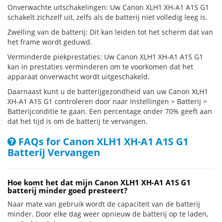
Onverwachte uitschakelingen: Uw Canon XLH1 XH-A1 A1S G1
schakelt zichzelf uit, zelfs als de batterij niet volledig leeg is.
Zwelling van de batterij: Dit kan leiden tot het scherm dat van
het frame wordt geduwd.
Verminderde piekprestaties: Uw Canon XLH1 XH-A1 A1S G1
kan in prestaties verminderen om te voorkomen dat het
apparaat onverwacht wordt uitgeschakeld.
Daarnaast kunt u de batterijgezondheid van uw Canon XLH1
XH-A1 A1S G1 controleren door naar Instellingen > Batterij >
Batterijconditie te gaan. Een percentage onder 70% geeft aan
dat het tijd is om de batterij te vervangen.
FAQs for Canon XLH1 XH-A1 A1S G1
Batterij Vervangen
Hoe komt het dat mijn Canon XLH1 XH-A1 A1S G1
batterij minder goed presteert?
Naar mate van gebruik wordt de capaciteit van de batterij
minder. Door elke dag weer opnieuw de batterij op te laden,