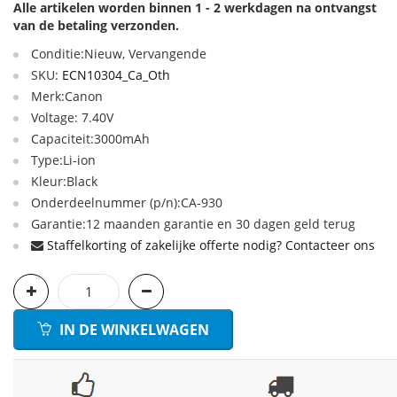
Alle artikelen worden binnen 1 - 2 werkdagen na ontvangst
van de betaling verzonden.
Conditie:Nieuw, Vervangende
SKU:
ECN10304_Ca_Oth
Merk:Canon
Voltage: 7.40V
Capaciteit:3000mAh
Type:Li-ion
Kleur:Black
Onderdeelnummer (p/n):CA-930
Garantie:12 maanden garantie en 30 dagen geld terug
Staffelkorting of zakelijke offerte nodig? Contacteer ons
IN DE WINKELWAGEN