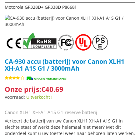
Motorola GP328D+ GP338D P8668i
CA-930 accu (batterij) voor Canon XLH1
XH-A1 A1S G1 / 3000mAh
Onze prijs:€40.69
Voorraad:
Uitverkocht !
Canon XLH1 XH-A1 A1S G1 reserve batterij
Verkeert de batterij van uw Canon XLH1 XH-A1 A1S G1 in
slechte staat of werkt deze helemaal niet meer? Met dit
onderdeel kunt u uw toestel weer naar behoren laten werken.