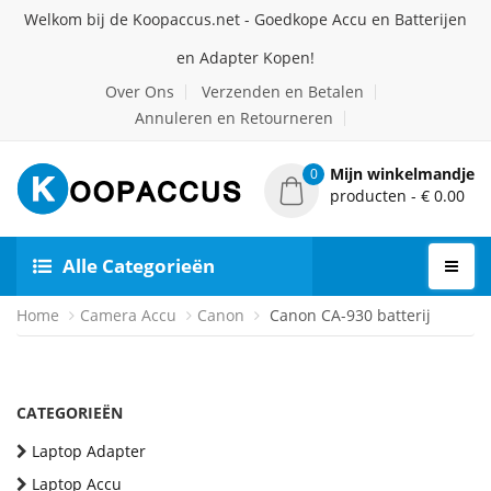
Welkom bij de Koopaccus.net - Goedkope Accu en Batterijen
en Adapter Kopen!
Over Ons
Verzenden en Betalen
Annuleren en Retourneren
Mijn winkelmandje
0
producten - € 0.00
Alle Categorieën
Home
Camera Accu
Canon
Canon CA-930 batterij
CATEGORIEËN
Laptop Adapter
Laptop Accu