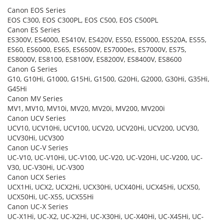
Canon EOS Series
EOS C300, EOS C300PL, EOS C500, EOS C500PL
Canon ES Series
ES300V, ES4000, ES410V, ES420V, ES50, ES5000, ES520A, ES55,
ES60, ES6000, ES65, ES6500V, ES7000es, ES7000V, ES75,
ES8000V, ES8100, ES8100V, ES8200V, ES8400V, ES8600
Canon G Series
G10, G10Hi, G1000, G15Hi, G1500, G20Hi, G2000, G30Hi, G35Hi,
G45Hi
Canon MV Series
MV1, MV10, MV10i, MV20, MV20i, MV200, MV200i
Canon UCV Series
UCV10, UCV10Hi, UCV100, UCV20, UCV20Hi, UCV200, UCV30,
UCV30Hi, UCV300
Canon UC-V Series
UC-V10, UC-V10Hi, UC-V100, UC-V20, UC-V20Hi, UC-V200, UC-
V30, UC-V30Hi, UC-V300
Canon UCX Series
UCX1Hi, UCX2, UCX2Hi, UCX30Hi, UCX40Hi, UCX45Hi, UCX50,
UCX50Hi, UC-X55, UCX55Hi
Canon UC-X Series
UC-X1Hi, UC-X2, UC-X2Hi, UC-X30Hi, UC-X40Hi, UC-X45Hi, UC-