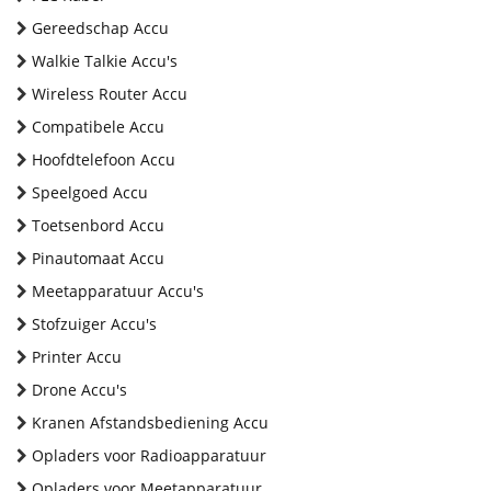
Gereedschap Accu
Walkie Talkie Accu's
Wireless Router Accu
Compatibele Accu
Hoofdtelefoon Accu
Speelgoed Accu
Toetsenbord Accu
Pinautomaat Accu
Meetapparatuur Accu's
Stofzuiger Accu's
Printer Accu
Drone Accu's
Kranen Afstandsbediening Accu
Opladers voor Radioapparatuur
Opladers voor Meetapparatuur