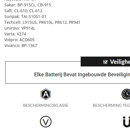
Sakar: BP-915CL, CB-915
Saft: CL-610, CL-612
Sunpak: TAI-S1051-01
Techcell: L915US, PR610L, PR612, PR941
Uniross: VP914L
Varta: V274
Vidpro: ACD605
Vivanco: BP-1367