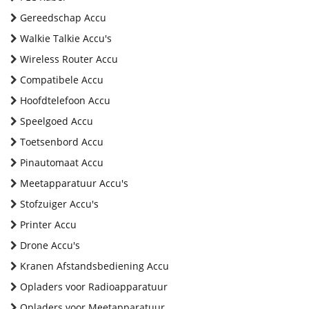
Gereedschap Accu
Walkie Talkie Accu's
Wireless Router Accu
Compatibele Accu
Hoofdtelefoon Accu
Speelgoed Accu
Toetsenbord Accu
Pinautomaat Accu
Meetapparatuur Accu's
Stofzuiger Accu's
Printer Accu
Drone Accu's
Kranen Afstandsbediening Accu
Opladers voor Radioapparatuur
Opladers voor Meetapparatuur