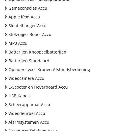
Gameconsoles Accu
Apple iPod Accu
Sleutelhanger Accu
Stofzuiger Robot Accu
MP3 Accu
Batterijen Knoopcelbatterijen
Batterijen Standaard
Opladers voor Kranen Afstandsbediening
Videocamera Accu
E-Scooter en Hoverboard Accu
USB Kabels
Scheerapparaat Accu
Videodeurbel Accu
Alarmsystemen Accu
Draadloze Telefoon Accu