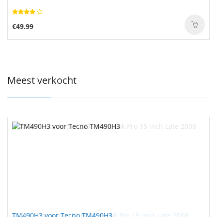
€49.99
Meest verkocht
TM490H3 voor Tecno TM490H3