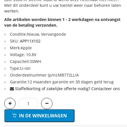
Met dit onderdeel kunt u uw toestel weer naar behoren laten
werken.
Alle artikelen worden binnen 1 - 2 werkdagen na ontvangst
van de betaling verzonden.
Conditie:Nieuw, Vervangende
SKU:
APP11X102
Merk:Apple
Voltage: 10.8V
Capaciteit:50WH
Type:Li-ion
Onderdeelnummer (p/n):MB772LL/A
Garantie:12 maanden garantie en 30 dagen geld terug
Staffelkorting of zakelijke offerte nodig? Contacteer ons
IN DE WINKELWAGEN