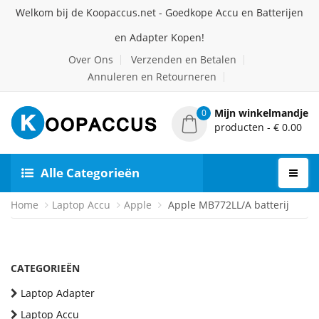
Welkom bij de Koopaccus.net - Goedkope Accu en Batterijen
en Adapter Kopen!
Over Ons
Verzenden en Betalen
Annuleren en Retourneren
Mijn winkelmandje
0
producten - € 0.00
Alle Categorieën
Home
Laptop Accu
Apple
Apple MB772LL/A batterij
CATEGORIEËN
Laptop Adapter
Laptop Accu