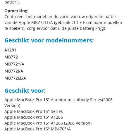
batterij.
Opmerking:
Controleer het model en de vorm van uw originele batterij
van de Apple MB772LL/A (gebruik Ctrl + F om naar modellen
te zoeken). Zorg ervoor dat u de juiste batterij krijgt.
Geschikt voor modelnummers:
A1281
MB772
MB772*/A
MB772J/A
MB772LL/A
Geschikt voor:
Apple MacBook Pro 15" Aluminum Unibody Series(2008
Version)
Apple MacBook Pro 15" Series
Apple MacBook Pro 15" A1286
Apple MacBook Pro 15" A1286 (2008 Version)
Apple MacBook Pro 15" MB470*/A