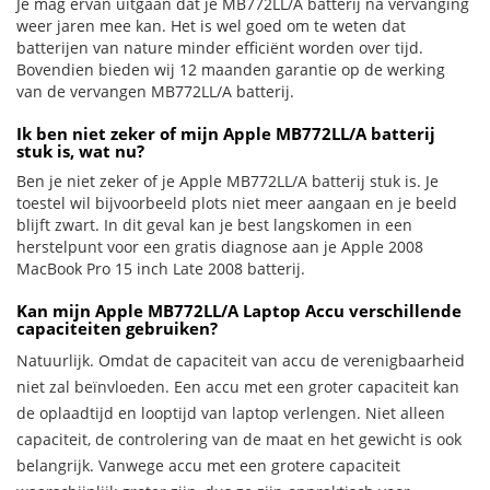
Je mag ervan uitgaan dat je MB772LL/A batterij na vervanging
weer jaren mee kan. Het is wel goed om te weten dat
batterijen van nature minder efficiënt worden over tijd.
Bovendien bieden wij 12 maanden garantie op de werking
van de vervangen MB772LL/A batterij.
Ik ben niet zeker of mijn Apple MB772LL/A batterij
stuk is, wat nu?
Ben je niet zeker of je Apple MB772LL/A batterij stuk is. Je
toestel wil bijvoorbeeld plots niet meer aangaan en je beeld
blijft zwart. In dit geval kan je best langskomen in een
herstelpunt voor een gratis diagnose aan je Apple 2008
MacBook Pro 15 inch Late 2008 batterij.
Kan mijn Apple MB772LL/A Laptop Accu verschillende
capaciteiten gebruiken?
Natuurlijk. Omdat de capaciteit van accu de verenigbaarheid
niet zal beïnvloeden. Een accu met een groter capaciteit kan
de oplaadtijd en looptijd van laptop verlengen. Niet alleen
capaciteit, de controlering van de maat en het gewicht is ook
belangrijk. Vanwege accu met een grotere capaciteit