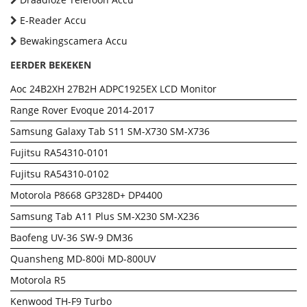
E-Reader Accu
Bewakingscamera Accu
EERDER BEKEKEN
Aoc 24B2XH 27B2H ADPC1925EX LCD Monitor
Range Rover Evoque 2014-2017
Samsung Galaxy Tab S11 SM-X730 SM-X736
Fujitsu RA54310-0101
Fujitsu RA54310-0102
Motorola P8668 GP328D+ DP4400
Samsung Tab A11 Plus SM-X230 SM-X236
Baofeng UV-36 SW-9 DM36
Quansheng MD-800i MD-800UV
Motorola R5
Kenwood TH-F9 Turbo