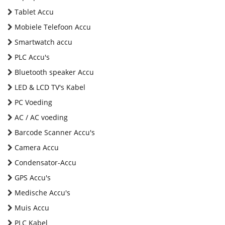
Tablet Accu
Mobiele Telefoon Accu
Smartwatch accu
PLC Accu's
Bluetooth speaker Accu
LED & LCD TV's Kabel
PC Voeding
AC / AC voeding
Barcode Scanner Accu's
Camera Accu
Condensator-Accu
GPS Accu's
Medische Accu's
Muis Accu
PLC Kabel