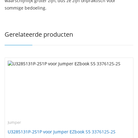
waarschijnlijk groter zijn, dus ze zijn onpraktisch voor
sommige bedoeling.
Gerelateerde producten
Jumper
U3285131P-2S1P voor Jumper EZbook S5 3376125-2S