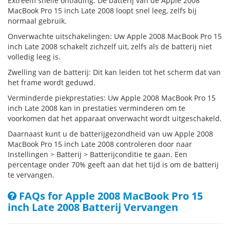
Extreem snelle ontlading: De batterij van de Apple 2008
MacBook Pro 15 inch Late 2008 loopt snel leeg, zelfs bij
normaal gebruik.
Onverwachte uitschakelingen: Uw Apple 2008 MacBook Pro 15
inch Late 2008 schakelt zichzelf uit, zelfs als de batterij niet
volledig leeg is.
Zwelling van de batterij: Dit kan leiden tot het scherm dat van
het frame wordt geduwd.
Verminderde piekprestaties: Uw Apple 2008 MacBook Pro 15
inch Late 2008 kan in prestaties verminderen om te
voorkomen dat het apparaat onverwacht wordt uitgeschakeld.
Daarnaast kunt u de batterijgezondheid van uw Apple 2008
MacBook Pro 15 inch Late 2008 controleren door naar
Instellingen > Batterij > Batterijconditie te gaan. Een
percentage onder 70% geeft aan dat het tijd is om de batterij
te vervangen.
FAQs for Apple 2008 MacBook Pro 15
inch Late 2008 Batterij Vervangen