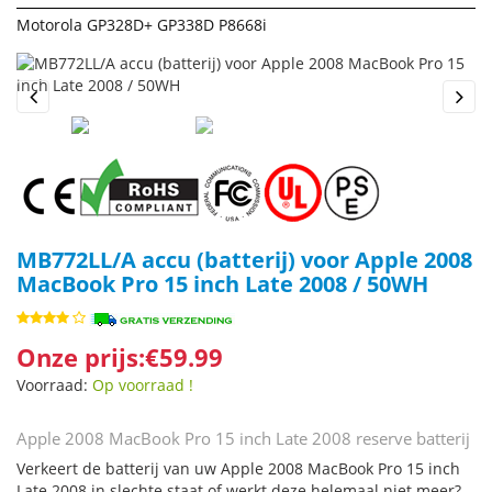
Motorola GP328D+ GP338D P8668i
Previous
Next
MB772LL/A accu (batterij) voor Apple 2008
MacBook Pro 15 inch Late 2008 / 50WH
Onze prijs:€59.99
Voorraad:
Op voorraad !
Apple 2008 MacBook Pro 15 inch Late 2008 reserve batterij
Verkeert de batterij van uw Apple 2008 MacBook Pro 15 inch
Late 2008 in slechte staat of werkt deze helemaal niet meer?