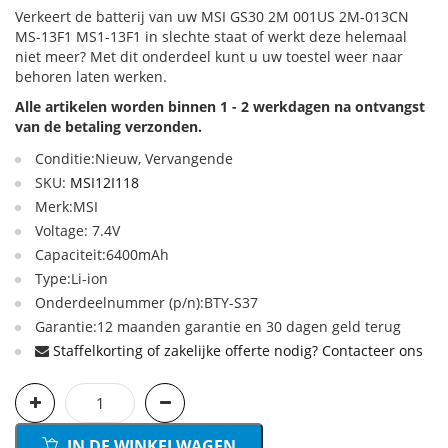
Verkeert de batterij van uw MSI GS30 2M 001US 2M-013CN
MS-13F1 MS1-13F1 in slechte staat of werkt deze helemaal
niet meer? Met dit onderdeel kunt u uw toestel weer naar
behoren laten werken.
Alle artikelen worden binnen 1 - 2 werkdagen na ontvangst
van de betaling verzonden.
Conditie:Nieuw, Vervangende
SKU:
MSI12I118
Merk:MSI
Voltage: 7.4V
Capaciteit:6400mAh
Type:Li-ion
Onderdeelnummer (p/n):BTY-S37
Garantie:12 maanden garantie en 30 dagen geld terug
Staffelkorting of zakelijke offerte nodig? Contacteer ons
IN DE WINKELWAGEN