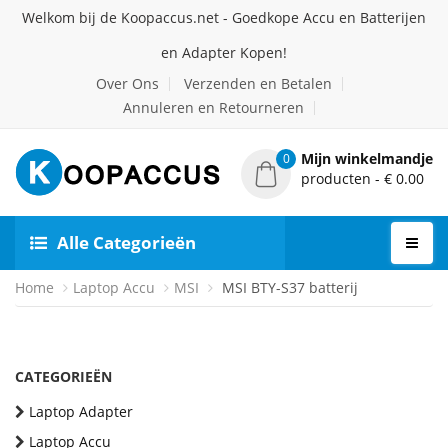
Welkom bij de Koopaccus.net - Goedkope Accu en Batterijen
en Adapter Kopen!
Over Ons
Verzenden en Betalen
Annuleren en Retourneren
Mijn winkelmandje
0
producten - € 0.00
Alle Categorieën
Home
Laptop Accu
MSI
MSI BTY-S37 batterij
CATEGORIEËN
Laptop Adapter
Laptop Accu