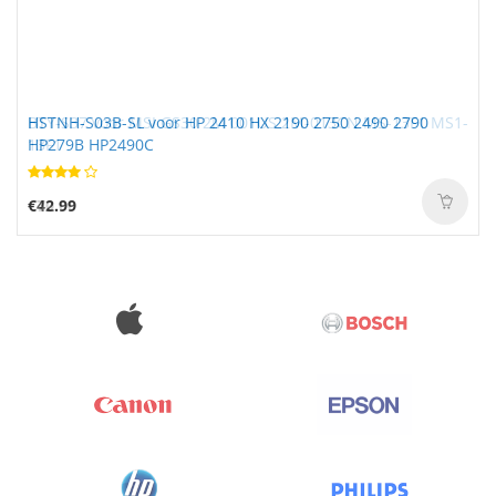
HSTNH-S03B-SL voor HP 2410 HX 2190 2750 2490 2790
HP279B HP2490C
€42.99