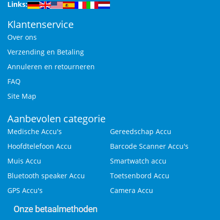
Links:
Klantenservice
Over ons
Verzending en Betaling
Annuleren en retourneren
FAQ
Site Map
Aanbevolen categorie
Medische Accu's
Gereedschap Accu
Hoofdtelefoon Accu
Barcode Scanner Accu's
Muis Accu
Smartwatch accu
Bluetooth speaker Accu
Toetsenbord Accu
GPS Accu's
Camera Accu