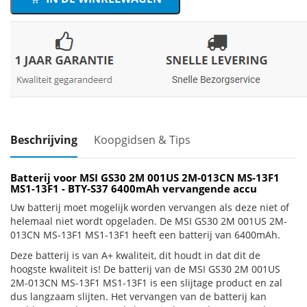
Beschrijving
Koopgidsen & Tips
Batterij voor MSI GS30 2M 001US 2M-013CN MS-13F1
MS1-13F1 - BTY-S37 6400mAh vervangende accu
Uw batterij moet mogelijk worden vervangen als deze niet of
helemaal niet wordt opgeladen. De MSI GS30 2M 001US 2M-
013CN MS-13F1 MS1-13F1 heeft een batterij van 6400mAh.
Deze batterij is van A+ kwaliteit, dit houdt in dat dit de
hoogste kwaliteit is! De batterij van de MSI GS30 2M 001US
2M-013CN MS-13F1 MS1-13F1 is een slijtage product en zal
dus langzaam slijten. Het vervangen van de batterij kan