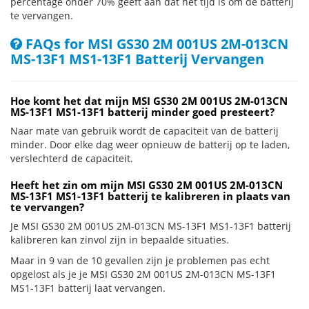
percentage onder 70% geeft aan dat het tijd is om de batterij
te vervangen.
FAQs for MSI GS30 2M 001US 2M-013CN
MS-13F1 MS1-13F1 Batterij Vervangen
Hoe komt het dat mijn MSI GS30 2M 001US 2M-013CN
MS-13F1 MS1-13F1 batterij minder goed presteert?
Naar mate van gebruik wordt de capaciteit van de batterij
minder. Door elke dag weer opnieuw de batterij op te laden,
verslechterd de capaciteit.
Heeft het zin om mijn MSI GS30 2M 001US 2M-013CN
MS-13F1 MS1-13F1 batterij te kalibreren in plaats van
te vervangen?
Je MSI GS30 2M 001US 2M-013CN MS-13F1 MS1-13F1 batterij
kalibreren kan zinvol zijn in bepaalde situaties.
Maar in 9 van de 10 gevallen zijn je problemen pas echt
opgelost als je je MSI GS30 2M 001US 2M-013CN MS-13F1
MS1-13F1 batterij laat vervangen.