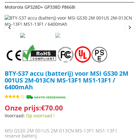
Motorola GP328D+ GP338D P8668i
Previous
Next
BTY-S37 accu (batterij) voor MSI GS30 2M
001US 2M-013CN MS-13F1 MS1-13F1 /
6400mAh
Onze prijs:€70.00
Voorraad:
Op voorraad !
MSI GS30 2M 001US 2M-013CN MS-13F1 MS1-13F1
reserve batterij