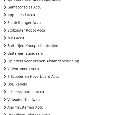
Gameconsoles Accu
Apple iPod Accu
Sleutelhanger Accu
Stofzuiger Robot Accu
MP3 Accu
Batterijen Knoopcelbatterijen
Batterijen Standaard
Opladers voor Kranen Afstandsbediening
Videocamera Accu
E-Scooter en Hoverboard Accu
USB Kabels
Scheerapparaat Accu
Videodeurbel Accu
Alarmsystemen Accu
Draadloze Telefoon Accu