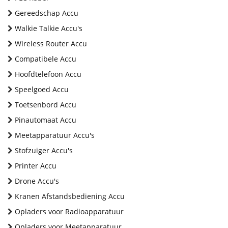
Gereedschap Accu
Walkie Talkie Accu's
Wireless Router Accu
Compatibele Accu
Hoofdtelefoon Accu
Speelgoed Accu
Toetsenbord Accu
Pinautomaat Accu
Meetapparatuur Accu's
Stofzuiger Accu's
Printer Accu
Drone Accu's
Kranen Afstandsbediening Accu
Opladers voor Radioapparatuur
Opladers voor Meetapparatuur