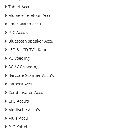
Tablet Accu
Mobiele Telefoon Accu
Smartwatch accu
PLC Accu's
Bluetooth speaker Accu
LED & LCD TV's Kabel
PC Voeding
AC / AC voeding
Barcode Scanner Accu's
Camera Accu
Condensator-Accu
GPS Accu's
Medische Accu's
Muis Accu
PLC Kabel