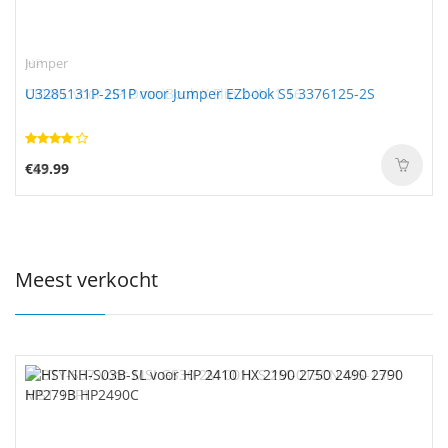
Jumper
U3285131P-2S1P voor Jumper EZbook S5 3376125-2S
€49.99
Meest verkocht