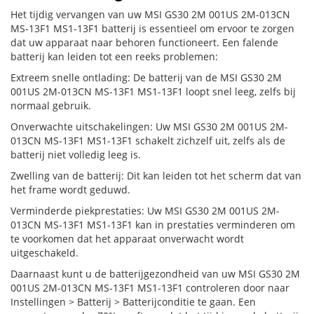
Het tijdig vervangen van uw MSI GS30 2M 001US 2M-013CN
MS-13F1 MS1-13F1 batterij is essentieel om ervoor te zorgen
dat uw apparaat naar behoren functioneert. Een falende
batterij kan leiden tot een reeks problemen:
Extreem snelle ontlading: De batterij van de MSI GS30 2M
001US 2M-013CN MS-13F1 MS1-13F1 loopt snel leeg, zelfs bij
normaal gebruik.
Onverwachte uitschakelingen: Uw MSI GS30 2M 001US 2M-
013CN MS-13F1 MS1-13F1 schakelt zichzelf uit, zelfs als de
batterij niet volledig leeg is.
Zwelling van de batterij: Dit kan leiden tot het scherm dat van
het frame wordt geduwd.
Verminderde piekprestaties: Uw MSI GS30 2M 001US 2M-
013CN MS-13F1 MS1-13F1 kan in prestaties verminderen om
te voorkomen dat het apparaat onverwacht wordt
uitgeschakeld.
Daarnaast kunt u de batterijgezondheid van uw MSI GS30 2M
001US 2M-013CN MS-13F1 MS1-13F1 controleren door naar
Instellingen > Batterij > Batterijconditie te gaan. Een