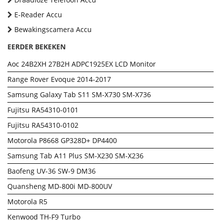
E-Reader Accu
Bewakingscamera Accu
EERDER BEKEKEN
Aoc 24B2XH 27B2H ADPC1925EX LCD Monitor
Range Rover Evoque 2014-2017
Samsung Galaxy Tab S11 SM-X730 SM-X736
Fujitsu RA54310-0101
Fujitsu RA54310-0102
Motorola P8668 GP328D+ DP4400
Samsung Tab A11 Plus SM-X230 SM-X236
Baofeng UV-36 SW-9 DM36
Quansheng MD-800i MD-800UV
Motorola R5
Kenwood TH-F9 Turbo