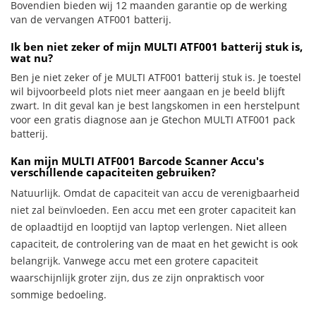
Bovendien bieden wij 12 maanden garantie op de werking
van de vervangen ATF001 batterij.
Ik ben niet zeker of mijn MULTI ATF001 batterij stuk is,
wat nu?
Ben je niet zeker of je MULTI ATF001 batterij stuk is. Je toestel
wil bijvoorbeeld plots niet meer aangaan en je beeld blijft
zwart. In dit geval kan je best langskomen in een herstelpunt
voor een gratis diagnose aan je Gtechon MULTI ATF001 pack
batterij.
Kan mijn MULTI ATF001 Barcode Scanner Accu's
verschillende capaciteiten gebruiken?
Natuurlijk. Omdat de capaciteit van accu de verenigbaarheid
niet zal beïnvloeden. Een accu met een groter capaciteit kan
de oplaadtijd en looptijd van laptop verlengen. Niet alleen
capaciteit, de controlering van de maat en het gewicht is ook
belangrijk. Vanwege accu met een grotere capaciteit
waarschijnlijk groter zijn, dus ze zijn onpraktisch voor
sommige bedoeling.