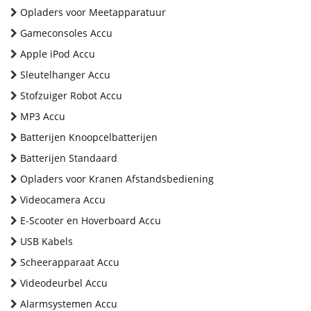
Opladers voor Meetapparatuur
Gameconsoles Accu
Apple iPod Accu
Sleutelhanger Accu
Stofzuiger Robot Accu
MP3 Accu
Batterijen Knoopcelbatterijen
Batterijen Standaard
Opladers voor Kranen Afstandsbediening
Videocamera Accu
E-Scooter en Hoverboard Accu
USB Kabels
Scheerapparaat Accu
Videodeurbel Accu
Alarmsystemen Accu