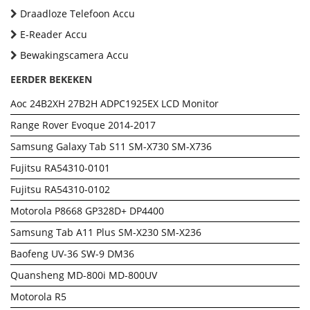
Draadloze Telefoon Accu
E-Reader Accu
Bewakingscamera Accu
EERDER BEKEKEN
Aoc 24B2XH 27B2H ADPC1925EX LCD Monitor
Range Rover Evoque 2014-2017
Samsung Galaxy Tab S11 SM-X730 SM-X736
Fujitsu RA54310-0101
Fujitsu RA54310-0102
Motorola P8668 GP328D+ DP4400
Samsung Tab A11 Plus SM-X230 SM-X236
Baofeng UV-36 SW-9 DM36
Quansheng MD-800i MD-800UV
Motorola R5