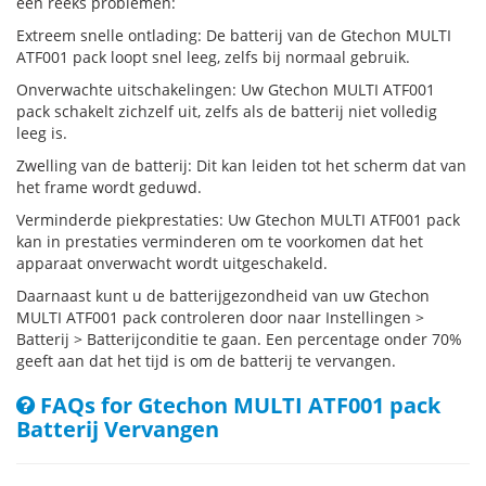
een reeks problemen:
Extreem snelle ontlading: De batterij van de Gtechon MULTI
ATF001 pack loopt snel leeg, zelfs bij normaal gebruik.
Onverwachte uitschakelingen: Uw Gtechon MULTI ATF001
pack schakelt zichzelf uit, zelfs als de batterij niet volledig
leeg is.
Zwelling van de batterij: Dit kan leiden tot het scherm dat van
het frame wordt geduwd.
Verminderde piekprestaties: Uw Gtechon MULTI ATF001 pack
kan in prestaties verminderen om te voorkomen dat het
apparaat onverwacht wordt uitgeschakeld.
Daarnaast kunt u de batterijgezondheid van uw Gtechon
MULTI ATF001 pack controleren door naar Instellingen >
Batterij > Batterijconditie te gaan. Een percentage onder 70%
geeft aan dat het tijd is om de batterij te vervangen.
FAQs for Gtechon MULTI ATF001 pack
Batterij Vervangen