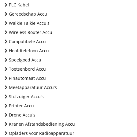
PLC Kabel
Gereedschap Accu
Walkie Talkie Accu's
Wireless Router Accu
Compatibele Accu
Hoofdtelefoon Accu
Speelgoed Accu
Toetsenbord Accu
Pinautomaat Accu
Meetapparatuur Accu's
Stofzuiger Accu's
Printer Accu
Drone Accu's
Kranen Afstandsbediening Accu
Opladers voor Radioapparatuur