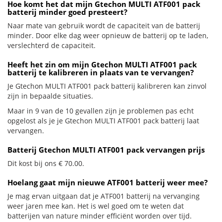
Hoe komt het dat mijn Gtechon MULTI ATF001 pack
batterij minder goed presteert?
Naar mate van gebruik wordt de capaciteit van de batterij
minder. Door elke dag weer opnieuw de batterij op te laden,
verslechterd de capaciteit.
Heeft het zin om mijn Gtechon MULTI ATF001 pack
batterij te kalibreren in plaats van te vervangen?
Je Gtechon MULTI ATF001 pack batterij kalibreren kan zinvol
zijn in bepaalde situaties.
Maar in 9 van de 10 gevallen zijn je problemen pas echt
opgelost als je je Gtechon MULTI ATF001 pack batterij laat
vervangen.
Batterij Gtechon MULTI ATF001 pack vervangen prijs
Dit kost bij ons € 70.00.
Hoelang gaat mijn nieuwe ATF001 batterij weer mee?
Je mag ervan uitgaan dat je ATF001 batterij na vervanging
weer jaren mee kan. Het is wel goed om te weten dat
batterijen van nature minder efficiënt worden over tijd.