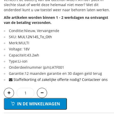
slechte staat of werkt deze helemaal niet meer? Met dit
onderdeel kunt u uw toestel weer naar behoren laten werken.
Alle artikelen worden binnen 1 - 2 werkdagen na ontvangst
van de betaling verzonden.
Conditie:Nieuw, Vervangende
SKU:
MUL12N145_To_Oth
Merk:MULTI
Voltage: 18V
Capaciteit:43.2wh
Type:Li-ion
Onderdeelnummer (p/n):ATF001
Garantie:12 maanden garantie en 30 dagen geld terug
Staffelkorting of zakelijke offerte nodig? Contacteer ons
IN DE WINKELWAGEN