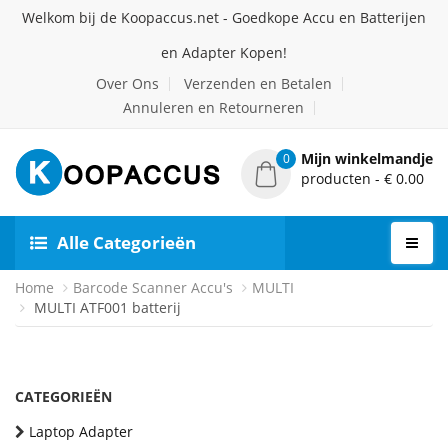
Welkom bij de Koopaccus.net - Goedkope Accu en Batterijen
en Adapter Kopen!
Over Ons
Verzenden en Betalen
Annuleren en Retourneren
Mijn winkelmandje
0
producten - € 0.00
Alle Categorieën
Home
Barcode Scanner Accu's
MULTI
MULTI ATF001 batterij
CATEGORIEËN
Laptop Adapter