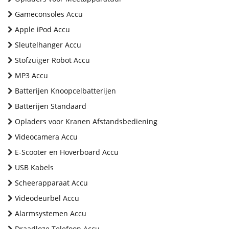
Gameconsoles Accu
Apple iPod Accu
Sleutelhanger Accu
Stofzuiger Robot Accu
MP3 Accu
Batterijen Knoopcelbatterijen
Batterijen Standaard
Opladers voor Kranen Afstandsbediening
Videocamera Accu
E-Scooter en Hoverboard Accu
USB Kabels
Scheerapparaat Accu
Videodeurbel Accu
Alarmsystemen Accu
Draadloze Telefoon Accu