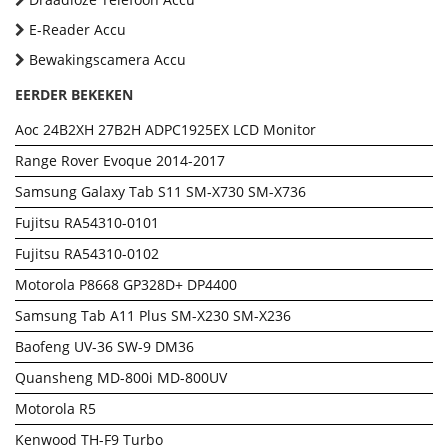
E-Reader Accu
Bewakingscamera Accu
EERDER BEKEKEN
Aoc 24B2XH 27B2H ADPC1925EX LCD Monitor
Range Rover Evoque 2014-2017
Samsung Galaxy Tab S11 SM-X730 SM-X736
Fujitsu RA54310-0101
Fujitsu RA54310-0102
Motorola P8668 GP328D+ DP4400
Samsung Tab A11 Plus SM-X230 SM-X236
Baofeng UV-36 SW-9 DM36
Quansheng MD-800i MD-800UV
Motorola R5
Kenwood TH-F9 Turbo