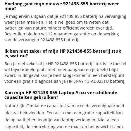
Hoelang gaat mijn nieuwe 921438-855 batterij weer
mee?
Je mag ervan uitgaan dat je 921438-855 batterij na vervanging
weer jaren mee kan. Het is wel goed om te weten dat
batterijen van nature minder efficiënt worden over tijd.
Bovendien bieden wij 12 maanden garantie op de werking
van de vervangen 921438-855 batterij.
Ik ben niet zeker of mijn HP 921438-855 batterij stuk
is, wat nu?
Ben je niet zeker of je HP 921438-855 batterij stuk is. Je toestel
wil bijvoorbeeld plots niet meer aangaan en je beeld blijft
zwart. In dit geval kan je best langskomen in een herstelpunt
voor een gratis diagnose aan je HP ENVY 13-AD023TU batterij.
Kan mijn HP 921438-855 Laptop Accu verschillende
capaciteiten gebruiken?
Natuurlijk. Omdat de capaciteit van accu de verenigbaarheid
niet zal beïnvloeden. Een accu met een groter capaciteit kan
de oplaadtijd en looptijd van laptop verlengen. Niet alleen
capaciteit, de controlering van de maat en het gewicht is ook