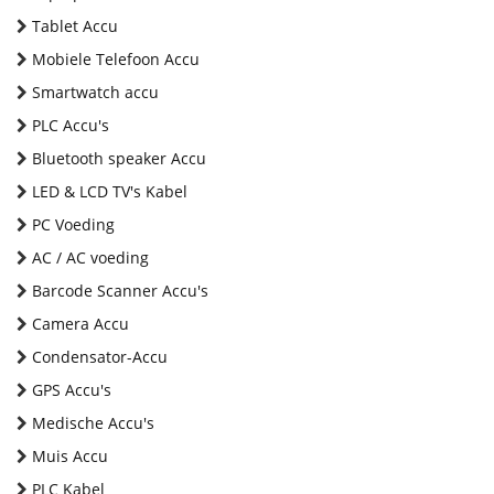
Tablet Accu
Mobiele Telefoon Accu
Smartwatch accu
PLC Accu's
Bluetooth speaker Accu
LED & LCD TV's Kabel
PC Voeding
AC / AC voeding
Barcode Scanner Accu's
Camera Accu
Condensator-Accu
GPS Accu's
Medische Accu's
Muis Accu
PLC Kabel