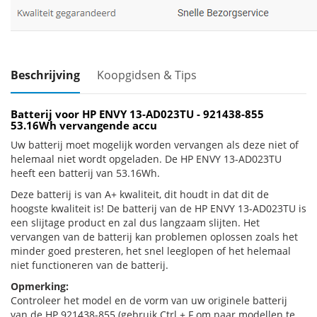
Beschrijving
Koopgidsen & Tips
Batterij voor HP ENVY 13-AD023TU - 921438-855
53.16Wh vervangende accu
Uw batterij moet mogelijk worden vervangen als deze niet of
helemaal niet wordt opgeladen. De HP ENVY 13-AD023TU
heeft een batterij van 53.16Wh.
Deze batterij is van A+ kwaliteit, dit houdt in dat dit de
hoogste kwaliteit is! De batterij van de HP ENVY 13-AD023TU is
een slijtage product en zal dus langzaam slijten. Het
vervangen van de batterij kan problemen oplossen zoals het
minder goed presteren, het snel leeglopen of het helemaal
niet functioneren van de batterij.
Opmerking:
Controleer het model en de vorm van uw originele batterij
van de HP 921438-855 (gebruik Ctrl + F om naar modellen te