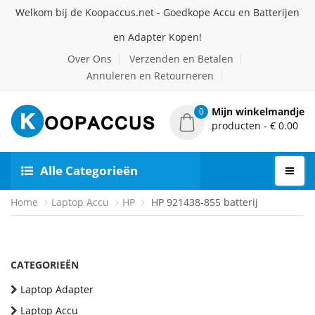
Welkom bij de Koopaccus.net - Goedkope Accu en Batterijen
en Adapter Kopen!
Over Ons
Verzenden en Betalen
Annuleren en Retourneren
Mijn winkelmandje
0
producten - € 0.00
Alle Categorieën
Home
Laptop Accu
HP
HP 921438-855 batterij
CATEGORIEËN
Laptop Adapter
Laptop Accu