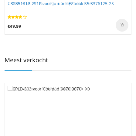
U3285131P-2S1P voor Jumper EZbook S5 3376125-2S
€49.99
Meest verkocht