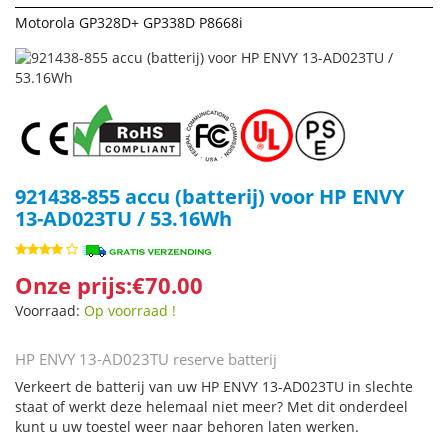
Motorola GP328D+ GP338D P8668i
921438-855 accu (batterij) voor HP ENVY
13-AD023TU / 53.16Wh
Onze prijs:€70.00
Voorraad:
Op voorraad !
HP ENVY 13-AD023TU reserve batterij
Verkeert de batterij van uw HP ENVY 13-AD023TU in slechte
staat of werkt deze helemaal niet meer? Met dit onderdeel
kunt u uw toestel weer naar behoren laten werken.