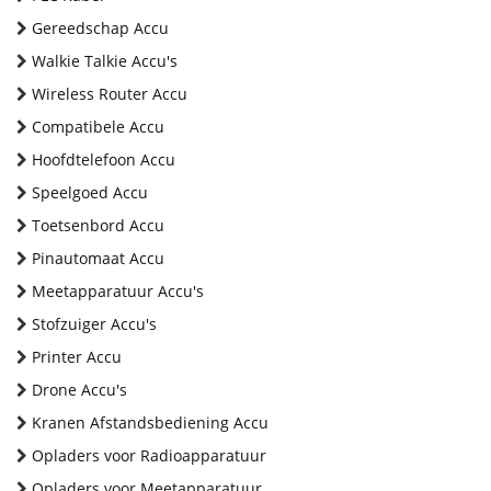
Gereedschap Accu
Walkie Talkie Accu's
Wireless Router Accu
Compatibele Accu
Hoofdtelefoon Accu
Speelgoed Accu
Toetsenbord Accu
Pinautomaat Accu
Meetapparatuur Accu's
Stofzuiger Accu's
Printer Accu
Drone Accu's
Kranen Afstandsbediening Accu
Opladers voor Radioapparatuur
Opladers voor Meetapparatuur