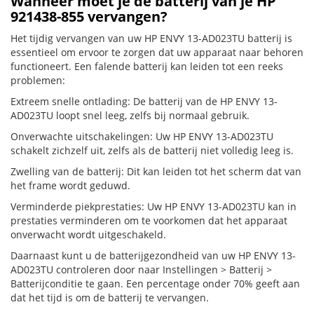
Wanneer moet je de batterij van je HP
921438-855 vervangen?
Het tijdig vervangen van uw HP ENVY 13-AD023TU batterij is
essentieel om ervoor te zorgen dat uw apparaat naar behoren
functioneert. Een falende batterij kan leiden tot een reeks
problemen:
Extreem snelle ontlading: De batterij van de HP ENVY 13-
AD023TU loopt snel leeg, zelfs bij normaal gebruik.
Onverwachte uitschakelingen: Uw HP ENVY 13-AD023TU
schakelt zichzelf uit, zelfs als de batterij niet volledig leeg is.
Zwelling van de batterij: Dit kan leiden tot het scherm dat van
het frame wordt geduwd.
Verminderde piekprestaties: Uw HP ENVY 13-AD023TU kan in
prestaties verminderen om te voorkomen dat het apparaat
onverwacht wordt uitgeschakeld.
Daarnaast kunt u de batterijgezondheid van uw HP ENVY 13-
AD023TU controleren door naar Instellingen > Batterij >
Batterijconditie te gaan. Een percentage onder 70% geeft aan
dat het tijd is om de batterij te vervangen.