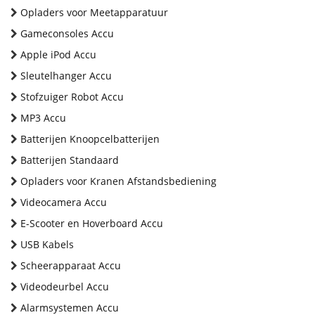
Opladers voor Meetapparatuur
Gameconsoles Accu
Apple iPod Accu
Sleutelhanger Accu
Stofzuiger Robot Accu
MP3 Accu
Batterijen Knoopcelbatterijen
Batterijen Standaard
Opladers voor Kranen Afstandsbediening
Videocamera Accu
E-Scooter en Hoverboard Accu
USB Kabels
Scheerapparaat Accu
Videodeurbel Accu
Alarmsystemen Accu