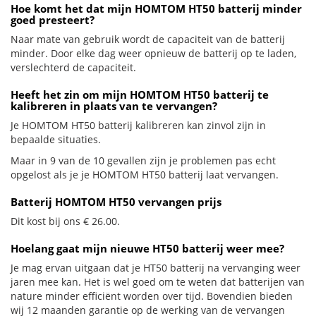
Hoe komt het dat mijn HOMTOM HT50 batterij minder
goed presteert?
Naar mate van gebruik wordt de capaciteit van de batterij
minder. Door elke dag weer opnieuw de batterij op te laden,
verslechterd de capaciteit.
Heeft het zin om mijn HOMTOM HT50 batterij te
kalibreren in plaats van te vervangen?
Je HOMTOM HT50 batterij kalibreren kan zinvol zijn in
bepaalde situaties.
Maar in 9 van de 10 gevallen zijn je problemen pas echt
opgelost als je je HOMTOM HT50 batterij laat vervangen.
Batterij HOMTOM HT50 vervangen prijs
Dit kost bij ons € 26.00.
Hoelang gaat mijn nieuwe HT50 batterij weer mee?
Je mag ervan uitgaan dat je HT50 batterij na vervanging weer
jaren mee kan. Het is wel goed om te weten dat batterijen van
nature minder efficiënt worden over tijd. Bovendien bieden
wij 12 maanden garantie op de werking van de vervangen