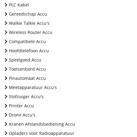
PLC Kabel
Gereedschap Accu
Walkie Talkie Accu's
Wireless Router Accu
Compatibele Accu
Hoofdtelefoon Accu
Speelgoed Accu
Toetsenbord Accu
Pinautomaat Accu
Meetapparatuur Accu's
Stofzuiger Accu's
Printer Accu
Drone Accu's
Kranen Afstandsbediening Accu
Opladers voor Radioapparatuur