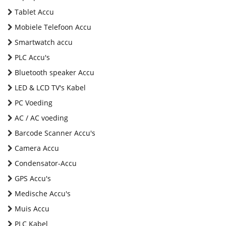
Tablet Accu
Mobiele Telefoon Accu
Smartwatch accu
PLC Accu's
Bluetooth speaker Accu
LED & LCD TV's Kabel
PC Voeding
AC / AC voeding
Barcode Scanner Accu's
Camera Accu
Condensator-Accu
GPS Accu's
Medische Accu's
Muis Accu
PLC Kabel