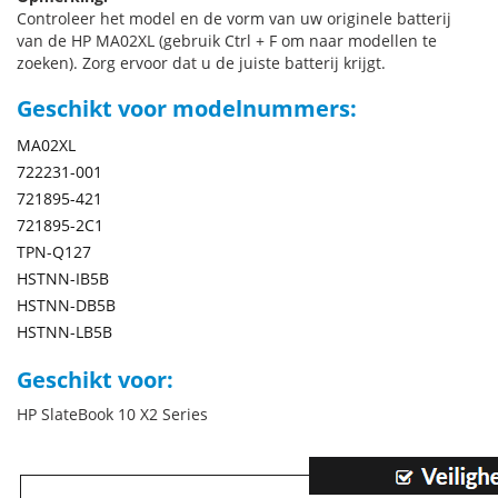
Controleer het model en de vorm van uw originele batterij
van de HP MA02XL (gebruik Ctrl + F om naar modellen te
zoeken). Zorg ervoor dat u de juiste batterij krijgt.
Geschikt voor modelnummers:
MA02XL
722231-001
721895-421
721895-2C1
TPN-Q127
HSTNN-IB5B
HSTNN-DB5B
HSTNN-LB5B
Geschikt voor:
HP SlateBook 10 X2 Series