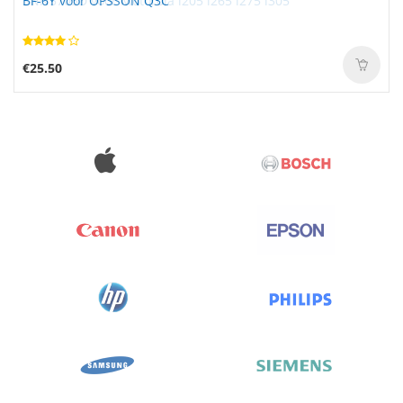
BF-6Y voor OPSSON Q3C
€25.50