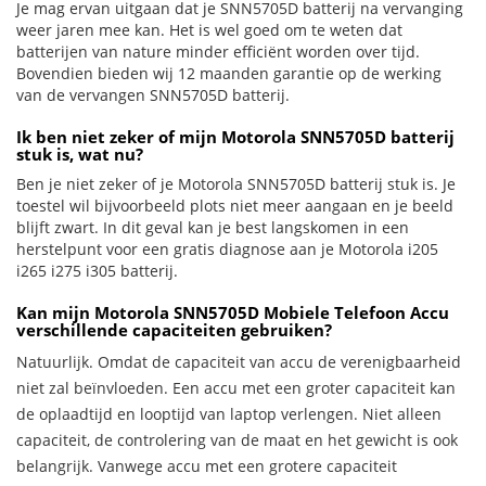
Je mag ervan uitgaan dat je SNN5705D batterij na vervanging
weer jaren mee kan. Het is wel goed om te weten dat
batterijen van nature minder efficiënt worden over tijd.
Bovendien bieden wij 12 maanden garantie op de werking
van de vervangen SNN5705D batterij.
Ik ben niet zeker of mijn Motorola SNN5705D batterij
stuk is, wat nu?
Ben je niet zeker of je Motorola SNN5705D batterij stuk is. Je
toestel wil bijvoorbeeld plots niet meer aangaan en je beeld
blijft zwart. In dit geval kan je best langskomen in een
herstelpunt voor een gratis diagnose aan je Motorola i205
i265 i275 i305 batterij.
Kan mijn Motorola SNN5705D Mobiele Telefoon Accu
verschillende capaciteiten gebruiken?
Natuurlijk. Omdat de capaciteit van accu de verenigbaarheid
niet zal beïnvloeden. Een accu met een groter capaciteit kan
de oplaadtijd en looptijd van laptop verlengen. Niet alleen
capaciteit, de controlering van de maat en het gewicht is ook
belangrijk. Vanwege accu met een grotere capaciteit