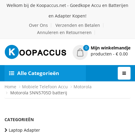
Welkom bij de Koopaccus.net - Goedkope Accu en Batterijen
en Adapter Kopen!
Over Ons
Verzenden en Betalen
Annuleren en Retourneren
Mijn winkelmandje
0
producten - € 0.00
Alle Categorieën
Home
Mobiele Telefoon Accu
Motorola
Motorola SNN5705D batterij
CATEGORIEËN
Laptop Adapter