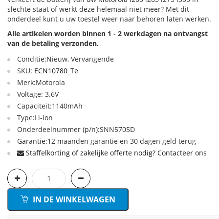
slechte staat of werkt deze helemaal niet meer? Met dit
onderdeel kunt u uw toestel weer naar behoren laten werken.
Alle artikelen worden binnen 1 - 2 werkdagen na ontvangst
van de betaling verzonden.
Conditie:Nieuw, Vervangende
SKU:
ECN10780_Te
Merk:Motorola
Voltage: 3.6V
Capaciteit:1140mAh
Type:Li-ion
Onderdeelnummer (p/n):SNN5705D
Garantie:12 maanden garantie en 30 dagen geld terug
Staffelkorting of zakelijke offerte nodig? Contacteer ons
IN DE WINKELWAGEN