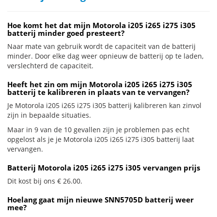
Hoe komt het dat mijn Motorola i205 i265 i275 i305
batterij minder goed presteert?
Naar mate van gebruik wordt de capaciteit van de batterij
minder. Door elke dag weer opnieuw de batterij op te laden,
verslechterd de capaciteit.
Heeft het zin om mijn Motorola i205 i265 i275 i305
batterij te kalibreren in plaats van te vervangen?
Je Motorola i205 i265 i275 i305 batterij kalibreren kan zinvol
zijn in bepaalde situaties.
Maar in 9 van de 10 gevallen zijn je problemen pas echt
opgelost als je je Motorola i205 i265 i275 i305 batterij laat
vervangen.
Batterij Motorola i205 i265 i275 i305 vervangen prijs
Dit kost bij ons € 26.00.
Hoelang gaat mijn nieuwe SNN5705D batterij weer
mee?