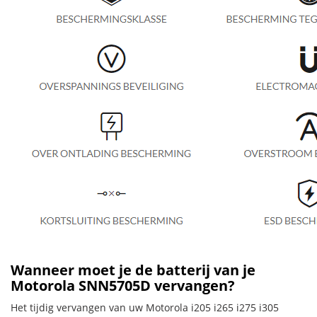
Wanneer moet je de batterij van je
Motorola SNN5705D vervangen?
Het tijdig vervangen van uw Motorola i205 i265 i275 i305