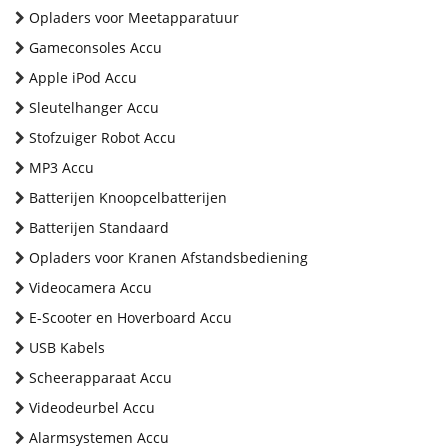
Opladers voor Meetapparatuur
Gameconsoles Accu
Apple iPod Accu
Sleutelhanger Accu
Stofzuiger Robot Accu
MP3 Accu
Batterijen Knoopcelbatterijen
Batterijen Standaard
Opladers voor Kranen Afstandsbediening
Videocamera Accu
E-Scooter en Hoverboard Accu
USB Kabels
Scheerapparaat Accu
Videodeurbel Accu
Alarmsystemen Accu