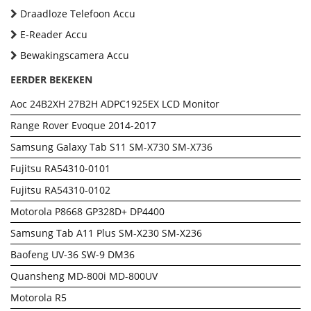
Draadloze Telefoon Accu
E-Reader Accu
Bewakingscamera Accu
EERDER BEKEKEN
Aoc 24B2XH 27B2H ADPC1925EX LCD Monitor
Range Rover Evoque 2014-2017
Samsung Galaxy Tab S11 SM-X730 SM-X736
Fujitsu RA54310-0101
Fujitsu RA54310-0102
Motorola P8668 GP328D+ DP4400
Samsung Tab A11 Plus SM-X230 SM-X236
Baofeng UV-36 SW-9 DM36
Quansheng MD-800i MD-800UV
Motorola R5