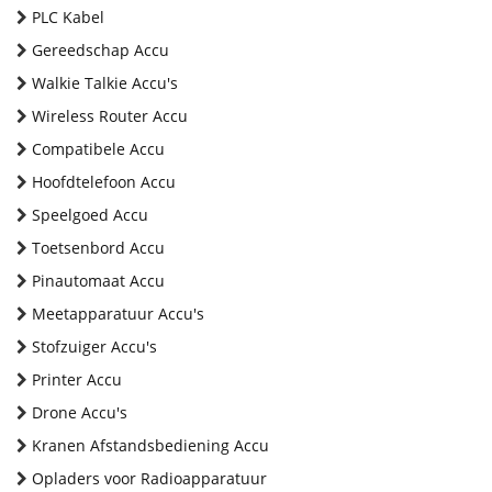
PLC Kabel
Gereedschap Accu
Walkie Talkie Accu's
Wireless Router Accu
Compatibele Accu
Hoofdtelefoon Accu
Speelgoed Accu
Toetsenbord Accu
Pinautomaat Accu
Meetapparatuur Accu's
Stofzuiger Accu's
Printer Accu
Drone Accu's
Kranen Afstandsbediening Accu
Opladers voor Radioapparatuur