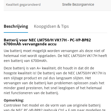
Beschrijving
Koopgidsen & Tips
Batterij voor NEC LM750/H VK17H - PC-VP-BP82
6700mAh vervangende accu
Uw batterij moet mogelijk worden vervangen als deze niet of
helemaal niet wordt opgeladen. De NEC LM750/H VK17H heeft
een batterij van 6700mAh.
Deze batterij is van A+ kwaliteit, dit houdt in dat dit de
hoogste kwaliteit is! De batterij van de NEC LM750/H VK17H is
een slijtage product en zal dus langzaam slijten. Het
vervangen van de batterij kan problemen oplossen zoals het
minder goed presteren, het snel leeglopen of het helemaal
niet functioneren van de batterij.
Opmerking:
Controleer het model en de vorm van uw originele batterij
van de NEC PC-VP-BP82 (gebruik Ctrl + F om naar modellen te