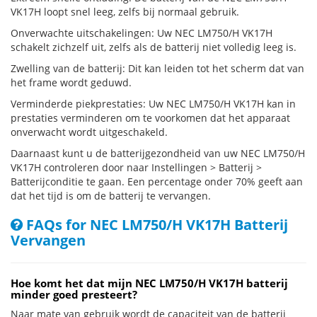
VK17H loopt snel leeg, zelfs bij normaal gebruik.
Onverwachte uitschakelingen: Uw NEC LM750/H VK17H
schakelt zichzelf uit, zelfs als de batterij niet volledig leeg is.
Zwelling van de batterij: Dit kan leiden tot het scherm dat van
het frame wordt geduwd.
Verminderde piekprestaties: Uw NEC LM750/H VK17H kan in
prestaties verminderen om te voorkomen dat het apparaat
onverwacht wordt uitgeschakeld.
Daarnaast kunt u de batterijgezondheid van uw NEC LM750/H
VK17H controleren door naar Instellingen > Batterij >
Batterijconditie te gaan. Een percentage onder 70% geeft aan
dat het tijd is om de batterij te vervangen.
FAQs for NEC LM750/H VK17H Batterij
Vervangen
Hoe komt het dat mijn NEC LM750/H VK17H batterij
minder goed presteert?
Naar mate van gebruik wordt de capaciteit van de batterij