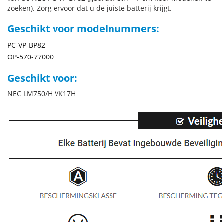
zoeken). Zorg ervoor dat u de juiste batterij krijgt.
Geschikt voor modelnummers:
PC-VP-BP82
OP-570-77000
Geschikt voor:
NEC LM750/H VK17H