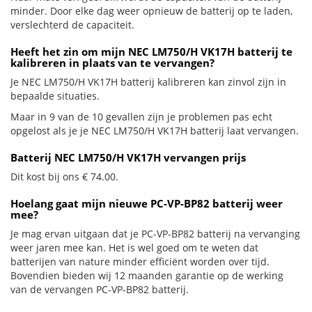
minder. Door elke dag weer opnieuw de batterij op te laden,
verslechterd de capaciteit.
Heeft het zin om mijn NEC LM750/H VK17H batterij te
kalibreren in plaats van te vervangen?
Je NEC LM750/H VK17H batterij kalibreren kan zinvol zijn in
bepaalde situaties.
Maar in 9 van de 10 gevallen zijn je problemen pas echt
opgelost als je je NEC LM750/H VK17H batterij laat vervangen.
Batterij NEC LM750/H VK17H vervangen prijs
Dit kost bij ons € 74.00.
Hoelang gaat mijn nieuwe PC-VP-BP82 batterij weer
mee?
Je mag ervan uitgaan dat je PC-VP-BP82 batterij na vervanging
weer jaren mee kan. Het is wel goed om te weten dat
batterijen van nature minder efficiënt worden over tijd.
Bovendien bieden wij 12 maanden garantie op de werking
van de vervangen PC-VP-BP82 batterij.