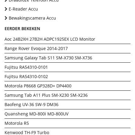
E-Reader Accu
Bewakingscamera Accu
EERDER BEKEKEN
Aoc 24B2XH 27B2H ADPC1925EX LCD Monitor
Range Rover Evoque 2014-2017
Samsung Galaxy Tab S11 SM-X730 SM-X736
Fujitsu RA54310-0101
Fujitsu RA54310-0102
Motorola P8668 GP328D+ DP4400
Samsung Tab A11 Plus SM-X230 SM-X236
Baofeng UV-36 SW-9 DM36
Quansheng MD-800i MD-800UV
Motorola R5
Kenwood TH-F9 Turbo