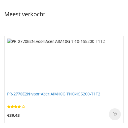
Meest verkocht
PR-2770E2N voor Acer AIM10G TI10-1S5200-T1T2
€39.43