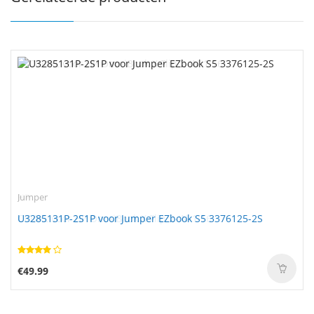
Jumper
U3285131P-2S1P voor Jumper EZbook S5 3376125-2S
€49.99