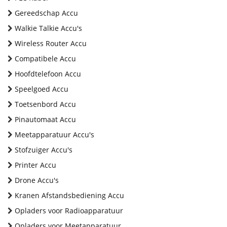
Gereedschap Accu
Walkie Talkie Accu's
Wireless Router Accu
Compatibele Accu
Hoofdtelefoon Accu
Speelgoed Accu
Toetsenbord Accu
Pinautomaat Accu
Meetapparatuur Accu's
Stofzuiger Accu's
Printer Accu
Drone Accu's
Kranen Afstandsbediening Accu
Opladers voor Radioapparatuur
Opladers voor Meetapparatuur