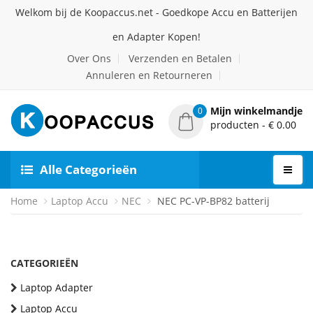
Welkom bij de Koopaccus.net - Goedkope Accu en Batterijen
en Adapter Kopen!
Over Ons
Verzenden en Betalen
Annuleren en Retourneren
Mijn winkelmandje
0
producten - € 0.00
Alle Categorieën
Home
Laptop Accu
NEC
NEC PC-VP-BP82 batterij
CATEGORIEËN
Laptop Adapter
Laptop Accu