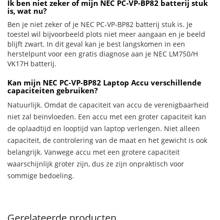
Ik ben niet zeker of mijn NEC PC-VP-BP82 batterij stuk
is, wat nu?
Ben je niet zeker of je NEC PC-VP-BP82 batterij stuk is. Je
toestel wil bijvoorbeeld plots niet meer aangaan en je beeld
blijft zwart. In dit geval kan je best langskomen in een
herstelpunt voor een gratis diagnose aan je NEC LM750/H
VK17H batterij.
Kan mijn NEC PC-VP-BP82 Laptop Accu verschillende
capaciteiten gebruiken?
Natuurlijk. Omdat de capaciteit van accu de verenigbaarheid
niet zal beïnvloeden. Een accu met een groter capaciteit kan
de oplaadtijd en looptijd van laptop verlengen. Niet alleen
capaciteit, de controlering van de maat en het gewicht is ook
belangrijk. Vanwege accu met een grotere capaciteit
waarschijnlijk groter zijn, dus ze zijn onpraktisch voor
sommige bedoeling.
Gerelateerde producten