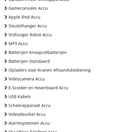
Gameconsoles Accu
Apple iPod Accu
Sleutelhanger Accu
Stofzuiger Robot Accu
MP3 Accu
Batterijen Knoopcelbatterijen
Batterijen Standaard
Opladers voor Kranen Afstandsbediening
Videocamera Accu
E-Scooter en Hoverboard Accu
USB Kabels
Scheerapparaat Accu
Videodeurbel Accu
Alarmsystemen Accu
Draadloze Telefoon Accu