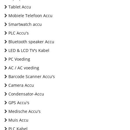
Tablet Accu
Mobiele Telefoon Accu
Smartwatch accu
PLC Accu's
Bluetooth speaker Accu
LED & LCD TV's Kabel
PC Voeding
AC / AC voeding
Barcode Scanner Accu's
Camera Accu
Condensator-Accu
GPS Accu's
Medische Accu's
Muis Accu
PLC Kabel