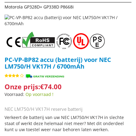
Motorola GP328D+ GP338D P8668i
PC-VP-BP82 accu (batterij) voor NEC
LM750/H VK17H / 6700mAh
Onze prijs:€74.00
Voorraad:
Op voorraad !
NEC LM750/H VK17H reserve batterij
Verkeert de batterij van uw NEC LM750/H VK17H in slechte
staat of werkt deze helemaal niet meer? Met dit onderdeel
kunt u uw toestel weer naar behoren laten werken.