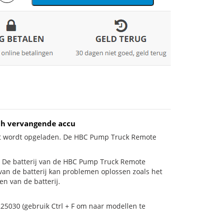
ah vervangende accu
iet wordt opgeladen. De HBC Pump Truck Remote
 is! De batterij van de HBC Pump Truck Remote
 van de batterij kan problemen oplossen zoals het
n van de batterij.
25030 (gebruik Ctrl + F om naar modellen te