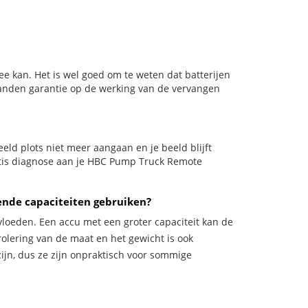
e kan. Het is wel goed om te weten dat batterijen
aanden garantie op de werking van de vervangen
beeld plots niet meer aangaan en je beeld blijft
ratis diagnose aan je HBC Pump Truck Remote
ende capaciteiten gebruiken?
vloeden. Een accu met een groter capaciteit kan de
trolering van de maat en het gewicht is ook
zijn, dus ze zijn onpraktisch voor sommige