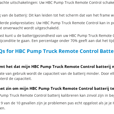
chte uitschakelingen: Uw HBC Pump Truck Remote Control schakelt zic
g van de batterij: Dit kan leiden tot het scherm dat van het frame
erde piekprestaties: Uw HBC Pump Truck Remote Control kan in p
t onverwacht wordt uitgeschakeld.
st kunt u de batterijgezondheid van uw HBC Pump Truck Remote Con
ijconditie te gaan. Een percentage onder 70% geeft aan dat het tijd
s for HBC Pump Truck Remote Control Batte
mt het dat mijn HBC Pump Truck Remote Control batterij 
te van gebruik wordt de capaciteit van de batterij minder. Door el
terd de capaciteit.
het zin om mijn HBC Pump Truck Remote Control batterij te 
Pump Truck Remote Control batterij kalibreren kan zinvol zijn in be
 9 van de 10 gevallen zijn je problemen pas echt opgelost als je je
en.