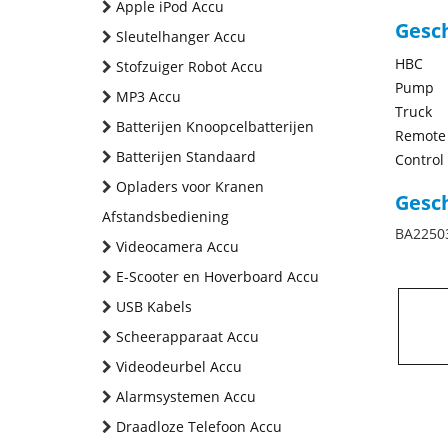
Apple iPod Accu
Gesc
Sleutelhanger Accu
HBC
Stofzuiger Robot Accu
Pump
MP3 Accu
Truck
Batterijen Knoopcelbatterijen
Remote
Batterijen Standaard
Control
Opladers voor Kranen
Gesch
Afstandsbediening
BA2250
Videocamera Accu
E-Scooter en Hoverboard Accu
USB Kabels
Scheerapparaat Accu
Videodeurbel Accu
Alarmsystemen Accu
Draadloze Telefoon Accu