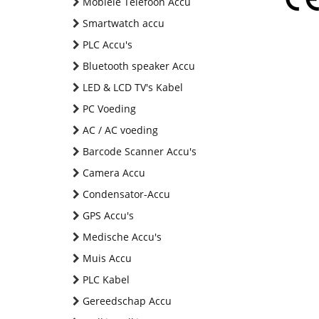
Mobiele Telefoon Accu
Smartwatch accu
PLC Accu's
Bluetooth speaker Accu
LED & LCD TV's Kabel
PC Voeding
AC / AC voeding
Barcode Scanner Accu's
Camera Accu
Condensator-Accu
GPS Accu's
Medische Accu's
Muis Accu
PLC Kabel
Gereedschap Accu