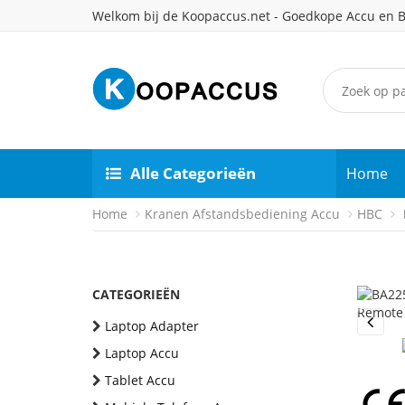
Welkom bij de Koopaccus.net - Goedkope Accu en B
Alle Categorieën
Home
Home
Kranen Afstandsbediening Accu
HBC
CATEGORIEËN
Laptop Adapter
Previou
Laptop Accu
Tablet Accu