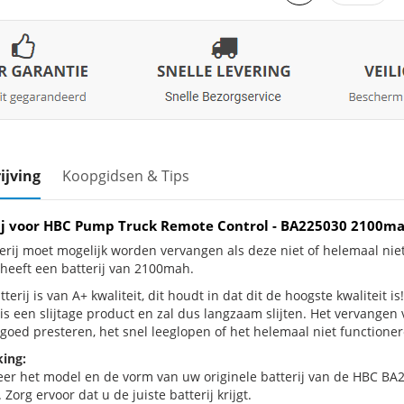
ijving
Koopgidsen & Tips
ij voor HBC Pump Truck Remote Control - BA225030 2100m
erij moet mogelijk worden vervangen als deze niet of helemaal n
 heeft een batterij van 2100mah.
terij is van A+ kwaliteit, dit houdt in dat dit de hoogste kwaliteit
 is een slijtage product en zal dus langzaam slijten. Het vervangen
goed presteren, het snel leeglopen of het helemaal niet functionere
ing:
eer het model en de vorm van uw originele batterij van de HBC BA2
 Zorg ervoor dat u de juiste batterij krijgt.