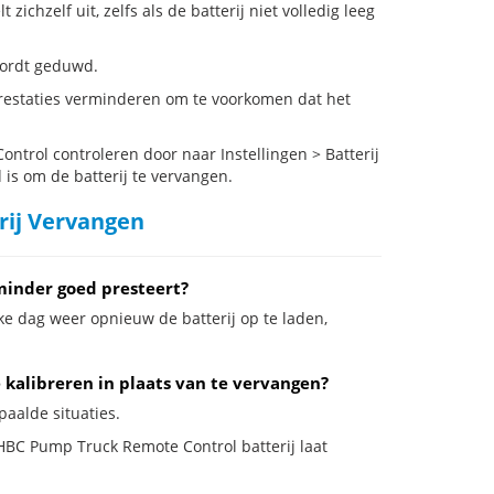
hzelf uit, zelfs als de batterij niet volledig leeg
 wordt geduwd.
restaties verminderen om te voorkomen dat het
trol controleren door naar Instellingen > Batterij
 is om de batterij te vervangen.
rij Vervangen
minder goed presteert?
ke dag weer opnieuw de batterij op te laden,
kalibreren in plaats van te vervangen?
paalde situaties.
 HBC Pump Truck Remote Control batterij laat