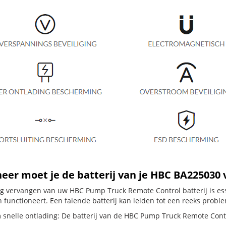
er moet je de batterij van je HBC BA225030
dig vervangen van uw HBC Pump Truck Remote Control batterij is es
 functioneert. Een falende batterij kan leiden tot een reeks probl
 snelle ontlading: De batterij van de HBC Pump Truck Remote Control