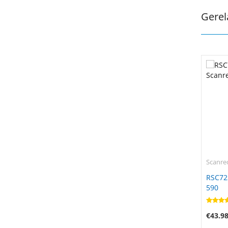
Gerel
Scanre
RSC72
590
€43.9