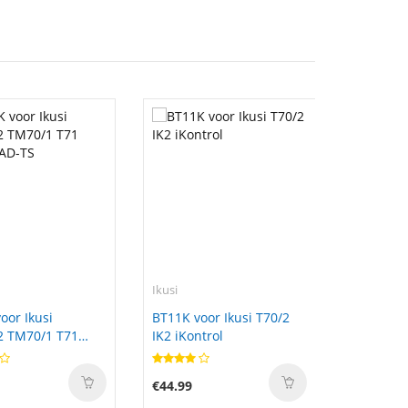
Ikusi
oor Ikusi
BT11K voor Ikusi T70/2
2 TM70/1 T71
IK2 iKontrol
AD-TS
€44.99