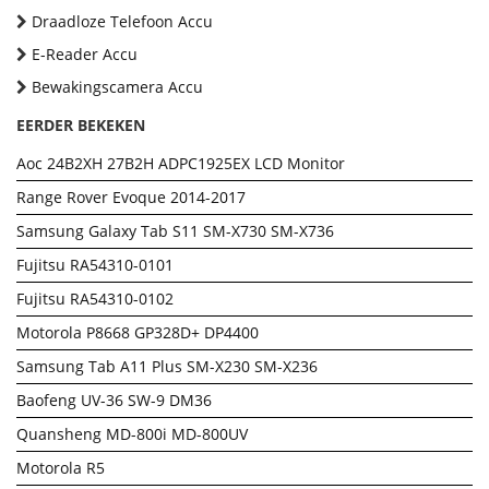
Draadloze Telefoon Accu
E-Reader Accu
Bewakingscamera Accu
EERDER BEKEKEN
Aoc 24B2XH 27B2H ADPC1925EX LCD Monitor
Range Rover Evoque 2014-2017
Samsung Galaxy Tab S11 SM-X730 SM-X736
Fujitsu RA54310-0101
Fujitsu RA54310-0102
Motorola P8668 GP328D+ DP4400
Samsung Tab A11 Plus SM-X230 SM-X236
Baofeng UV-36 SW-9 DM36
Quansheng MD-800i MD-800UV
Motorola R5