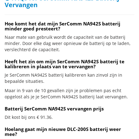
Vervangen
Hoe komt het dat mijn SerComm NA942S batterij
minder goed presteert?
Naar mate van gebruik wordt de capaciteit van de batterij
minder. Door elke dag weer opnieuw de batterij op te laden,
verslechterd de capaciteit.
Heeft het zin om mijn SerComm NA942S batterij te
kalibreren in plaats van te vervangen?
Je SerComm NA942S batterij kalibreren kan zinvol zijn in
bepaalde situaties.
Maar in 9 van de 10 gevallen zijn je problemen pas echt
opgelost als je je SerComm NA942S batterij laat vervangen.
Batterij SerComm NA942S vervangen prijs
Dit kost bij ons € 91.36.
Hoelang gaat mijn nieuwe DLC-200S batterij weer
mee?