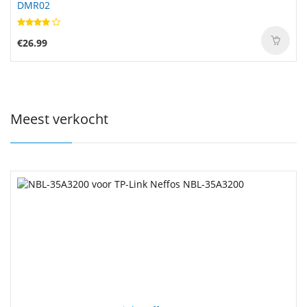
DMR02
€26.99
Meest verkocht