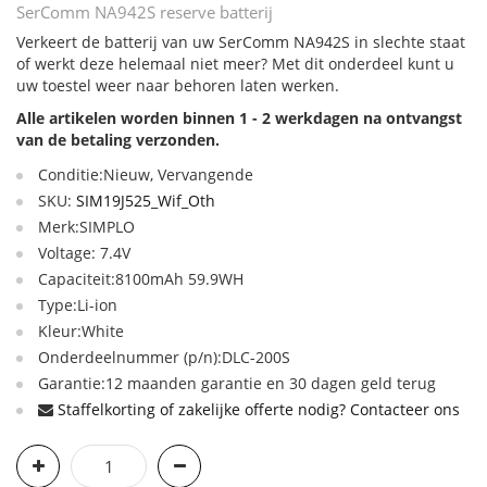
SerComm NA942S reserve batterij
Verkeert de batterij van uw SerComm NA942S in slechte staat
of werkt deze helemaal niet meer? Met dit onderdeel kunt u
uw toestel weer naar behoren laten werken.
Alle artikelen worden binnen 1 - 2 werkdagen na ontvangst
van de betaling verzonden.
Conditie:Nieuw, Vervangende
SKU:
SIM19J525_Wif_Oth
Merk:SIMPLO
Voltage: 7.4V
Capaciteit:8100mAh 59.9WH
Type:Li-ion
Kleur:White
Onderdeelnummer (p/n):DLC-200S
Garantie:12 maanden garantie en 30 dagen geld terug
Staffelkorting of zakelijke offerte nodig? Contacteer ons