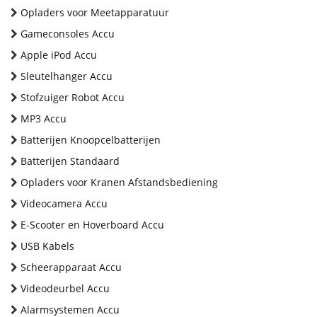
Opladers voor Meetapparatuur
Gameconsoles Accu
Apple iPod Accu
Sleutelhanger Accu
Stofzuiger Robot Accu
MP3 Accu
Batterijen Knoopcelbatterijen
Batterijen Standaard
Opladers voor Kranen Afstandsbediening
Videocamera Accu
E-Scooter en Hoverboard Accu
USB Kabels
Scheerapparaat Accu
Videodeurbel Accu
Alarmsystemen Accu