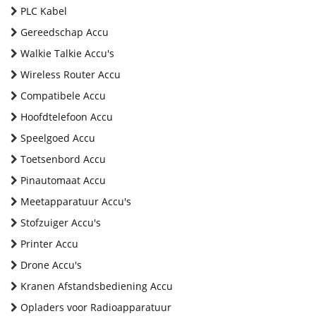
PLC Kabel
Gereedschap Accu
Walkie Talkie Accu's
Wireless Router Accu
Compatibele Accu
Hoofdtelefoon Accu
Speelgoed Accu
Toetsenbord Accu
Pinautomaat Accu
Meetapparatuur Accu's
Stofzuiger Accu's
Printer Accu
Drone Accu's
Kranen Afstandsbediening Accu
Opladers voor Radioapparatuur