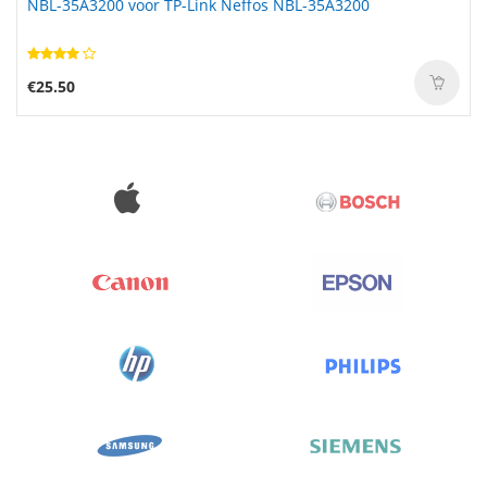
NBL-35A3200 voor TP-Link Neffos NBL-35A3200
€25.50