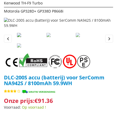
Kenwood TH-F9 Turbo
Motorola GP328D+ GP338D P8668i
Previous
Next
DLC-200S accu (batterij) voor SerComm
NA942S / 8100mAh 59.9WH
Onze prijs:€91.36
Voorraad:
Op voorraad !