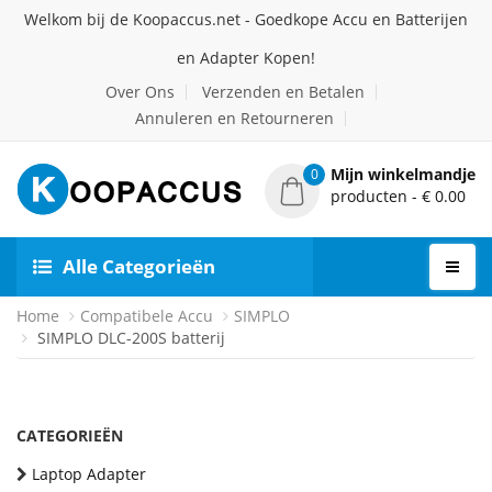
Welkom bij de Koopaccus.net - Goedkope Accu en Batterijen
en Adapter Kopen!
Over Ons
Verzenden en Betalen
Annuleren en Retourneren
Mijn winkelmandje
0
producten - € 0.00
Alle Categorieën
Home
Compatibele Accu
SIMPLO
SIMPLO DLC-200S batterij
CATEGORIEËN
Laptop Adapter