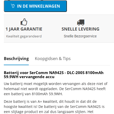
IN DE WINKELWAGEN
Beschrijving
Koopgidsen & Tips
Batterij voor SerComm NA942S - DLC-200S 8100mAh
59.9WH vervangende accu
Uw batterij moet mogelijk worden vervangen als deze niet of
helemaal niet wordt opgeladen. De SerComm NA942S heeft
een batterij van 8100mAh 59.9WH.
Deze batterij is van A+ kwaliteit, dit houdt in dat dit de
hoogste kwaliteit is! De batterij van de SerComm NA942S is
een slijtage product en zal dus langzaam slijten. Het