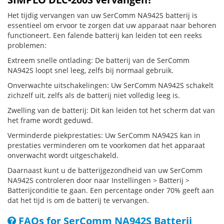
Het tijdig vervangen van uw SerComm NA942S batterij is
essentieel om ervoor te zorgen dat uw apparaat naar behoren
functioneert. Een falende batterij kan leiden tot een reeks
problemen:
Extreem snelle ontlading: De batterij van de SerComm
NA942S loopt snel leeg, zelfs bij normaal gebruik.
Onverwachte uitschakelingen: Uw SerComm NA942S schakelt
zichzelf uit, zelfs als de batterij niet volledig leeg is.
Zwelling van de batterij: Dit kan leiden tot het scherm dat van
het frame wordt geduwd.
Verminderde piekprestaties: Uw SerComm NA942S kan in
prestaties verminderen om te voorkomen dat het apparaat
onverwacht wordt uitgeschakeld.
Daarnaast kunt u de batterijgezondheid van uw SerComm
NA942S controleren door naar Instellingen > Batterij >
Batterijconditie te gaan. Een percentage onder 70% geeft aan
dat het tijd is om de batterij te vervangen.
FAQs for SerComm NA942S Batterij