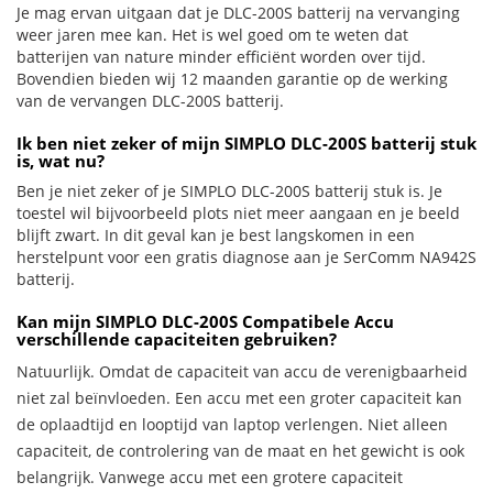
Je mag ervan uitgaan dat je DLC-200S batterij na vervanging
weer jaren mee kan. Het is wel goed om te weten dat
batterijen van nature minder efficiënt worden over tijd.
Bovendien bieden wij 12 maanden garantie op de werking
van de vervangen DLC-200S batterij.
Ik ben niet zeker of mijn SIMPLO DLC-200S batterij stuk
is, wat nu?
Ben je niet zeker of je SIMPLO DLC-200S batterij stuk is. Je
toestel wil bijvoorbeeld plots niet meer aangaan en je beeld
blijft zwart. In dit geval kan je best langskomen in een
herstelpunt voor een gratis diagnose aan je SerComm NA942S
batterij.
Kan mijn SIMPLO DLC-200S Compatibele Accu
verschillende capaciteiten gebruiken?
Natuurlijk. Omdat de capaciteit van accu de verenigbaarheid
niet zal beïnvloeden. Een accu met een groter capaciteit kan
de oplaadtijd en looptijd van laptop verlengen. Niet alleen
capaciteit, de controlering van de maat en het gewicht is ook
belangrijk. Vanwege accu met een grotere capaciteit