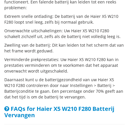
functioneert. Een falende batterij kan leiden tot een reeks
problemen:
Extreem snelle ontlading: De batterij van de Haier X5 W210
F280 loopt snel leeg, zelfs bij normaal gebruik.
Onverwachte uitschakelingen: Uw Haier X5 W210 F280
schakelt zichzelf uit, zelfs als de batterij niet volledig leeg is.
Zwelling van de batterij: Dit kan leiden tot het scherm dat van
het frame wordt geduwd.
Verminderde piekprestaties: Uw Haier X5 W210 F280 kan in
prestaties verminderen om te voorkomen dat het apparaat
onverwacht wordt uitgeschakeld.
Daarnaast kunt u de batterijgezondheid van uw Haier X5
W210 F280 controleren door naar Instellingen > Batterij >
Batterijconditie te gaan. Een percentage onder 70% geeft aan
dat het tijd is om de batterij te vervangen.
FAQs for Haier X5 W210 F280 Batterij
Vervangen