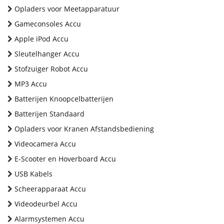
Opladers voor Meetapparatuur
Gameconsoles Accu
Apple iPod Accu
Sleutelhanger Accu
Stofzuiger Robot Accu
MP3 Accu
Batterijen Knoopcelbatterijen
Batterijen Standaard
Opladers voor Kranen Afstandsbediening
Videocamera Accu
E-Scooter en Hoverboard Accu
USB Kabels
Scheerapparaat Accu
Videodeurbel Accu
Alarmsystemen Accu