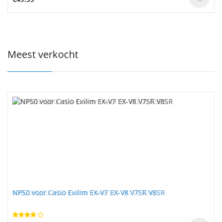
Meest verkocht
NP50 voor Casio Exilim EX-V7 EX-V8 V7SR V8SR