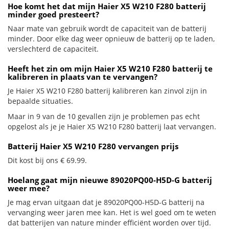
Hoe komt het dat mijn Haier X5 W210 F280 batterij
minder goed presteert?
Naar mate van gebruik wordt de capaciteit van de batterij
minder. Door elke dag weer opnieuw de batterij op te laden,
verslechterd de capaciteit.
Heeft het zin om mijn Haier X5 W210 F280 batterij te
kalibreren in plaats van te vervangen?
Je Haier X5 W210 F280 batterij kalibreren kan zinvol zijn in
bepaalde situaties.
Maar in 9 van de 10 gevallen zijn je problemen pas echt
opgelost als je je Haier X5 W210 F280 batterij laat vervangen.
Batterij Haier X5 W210 F280 vervangen prijs
Dit kost bij ons € 69.99.
Hoelang gaat mijn nieuwe 89020PQ00-H5D-G batterij
weer mee?
Je mag ervan uitgaan dat je 89020PQ00-H5D-G batterij na
vervanging weer jaren mee kan. Het is wel goed om te weten
dat batterijen van nature minder efficiënt worden over tijd.