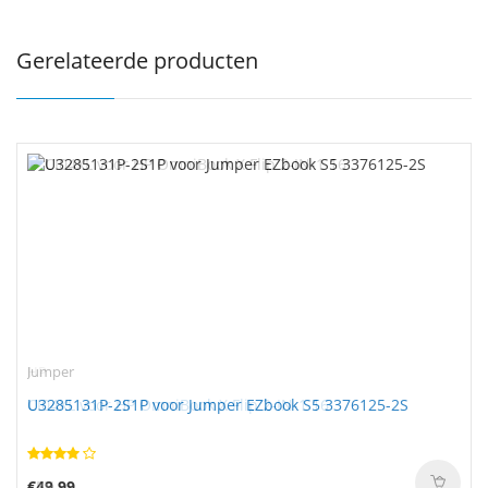
Gerelateerde producten
Jumper
U3285131P-2S1P voor Jumper EZbook S5 3376125-2S
€49.99