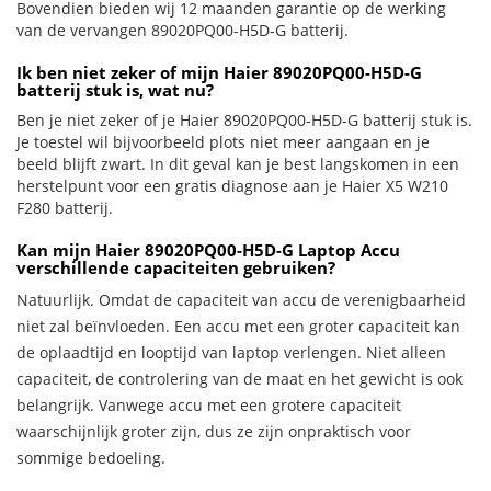
Bovendien bieden wij 12 maanden garantie op de werking
van de vervangen 89020PQ00-H5D-G batterij.
Ik ben niet zeker of mijn Haier 89020PQ00-H5D-G
batterij stuk is, wat nu?
Ben je niet zeker of je Haier 89020PQ00-H5D-G batterij stuk is.
Je toestel wil bijvoorbeeld plots niet meer aangaan en je
beeld blijft zwart. In dit geval kan je best langskomen in een
herstelpunt voor een gratis diagnose aan je Haier X5 W210
F280 batterij.
Kan mijn Haier 89020PQ00-H5D-G Laptop Accu
verschillende capaciteiten gebruiken?
Natuurlijk. Omdat de capaciteit van accu de verenigbaarheid
niet zal beïnvloeden. Een accu met een groter capaciteit kan
de oplaadtijd en looptijd van laptop verlengen. Niet alleen
capaciteit, de controlering van de maat en het gewicht is ook
belangrijk. Vanwege accu met een grotere capaciteit
waarschijnlijk groter zijn, dus ze zijn onpraktisch voor
sommige bedoeling.