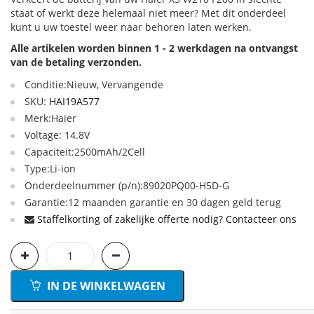
staat of werkt deze helemaal niet meer? Met dit onderdeel
kunt u uw toestel weer naar behoren laten werken.
Alle artikelen worden binnen 1 - 2 werkdagen na ontvangst
van de betaling verzonden.
Conditie:Nieuw, Vervangende
SKU:
HAI19A577
Merk:Haier
Voltage: 14.8V
Capaciteit:2500mAh/2Cell
Type:Li-ion
Onderdeelnummer (p/n):89020PQ00-H5D-G
Garantie:12 maanden garantie en 30 dagen geld terug
Staffelkorting of zakelijke offerte nodig? Contacteer ons
IN DE WINKELWAGEN