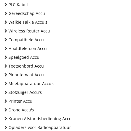
PLC Kabel
Gereedschap Accu
Walkie Talkie Accu's
Wireless Router Accu
Compatibele Accu
Hoofdtelefoon Accu
Speelgoed Accu
Toetsenbord Accu
Pinautomaat Accu
Meetapparatuur Accu's
Stofzuiger Accu's
Printer Accu
Drone Accu's
Kranen Afstandsbediening Accu
Opladers voor Radioapparatuur