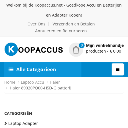
Welkom bij de Koopaccus.net - Goedkope Accu en Batterijen
en Adapter Kopen!
Over Ons
Verzenden en Betalen
Annuleren en Retourneren
Mijn winkelmandje
0
producten - € 0.00
Alle Categorieën
Home
Laptop Accu
Haier
Haier 89020PQ00-H5D-G batterij
CATEGORIEËN
Laptop Adapter