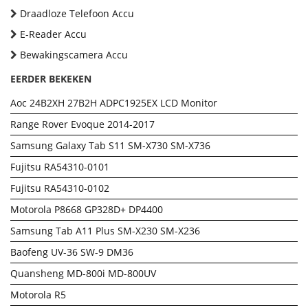
Draadloze Telefoon Accu
E-Reader Accu
Bewakingscamera Accu
EERDER BEKEKEN
Aoc 24B2XH 27B2H ADPC1925EX LCD Monitor
Range Rover Evoque 2014-2017
Samsung Galaxy Tab S11 SM-X730 SM-X736
Fujitsu RA54310-0101
Fujitsu RA54310-0102
Motorola P8668 GP328D+ DP4400
Samsung Tab A11 Plus SM-X230 SM-X236
Baofeng UV-36 SW-9 DM36
Quansheng MD-800i MD-800UV
Motorola R5