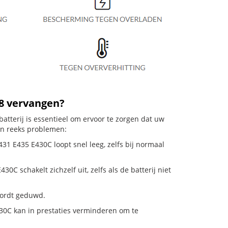
48 vervangen?
tterij is essentieel om ervoor te zorgen dat uw
en reeks problemen:
31 E435 E430C loopt snel leeg, zelfs bij normaal
 schakelt zichzelf uit, zelfs als de batterij niet
 wordt geduwd.
0C kan in prestaties verminderen om te