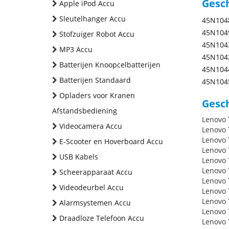
Gesc
Apple iPod Accu
Sleutelhanger Accu
45N104
45N104
Stofzuiger Robot Accu
45N104
MP3 Accu
45N104
Batterijen Knoopcelbatterijen
45N104
Batterijen Standaard
45N104
Opladers voor Kranen
Gesch
Afstandsbediening
Lenovo 
Videocamera Accu
Lenovo 
Lenovo 
E-Scooter en Hoverboard Accu
Lenovo 
USB Kabels
Lenovo 
Lenovo 
Scheerapparaat Accu
Lenovo 
Videodeurbel Accu
Lenovo 
Lenovo 
Alarmsystemen Accu
Lenovo 
Draadloze Telefoon Accu
Lenovo 