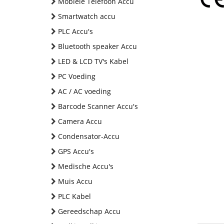
Mobiele Telefoon Accu
Smartwatch accu
PLC Accu's
Bluetooth speaker Accu
LED & LCD TV's Kabel
PC Voeding
AC / AC voeding
Barcode Scanner Accu's
Camera Accu
Condensator-Accu
GPS Accu's
Medische Accu's
Muis Accu
PLC Kabel
Gereedschap Accu