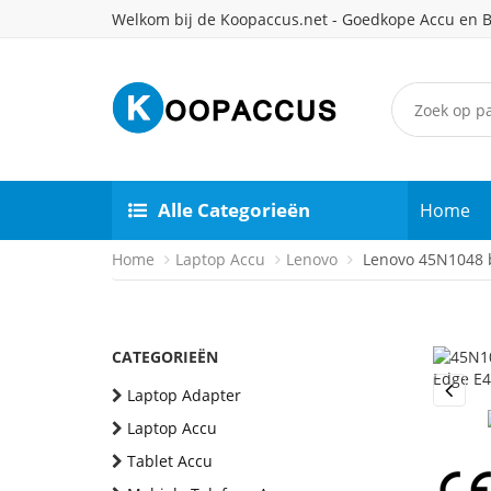
Welkom bij de Koopaccus.net - Goedkope Accu en B
Alle Categorieën
Home
Home
Laptop Accu
Lenovo
Lenovo 45N1048 b
CATEGORIEËN
Laptop Adapter
Previou
Laptop Accu
Tablet Accu