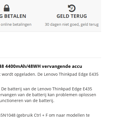
N1048 4400mAh/48WH vervangende accu
et wordt opgeladen. De Lenovo Thinkpad Edge E435
 is! De batterij van de Lenovo Thinkpad Edge E435
vervangen van de batterij kan problemen oplossen
unctioneren van de batterij.
45N1048 (gebruik Ctrl + F om naar modellen te