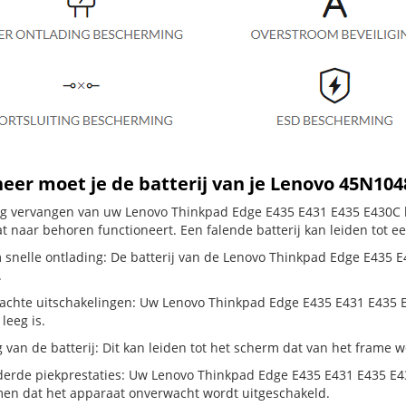
er moet je de batterij van je Lenovo 45N10
dig vervangen van uw Lenovo Thinkpad Edge E435 E431 E435 E430C ba
t naar behoren functioneert. Een falende batterij kan leiden tot e
 snelle ontlading: De batterij van de Lenovo Thinkpad Edge E435 E4
.
chte uitschakelingen: Uw Lenovo Thinkpad Edge E435 E431 E435 E430C
 leeg is.
g van de batterij: Dit kan leiden tot het scherm dat van het frame
erde piekprestaties: Uw Lenovo Thinkpad Edge E435 E431 E435 E43
en dat het apparaat onverwacht wordt uitgeschakeld.