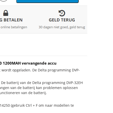
250 1200MAH vervangende accu
et wordt opgeladen. De Delta programming DVP-
 is! De batterij van de Delta programming DVP-32EH
vangen van de batterij kan problemen oplossen
unctioneren van de batterij.
14250 (gebruik Ctrl + F om naar modellen te