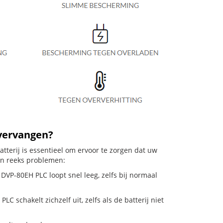
 vervangen?
terij is essentieel om ervoor te zorgen dat uw
en reeks problemen:
VP-80EH PLC loopt snel leeg, zelfs bij normaal
chakelt zichzelf uit, zelfs als de batterij niet