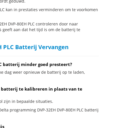
 wordt geduwd.
LC kan in prestaties verminderen om te voorkomen
2EH DVP-80EH PLC controleren door naar
 geeft aan dat het tijd is om de batterij te
 PLC Batterij Vervangen
 batterij minder goed presteert?
ke dag weer opnieuw de batterij op te laden,
tterij te kalibreren in plaats van te
 zijn in bepaalde situaties.
je Delta programming DVP-32EH DVP-80EH PLC batterij
js