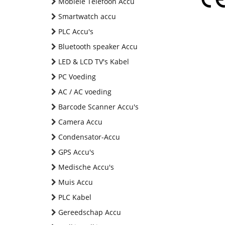
Mobiele Telefoon Accu
Smartwatch accu
PLC Accu's
Bluetooth speaker Accu
LED & LCD TV's Kabel
PC Voeding
AC / AC voeding
Barcode Scanner Accu's
Camera Accu
Condensator-Accu
GPS Accu's
Medische Accu's
Muis Accu
PLC Kabel
Gereedschap Accu