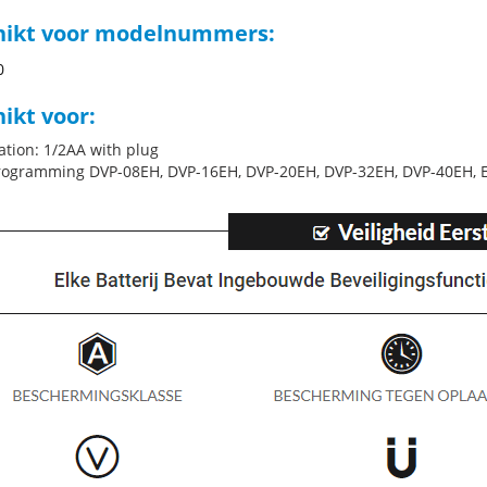
hikt voor modelnummers:
0
ikt voor:
ation: 1/2AA with plug
rogramming DVP-08EH, DVP-16EH, DVP-20EH, DVP-32EH, DVP-40EH, 