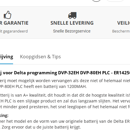
ijving
Koopgidsen & Tips
ij voor Delta programming DVP-32EH DVP-80EH PLC - ER14
erij moet mogelijk worden vervangen als deze niet of helemaal ni
P-80EH PLC heeft een batterij van 1200MAH.
terij is van A+ kwaliteit, dit houdt in dat dit de hoogste kwaliteit
H PLC is een slijtage product en zal dus langzaam slijten. Het ver
et minder goed presteren, het snel leeglopen of het helemaal niet f
ing:
eer het model en de vorm van uw originele batterij van de Delta ER
 Zorg ervoor dat u de juiste batterij krijgt.