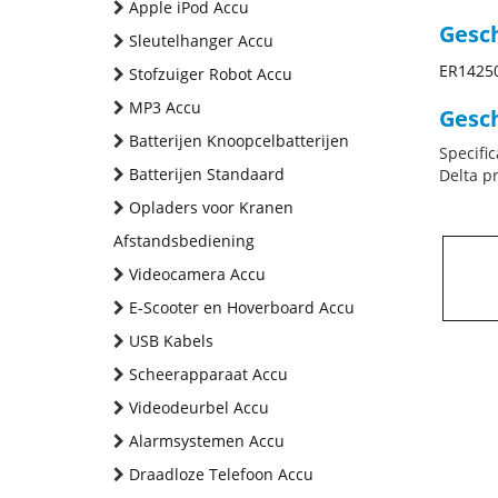
Apple iPod Accu
Gesc
Sleutelhanger Accu
ER1425
Stofzuiger Robot Accu
MP3 Accu
Gesch
Batterijen Knoopcelbatterijen
Specific
Batterijen Standaard
Delta p
Opladers voor Kranen
Afstandsbediening
Videocamera Accu
E-Scooter en Hoverboard Accu
USB Kabels
Scheerapparaat Accu
Videodeurbel Accu
Alarmsystemen Accu
Draadloze Telefoon Accu