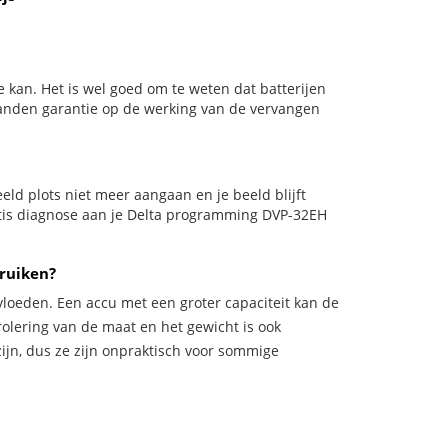
 kan. Het is wel goed om te weten dat batterijen
aanden garantie op de werking van de vervangen
beeld plots niet meer aangaan en je beeld blijft
ratis diagnose aan je Delta programming DVP-32EH
bruiken?
vloeden. Een accu met een groter capaciteit kan de
trolering van de maat en het gewicht is ook
zijn, dus ze zijn onpraktisch voor sommige