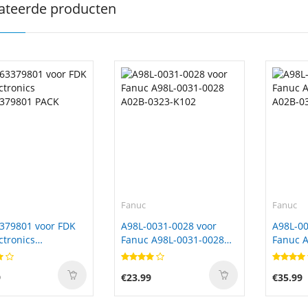
ateerde producten
Fanuc
Fanuc
379801 voor FDK
A98L-0031-0028 voor
A98L-00
ctronics
Fanuc A98L-0031-0028
Fanuc A
379801 PACK
A02B-0323-K102
A02B-0
9
€23.99
€35.99