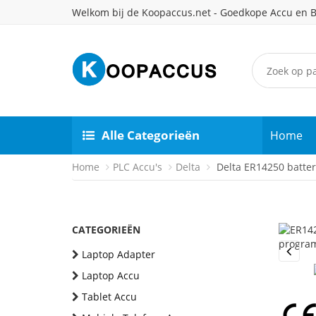
Welkom bij de Koopaccus.net - Goedkope Accu en B
Alle Categorieën
Home
Home
PLC Accu's
Delta
Delta ER14250 batter
CATEGORIEËN
Laptop Adapter
Previou
Laptop Accu
Tablet Accu