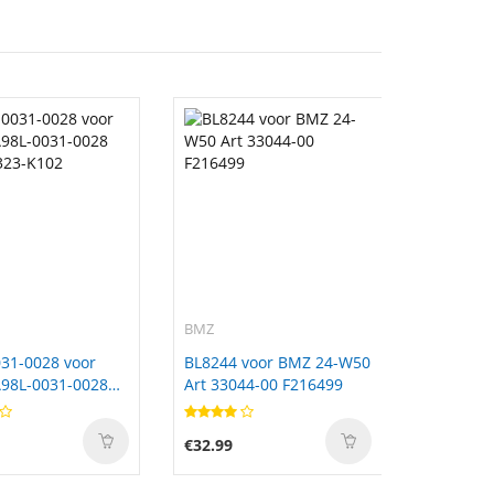
BMZ
31-0028 voor
BL8244 voor BMZ 24-W50
98L-0031-0028
Art 33044-00 F216499
323-K102
€32.99