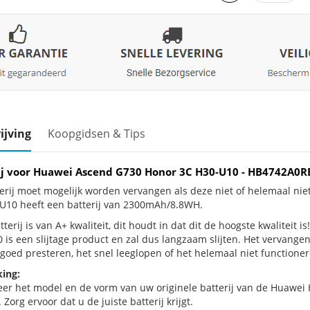
ijving
Koopgidsen & Tips
ij voor Huawei Ascend G730 Honor 3C H30-U10 - HB4742A
erij moet mogelijk worden vervangen als deze niet of helemaal n
U10 heeft een batterij van 2300mAh/8.8WH.
terij is van A+ kwaliteit, dit houdt in dat dit de hoogste kwaliteit
 is een slijtage product en zal dus langzaam slijten. Het vervange
goed presteren, het snel leeglopen of het helemaal niet functionere
ing:
eer het model en de vorm van uw originele batterij van de Huawei
 Zorg ervoor dat u de juiste batterij krijgt.