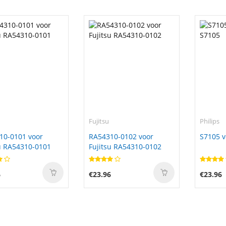
Fujitsu
Philips
10-0101 voor
RA54310-0102 voor
S7105 v
u RA54310-0101
Fujitsu RA54310-0102
6
€23.96
€23.96