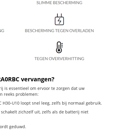
42A0RBC vervangen?
j is essentieel om ervoor te zorgen dat uw
en reeks problemen:
H30-U10 loopt snel leeg, zelfs bij normaal gebruik.
elt zichzelf uit, zelfs als de batterij niet
 wordt geduwd.