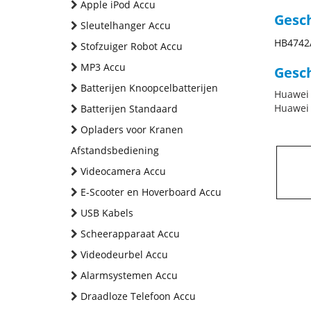
Apple iPod Accu
Gesc
Sleutelhanger Accu
HB4742
Stofzuiger Robot Accu
MP3 Accu
Gesch
Batterijen Knoopcelbatterijen
Huawei
Huawei
Batterijen Standaard
Opladers voor Kranen
Afstandsbediening
Videocamera Accu
E-Scooter en Hoverboard Accu
USB Kabels
Scheerapparaat Accu
Videodeurbel Accu
Alarmsystemen Accu
Draadloze Telefoon Accu