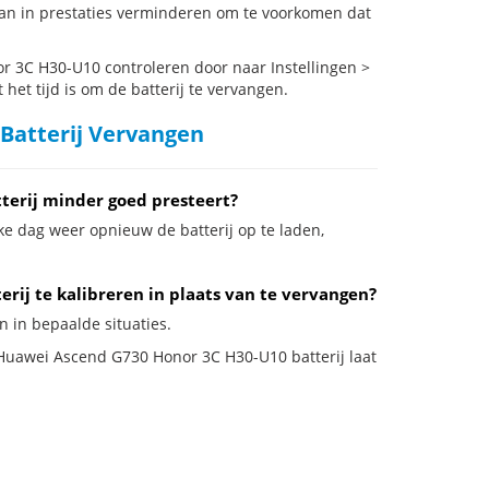
n in prestaties verminderen om te voorkomen dat
 3C H30-U10 controleren door naar Instellingen >
het tijd is om de batterij te vervangen.
Batterij Vervangen
erij minder goed presteert?
ke dag weer opnieuw de batterij op te laden,
ij te kalibreren in plaats van te vervangen?
n in bepaalde situaties.
e Huawei Ascend G730 Honor 3C H30-U10 batterij laat