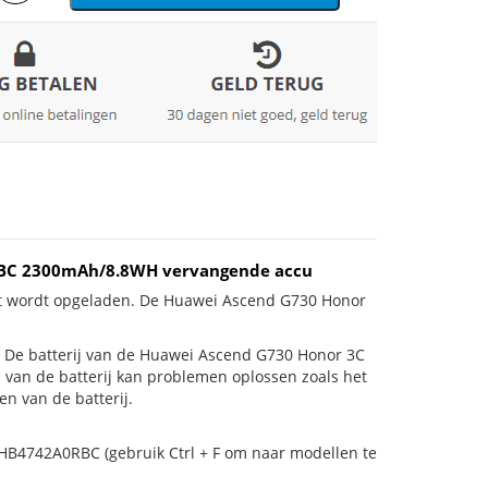
0RBC 2300mAh/8.8WH vervangende accu
iet wordt opgeladen. De Huawei Ascend G730 Honor
 is! De batterij van de Huawei Ascend G730 Honor 3C
n van de batterij kan problemen oplossen zoals het
n van de batterij.
 HB4742A0RBC (gebruik Ctrl + F om naar modellen te