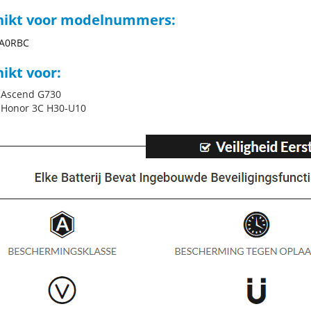
hikt voor modelnummers:
A0RBC
ikt voor:
 Ascend G730
 Honor 3C H30-U10