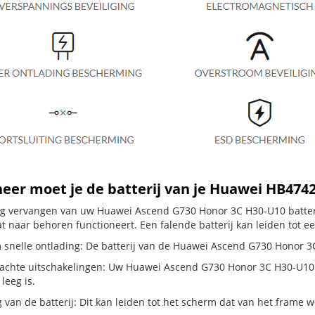
eer moet je de batterij van je Huawei HB47
dig vervangen van uw Huawei Ascend G730 Honor 3C H30-U10 batteri
t naar behoren functioneert. Een falende batterij kan leiden tot e
 snelle ontlading: De batterij van de Huawei Ascend G730 Honor 3C 
chte uitschakelingen: Uw Huawei Ascend G730 Honor 3C H30-U10 schak
 leeg is.
g van de batterij: Dit kan leiden tot het scherm dat van het frame