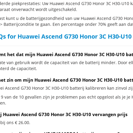
erde piekprestaties: Uw Huawei Ascend G730 Honor 3C H30-U10 ka
araat onverwacht wordt uitgeschakeld.
st kunt u de batterijgezondheid van uw Huawei Ascend G730 Honor
 > Batterijconditie te gaan. Een percentage onder 70% geeft aan dat 
s for Huawei Ascend G730 Honor 3C H30-U10 
mt het dat mijn Huawei Ascend G730 Honor 3C H30-U10 batt
te van gebruik wordt de capaciteit van de batterij minder. Door el
terd de capaciteit.
het zin om mijn Huawei Ascend G730 Honor 3C H30-U10 batter
ei Ascend G730 Honor 3C H30-U10 batterij kalibreren kan zinvol zij
 9 van de 10 gevallen zijn je problemen pas echt opgelost als je j
en.
ij Huawei Ascend G730 Honor 3C H30-U10 vervangen prijs
 bij ons € 26.00.