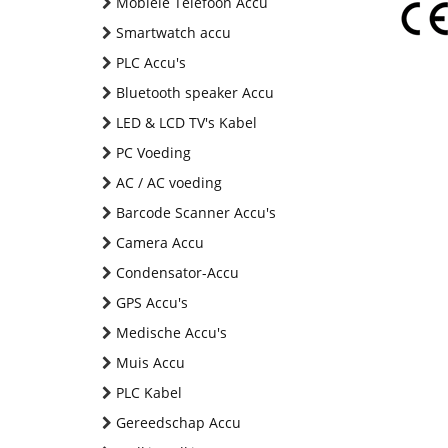
Mobiele Telefoon Accu
Smartwatch accu
PLC Accu's
Bluetooth speaker Accu
LED & LCD TV's Kabel
PC Voeding
AC / AC voeding
Barcode Scanner Accu's
Camera Accu
Condensator-Accu
GPS Accu's
Medische Accu's
Muis Accu
PLC Kabel
Gereedschap Accu