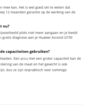
en mee kan. Het is wel goed om te weten dat
n wij 12 maanden garantie op de werking van de
t nu?
 bijvoorbeeld plots niet meer aangaan en je beeld
een gratis diagnose aan je Huawei Ascend G730
de capaciteiten gebruiken?
vloeden. Een accu met een groter capaciteit kan de
trolering van de maat en het gewicht is ook
zijn, dus ze zijn onpraktisch voor sommige