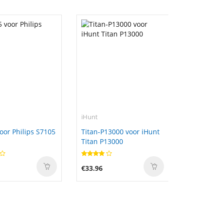
iHunt
oor Philips S7105
Titan-P13000 voor iHunt
Titan P13000
€33.96