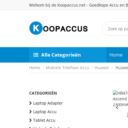
Welkom bij de Koopaccus.net - Goedkope Accu en B
Alle Categorieën
Home
Home
Mobiele Telefoon Accu
Huawei
Huawei
CATEGORIEËN
Laptop Adapter
Laptop Accu
Previou
Tablet Accu