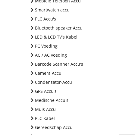
Mobiele Telefoon Accu
Smartwatch accu
PLC Accu's
Bluetooth speaker Accu
LED & LCD TV's Kabel
PC Voeding
AC / AC voeding
Barcode Scanner Accu's
Camera Accu
Condensator-Accu
GPS Accu's
Medische Accu's
Muis Accu
PLC Kabel
Gereedschap Accu