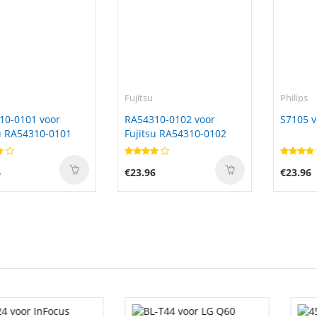
Fujitsu
Philips
10-0101 voor
RA54310-0102 voor
S7105 v
u RA54310-0101
Fujitsu RA54310-0102
6
€23.96
€23.96