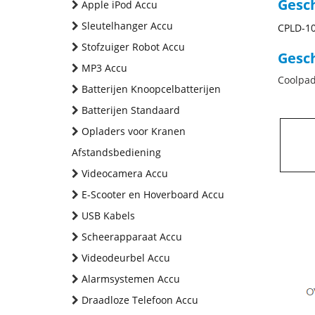
Gesc
Apple iPod Accu
Sleutelhanger Accu
CPLD-1
Stofzuiger Robot Accu
Gesch
MP3 Accu
Coolpa
Batterijen Knoopcelbatterijen
Batterijen Standaard
Opladers voor Kranen
Afstandsbediening
Videocamera Accu
E-Scooter en Hoverboard Accu
USB Kabels
Scheerapparaat Accu
Videodeurbel Accu
Alarmsystemen Accu
Draadloze Telefoon Accu