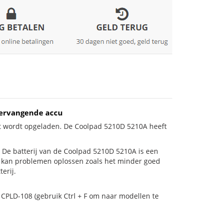
vervangende accu
et wordt opgeladen. De Coolpad 5210D 5210A heeft
is! De batterij van de Coolpad 5210D 5210A is een
ij kan problemen oplossen zoals het minder goed
erij.
 CPLD-108 (gebruik Ctrl + F om naar modellen te