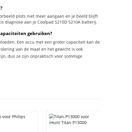
u?
voorbeeld plots niet meer aangaan en je beeld blijft
tis diagnose aan je Coolpad 5210D 5210A batterij.
capaciteiten gebruiken?
vloeden. Een accu met een groter capaciteit kan de
trolering van de maat en het gewicht is ook
zijn, dus ze zijn onpraktisch voor sommige