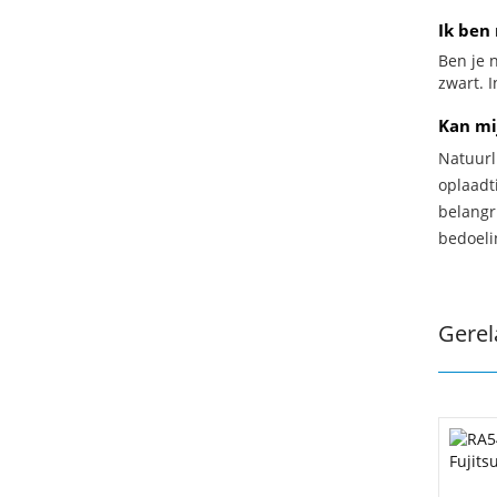
Ik ben 
Ben je n
zwart. 
Kan mi
Natuurl
oplaadti
belangr
bedoeli
Gerel