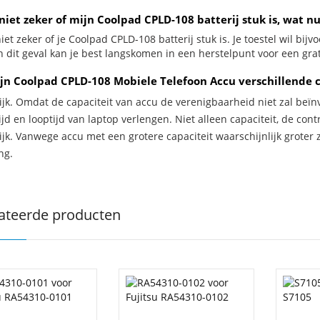
niet zeker of mijn Coolpad CPLD-108 batterij stuk is, wat n
iet zeker of je Coolpad CPLD-108 batterij stuk is. Je toestel wil bij
In dit geval kan je best langskomen in een herstelpunt voor een gra
jn Coolpad CPLD-108 Mobiele Telefoon Accu verschillende 
ijk. Omdat de capaciteit van accu de verenigbaarheid niet zal beïn
jd en looptijd van laptop verlengen. Niet alleen capaciteit, de con
ijk. Vanwege accu met een grotere capaciteit waarschijnlijk groter 
ng.
ateerde producten