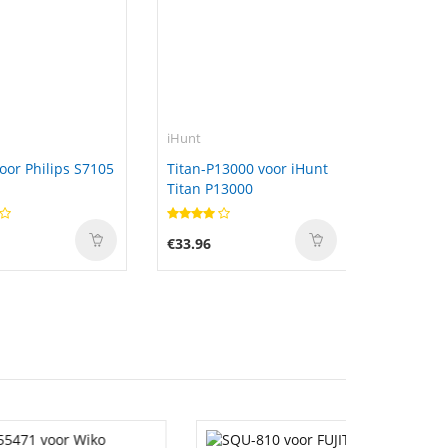
iHunt
oor Philips S7105
Titan-P13000 voor iHunt
Titan P13000
€33.96