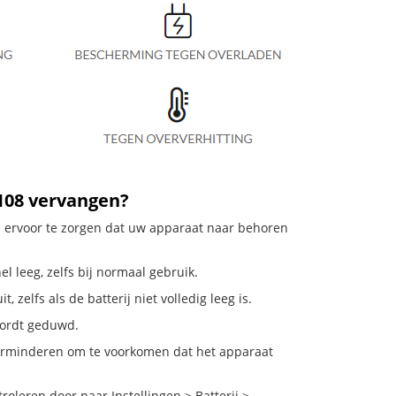
108 vervangen?
m ervoor te zorgen dat uw apparaat naar behoren
l leeg, zelfs bij normaal gebruik.
zelfs als de batterij niet volledig leeg is.
 wordt geduwd.
verminderen om te voorkomen dat het apparaat
leren door naar Instellingen > Batterij >