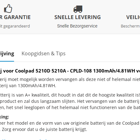
ijving
Koopgidsen & Tips
ij voor Coolpad 5210D 5210A - CPLD-108 1300mAh/4.81WH 
erij moet mogelijk worden vervangen als deze niet of helemaal ni
terij van 1300mAh/4.81WH.
terij is van A+ kwaliteit, dit houdt in dat dit de hoogste kwaliteit 
e product en zal dus langzaam slijten. Het vervangen van de batter
n, het snel leeglopen of het helemaal niet functioneren van de batt
ing:
eer het model en de vorm van uw originele batterij van de Coolpad
 Zorg ervoor dat u de juiste batterij krijgt.