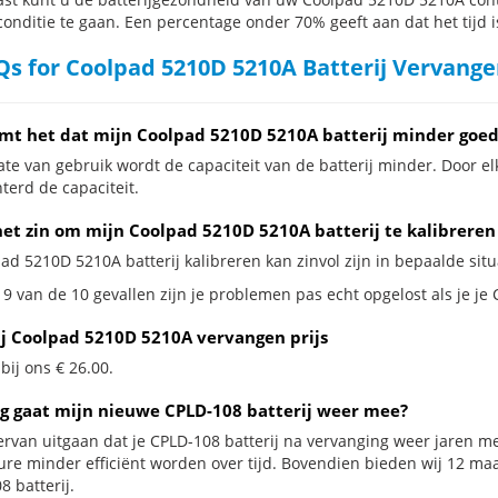
conditie te gaan. Een percentage onder 70% geeft aan dat het tijd i
s for Coolpad 5210D 5210A Batterij Vervange
mt het dat mijn Coolpad 5210D 5210A batterij minder goed
te van gebruik wordt de capaciteit van de batterij minder. Door el
terd de capaciteit.
het zin om mijn Coolpad 5210D 5210A batterij te kalibreren
ad 5210D 5210A batterij kalibreren kan zinvol zijn in bepaalde situ
 9 van de 10 gevallen zijn je problemen pas echt opgelost als je je
ij Coolpad 5210D 5210A vervangen prijs
 bij ons € 26.00.
g gaat mijn nieuwe CPLD-108 batterij weer mee?
ervan uitgaan dat je CPLD-108 batterij na vervanging weer jaren me
ure minder efficiënt worden over tijd. Bovendien bieden wij 12 m
 batterij.