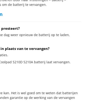
s om de batterij te vervangen.
n
 presteert?
ke dag weer opnieuw de batterij op te laden,
 in plaats van te vervangen?
aties.
 Coolpad 5210D 5210A batterij laat vervangen.
e kan. Het is wel goed om te weten dat batterijen
aanden garantie op de werking van de vervangen