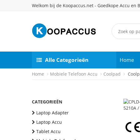
Welkom bij de Koopaccus.net - Goedkope Accu en B
Alle Categorieën
Home
Home
Mobiele Telefoon Accu
Coolpad
Coolpa
CATEGORIEËN
Laptop Adapter
Laptop Accu
Tablet Accu