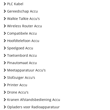
PLC Kabel
Gereedschap Accu
Walkie Talkie Accu's
Wireless Router Accu
Compatibele Accu
Hoofdtelefoon Accu
Speelgoed Accu
Toetsenbord Accu
Pinautomaat Accu
Meetapparatuur Accu's
Stofzuiger Accu's
Printer Accu
Drone Accu's
Kranen Afstandsbediening Accu
Opladers voor Radioapparatuur