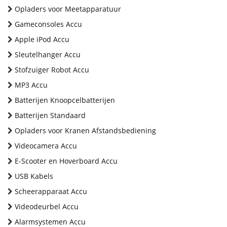
Opladers voor Meetapparatuur
Gameconsoles Accu
Apple iPod Accu
Sleutelhanger Accu
Stofzuiger Robot Accu
MP3 Accu
Batterijen Knoopcelbatterijen
Batterijen Standaard
Opladers voor Kranen Afstandsbediening
Videocamera Accu
E-Scooter en Hoverboard Accu
USB Kabels
Scheerapparaat Accu
Videodeurbel Accu
Alarmsystemen Accu