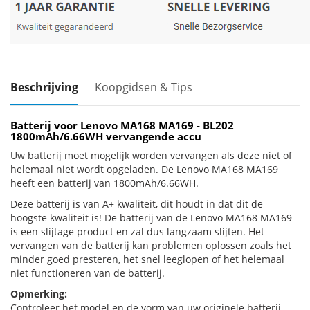
Beschrijving
Koopgidsen & Tips
Batterij voor Lenovo MA168 MA169 - BL202
1800mAh/6.66WH vervangende accu
Uw batterij moet mogelijk worden vervangen als deze niet of
helemaal niet wordt opgeladen. De Lenovo MA168 MA169
heeft een batterij van 1800mAh/6.66WH.
Deze batterij is van A+ kwaliteit, dit houdt in dat dit de
hoogste kwaliteit is! De batterij van de Lenovo MA168 MA169
is een slijtage product en zal dus langzaam slijten. Het
vervangen van de batterij kan problemen oplossen zoals het
minder goed presteren, het snel leeglopen of het helemaal
niet functioneren van de batterij.
Opmerking:
Controleer het model en de vorm van uw originele batterij