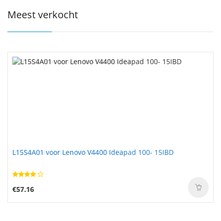
Meest verkocht
L15S4A01 voor Lenovo V4400 Ideapad 100- 15IBD
€57.16