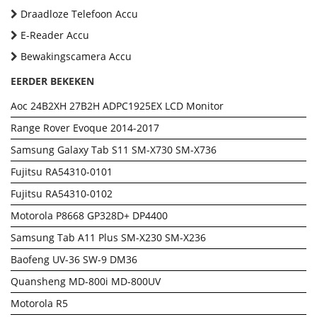
Draadloze Telefoon Accu
E-Reader Accu
Bewakingscamera Accu
EERDER BEKEKEN
Aoc 24B2XH 27B2H ADPC1925EX LCD Monitor
Range Rover Evoque 2014-2017
Samsung Galaxy Tab S11 SM-X730 SM-X736
Fujitsu RA54310-0101
Fujitsu RA54310-0102
Motorola P8668 GP328D+ DP4400
Samsung Tab A11 Plus SM-X230 SM-X236
Baofeng UV-36 SW-9 DM36
Quansheng MD-800i MD-800UV
Motorola R5