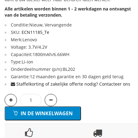
Alle artikelen worden binnen 1 - 2 werkdagen na ontvangst
van de betaling verzonden.
Conditie:Nieuw, Vervangende
SKU:
ECN11185_Te
Merk:Lenovo
Voltage: 3.7V/4.2V
Capaciteit:1800mAh/6.66WH
Type:Li-ion
Onderdeelnummer (p/n):BL202
Garantie:12 maanden garantie en 30 dagen geld terug
Staffelkorting of zakelijke offerte nodig? Contacteer ons
IN DE WINKELWAGEN