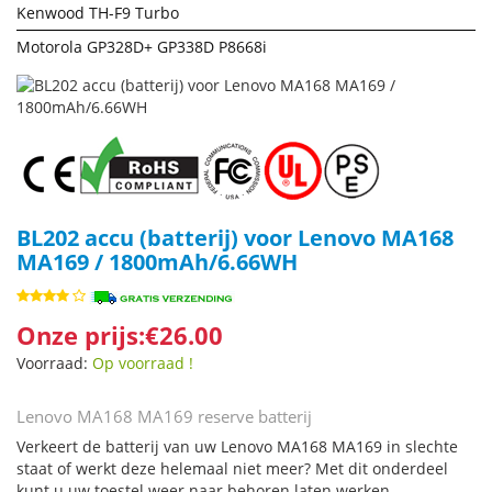
Kenwood TH-F9 Turbo
Motorola GP328D+ GP338D P8668i
BL202 accu (batterij) voor Lenovo MA168
MA169 / 1800mAh/6.66WH
Onze prijs:€26.00
Voorraad:
Op voorraad !
Lenovo MA168 MA169 reserve batterij
Verkeert de batterij van uw Lenovo MA168 MA169 in slechte
staat of werkt deze helemaal niet meer? Met dit onderdeel
kunt u uw toestel weer naar behoren laten werken.