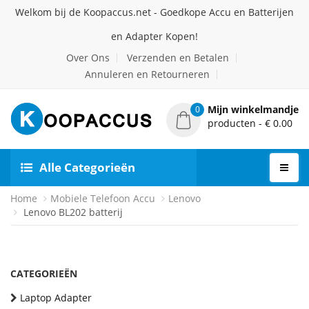
Welkom bij de Koopaccus.net - Goedkope Accu en Batterijen
en Adapter Kopen!
Over Ons
Verzenden en Betalen
Annuleren en Retourneren
Mijn winkelmandje
0
producten - € 0.00
Alle Categorieën
Home
Mobiele Telefoon Accu
Lenovo
Lenovo BL202 batterij
CATEGORIEËN
Laptop Adapter