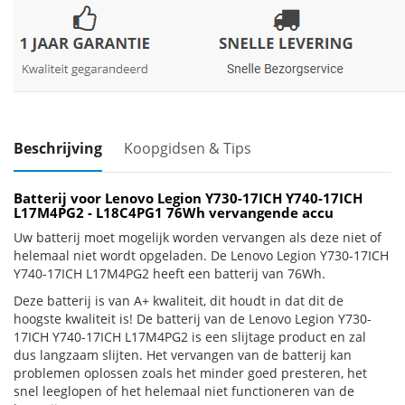
Beschrijving
Koopgidsen & Tips
Batterij voor Lenovo Legion Y730-17ICH Y740-17ICH
L17M4PG2 - L18C4PG1 76Wh vervangende accu
Uw batterij moet mogelijk worden vervangen als deze niet of
helemaal niet wordt opgeladen. De Lenovo Legion Y730-17ICH
Y740-17ICH L17M4PG2 heeft een batterij van 76Wh.
Deze batterij is van A+ kwaliteit, dit houdt in dat dit de
hoogste kwaliteit is! De batterij van de Lenovo Legion Y730-
17ICH Y740-17ICH L17M4PG2 is een slijtage product en zal
dus langzaam slijten. Het vervangen van de batterij kan
problemen oplossen zoals het minder goed presteren, het
snel leeglopen of het helemaal niet functioneren van de