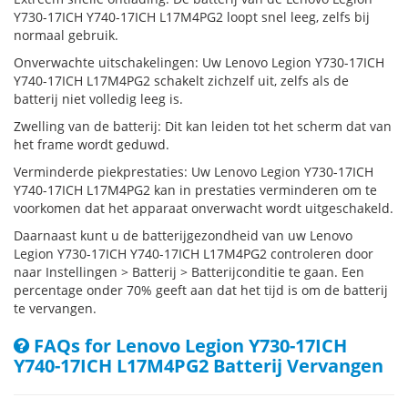
Y730-17ICH Y740-17ICH L17M4PG2 loopt snel leeg, zelfs bij
normaal gebruik.
Onverwachte uitschakelingen: Uw Lenovo Legion Y730-17ICH
Y740-17ICH L17M4PG2 schakelt zichzelf uit, zelfs als de
batterij niet volledig leeg is.
Zwelling van de batterij: Dit kan leiden tot het scherm dat van
het frame wordt geduwd.
Verminderde piekprestaties: Uw Lenovo Legion Y730-17ICH
Y740-17ICH L17M4PG2 kan in prestaties verminderen om te
voorkomen dat het apparaat onverwacht wordt uitgeschakeld.
Daarnaast kunt u de batterijgezondheid van uw Lenovo
Legion Y730-17ICH Y740-17ICH L17M4PG2 controleren door
naar Instellingen > Batterij > Batterijconditie te gaan. Een
percentage onder 70% geeft aan dat het tijd is om de batterij
te vervangen.
FAQs for Lenovo Legion Y730-17ICH
Y740-17ICH L17M4PG2 Batterij Vervangen