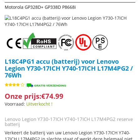
Motorola GP328D+ GP338D P8668i
L18C4PG1 accu (batterij) voor Lenovo
Legion Y730-17ICH Y740-17ICH L17M4PG2 /
76Wh
Onze prijs:€74.99
Voorraad:
Uitverkocht !
Lenovo Legion Y730-17ICH Y740-17ICH L17M4PG2 reserve
batterij
Verkeert de batterij van uw Lenovo Legion Y730-17ICH Y740-
17ICH L17M4PG2 in slechte staat of werkt deze helemaal niet