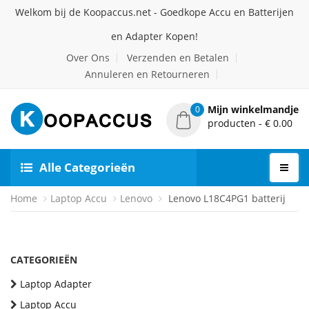
Welkom bij de Koopaccus.net - Goedkope Accu en Batterijen
en Adapter Kopen!
Over Ons
Verzenden en Betalen
Annuleren en Retourneren
Mijn winkelmandje
0
producten - € 0.00
Alle Categorieën
Home
Laptop Accu
Lenovo
Lenovo L18C4PG1 batterij
CATEGORIEËN
Laptop Adapter
Laptop Accu