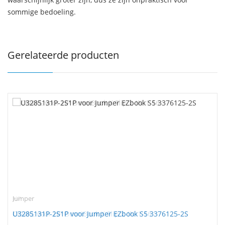
sommige bedoeling.
Gerelateerde producten
Jumper
U3285131P-2S1P voor Jumper EZbook S5 3376125-2S