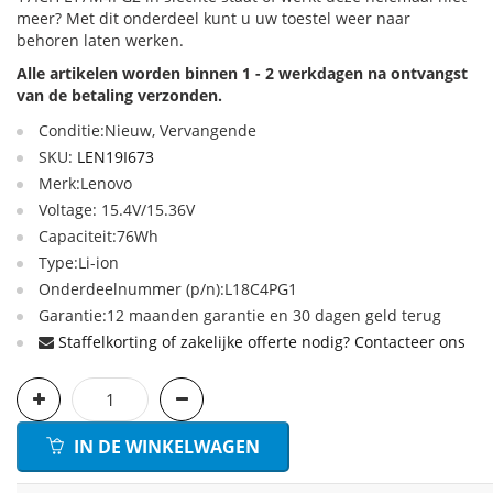
meer? Met dit onderdeel kunt u uw toestel weer naar
behoren laten werken.
Alle artikelen worden binnen 1 - 2 werkdagen na ontvangst
van de betaling verzonden.
Conditie:Nieuw, Vervangende
SKU:
LEN19I673
Merk:Lenovo
Voltage: 15.4V/15.36V
Capaciteit:76Wh
Type:Li-ion
Onderdeelnummer (p/n):L18C4PG1
Garantie:12 maanden garantie en 30 dagen geld terug
Staffelkorting of zakelijke offerte nodig? Contacteer ons
IN DE WINKELWAGEN