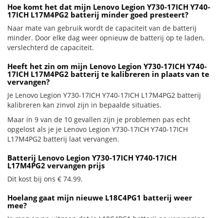
Hoe komt het dat mijn Lenovo Legion Y730-17ICH Y740-
17ICH L17M4PG2 batterij minder goed presteert?
Naar mate van gebruik wordt de capaciteit van de batterij
minder. Door elke dag weer opnieuw de batterij op te laden,
verslechterd de capaciteit.
Heeft het zin om mijn Lenovo Legion Y730-17ICH Y740-
17ICH L17M4PG2 batterij te kalibreren in plaats van te
vervangen?
Je Lenovo Legion Y730-17ICH Y740-17ICH L17M4PG2 batterij
kalibreren kan zinvol zijn in bepaalde situaties.
Maar in 9 van de 10 gevallen zijn je problemen pas echt
opgelost als je je Lenovo Legion Y730-17ICH Y740-17ICH
L17M4PG2 batterij laat vervangen.
Batterij Lenovo Legion Y730-17ICH Y740-17ICH
L17M4PG2 vervangen prijs
Dit kost bij ons € 74.99.
Hoelang gaat mijn nieuwe L18C4PG1 batterij weer
mee?