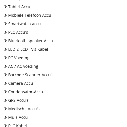
Tablet Accu
Mobiele Telefoon Accu
Smartwatch accu
PLC Accu's
Bluetooth speaker Accu
LED & LCD TV's Kabel
PC Voeding
AC / AC voeding
Barcode Scanner Accu's
Camera Accu
Condensator-Accu
GPS Accu's
Medische Accu's
Muis Accu
PLC Kabel