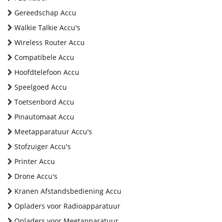
Gereedschap Accu
Walkie Talkie Accu's
Wireless Router Accu
Compatibele Accu
Hoofdtelefoon Accu
Speelgoed Accu
Toetsenbord Accu
Pinautomaat Accu
Meetapparatuur Accu's
Stofzuiger Accu's
Printer Accu
Drone Accu's
Kranen Afstandsbediening Accu
Opladers voor Radioapparatuur
Opladers voor Meetapparatuur