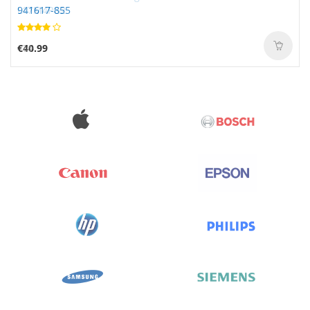
941617-855
€40.99