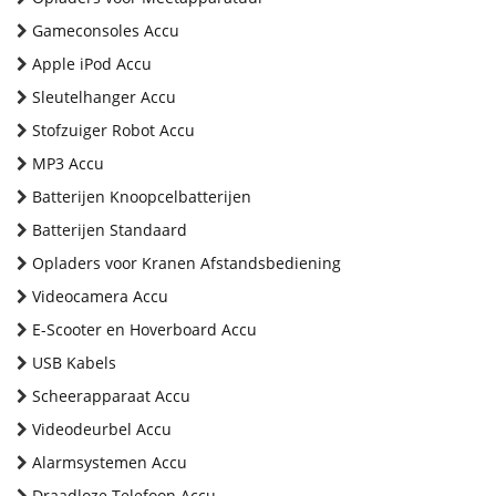
Gameconsoles Accu
Apple iPod Accu
Sleutelhanger Accu
Stofzuiger Robot Accu
MP3 Accu
Batterijen Knoopcelbatterijen
Batterijen Standaard
Opladers voor Kranen Afstandsbediening
Videocamera Accu
E-Scooter en Hoverboard Accu
USB Kabels
Scheerapparaat Accu
Videodeurbel Accu
Alarmsystemen Accu
Draadloze Telefoon Accu