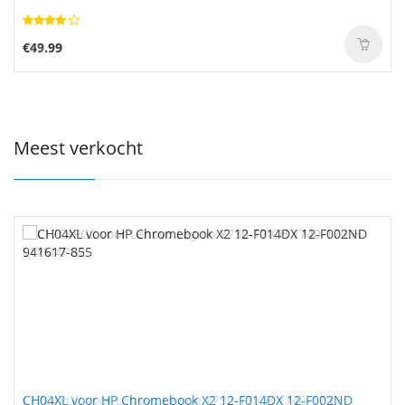
€49.99
Meest verkocht
CH04XL voor HP Chromebook X2 12-F014DX 12-F002ND