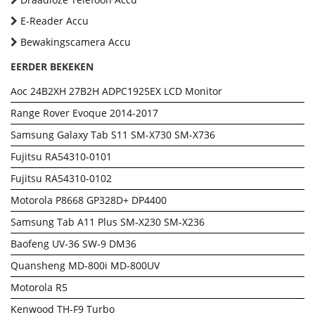
E-Reader Accu
Bewakingscamera Accu
EERDER BEKEKEN
Aoc 24B2XH 27B2H ADPC1925EX LCD Monitor
Range Rover Evoque 2014-2017
Samsung Galaxy Tab S11 SM-X730 SM-X736
Fujitsu RA54310-0101
Fujitsu RA54310-0102
Motorola P8668 GP328D+ DP4400
Samsung Tab A11 Plus SM-X230 SM-X236
Baofeng UV-36 SW-9 DM36
Quansheng MD-800i MD-800UV
Motorola R5
Kenwood TH-F9 Turbo