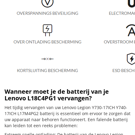
Wanneer moet je de batterij van je
Lenovo L18C4PG1 vervangen?
Het tijdig vervangen van uw Lenovo Legion Y730-17ICH Y740-
17ICH L17M4PG2 batterij is essentieel om ervoor te zorgen dat
uw apparaat naar behoren functioneert. Een falende batterij
kan leiden tot een reeks problemen:
Extreem snelle ontlading: De batterij van de Lenovo Legion