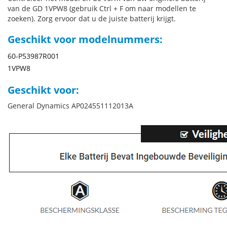
van de GD 1VPW8 (gebruik Ctrl + F om naar modellen te
zoeken). Zorg ervoor dat u de juiste batterij krijgt.
Geschikt voor modelnummers:
60-P53987R001
1VPW8
Geschikt voor:
General Dynamics AP024551112013A