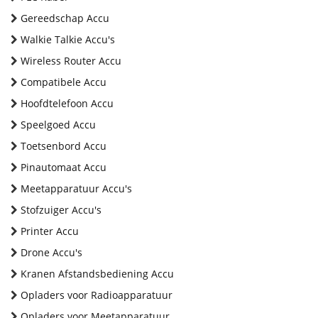
Gereedschap Accu
Walkie Talkie Accu's
Wireless Router Accu
Compatibele Accu
Hoofdtelefoon Accu
Speelgoed Accu
Toetsenbord Accu
Pinautomaat Accu
Meetapparatuur Accu's
Stofzuiger Accu's
Printer Accu
Drone Accu's
Kranen Afstandsbediening Accu
Opladers voor Radioapparatuur
Opladers voor Meetapparatuur