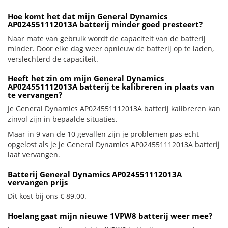
Hoe komt het dat mijn General Dynamics
AP024551112013A batterij minder goed presteert?
Naar mate van gebruik wordt de capaciteit van de batterij
minder. Door elke dag weer opnieuw de batterij op te laden,
verslechterd de capaciteit.
Heeft het zin om mijn General Dynamics
AP024551112013A batterij te kalibreren in plaats van
te vervangen?
Je General Dynamics AP024551112013A batterij kalibreren kan
zinvol zijn in bepaalde situaties.
Maar in 9 van de 10 gevallen zijn je problemen pas echt
opgelost als je je General Dynamics AP024551112013A batterij
laat vervangen.
Batterij General Dynamics AP024551112013A
vervangen prijs
Dit kost bij ons € 89.00.
Hoelang gaat mijn nieuwe 1VPW8 batterij weer mee?