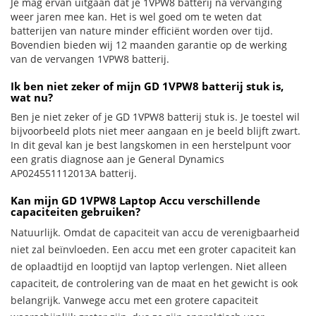
Je mag ervan uitgaan dat je 1VPW8 batterij na vervanging
weer jaren mee kan. Het is wel goed om te weten dat
batterijen van nature minder efficiënt worden over tijd.
Bovendien bieden wij 12 maanden garantie op de werking
van de vervangen 1VPW8 batterij.
Ik ben niet zeker of mijn GD 1VPW8 batterij stuk is,
wat nu?
Ben je niet zeker of je GD 1VPW8 batterij stuk is. Je toestel wil
bijvoorbeeld plots niet meer aangaan en je beeld blijft zwart.
In dit geval kan je best langskomen in een herstelpunt voor
een gratis diagnose aan je General Dynamics
AP024551112013A batterij.
Kan mijn GD 1VPW8 Laptop Accu verschillende
capaciteiten gebruiken?
Natuurlijk. Omdat de capaciteit van accu de verenigbaarheid
niet zal beïnvloeden. Een accu met een groter capaciteit kan
de oplaadtijd en looptijd van laptop verlengen. Niet alleen
capaciteit, de controlering van de maat en het gewicht is ook
belangrijk. Vanwege accu met een grotere capaciteit