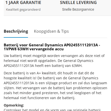
Beschrijving
Koopgidsen & Tips
Batterij voor General Dynamics AP024551112013A -
1VPW8 63WH vervangende accu
Uw batterij moet mogelijk worden vervangen als deze niet of
helemaal niet wordt opgeladen. De General Dynamics
AP024551112013A heeft een batterij van 63WH.
Deze batterij is van A+ kwaliteit, dit houdt in dat dit de
hoogste kwaliteit is! De batterij van de General Dynamics
AP024551112013A is een slijtage product en zal dus langzaam
slijten. Het vervangen van de batterij kan problemen oplossen
zoals het minder goed presteren, het snel leeglopen of het
helemaal niet functioneren van de batterij.
Opmerking:
Controleer het model en de vorm van uw originele batterij