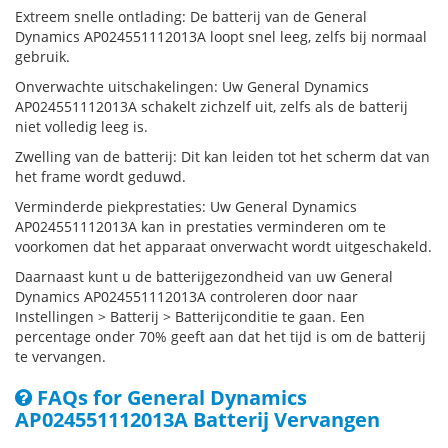
Extreem snelle ontlading: De batterij van de General
Dynamics AP024551112013A loopt snel leeg, zelfs bij normaal
gebruik.
Onverwachte uitschakelingen: Uw General Dynamics
AP024551112013A schakelt zichzelf uit, zelfs als de batterij
niet volledig leeg is.
Zwelling van de batterij: Dit kan leiden tot het scherm dat van
het frame wordt geduwd.
Verminderde piekprestaties: Uw General Dynamics
AP024551112013A kan in prestaties verminderen om te
voorkomen dat het apparaat onverwacht wordt uitgeschakeld.
Daarnaast kunt u de batterijgezondheid van uw General
Dynamics AP024551112013A controleren door naar
Instellingen > Batterij > Batterijconditie te gaan. Een
percentage onder 70% geeft aan dat het tijd is om de batterij
te vervangen.
FAQs for General Dynamics
AP024551112013A Batterij Vervangen