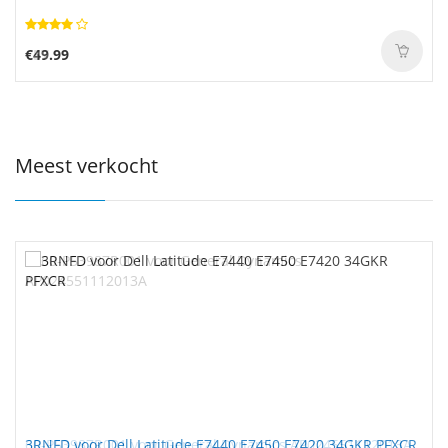
€49.99
Meest verkocht
3RNFD voor Dell Latitude E7440 E7450 E7420 34GKR PFXCR