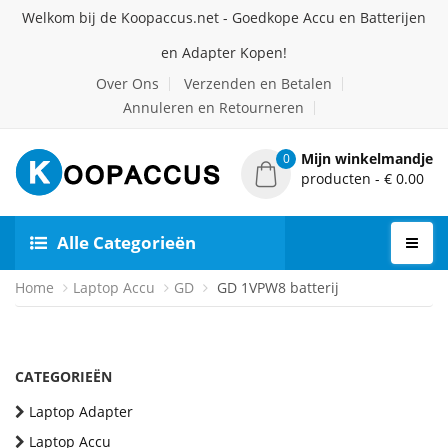
Welkom bij de Koopaccus.net - Goedkope Accu en Batterijen
en Adapter Kopen!
Over Ons
Verzenden en Betalen
Annuleren en Retourneren
Mijn winkelmandje
0
producten - € 0.00
Alle Categorieën
Home
Laptop Accu
GD
GD 1VPW8 batterij
CATEGORIEËN
Laptop Adapter
Laptop Accu