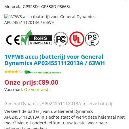
Motorola GP328D+ GP338D P8668i
1VPW8 accu (batterij) voor General
Dynamics AP024551112013A / 63WH
Onze prijs:€89.00
Voorraad:
Op voorraad !
General Dynamics AP024551112013A reserve batterij
Verkeert de batterij van uw General Dynamics
AP024551112013A in slechte staat of werkt deze helemaal niet
meer? Met dit onderdeel kunt u uw toestel weer naar
behoren laten werken.