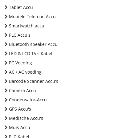
Tablet Accu
Mobiele Telefoon Accu
Smartwatch accu
PLC Accu's
Bluetooth speaker Accu
LED & LCD TV's Kabel
PC Voeding
AC / AC voeding
Barcode Scanner Accu's
Camera Accu
Condensator-Accu
GPS Accu's
Medische Accu's
Muis Accu
PLC Kabel