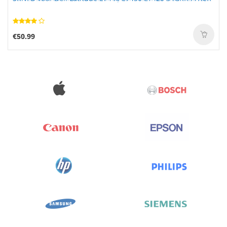
€50.99