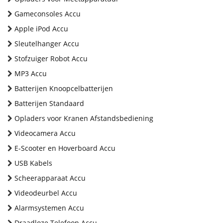
Gameconsoles Accu
Apple iPod Accu
Sleutelhanger Accu
Stofzuiger Robot Accu
MP3 Accu
Batterijen Knoopcelbatterijen
Batterijen Standaard
Opladers voor Kranen Afstandsbediening
Videocamera Accu
E-Scooter en Hoverboard Accu
USB Kabels
Scheerapparaat Accu
Videodeurbel Accu
Alarmsystemen Accu
Draadloze Telefoon Accu