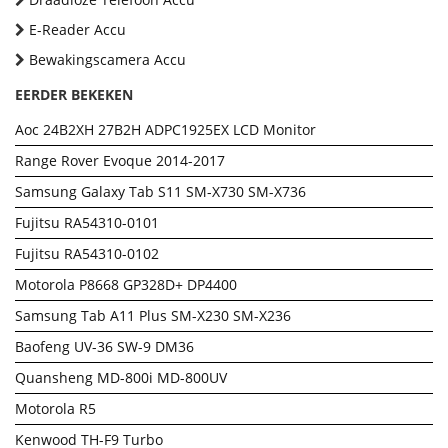
E-Reader Accu
Bewakingscamera Accu
EERDER BEKEKEN
Aoc 24B2XH 27B2H ADPC1925EX LCD Monitor
Range Rover Evoque 2014-2017
Samsung Galaxy Tab S11 SM-X730 SM-X736
Fujitsu RA54310-0101
Fujitsu RA54310-0102
Motorola P8668 GP328D+ DP4400
Samsung Tab A11 Plus SM-X230 SM-X236
Baofeng UV-36 SW-9 DM36
Quansheng MD-800i MD-800UV
Motorola R5
Kenwood TH-F9 Turbo