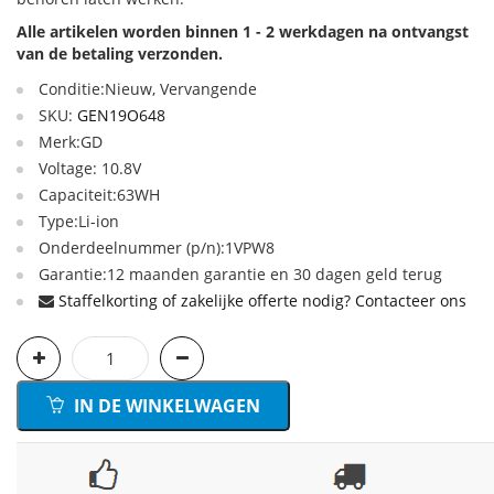
Alle artikelen worden binnen 1 - 2 werkdagen na ontvangst
van de betaling verzonden.
Conditie:Nieuw, Vervangende
SKU:
GEN19O648
Merk:GD
Voltage: 10.8V
Capaciteit:63WH
Type:Li-ion
Onderdeelnummer (p/n):1VPW8
Garantie:12 maanden garantie en 30 dagen geld terug
Staffelkorting of zakelijke offerte nodig? Contacteer ons
IN DE WINKELWAGEN