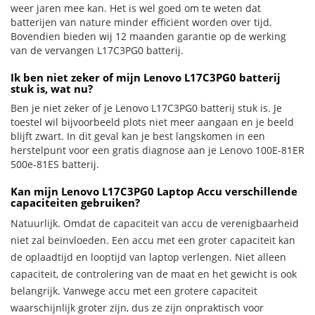
weer jaren mee kan. Het is wel goed om te weten dat
batterijen van nature minder efficiënt worden over tijd.
Bovendien bieden wij 12 maanden garantie op de werking
van de vervangen L17C3PG0 batterij.
Ik ben niet zeker of mijn Lenovo L17C3PG0 batterij
stuk is, wat nu?
Ben je niet zeker of je Lenovo L17C3PG0 batterij stuk is. Je
toestel wil bijvoorbeeld plots niet meer aangaan en je beeld
blijft zwart. In dit geval kan je best langskomen in een
herstelpunt voor een gratis diagnose aan je Lenovo 100E-81ER
500e-81ES batterij.
Kan mijn Lenovo L17C3PG0 Laptop Accu verschillende
capaciteiten gebruiken?
Natuurlijk. Omdat de capaciteit van accu de verenigbaarheid
niet zal beïnvloeden. Een accu met een groter capaciteit kan
de oplaadtijd en looptijd van laptop verlengen. Niet alleen
capaciteit, de controlering van de maat en het gewicht is ook
belangrijk. Vanwege accu met een grotere capaciteit
waarschijnlijk groter zijn, dus ze zijn onpraktisch voor