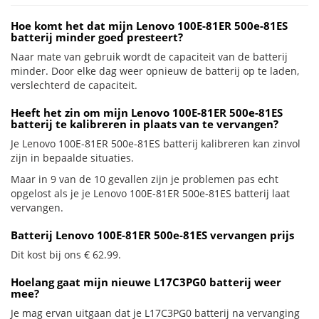
Hoe komt het dat mijn Lenovo 100E-81ER 500e-81ES
batterij minder goed presteert?
Naar mate van gebruik wordt de capaciteit van de batterij
minder. Door elke dag weer opnieuw de batterij op te laden,
verslechterd de capaciteit.
Heeft het zin om mijn Lenovo 100E-81ER 500e-81ES
batterij te kalibreren in plaats van te vervangen?
Je Lenovo 100E-81ER 500e-81ES batterij kalibreren kan zinvol
zijn in bepaalde situaties.
Maar in 9 van de 10 gevallen zijn je problemen pas echt
opgelost als je je Lenovo 100E-81ER 500e-81ES batterij laat
vervangen.
Batterij Lenovo 100E-81ER 500e-81ES vervangen prijs
Dit kost bij ons € 62.99.
Hoelang gaat mijn nieuwe L17C3PG0 batterij weer
mee?
Je mag ervan uitgaan dat je L17C3PG0 batterij na vervanging