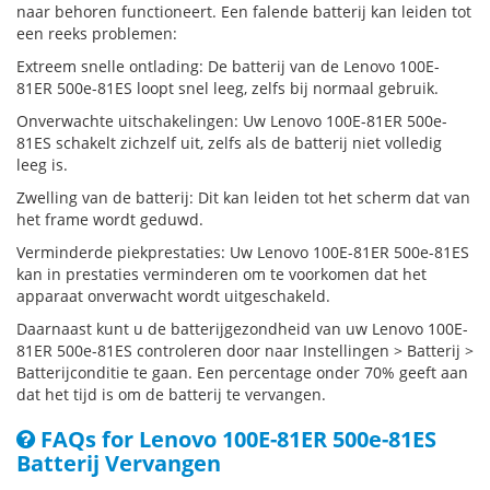
naar behoren functioneert. Een falende batterij kan leiden tot
een reeks problemen:
Extreem snelle ontlading: De batterij van de Lenovo 100E-
81ER 500e-81ES loopt snel leeg, zelfs bij normaal gebruik.
Onverwachte uitschakelingen: Uw Lenovo 100E-81ER 500e-
81ES schakelt zichzelf uit, zelfs als de batterij niet volledig
leeg is.
Zwelling van de batterij: Dit kan leiden tot het scherm dat van
het frame wordt geduwd.
Verminderde piekprestaties: Uw Lenovo 100E-81ER 500e-81ES
kan in prestaties verminderen om te voorkomen dat het
apparaat onverwacht wordt uitgeschakeld.
Daarnaast kunt u de batterijgezondheid van uw Lenovo 100E-
81ER 500e-81ES controleren door naar Instellingen > Batterij >
Batterijconditie te gaan. Een percentage onder 70% geeft aan
dat het tijd is om de batterij te vervangen.
FAQs for Lenovo 100E-81ER 500e-81ES
Batterij Vervangen