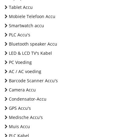
Tablet Accu
Mobiele Telefoon Accu
Smartwatch accu
PLC Accu's
Bluetooth speaker Accu
LED & LCD TV's Kabel
PC Voeding
AC / AC voeding
Barcode Scanner Accu's
Camera Accu
Condensator-Accu
GPS Accu's
Medische Accu's
Muis Accu
PLC Kabel