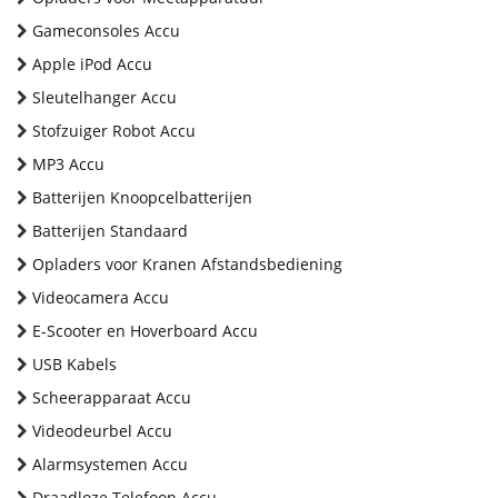
Gameconsoles Accu
Apple iPod Accu
Sleutelhanger Accu
Stofzuiger Robot Accu
MP3 Accu
Batterijen Knoopcelbatterijen
Batterijen Standaard
Opladers voor Kranen Afstandsbediening
Videocamera Accu
E-Scooter en Hoverboard Accu
USB Kabels
Scheerapparaat Accu
Videodeurbel Accu
Alarmsystemen Accu
Draadloze Telefoon Accu