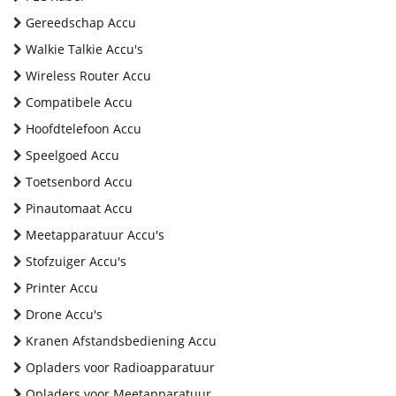
Gereedschap Accu
Walkie Talkie Accu's
Wireless Router Accu
Compatibele Accu
Hoofdtelefoon Accu
Speelgoed Accu
Toetsenbord Accu
Pinautomaat Accu
Meetapparatuur Accu's
Stofzuiger Accu's
Printer Accu
Drone Accu's
Kranen Afstandsbediening Accu
Opladers voor Radioapparatuur
Opladers voor Meetapparatuur