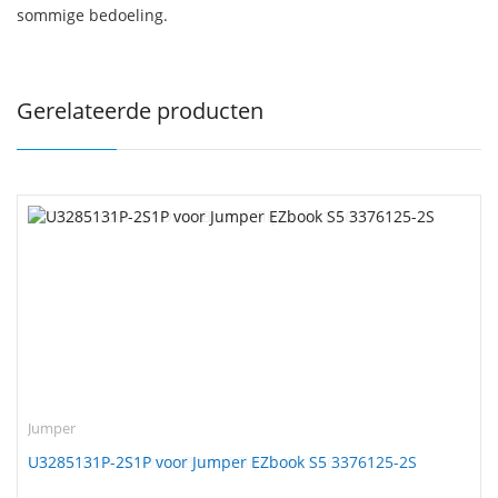
sommige bedoeling.
Gerelateerde producten
Jumper
U3285131P-2S1P voor Jumper EZbook S5 3376125-2S