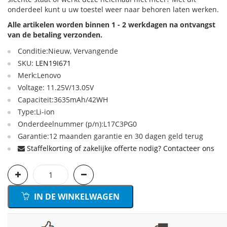
onderdeel kunt u uw toestel weer naar behoren laten werken.
Alle artikelen worden binnen 1 - 2 werkdagen na ontvangst
van de betaling verzonden.
Conditie:Nieuw, Vervangende
SKU:
LEN19I671
Merk:Lenovo
Voltage: 11.25V/13.05V
Capaciteit:3635mAh/42WH
Type:Li-ion
Onderdeelnummer (p/n):L17C3PG0
Garantie:12 maanden garantie en 30 dagen geld terug
Staffelkorting of zakelijke offerte nodig? Contacteer ons
IN DE WINKELWAGEN