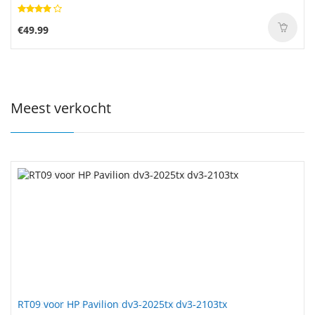
€49.99
Meest verkocht
RT09 voor HP Pavilion dv3-2025tx dv3-2103tx