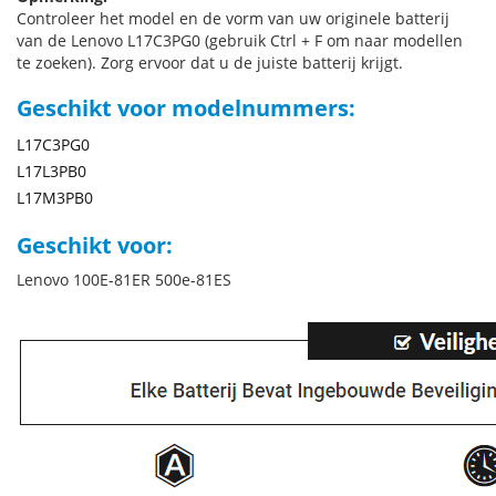
Controleer het model en de vorm van uw originele batterij
van de Lenovo L17C3PG0 (gebruik Ctrl + F om naar modellen
te zoeken). Zorg ervoor dat u de juiste batterij krijgt.
Geschikt voor modelnummers:
L17C3PG0
L17L3PB0
L17M3PB0
Geschikt voor:
Lenovo 100E-81ER 500e-81ES