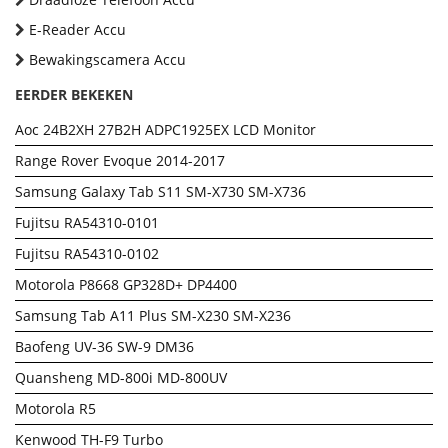
E-Reader Accu
Bewakingscamera Accu
EERDER BEKEKEN
Aoc 24B2XH 27B2H ADPC1925EX LCD Monitor
Range Rover Evoque 2014-2017
Samsung Galaxy Tab S11 SM-X730 SM-X736
Fujitsu RA54310-0101
Fujitsu RA54310-0102
Motorola P8668 GP328D+ DP4400
Samsung Tab A11 Plus SM-X230 SM-X236
Baofeng UV-36 SW-9 DM36
Quansheng MD-800i MD-800UV
Motorola R5
Kenwood TH-F9 Turbo