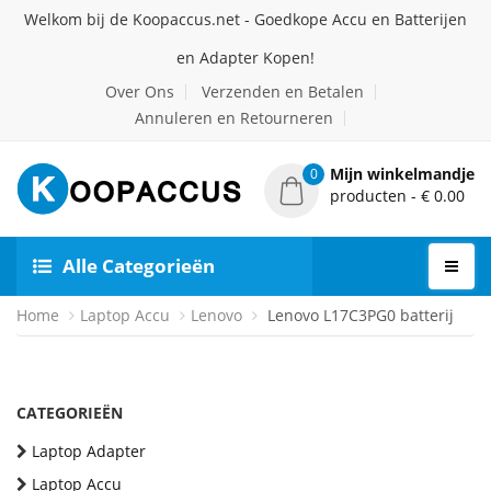
Welkom bij de Koopaccus.net - Goedkope Accu en Batterijen
en Adapter Kopen!
Over Ons
Verzenden en Betalen
Annuleren en Retourneren
Mijn winkelmandje
0
producten - € 0.00
Alle Categorieën
Home
Laptop Accu
Lenovo
Lenovo L17C3PG0 batterij
CATEGORIEËN
Laptop Adapter
Laptop Accu