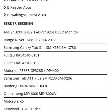
E-Reader Accu
Bewakingscamera Accu
EERDER BEKEKEN
Aoc 24B2XH 27B2H ADPC1925EX LCD Monitor
Range Rover Evoque 2014-2017
Samsung Galaxy Tab S11 SM-X730 SM-X736
Fujitsu RA54310-0101
Fujitsu RA54310-0102
Motorola P8668 GP328D+ DP4400
Samsung Tab A11 Plus SM-X230 SM-X236
Baofeng UV-36 SW-9 DM36
Quansheng MD-800i MD-800UV
Motorola R5
Kenwood TH-F9 Turbo