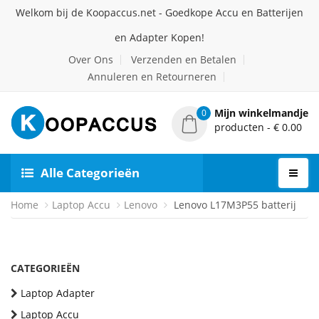
Welkom bij de Koopaccus.net - Goedkope Accu en Batterijen
en Adapter Kopen!
Over Ons
Verzenden en Betalen
Annuleren en Retourneren
Mijn winkelmandje
0
producten - € 0.00
Alle Categorieën
Home
Laptop Accu
Lenovo
Lenovo L17M3P55 batterij
CATEGORIEËN
Laptop Adapter
Laptop Accu