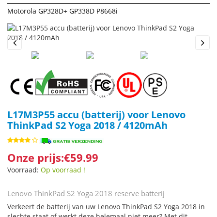
Motorola GP328D+ GP338D P8668i
Previous
Next
L17M3P55 accu (batterij) voor Lenovo
ThinkPad S2 Yoga 2018 / 4120mAh
Onze prijs:€59.99
Voorraad:
Op voorraad !
Lenovo ThinkPad S2 Yoga 2018 reserve batterij
Verkeert de batterij van uw Lenovo ThinkPad S2 Yoga 2018 in
slechte staat of werkt deze helemaal niet meer? Met dit