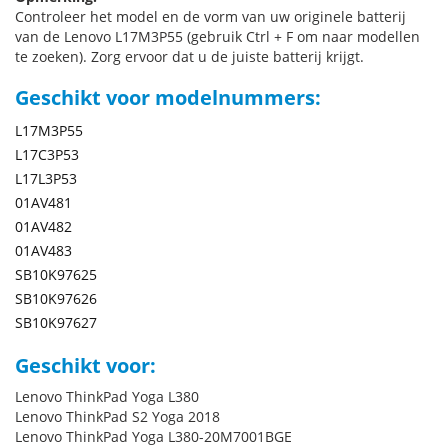
Controleer het model en de vorm van uw originele batterij
van de Lenovo L17M3P55 (gebruik Ctrl + F om naar modellen
te zoeken). Zorg ervoor dat u de juiste batterij krijgt.
Geschikt voor modelnummers:
L17M3P55
L17C3P53
L17L3P53
01AV481
01AV482
01AV483
SB10K97625
SB10K97626
SB10K97627
Geschikt voor:
Lenovo ThinkPad Yoga L380
Lenovo ThinkPad S2 Yoga 2018
Lenovo ThinkPad Yoga L380-20M7001BGE