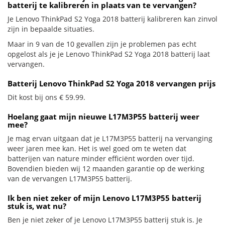
batterij te kalibreren in plaats van te vervangen?
Je Lenovo ThinkPad S2 Yoga 2018 batterij kalibreren kan zinvol
zijn in bepaalde situaties.
Maar in 9 van de 10 gevallen zijn je problemen pas echt
opgelost als je je Lenovo ThinkPad S2 Yoga 2018 batterij laat
vervangen.
Batterij Lenovo ThinkPad S2 Yoga 2018 vervangen prijs
Dit kost bij ons € 59.99.
Hoelang gaat mijn nieuwe L17M3P55 batterij weer
mee?
Je mag ervan uitgaan dat je L17M3P55 batterij na vervanging
weer jaren mee kan. Het is wel goed om te weten dat
batterijen van nature minder efficiënt worden over tijd.
Bovendien bieden wij 12 maanden garantie op de werking
van de vervangen L17M3P55 batterij.
Ik ben niet zeker of mijn Lenovo L17M3P55 batterij
stuk is, wat nu?
Ben je niet zeker of je Lenovo L17M3P55 batterij stuk is. Je