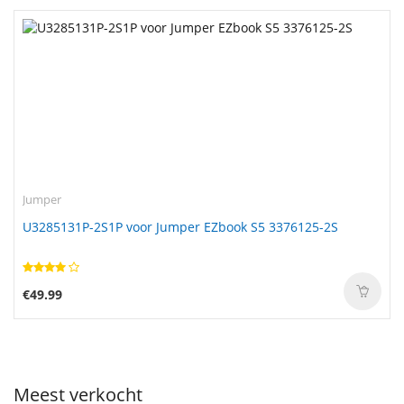
Jumper
U3285131P-2S1P voor Jumper EZbook S5 3376125-2S
€49.99
Meest verkocht