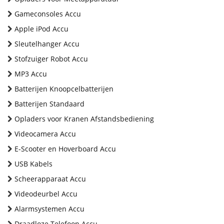
Gameconsoles Accu
Apple iPod Accu
Sleutelhanger Accu
Stofzuiger Robot Accu
MP3 Accu
Batterijen Knoopcelbatterijen
Batterijen Standaard
Opladers voor Kranen Afstandsbediening
Videocamera Accu
E-Scooter en Hoverboard Accu
USB Kabels
Scheerapparaat Accu
Videodeurbel Accu
Alarmsystemen Accu
Draadloze Telefoon Accu