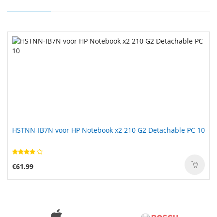
HSTNN-IB7N voor HP Notebook x2 210 G2 Detachable PC 10
€61.99