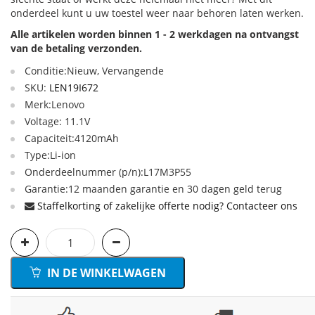
onderdeel kunt u uw toestel weer naar behoren laten werken.
Alle artikelen worden binnen 1 - 2 werkdagen na ontvangst
van de betaling verzonden.
Conditie:Nieuw, Vervangende
SKU:
LEN19I672
Merk:Lenovo
Voltage: 11.1V
Capaciteit:4120mAh
Type:Li-ion
Onderdeelnummer (p/n):L17M3P55
Garantie:12 maanden garantie en 30 dagen geld terug
Staffelkorting of zakelijke offerte nodig? Contacteer ons
IN DE WINKELWAGEN