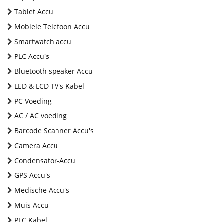
Tablet Accu
Mobiele Telefoon Accu
Smartwatch accu
PLC Accu's
Bluetooth speaker Accu
LED & LCD TV's Kabel
PC Voeding
AC / AC voeding
Barcode Scanner Accu's
Camera Accu
Condensator-Accu
GPS Accu's
Medische Accu's
Muis Accu
PLC Kabel