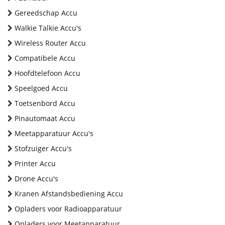
Gereedschap Accu
Walkie Talkie Accu's
Wireless Router Accu
Compatibele Accu
Hoofdtelefoon Accu
Speelgoed Accu
Toetsenbord Accu
Pinautomaat Accu
Meetapparatuur Accu's
Stofzuiger Accu's
Printer Accu
Drone Accu's
Kranen Afstandsbediening Accu
Opladers voor Radioapparatuur
Opladers voor Meetapparatuur