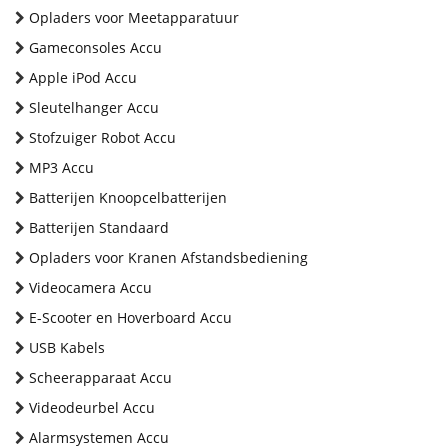
Opladers voor Meetapparatuur
Gameconsoles Accu
Apple iPod Accu
Sleutelhanger Accu
Stofzuiger Robot Accu
MP3 Accu
Batterijen Knoopcelbatterijen
Batterijen Standaard
Opladers voor Kranen Afstandsbediening
Videocamera Accu
E-Scooter en Hoverboard Accu
USB Kabels
Scheerapparaat Accu
Videodeurbel Accu
Alarmsystemen Accu