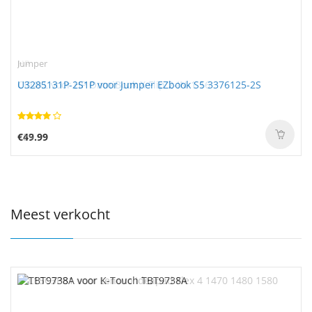
Jumper
U3285131P-2S1P voor Jumper EZbook S5 3376125-2S
€49.99
Meest verkocht