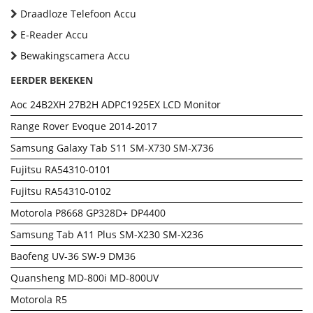
Draadloze Telefoon Accu
E-Reader Accu
Bewakingscamera Accu
EERDER BEKEKEN
Aoc 24B2XH 27B2H ADPC1925EX LCD Monitor
Range Rover Evoque 2014-2017
Samsung Galaxy Tab S11 SM-X730 SM-X736
Fujitsu RA54310-0101
Fujitsu RA54310-0102
Motorola P8668 GP328D+ DP4400
Samsung Tab A11 Plus SM-X230 SM-X236
Baofeng UV-36 SW-9 DM36
Quansheng MD-800i MD-800UV
Motorola R5