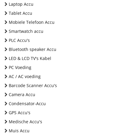
Laptop Accu
Tablet Accu
Mobiele Telefoon Accu
Smartwatch accu
PLC Accu's
Bluetooth speaker Accu
LED & LCD TV's Kabel
PC Voeding
AC / AC voeding
Barcode Scanner Accu's
Camera Accu
Condensator-Accu
GPS Accu's
Medische Accu's
Muis Accu