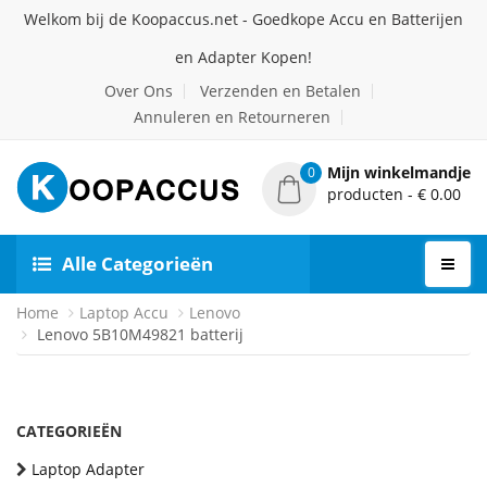
Welkom bij de Koopaccus.net - Goedkope Accu en Batterijen
en Adapter Kopen!
Over Ons
Verzenden en Betalen
Annuleren en Retourneren
Mijn winkelmandje
0
producten - € 0.00
Alle Categorieën
Home
Laptop Accu
Lenovo
Lenovo 5B10M49821 batterij
CATEGORIEËN
Laptop Adapter