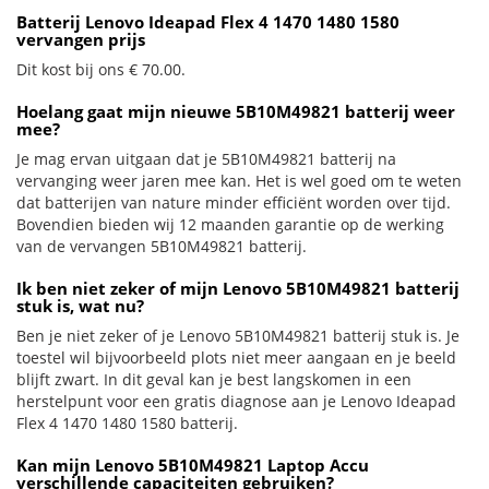
Batterij Lenovo Ideapad Flex 4 1470 1480 1580
vervangen prijs
Dit kost bij ons € 70.00.
Hoelang gaat mijn nieuwe 5B10M49821 batterij weer
mee?
Je mag ervan uitgaan dat je 5B10M49821 batterij na
vervanging weer jaren mee kan. Het is wel goed om te weten
dat batterijen van nature minder efficiënt worden over tijd.
Bovendien bieden wij 12 maanden garantie op de werking
van de vervangen 5B10M49821 batterij.
Ik ben niet zeker of mijn Lenovo 5B10M49821 batterij
stuk is, wat nu?
Ben je niet zeker of je Lenovo 5B10M49821 batterij stuk is. Je
toestel wil bijvoorbeeld plots niet meer aangaan en je beeld
blijft zwart. In dit geval kan je best langskomen in een
herstelpunt voor een gratis diagnose aan je Lenovo Ideapad
Flex 4 1470 1480 1580 batterij.
Kan mijn Lenovo 5B10M49821 Laptop Accu
verschillende capaciteiten gebruiken?