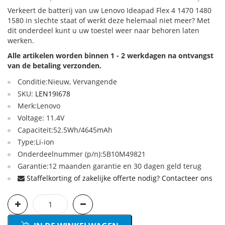
Verkeert de batterij van uw Lenovo Ideapad Flex 4 1470 1480
1580 in slechte staat of werkt deze helemaal niet meer? Met
dit onderdeel kunt u uw toestel weer naar behoren laten
werken.
Alle artikelen worden binnen 1 - 2 werkdagen na ontvangst
van de betaling verzonden.
Conditie:Nieuw, Vervangende
SKU:
LEN19I678
Merk:Lenovo
Voltage: 11.4V
Capaciteit:52.5Wh/4645mAh
Type:Li-ion
Onderdeelnummer (p/n):5B10M49821
Garantie:12 maanden garantie en 30 dagen geld terug
Staffelkorting of zakelijke offerte nodig? Contacteer ons