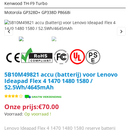
Kenwood TH-F9 Turbo
Motorola GP328D+ GP338D P8668i
Previous
Next
5B10M49821 accu (batterij) voor Lenovo
Ideapad Flex 4 1470 1480 1580 /
52.5Wh/4645mAh
Onze prijs:€70.00
Voorraad:
Op voorraad !
Lenovo Ideapad Flex 4 1470 1480 1580 reserve batterij