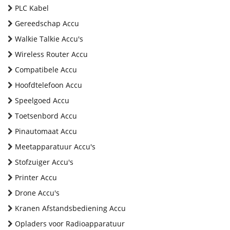
PLC Kabel
Gereedschap Accu
Walkie Talkie Accu's
Wireless Router Accu
Compatibele Accu
Hoofdtelefoon Accu
Speelgoed Accu
Toetsenbord Accu
Pinautomaat Accu
Meetapparatuur Accu's
Stofzuiger Accu's
Printer Accu
Drone Accu's
Kranen Afstandsbediening Accu
Opladers voor Radioapparatuur