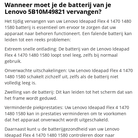
Wanneer moet je de batterij van je
Lenovo 5B10M49821 vervangen?
Het tijdig vervangen van uw Lenovo Ideapad Flex 4 1470 1480
1580 batterij is essentieel om ervoor te zorgen dat uw
apparaat naar behoren functioneert. Een falende batterij kan
leiden tot een reeks problemen:
Extreem snelle ontlading: De batterij van de Lenovo Ideapad
Flex 4 1470 1480 1580 loopt snel leeg, zelfs bij normaal
gebruik.
Onverwachte uitschakelingen: Uw Lenovo Ideapad Flex 4 1470
1480 1580 schakelt zichzelf uit, zelfs als de batterij niet
volledig leeg is.
Zwelling van de batterij: Dit kan leiden tot het scherm dat van
het frame wordt geduwd.
Verminderde piekprestaties: Uw Lenovo Ideapad Flex 4 1470
1480 1580 kan in prestaties verminderen om te voorkomen
dat het apparaat onverwacht wordt uitgeschakeld.
Daarnaast kunt u de batterijgezondheid van uw Lenovo
Ideapad Flex 4 1470 1480 1580 controleren door naar