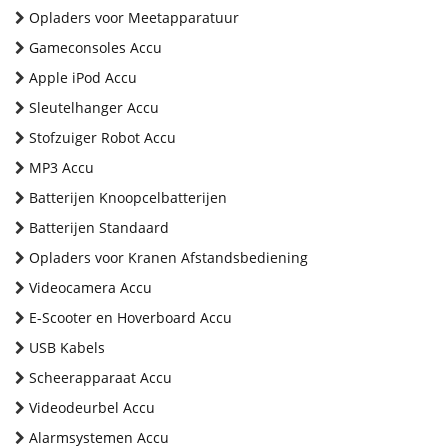
Opladers voor Meetapparatuur
Gameconsoles Accu
Apple iPod Accu
Sleutelhanger Accu
Stofzuiger Robot Accu
MP3 Accu
Batterijen Knoopcelbatterijen
Batterijen Standaard
Opladers voor Kranen Afstandsbediening
Videocamera Accu
E-Scooter en Hoverboard Accu
USB Kabels
Scheerapparaat Accu
Videodeurbel Accu
Alarmsystemen Accu