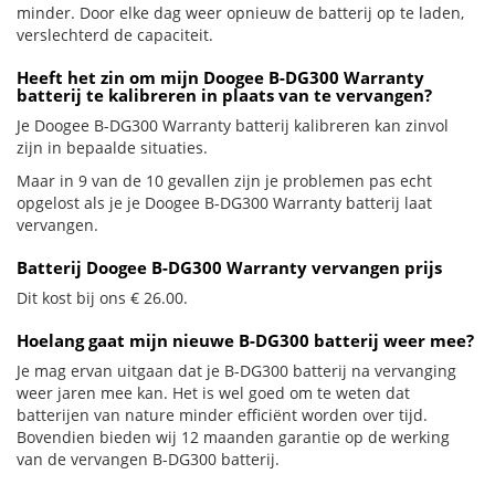
minder. Door elke dag weer opnieuw de batterij op te laden,
verslechterd de capaciteit.
Heeft het zin om mijn Doogee B-DG300 Warranty
batterij te kalibreren in plaats van te vervangen?
Je Doogee B-DG300 Warranty batterij kalibreren kan zinvol
zijn in bepaalde situaties.
Maar in 9 van de 10 gevallen zijn je problemen pas echt
opgelost als je je Doogee B-DG300 Warranty batterij laat
vervangen.
Batterij Doogee B-DG300 Warranty vervangen prijs
Dit kost bij ons € 26.00.
Hoelang gaat mijn nieuwe B-DG300 batterij weer mee?
Je mag ervan uitgaan dat je B-DG300 batterij na vervanging
weer jaren mee kan. Het is wel goed om te weten dat
batterijen van nature minder efficiënt worden over tijd.
Bovendien bieden wij 12 maanden garantie op de werking
van de vervangen B-DG300 batterij.