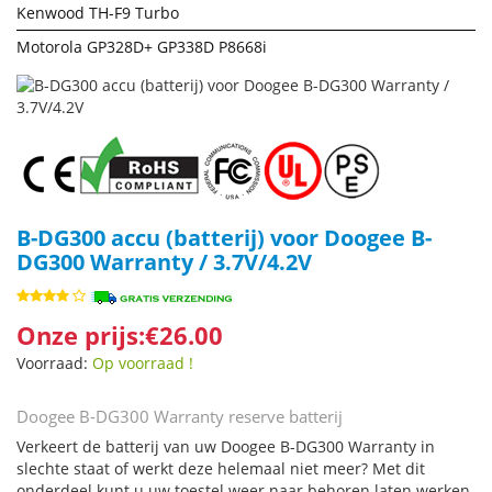
Kenwood TH-F9 Turbo
Motorola GP328D+ GP338D P8668i
B-DG300 accu (batterij) voor Doogee B-
DG300 Warranty / 3.7V/4.2V
Onze prijs:€26.00
Voorraad:
Op voorraad !
Doogee B-DG300 Warranty reserve batterij
Verkeert de batterij van uw Doogee B-DG300 Warranty in
slechte staat of werkt deze helemaal niet meer? Met dit
onderdeel kunt u uw toestel weer naar behoren laten werken.