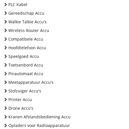
PLC Kabel
Gereedschap Accu
Walkie Talkie Accu's
Wireless Router Accu
Compatibele Accu
Hoofdtelefoon Accu
Speelgoed Accu
Toetsenbord Accu
Pinautomaat Accu
Meetapparatuur Accu's
Stofzuiger Accu's
Printer Accu
Drone Accu's
Kranen Afstandsbediening Accu
Opladers voor Radioapparatuur