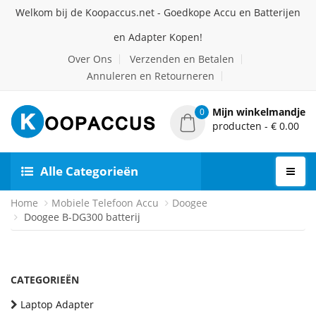
Welkom bij de Koopaccus.net - Goedkope Accu en Batterijen
en Adapter Kopen!
Over Ons
Verzenden en Betalen
Annuleren en Retourneren
Mijn winkelmandje
0
producten - € 0.00
Alle Categorieën
Home
Mobiele Telefoon Accu
Doogee
Doogee B-DG300 batterij
CATEGORIEËN
Laptop Adapter