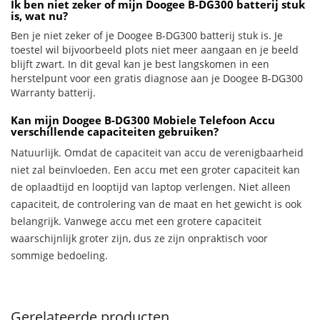
Ik ben niet zeker of mijn Doogee B-DG300 batterij stuk
is, wat nu?
Ben je niet zeker of je Doogee B-DG300 batterij stuk is. Je
toestel wil bijvoorbeeld plots niet meer aangaan en je beeld
blijft zwart. In dit geval kan je best langskomen in een
herstelpunt voor een gratis diagnose aan je Doogee B-DG300
Warranty batterij.
Kan mijn Doogee B-DG300 Mobiele Telefoon Accu
verschillende capaciteiten gebruiken?
Natuurlijk. Omdat de capaciteit van accu de verenigbaarheid
niet zal beïnvloeden. Een accu met een groter capaciteit kan
de oplaadtijd en looptijd van laptop verlengen. Niet alleen
capaciteit, de controlering van de maat en het gewicht is ook
belangrijk. Vanwege accu met een grotere capaciteit
waarschijnlijk groter zijn, dus ze zijn onpraktisch voor
sommige bedoeling.
Gerelateerde producten