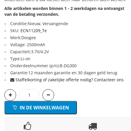
Alle artikelen worden binnen 1 - 2 werkdagen na ontvangst
van de betaling verzonden.
Conditie:Nieuw, Vervangende
SKU:
ECN11209_Te
Merk:Doogee
Voltage: 2500mAh
Capaciteit:3.7V/4.2V
Type:Li-on
Onderdeelnummer (p/n):B-DG300
Garantie:12 maanden garantie en 30 dagen geld terug
Staffelkorting of zakelijke offerte nodig? Contacteer ons
IN DE WINKELWAGEN