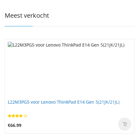
Meest verkocht
L22M3PG5 voor Lenovo ThinkPad E14 Gen 5(21JK/21JL)
€66.99