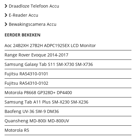
Draadloze Telefoon Accu
E-Reader Accu
Bewakingscamera Accu
EERDER BEKEKEN
Aoc 24B2XH 27B2H ADPC1925EX LCD Monitor
Range Rover Evoque 2014-2017
Samsung Galaxy Tab S11 SM-X730 SM-X736
Fujitsu RA54310-0101
Fujitsu RA54310-0102
Motorola P8668 GP328D+ DP4400
Samsung Tab A11 Plus SM-X230 SM-X236
Baofeng UV-36 SW-9 DM36
Quansheng MD-800i MD-800UV
Motorola R5