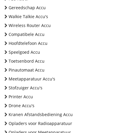
Gereedschap Accu
Walkie Talkie Accu's
Wireless Router Accu
Compatibele Accu
Hoofdtelefoon Accu
Speelgoed Accu
Toetsenbord Accu
Pinautomaat Accu
Meetapparatuur Accu's
Stofzuiger Accu's
Printer Accu
Drone Accu's
Kranen Afstandsbediening Accu
Opladers voor Radioapparatuur
Opladers voor Meetapparatuur