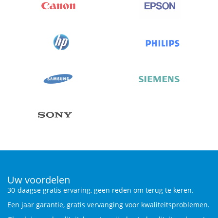
Uw voordelen
30-daagse gratis ervaring, geen reden om terug te keren.
Een jaar garantie, gratis vervanging voor kwaliteitsproblemen.