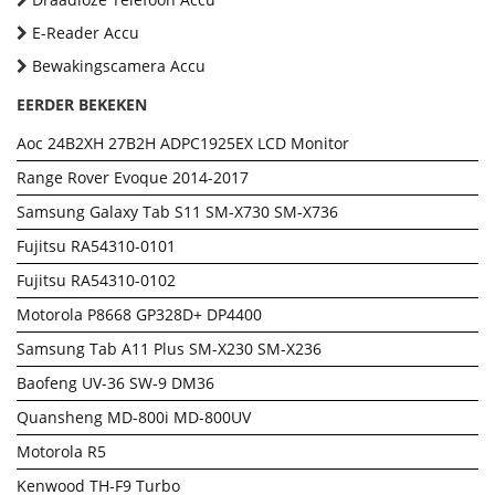
E-Reader Accu
Bewakingscamera Accu
EERDER BEKEKEN
Aoc 24B2XH 27B2H ADPC1925EX LCD Monitor
Range Rover Evoque 2014-2017
Samsung Galaxy Tab S11 SM-X730 SM-X736
Fujitsu RA54310-0101
Fujitsu RA54310-0102
Motorola P8668 GP328D+ DP4400
Samsung Tab A11 Plus SM-X230 SM-X236
Baofeng UV-36 SW-9 DM36
Quansheng MD-800i MD-800UV
Motorola R5
Kenwood TH-F9 Turbo