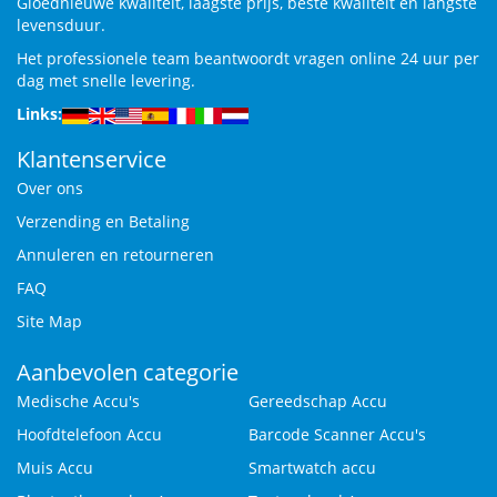
Gloednieuwe kwaliteit, laagste prijs, beste kwaliteit en langste
levensduur.
Het professionele team beantwoordt vragen online 24 uur per
dag met snelle levering.
Links:
Klantenservice
Over ons
Verzending en Betaling
Annuleren en retourneren
FAQ
Site Map
Aanbevolen categorie
Medische Accu's
Gereedschap Accu
Hoofdtelefoon Accu
Barcode Scanner Accu's
Muis Accu
Smartwatch accu