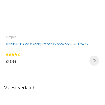
Jumper
U3285131P-2S1P voor Jumper EZbook S5 3376125-2S
€49.99
Meest verkocht