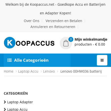
Welkom bij de Koopaccus.net - Goedkope Accu en Batterijen
en Adapter Kopen!
Over Ons
Verzenden en Betalen
Annuleren en Retourneren
Mijn winkelmandje
0
producten - € 0.00
Alle Categorieën
Home
Laptop Accu
Lenovo
Lenovo 00HW036 batterij
CATEGORIEËN
Laptop Adapter
Laptop Accu