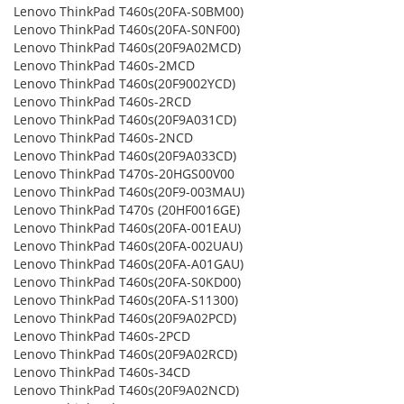
Lenovo ThinkPad T460s(20FA-S0BM00)
Lenovo ThinkPad T460s(20FA-S0NF00)
Lenovo ThinkPad T460s(20F9A02MCD)
Lenovo ThinkPad T460s-2MCD
Lenovo ThinkPad T460s(20F9002YCD)
Lenovo ThinkPad T460s-2RCD
Lenovo ThinkPad T460s(20F9A031CD)
Lenovo ThinkPad T460s-2NCD
Lenovo ThinkPad T460s(20F9A033CD)
Lenovo ThinkPad T470s-20HGS00V00
Lenovo ThinkPad T460s(20F9-003MAU)
Lenovo ThinkPad T470s (20HF0016GE)
Lenovo ThinkPad T460s(20FA-001EAU)
Lenovo ThinkPad T460s(20FA-002UAU)
Lenovo ThinkPad T460s(20FA-A01GAU)
Lenovo ThinkPad T460s(20FA-S0KD00)
Lenovo ThinkPad T460s(20FA-S11300)
Lenovo ThinkPad T460s(20F9A02PCD)
Lenovo ThinkPad T460s-2PCD
Lenovo ThinkPad T460s(20F9A02RCD)
Lenovo ThinkPad T460s-34CD
Lenovo ThinkPad T460s(20F9A02NCD)