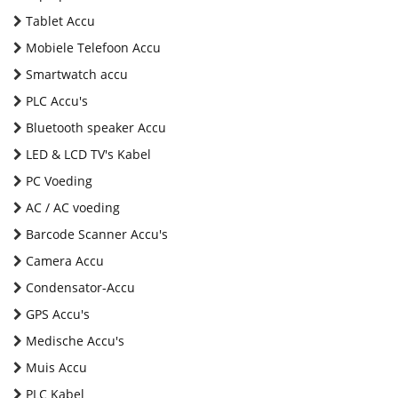
Tablet Accu
Mobiele Telefoon Accu
Smartwatch accu
PLC Accu's
Bluetooth speaker Accu
LED & LCD TV's Kabel
PC Voeding
AC / AC voeding
Barcode Scanner Accu's
Camera Accu
Condensator-Accu
GPS Accu's
Medische Accu's
Muis Accu
PLC Kabel