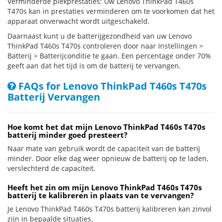
Verminderde piekprestaties: Uw Lenovo ThinkPad T460s
T470s kan in prestaties verminderen om te voorkomen dat het
apparaat onverwacht wordt uitgeschakeld.
Daarnaast kunt u de batterijgezondheid van uw Lenovo
ThinkPad T460s T470s controleren door naar Instellingen >
Batterij > Batterijconditie te gaan. Een percentage onder 70%
geeft aan dat het tijd is om de batterij te vervangen.
FAQs for Lenovo ThinkPad T460s T470s
Batterij Vervangen
Hoe komt het dat mijn Lenovo ThinkPad T460s T470s
batterij minder goed presteert?
Naar mate van gebruik wordt de capaciteit van de batterij
minder. Door elke dag weer opnieuw de batterij op te laden,
verslechterd de capaciteit.
Heeft het zin om mijn Lenovo ThinkPad T460s T470s
batterij te kalibreren in plaats van te vervangen?
Je Lenovo ThinkPad T460s T470s batterij kalibreren kan zinvol
zijn in bepaalde situaties.