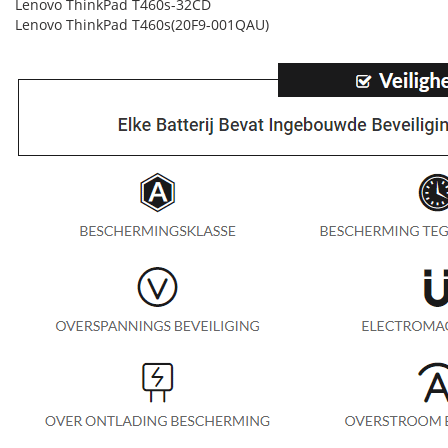
Lenovo ThinkPad T460s-32CD
Lenovo ThinkPad T460s(20F9-001QAU)