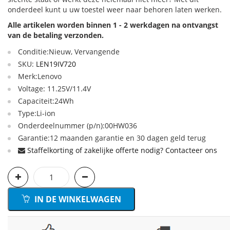
onderdeel kunt u uw toestel weer naar behoren laten werken.
Alle artikelen worden binnen 1 - 2 werkdagen na ontvangst
van de betaling verzonden.
Conditie:Nieuw, Vervangende
SKU:
LEN19IV720
Merk:Lenovo
Voltage: 11.25V/11.4V
Capaciteit:24Wh
Type:Li-ion
Onderdeelnummer (p/n):00HW036
Garantie:12 maanden garantie en 30 dagen geld terug
Staffelkorting of zakelijke offerte nodig? Contacteer ons
IN DE WINKELWAGEN