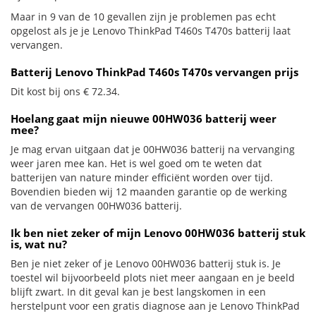
Maar in 9 van de 10 gevallen zijn je problemen pas echt
opgelost als je je Lenovo ThinkPad T460s T470s batterij laat
vervangen.
Batterij Lenovo ThinkPad T460s T470s vervangen prijs
Dit kost bij ons € 72.34.
Hoelang gaat mijn nieuwe 00HW036 batterij weer
mee?
Je mag ervan uitgaan dat je 00HW036 batterij na vervanging
weer jaren mee kan. Het is wel goed om te weten dat
batterijen van nature minder efficiënt worden over tijd.
Bovendien bieden wij 12 maanden garantie op de werking
van de vervangen 00HW036 batterij.
Ik ben niet zeker of mijn Lenovo 00HW036 batterij stuk
is, wat nu?
Ben je niet zeker of je Lenovo 00HW036 batterij stuk is. Je
toestel wil bijvoorbeeld plots niet meer aangaan en je beeld
blijft zwart. In dit geval kan je best langskomen in een
herstelpunt voor een gratis diagnose aan je Lenovo ThinkPad