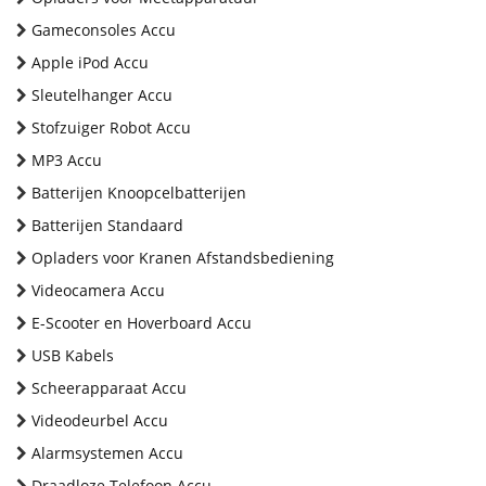
Gameconsoles Accu
Apple iPod Accu
Sleutelhanger Accu
Stofzuiger Robot Accu
MP3 Accu
Batterijen Knoopcelbatterijen
Batterijen Standaard
Opladers voor Kranen Afstandsbediening
Videocamera Accu
E-Scooter en Hoverboard Accu
USB Kabels
Scheerapparaat Accu
Videodeurbel Accu
Alarmsystemen Accu
Draadloze Telefoon Accu