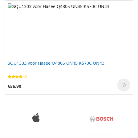
SQU1303 voor Hasee Q480S UN45 K570C UN43
€56.90