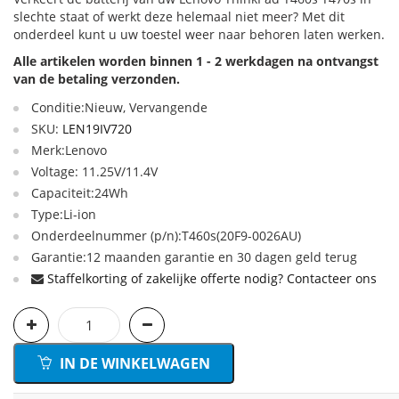
slechte staat of werkt deze helemaal niet meer? Met dit
onderdeel kunt u uw toestel weer naar behoren laten werken.
Alle artikelen worden binnen 1 - 2 werkdagen na ontvangst
van de betaling verzonden.
Conditie:Nieuw, Vervangende
SKU:
LEN19IV720
Merk:Lenovo
Voltage: 11.25V/11.4V
Capaciteit:24Wh
Type:Li-ion
Onderdeelnummer (p/n):T460s(20F9-0026AU)
Garantie:12 maanden garantie en 30 dagen geld terug
Staffelkorting of zakelijke offerte nodig? Contacteer ons
IN DE WINKELWAGEN