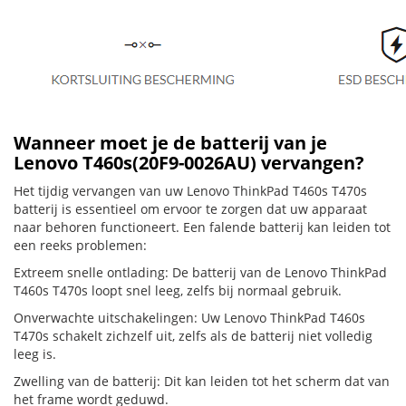
Wanneer moet je de batterij van je
Lenovo T460s(20F9-0026AU) vervangen?
Het tijdig vervangen van uw Lenovo ThinkPad T460s T470s
batterij is essentieel om ervoor te zorgen dat uw apparaat
naar behoren functioneert. Een falende batterij kan leiden tot
een reeks problemen:
Extreem snelle ontlading: De batterij van de Lenovo ThinkPad
T460s T470s loopt snel leeg, zelfs bij normaal gebruik.
Onverwachte uitschakelingen: Uw Lenovo ThinkPad T460s
T470s schakelt zichzelf uit, zelfs als de batterij niet volledig
leeg is.
Zwelling van de batterij: Dit kan leiden tot het scherm dat van
het frame wordt geduwd.