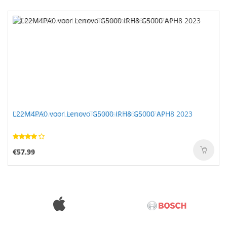
L22M4PA0 voor Lenovo G5000 IRH8 G5000 APH8 2023
€57.99