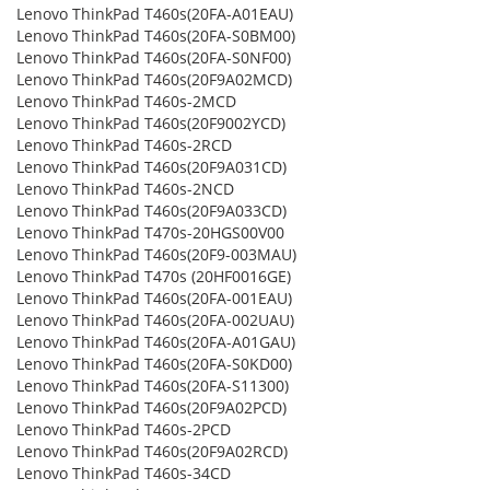
Lenovo ThinkPad T460s(20FA-A01EAU)
Lenovo ThinkPad T460s(20FA-S0BM00)
Lenovo ThinkPad T460s(20FA-S0NF00)
Lenovo ThinkPad T460s(20F9A02MCD)
Lenovo ThinkPad T460s-2MCD
Lenovo ThinkPad T460s(20F9002YCD)
Lenovo ThinkPad T460s-2RCD
Lenovo ThinkPad T460s(20F9A031CD)
Lenovo ThinkPad T460s-2NCD
Lenovo ThinkPad T460s(20F9A033CD)
Lenovo ThinkPad T470s-20HGS00V00
Lenovo ThinkPad T460s(20F9-003MAU)
Lenovo ThinkPad T470s (20HF0016GE)
Lenovo ThinkPad T460s(20FA-001EAU)
Lenovo ThinkPad T460s(20FA-002UAU)
Lenovo ThinkPad T460s(20FA-A01GAU)
Lenovo ThinkPad T460s(20FA-S0KD00)
Lenovo ThinkPad T460s(20FA-S11300)
Lenovo ThinkPad T460s(20F9A02PCD)
Lenovo ThinkPad T460s-2PCD
Lenovo ThinkPad T460s(20F9A02RCD)
Lenovo ThinkPad T460s-34CD