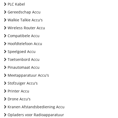
PLC Kabel
Gereedschap Accu
Walkie Talkie Accu's
Wireless Router Accu
Compatibele Accu
Hoofdtelefoon Accu
Speelgoed Accu
Toetsenbord Accu
Pinautomaat Accu
Meetapparatuur Accu's
Stofzuiger Accu's
Printer Accu
Drone Accu's
Kranen Afstandsbediening Accu
Opladers voor Radioapparatuur