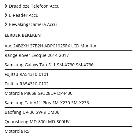
Draadloze Telefoon Accu
E-Reader Accu
Bewakingscamera Accu
EERDER BEKEKEN
Aoc 24B2XH 27B2H ADPC1925EX LCD Monitor
Range Rover Evoque 2014-2017
Samsung Galaxy Tab S11 SM-X730 SM-X736
Fujitsu RA54310-0101
Fujitsu RA54310-0102
Motorola P8668 GP328D+ DP4400
Samsung Tab A11 Plus SM-X230 SM-X236
Baofeng UV-36 SW-9 DM36
Quansheng MD-800i MD-800UV
Motorola R5