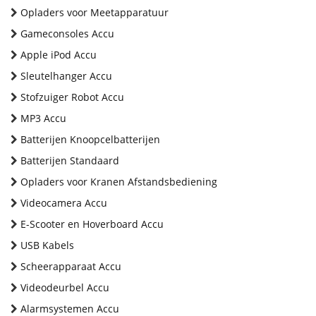
Opladers voor Meetapparatuur
Gameconsoles Accu
Apple iPod Accu
Sleutelhanger Accu
Stofzuiger Robot Accu
MP3 Accu
Batterijen Knoopcelbatterijen
Batterijen Standaard
Opladers voor Kranen Afstandsbediening
Videocamera Accu
E-Scooter en Hoverboard Accu
USB Kabels
Scheerapparaat Accu
Videodeurbel Accu
Alarmsystemen Accu