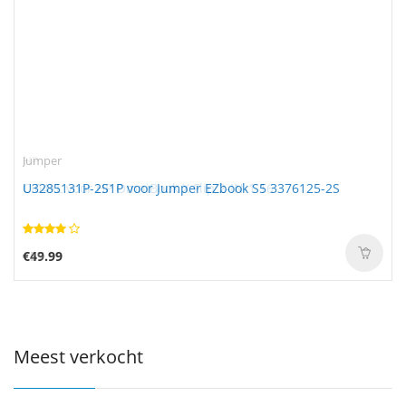
Jumper
U3285131P-2S1P voor Jumper EZbook S5 3376125-2S
€49.99
Meest verkocht