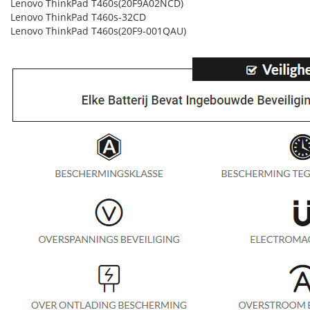
Lenovo ThinkPad T460s(20F9A02NCD)
Lenovo ThinkPad T460s-32CD
Lenovo ThinkPad T460s(20F9-001QAU)