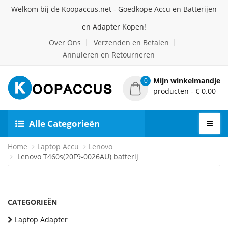
Welkom bij de Koopaccus.net - Goedkope Accu en Batterijen
en Adapter Kopen!
Over Ons
Verzenden en Betalen
Annuleren en Retourneren
Mijn winkelmandje
0
producten - € 0.00
Alle Categorieën
Home
Laptop Accu
Lenovo
Lenovo T460s(20F9-0026AU) batterij
CATEGORIEËN
Laptop Adapter