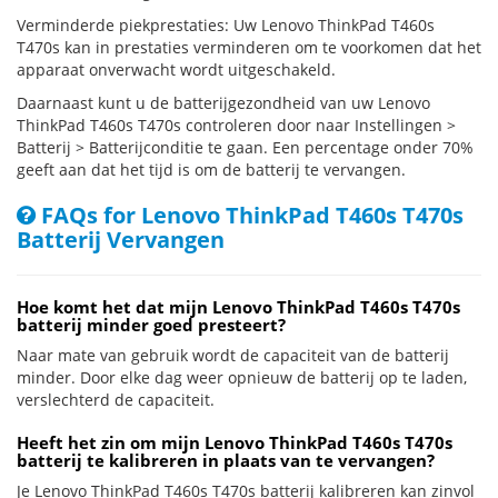
Verminderde piekprestaties: Uw Lenovo ThinkPad T460s
T470s kan in prestaties verminderen om te voorkomen dat het
apparaat onverwacht wordt uitgeschakeld.
Daarnaast kunt u de batterijgezondheid van uw Lenovo
ThinkPad T460s T470s controleren door naar Instellingen >
Batterij > Batterijconditie te gaan. Een percentage onder 70%
geeft aan dat het tijd is om de batterij te vervangen.
FAQs for Lenovo ThinkPad T460s T470s
Batterij Vervangen
Hoe komt het dat mijn Lenovo ThinkPad T460s T470s
batterij minder goed presteert?
Naar mate van gebruik wordt de capaciteit van de batterij
minder. Door elke dag weer opnieuw de batterij op te laden,
verslechterd de capaciteit.
Heeft het zin om mijn Lenovo ThinkPad T460s T470s
batterij te kalibreren in plaats van te vervangen?
Je Lenovo ThinkPad T460s T470s batterij kalibreren kan zinvol