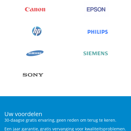
Uw voordelen
30-daagse gratis ervaring, geen reden om terug te keren.
Een jaar garantie, gratis vervanging voor kwaliteitsproblemen.