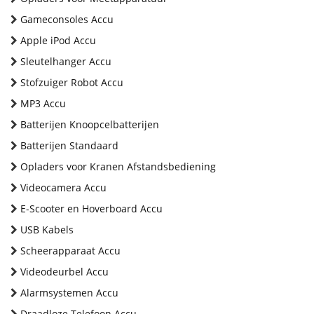
Gameconsoles Accu
Apple iPod Accu
Sleutelhanger Accu
Stofzuiger Robot Accu
MP3 Accu
Batterijen Knoopcelbatterijen
Batterijen Standaard
Opladers voor Kranen Afstandsbediening
Videocamera Accu
E-Scooter en Hoverboard Accu
USB Kabels
Scheerapparaat Accu
Videodeurbel Accu
Alarmsystemen Accu
Draadloze Telefoon Accu