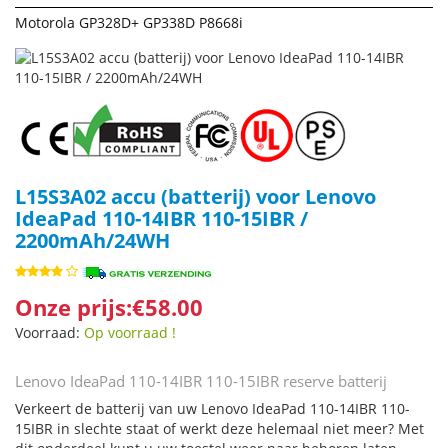
Motorola GP328D+ GP338D P8668i
L15S3A02 accu (batterij) voor Lenovo
IdeaPad 110-14IBR 110-15IBR /
2200mAh/24WH
Onze prijs:€58.00
Voorraad:
Op voorraad !
Lenovo IdeaPad 110-14IBR 110-15IBR reserve batterij
Verkeert de batterij van uw Lenovo IdeaPad 110-14IBR 110-
15IBR in slechte staat of werkt deze helemaal niet meer? Met