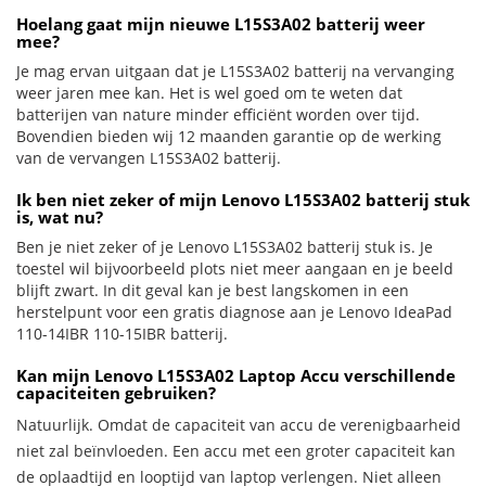
Hoelang gaat mijn nieuwe L15S3A02 batterij weer
mee?
Je mag ervan uitgaan dat je L15S3A02 batterij na vervanging
weer jaren mee kan. Het is wel goed om te weten dat
batterijen van nature minder efficiënt worden over tijd.
Bovendien bieden wij 12 maanden garantie op de werking
van de vervangen L15S3A02 batterij.
Ik ben niet zeker of mijn Lenovo L15S3A02 batterij stuk
is, wat nu?
Ben je niet zeker of je Lenovo L15S3A02 batterij stuk is. Je
toestel wil bijvoorbeeld plots niet meer aangaan en je beeld
blijft zwart. In dit geval kan je best langskomen in een
herstelpunt voor een gratis diagnose aan je Lenovo IdeaPad
110-14IBR 110-15IBR batterij.
Kan mijn Lenovo L15S3A02 Laptop Accu verschillende
capaciteiten gebruiken?
Natuurlijk. Omdat de capaciteit van accu de verenigbaarheid
niet zal beïnvloeden. Een accu met een groter capaciteit kan
de oplaadtijd en looptijd van laptop verlengen. Niet alleen