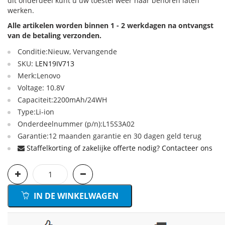
dit onderdeel kunt u uw toestel weer naar behoren laten
werken.
Alle artikelen worden binnen 1 - 2 werkdagen na ontvangst
van de betaling verzonden.
Conditie:Nieuw, Vervangende
SKU:
LEN19IV713
Merk:Lenovo
Voltage: 10.8V
Capaciteit:2200mAh/24WH
Type:Li-ion
Onderdeelnummer (p/n):L15S3A02
Garantie:12 maanden garantie en 30 dagen geld terug
Staffelkorting of zakelijke offerte nodig? Contacteer ons
IN DE WINKELWAGEN