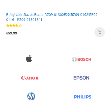
Betty voor Razer Blade RZ09-01302E22 RZ09-0102 RZ09-
01161 RZ09-01301E41
€59.99