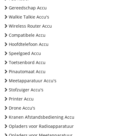
Gereedschap Accu
Walkie Talkie Accu's
Wireless Router Accu
Compatibele Accu
Hoofdtelefoon Accu
Speelgoed Accu
Toetsenbord Accu
Pinautomaat Accu
Meetapparatuur Accu's
Stofzuiger Accu's
Printer Accu
Drone Accu's
Kranen Afstandsbediening Accu
Opladers voor Radioapparatuur
Opladers voor Meetapparatuur