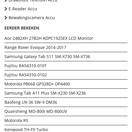
E-Reader Accu
Bewakingscamera Accu
EERDER BEKEKEN
Aoc 24B2XH 27B2H ADPC1925EX LCD Monitor
Range Rover Evoque 2014-2017
Samsung Galaxy Tab S11 SM-X730 SM-X736
Fujitsu RA54310-0101
Fujitsu RA54310-0102
Motorola P8668 GP328D+ DP4400
Samsung Tab A11 Plus SM-X230 SM-X236
Baofeng UV-36 SW-9 DM36
Quansheng MD-800i MD-800UV
Motorola R5
Kenwood TH-F9 Turbo