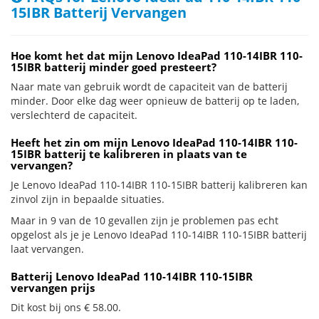
15IBR Batterij Vervangen
Hoe komt het dat mijn Lenovo IdeaPad 110-14IBR 110-
15IBR batterij minder goed presteert?
Naar mate van gebruik wordt de capaciteit van de batterij
minder. Door elke dag weer opnieuw de batterij op te laden,
verslechterd de capaciteit.
Heeft het zin om mijn Lenovo IdeaPad 110-14IBR 110-
15IBR batterij te kalibreren in plaats van te
vervangen?
Je Lenovo IdeaPad 110-14IBR 110-15IBR batterij kalibreren kan
zinvol zijn in bepaalde situaties.
Maar in 9 van de 10 gevallen zijn je problemen pas echt
opgelost als je je Lenovo IdeaPad 110-14IBR 110-15IBR batterij
laat vervangen.
Batterij Lenovo IdeaPad 110-14IBR 110-15IBR
vervangen prijs
Dit kost bij ons € 58.00.