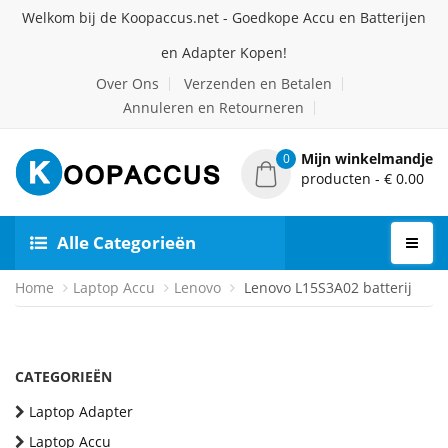
Welkom bij de Koopaccus.net - Goedkope Accu en Batterijen
en Adapter Kopen!
Over Ons
Verzenden en Betalen
Annuleren en Retourneren
Mijn winkelmandje
0
producten - € 0.00
Alle Categorieën
Home
Laptop Accu
Lenovo
Lenovo L15S3A02 batterij
CATEGORIEËN
Laptop Adapter
Laptop Accu