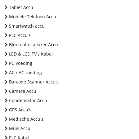
Tablet Accu
Mobiele Telefoon Accu
Smartwatch accu
PLC Accu's
Bluetooth speaker Accu
LED & LCD TV's Kabel
PC Voeding
AC / AC voeding
Barcode Scanner Accu's
Camera Accu
Condensator-Accu
GPS Accu's
Medische Accu's
Muis Accu
PLC Kabel