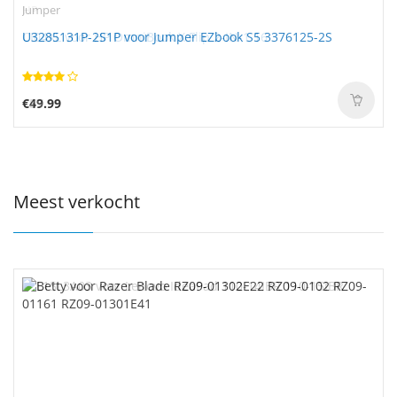
Jumper
U3285131P-2S1P voor Jumper EZbook S5 3376125-2S
€49.99
Meest verkocht