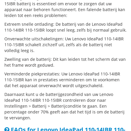
15IBR batterij is essentieel om ervoor te zorgen dat uw
apparaat naar behoren functioneert. Een falende batterij kan
leiden tot een reeks problemen:
Extreem snelle ontlading: De batterij van de Lenovo IdeaPad
110-14IBR 110-15IBR loopt snel leeg, zelfs bij normaal gebruik.
Onverwachte uitschakelingen: Uw Lenovo IdeaPad 110-14IBR
110-15IBR schakelt zichzelf uit, zelfs als de batterij niet
volledig leeg is.
Zwelling van de batterij: Dit kan leiden tot het scherm dat van
het frame wordt geduwd.
Verminderde piekprestaties: Uw Lenovo IdeaPad 110-14IBR
110-15IBR kan in prestaties verminderen om te voorkomen
dat het apparaat onverwacht wordt uitgeschakeld.
Daarnaast kunt u de batterijgezondheid van uw Lenovo
IdeaPad 110-14IBR 110-15IBR controleren door naar
Instellingen > Batterij > Batterijconditie te gaan. Een
percentage onder 70% geeft aan dat het tijd is om de batterij
te vervangen.
FAQs for Lenovo IdeaPad 110-14IBR 110-