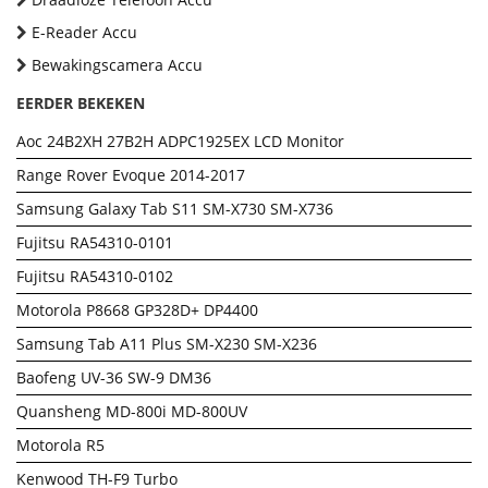
E-Reader Accu
Bewakingscamera Accu
EERDER BEKEKEN
Aoc 24B2XH 27B2H ADPC1925EX LCD Monitor
Range Rover Evoque 2014-2017
Samsung Galaxy Tab S11 SM-X730 SM-X736
Fujitsu RA54310-0101
Fujitsu RA54310-0102
Motorola P8668 GP328D+ DP4400
Samsung Tab A11 Plus SM-X230 SM-X236
Baofeng UV-36 SW-9 DM36
Quansheng MD-800i MD-800UV
Motorola R5
Kenwood TH-F9 Turbo