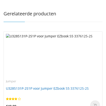
Gerelateerde producten
Jumper
U3285131P-2S1P voor Jumper EZbook S5 3376125-2S