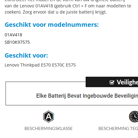
van de Lenovo 01AV418 (gebruik Ctrl + F om naar modellen te
zoeken). Zorg ervoor dat u de juiste batterij krijgt.
Geschikt voor modelnummers:
01AV418
SB10K97575
Geschikt voor:
Lenovo Thinkpad E570 E570C E575