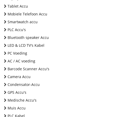
Tablet Accu
Mobiele Telefoon Accu
Smartwatch accu
PLC Accu's
Bluetooth speaker Accu
LED & LCD TV's Kabel
PC Voeding
AC / AC voeding
Barcode Scanner Accu's
Camera Accu
Condensator-Accu
GPS Accu's
Medische Accu's
Muis Accu
PLC Kabel