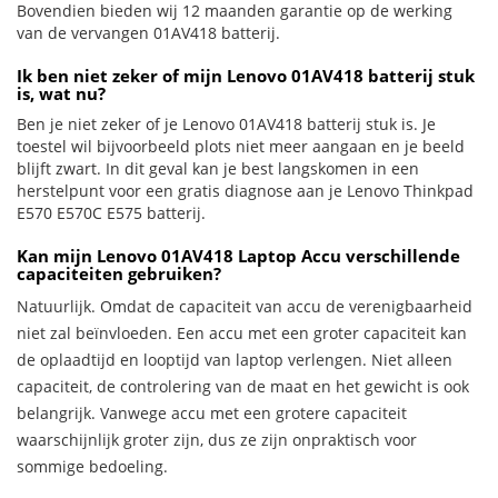
Bovendien bieden wij 12 maanden garantie op de werking
van de vervangen 01AV418 batterij.
Ik ben niet zeker of mijn Lenovo 01AV418 batterij stuk
is, wat nu?
Ben je niet zeker of je Lenovo 01AV418 batterij stuk is. Je
toestel wil bijvoorbeeld plots niet meer aangaan en je beeld
blijft zwart. In dit geval kan je best langskomen in een
herstelpunt voor een gratis diagnose aan je Lenovo Thinkpad
E570 E570C E575 batterij.
Kan mijn Lenovo 01AV418 Laptop Accu verschillende
capaciteiten gebruiken?
Natuurlijk. Omdat de capaciteit van accu de verenigbaarheid
niet zal beïnvloeden. Een accu met een groter capaciteit kan
de oplaadtijd en looptijd van laptop verlengen. Niet alleen
capaciteit, de controlering van de maat en het gewicht is ook
belangrijk. Vanwege accu met een grotere capaciteit
waarschijnlijk groter zijn, dus ze zijn onpraktisch voor
sommige bedoeling.