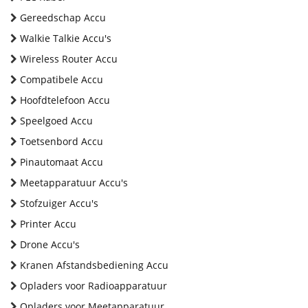
Gereedschap Accu
Walkie Talkie Accu's
Wireless Router Accu
Compatibele Accu
Hoofdtelefoon Accu
Speelgoed Accu
Toetsenbord Accu
Pinautomaat Accu
Meetapparatuur Accu's
Stofzuiger Accu's
Printer Accu
Drone Accu's
Kranen Afstandsbediening Accu
Opladers voor Radioapparatuur
Opladers voor Meetapparatuur