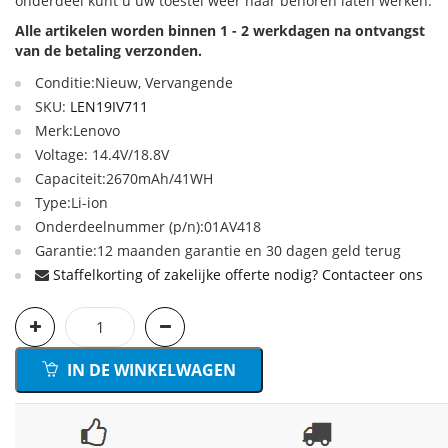
onderdeel kunt u uw toestel weer naar behoren laten werken.
Alle artikelen worden binnen 1 - 2 werkdagen na ontvangst
van de betaling verzonden.
Conditie:Nieuw, Vervangende
SKU:
LEN19IV711
Merk:Lenovo
Voltage: 14.4V/18.8V
Capaciteit:2670mAh/41WH
Type:Li-ion
Onderdeelnummer (p/n):01AV418
Garantie:12 maanden garantie en 30 dagen geld terug
Staffelkorting of zakelijke offerte nodig? Contacteer ons
IN DE WINKELWAGEN