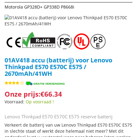
Motorola GP328D+ GP338D P8668i
01AV418 accu (batterij) voor Lenovo
Thinkpad E570 E570C E575 /
2670mAh/41WH
Onze prijs:€66.34
Voorraad:
Op voorraad !
Lenovo Thinkpad E570 E570C E575 reserve batterij
Verkeert de batterij van uw Lenovo Thinkpad E570 E570C E575
in slechte staat of werkt deze helemaal niet meer? Met dit