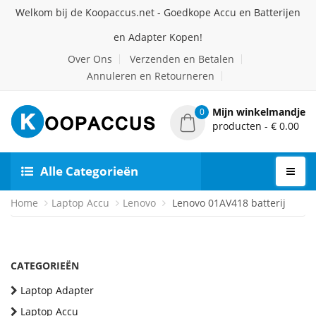
Welkom bij de Koopaccus.net - Goedkope Accu en Batterijen
en Adapter Kopen!
Over Ons
Verzenden en Betalen
Annuleren en Retourneren
Mijn winkelmandje
0
producten - € 0.00
Alle Categorieën
Home
Laptop Accu
Lenovo
Lenovo 01AV418 batterij
CATEGORIEËN
Laptop Adapter
Laptop Accu