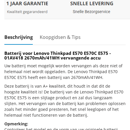
Beschrijving
Koopgidsen & Tips
Batterij voor Lenovo Thinkpad E570 E570C E575 -
01AV418 2670mAh/41WH vervangende accu
Uw batterij moet mogelijk worden vervangen als deze niet of
helemaal niet wordt opgeladen. De Lenovo Thinkpad E570
E570C E575 heeft een batterij van 2670mAh/41WH.
Deze batterij is van A+ kwaliteit, dit houdt in dat dit de
hoogste kwaliteit is! De batterij van de Lenovo Thinkpad E570
E570C E575 is een slijtage product en zal dus langzaam
slijten. Het vervangen van de batterij kan problemen oplossen
zoals het minder goed presteren, het snel leeglopen of het
helemaal niet functioneren van de batterij.
Opmerking:
Controleer het model en de vorm van uw originele batterij