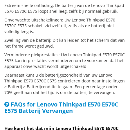
Extreem snelle ontlading: De batterij van de Lenovo Thinkpad
E570 E570C E575 loopt snel leeg, zelfs bij normaal gebruik.
Onverwachte uitschakelingen: Uw Lenovo Thinkpad E570
E570C E575 schakelt zichzelf uit, zelfs als de batterij niet
volledig leeg is.
Zwelling van de batterij: Dit kan leiden tot het scherm dat van
het frame wordt geduwd.
Verminderde piekprestaties: Uw Lenovo Thinkpad E570 E570C
E575 kan in prestaties verminderen om te voorkomen dat het
apparaat onverwacht wordt uitgeschakeld.
Daarnaast kunt u de batterijgezondheid van uw Lenovo
Thinkpad E570 E570C E575 controleren door naar Instellingen
> Batterij > Batterijconditie te gaan. Een percentage onder
70% geeft aan dat het tijd is om de batterij te vervangen.
FAQs for Lenovo Thinkpad E570 E570C
E575 Batterij Vervangen
Hoe komt het dat mijn Lenovo Thinkpad E570 E570C