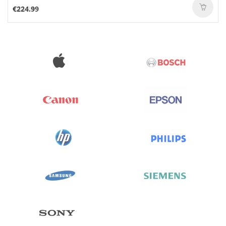
€224.99