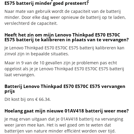
E575 batterij minder goed presteert?
Naar mate van gebruik wordt de capaciteit van de batterij
minder. Door elke dag weer opnieuw de batterij op te laden,
verslechterd de capaciteit.
Heeft het zin om mijn Lenovo Thinkpad E570 E570C
E575 batterij te kalibreren in plaats van te vervangen?
Je Lenovo Thinkpad E570 E570C E575 batterij kalibreren kan
zinvol zijn in bepaalde situaties.
Maar in 9 van de 10 gevallen zijn je problemen pas echt
opgelost als je je Lenovo Thinkpad E570 E570C E575 batterij
laat vervangen.
Batterij Lenovo Thinkpad E570 E570C E575 vervangen
prijs
Dit kost bij ons € 66.34.
Hoelang gaat mijn nieuwe 01AV418 batterij weer mee?
Je mag ervan uitgaan dat je 01AV418 batterij na vervanging
weer jaren mee kan. Het is wel goed om te weten dat
batterijen van nature minder efficiënt worden over tijd.