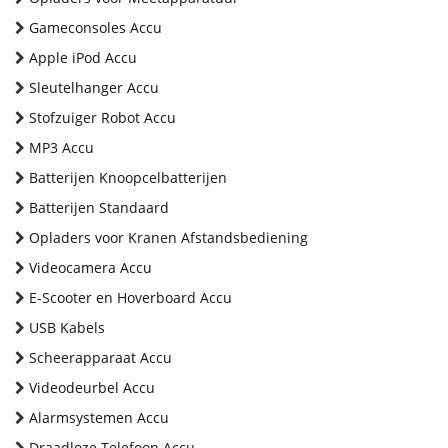
Gameconsoles Accu
Apple iPod Accu
Sleutelhanger Accu
Stofzuiger Robot Accu
MP3 Accu
Batterijen Knoopcelbatterijen
Batterijen Standaard
Opladers voor Kranen Afstandsbediening
Videocamera Accu
E-Scooter en Hoverboard Accu
USB Kabels
Scheerapparaat Accu
Videodeurbel Accu
Alarmsystemen Accu
Draadloze Telefoon Accu