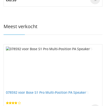
€49.99
Meest verkocht
078592 voor Bose S1 Pro Multi-Position PA Speaker