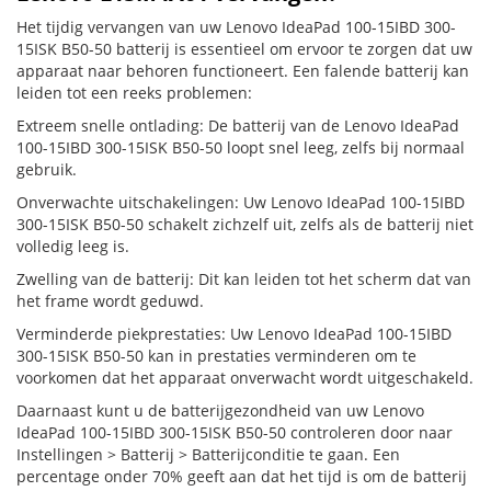
Het tijdig vervangen van uw Lenovo IdeaPad 100-15IBD 300-
15ISK B50-50 batterij is essentieel om ervoor te zorgen dat uw
apparaat naar behoren functioneert. Een falende batterij kan
leiden tot een reeks problemen:
Extreem snelle ontlading: De batterij van de Lenovo IdeaPad
100-15IBD 300-15ISK B50-50 loopt snel leeg, zelfs bij normaal
gebruik.
Onverwachte uitschakelingen: Uw Lenovo IdeaPad 100-15IBD
300-15ISK B50-50 schakelt zichzelf uit, zelfs als de batterij niet
volledig leeg is.
Zwelling van de batterij: Dit kan leiden tot het scherm dat van
het frame wordt geduwd.
Verminderde piekprestaties: Uw Lenovo IdeaPad 100-15IBD
300-15ISK B50-50 kan in prestaties verminderen om te
voorkomen dat het apparaat onverwacht wordt uitgeschakeld.
Daarnaast kunt u de batterijgezondheid van uw Lenovo
IdeaPad 100-15IBD 300-15ISK B50-50 controleren door naar
Instellingen > Batterij > Batterijconditie te gaan. Een
percentage onder 70% geeft aan dat het tijd is om de batterij