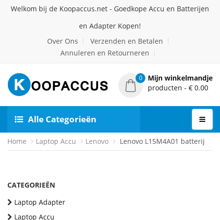
Welkom bij de Koopaccus.net - Goedkope Accu en Batterijen
en Adapter Kopen!
Over Ons
Verzenden en Betalen
Annuleren en Retourneren
Mijn winkelmandje
0
producten - € 0.00
Alle Categorieën
Home
Laptop Accu
Lenovo
Lenovo L15M4A01 batterij
CATEGORIEËN
Laptop Adapter
Laptop Accu