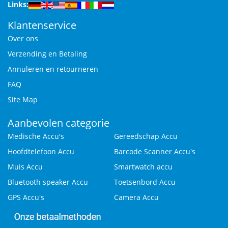
Links:
Klantenservice
Over ons
Verzending en Betaling
Annuleren en retourneren
FAQ
Site Map
Aanbevolen categorie
Medische Accu's
Gereedschap Accu
Hoofdtelefoon Accu
Barcode Scanner Accu's
Muis Accu
Smartwatch accu
Bluetooth speaker Accu
Toetsenbord Accu
GPS Accu's
Camera Accu