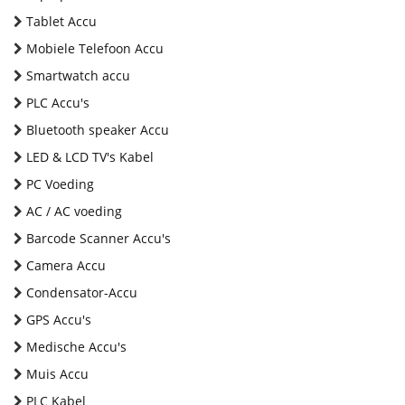
Tablet Accu
Mobiele Telefoon Accu
Smartwatch accu
PLC Accu's
Bluetooth speaker Accu
LED & LCD TV's Kabel
PC Voeding
AC / AC voeding
Barcode Scanner Accu's
Camera Accu
Condensator-Accu
GPS Accu's
Medische Accu's
Muis Accu
PLC Kabel