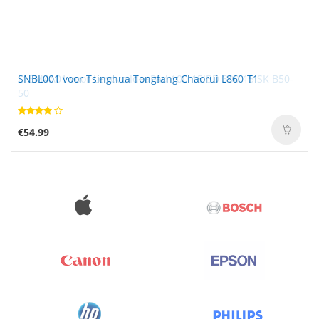
SNBL001 voor Tsinghua Tongfang Chaorui L860-T1
€54.99