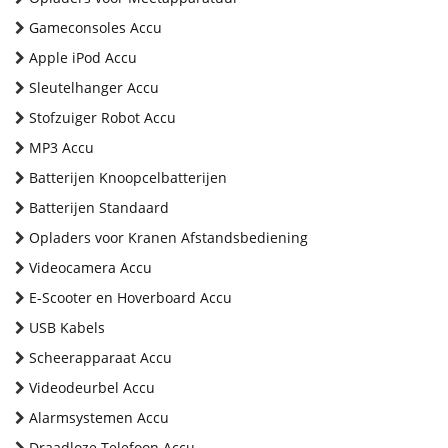
Gameconsoles Accu
Apple iPod Accu
Sleutelhanger Accu
Stofzuiger Robot Accu
MP3 Accu
Batterijen Knoopcelbatterijen
Batterijen Standaard
Opladers voor Kranen Afstandsbediening
Videocamera Accu
E-Scooter en Hoverboard Accu
USB Kabels
Scheerapparaat Accu
Videodeurbel Accu
Alarmsystemen Accu
Draadloze Telefoon Accu