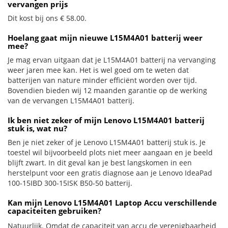
vervangen prijs
Dit kost bij ons € 58.00.
Hoelang gaat mijn nieuwe L15M4A01 batterij weer
mee?
Je mag ervan uitgaan dat je L15M4A01 batterij na vervanging
weer jaren mee kan. Het is wel goed om te weten dat
batterijen van nature minder efficiënt worden over tijd.
Bovendien bieden wij 12 maanden garantie op de werking
van de vervangen L15M4A01 batterij.
Ik ben niet zeker of mijn Lenovo L15M4A01 batterij
stuk is, wat nu?
Ben je niet zeker of je Lenovo L15M4A01 batterij stuk is. Je
toestel wil bijvoorbeeld plots niet meer aangaan en je beeld
blijft zwart. In dit geval kan je best langskomen in een
herstelpunt voor een gratis diagnose aan je Lenovo IdeaPad
100-15IBD 300-15ISK B50-50 batterij.
Kan mijn Lenovo L15M4A01 Laptop Accu verschillende
capaciteiten gebruiken?
Natuurlijk. Omdat de capaciteit van accu de verenigbaarheid