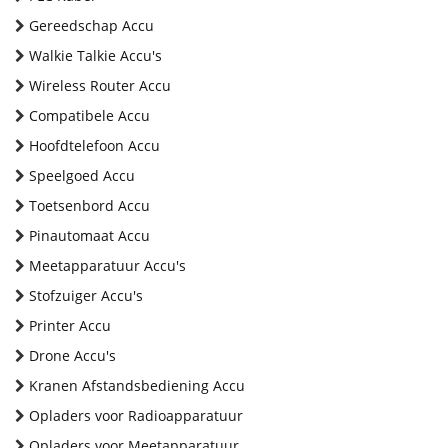
Gereedschap Accu
Walkie Talkie Accu's
Wireless Router Accu
Compatibele Accu
Hoofdtelefoon Accu
Speelgoed Accu
Toetsenbord Accu
Pinautomaat Accu
Meetapparatuur Accu's
Stofzuiger Accu's
Printer Accu
Drone Accu's
Kranen Afstandsbediening Accu
Opladers voor Radioapparatuur
Opladers voor Meetapparatuur