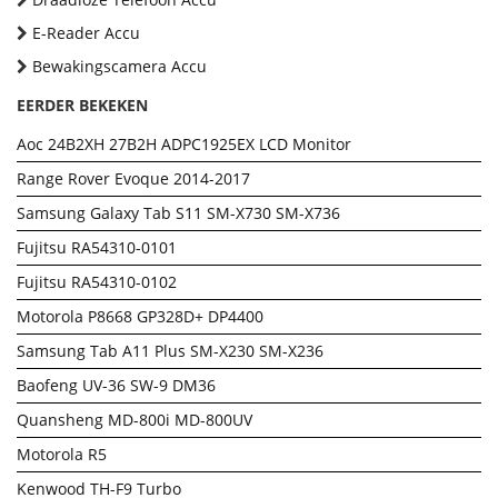
E-Reader Accu
Bewakingscamera Accu
EERDER BEKEKEN
Aoc 24B2XH 27B2H ADPC1925EX LCD Monitor
Range Rover Evoque 2014-2017
Samsung Galaxy Tab S11 SM-X730 SM-X736
Fujitsu RA54310-0101
Fujitsu RA54310-0102
Motorola P8668 GP328D+ DP4400
Samsung Tab A11 Plus SM-X230 SM-X236
Baofeng UV-36 SW-9 DM36
Quansheng MD-800i MD-800UV
Motorola R5
Kenwood TH-F9 Turbo