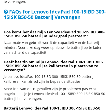
te vervangen.
FAQs for Lenovo IdeaPad 100-15IBD 300-
15ISK B50-50 Batterij Vervangen
Hoe komt het dat mijn Lenovo IdeaPad 100-15IBD 300-
15ISK B50-50 batterij minder goed presteert?
Naar mate van gebruik wordt de capaciteit van de batterij
minder. Door elke dag weer opnieuw de batterij op te laden,
verslechterd de capaciteit.
Heeft het zin om mijn Lenovo IdeaPad 100-15IBD 300-
15ISK B50-50 batterij te kalibreren in plaats van te
vervangen?
Je Lenovo IdeaPad 100-15IBD 300-15ISK B50-50 batterij
kalibreren kan zinvol zijn in bepaalde situaties.
Maar in 9 van de 10 gevallen zijn je problemen pas echt
opgelost als je je Lenovo IdeaPad 100-15IBD 300-15ISK B50-50
batterij laat vervangen.
Batterij Lenovo IdeaPad 100-15IBD 300-15ISK B50-50