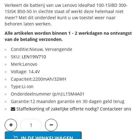
Verkeert de batterij van uw Lenovo IdeaPad 100-15IBD 300-
15ISK B50-50 in slechte staat of werkt deze helemaal niet
meer? Met dit onderdeel kunt u uw toestel weer naar
behoren laten werken.
Alle artikelen worden binnen 1 - 2 werkdagen na ontvangst
van de betaling verzonden.
Conditie:Nieuw, Vervangende
SKU:
LEN19IV710
Merk:Lenovo
Voltage: 14.4V
Capaciteit:2200mAh/32WH
Type:Li-ion
Onderdeelnummer (p/n):L15M4A01
Garantie:12 maanden garantie en 30 dagen geld terug
Staffelkorting of zakelijke offerte nodig? Contacteer ons
IN DE WINKELWAGEN