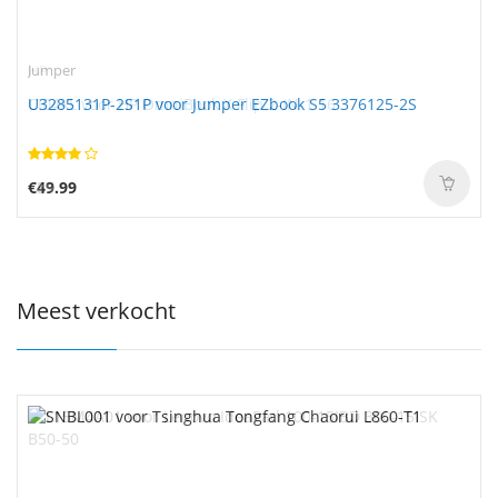
Jumper
U3285131P-2S1P voor Jumper EZbook S5 3376125-2S
€49.99
Meest verkocht