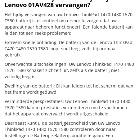
Lenovo 01AV428 vervangen?
Het tijdig vervangen van uw Lenovo ThinkPad T470 T480 T570
T580 batterij is essentieel om ervoor te zorgen dat uw
apparaat naar behoren functioneert. Een falende batterij kan
leiden tot een reeks problemen:
Extreem snelle ontlading: De batterij van de Lenovo ThinkPad
T470 T480 T570 T580 loopt snel leeg, zelfs bij normaal
gebruik.
Onverwachte uitschakelingen: Uw Lenovo ThinkPad T470 T480
T570 T580 schakelt zichzelf uit, zelfs als de batterij niet
volledig leeg is.
Zwelling van de batterij: Dit kan leiden tot het scherm dat van
het frame wordt geduwd.
Verminderde piekprestaties: Uw Lenovo ThinkPad T470 T480
T570 T580 kan in prestaties verminderen om te voorkomen
dat het apparaat onverwacht wordt uitgeschakeld.
Daarnaast kunt u de batterijgezondheid van uw Lenovo
ThinkPad T470 T480 T570 T580 controleren door naar
Instellingen > Batterij > Batterijconditie te gaan. Een