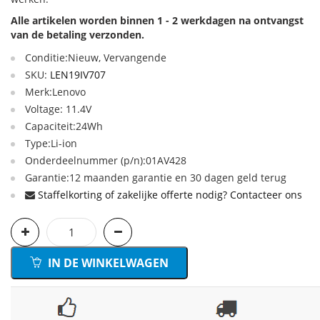
Alle artikelen worden binnen 1 - 2 werkdagen na ontvangst
van de betaling verzonden.
Conditie:Nieuw, Vervangende
SKU:
LEN19IV707
Merk:Lenovo
Voltage: 11.4V
Capaciteit:24Wh
Type:Li-ion
Onderdeelnummer (p/n):01AV428
Garantie:12 maanden garantie en 30 dagen geld terug
Staffelkorting of zakelijke offerte nodig? Contacteer ons
IN DE WINKELWAGEN