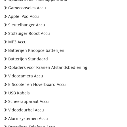
Gameconsoles Accu
Apple iPod Accu
Sleutelhanger Accu
Stofzuiger Robot Accu
MP3 Accu
Batterijen Knoopcelbatterijen
Batterijen Standaard
Opladers voor Kranen Afstandsbediening
Videocamera Accu
E-Scooter en Hoverboard Accu
USB Kabels
Scheerapparaat Accu
Videodeurbel Accu
Alarmsystemen Accu
Draadloze Telefoon Accu