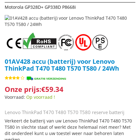
Motorola GP328D+ GP338D P8668i
01AV428 accu (batterij) voor Lenovo
ThinkPad T470 T480 T570 T580 / 24Wh
Onze prijs:€59.34
Voorraad:
Op voorraad !
Lenovo ThinkPad T470 T480 T570 T580 reserve batterij
Verkeert de batterij van uw Lenovo ThinkPad T470 T480 T570
T580 in slechte staat of werkt deze helemaal niet meer? Met
dit onderdeel kunt u uw toestel weer naar behoren laten
werken.