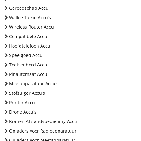
Gereedschap Accu
Walkie Talkie Accu's
Wireless Router Accu
Compatibele Accu
Hoofdtelefoon Accu
Speelgoed Accu
Toetsenbord Accu
Pinautomaat Accu
Meetapparatuur Accu's
Stofzuiger Accu's
Printer Accu
Drone Accu's
Kranen Afstandsbediening Accu
Opladers voor Radioapparatuur
Opladers voor Meetapparatuur