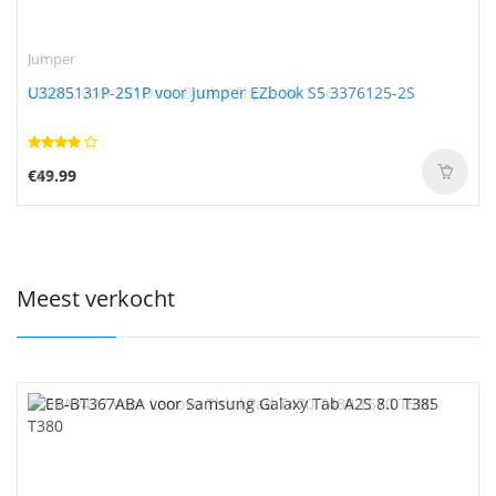
Jumper
U3285131P-2S1P voor Jumper EZbook S5 3376125-2S
€49.99
Meest verkocht