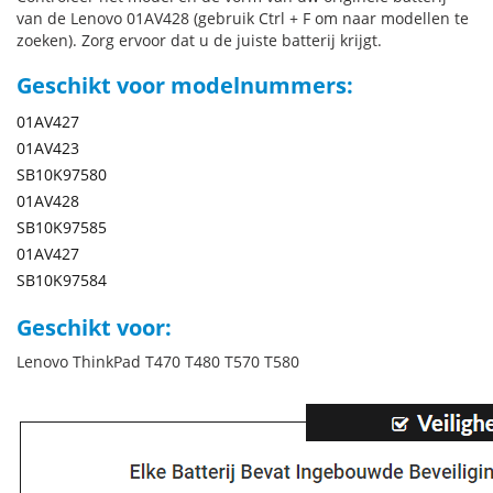
van de Lenovo 01AV428 (gebruik Ctrl + F om naar modellen te
zoeken). Zorg ervoor dat u de juiste batterij krijgt.
Geschikt voor modelnummers:
01AV427
01AV423
SB10K97580
01AV428
SB10K97585
01AV427
SB10K97584
Geschikt voor:
Lenovo ThinkPad T470 T480 T570 T580