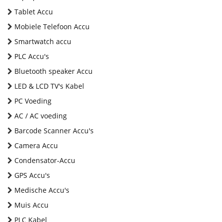
Tablet Accu
Mobiele Telefoon Accu
Smartwatch accu
PLC Accu's
Bluetooth speaker Accu
LED & LCD TV's Kabel
PC Voeding
AC / AC voeding
Barcode Scanner Accu's
Camera Accu
Condensator-Accu
GPS Accu's
Medische Accu's
Muis Accu
PLC Kabel