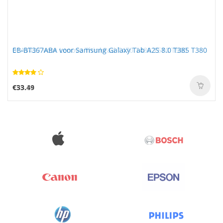
EB-BT367ABA voor Samsung Galaxy Tab A2S 8.0 T385 T380
€33.49