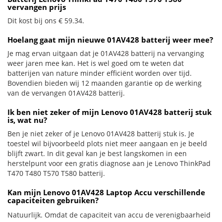
vervangen prijs
Dit kost bij ons € 59.34.
Hoelang gaat mijn nieuwe 01AV428 batterij weer mee?
Je mag ervan uitgaan dat je 01AV428 batterij na vervanging
weer jaren mee kan. Het is wel goed om te weten dat
batterijen van nature minder efficiënt worden over tijd.
Bovendien bieden wij 12 maanden garantie op de werking
van de vervangen 01AV428 batterij.
Ik ben niet zeker of mijn Lenovo 01AV428 batterij stuk
is, wat nu?
Ben je niet zeker of je Lenovo 01AV428 batterij stuk is. Je
toestel wil bijvoorbeeld plots niet meer aangaan en je beeld
blijft zwart. In dit geval kan je best langskomen in een
herstelpunt voor een gratis diagnose aan je Lenovo ThinkPad
T470 T480 T570 T580 batterij.
Kan mijn Lenovo 01AV428 Laptop Accu verschillende
capaciteiten gebruiken?
Natuurlijk. Omdat de capaciteit van accu de verenigbaarheid