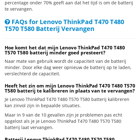
percentage onder 70% geeft aan dat het tijd is om de batterij
te vervangen.
FAQs for Lenovo ThinkPad T470 T480
T570 T580 Batterij Vervangen
Hoe komt het dat mijn Lenovo ThinkPad T470 T480
T570 T580 batterij minder goed presteert?
Naar mate van gebruik wordt de capaciteit van de batterij
minder. Door elke dag weer opnieuw de batterij op te laden,
verslechterd de capaciteit.
Heeft het zin om mijn Lenovo ThinkPad T470 T480 T570
T580 batterij te kalibreren in plaats van te vervangen?
Je Lenovo ThinkPad T470 T480 T570 T580 batterij kalibreren
kan zinvol zijn in bepaalde situaties.
Maar in 9 van de 10 gevallen zijn je problemen pas echt
opgelost als je je Lenovo ThinkPad T470 T480 T570 T580
batterij laat vervangen.
Batterij Lenovo ThinkPad T470 T480 T570 T580