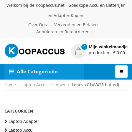
Welkom bij de Koopaccus.net - Goedkope Accu en Batterijen
en Adapter Kopen!
Over Ons
Verzenden en Betalen
Annuleren en Retourneren
Mijn winkelmandje
0
producten - € 0.00
Alle Categorieën
Home
Laptop Accu
Lenovo
Lenovo 01AV428 batterij
CATEGORIEËN
Laptop Adapter
Laptop Accu