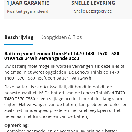
Beschrijving
Koopgidsen & Tips
Batterij voor Lenovo ThinkPad T470 T480 T570 T580 -
01AV428 24Wh vervangende accu
Uw batterij moet mogelijk worden vervangen als deze niet of
helemaal niet wordt opgeladen. De Lenovo ThinkPad T470
T480 T570 T580 heeft een batterij van 24Wh.
Deze batterij is van A+ kwaliteit, dit houdt in dat dit de
hoogste kwaliteit is! De batterij van de Lenovo ThinkPad T470
T480 T570 T580 is een slijtage product en zal dus langzaam
slijten. Het vervangen van de batterij kan problemen oplossen
zoals het minder goed presteren, het snel leeglopen of het
helemaal niet functioneren van de batterij.
Opmerking:
Controleer het model en de vorm van uw originele batterij