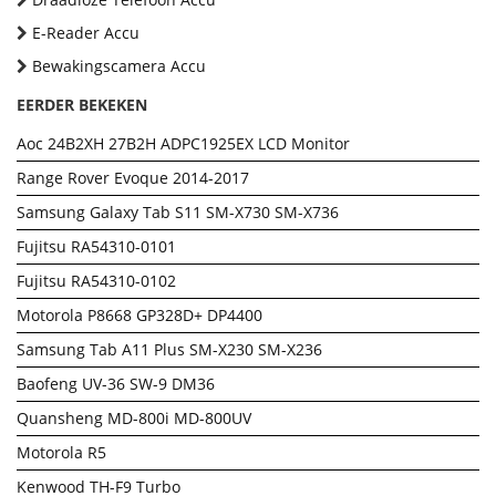
E-Reader Accu
Bewakingscamera Accu
EERDER BEKEKEN
Aoc 24B2XH 27B2H ADPC1925EX LCD Monitor
Range Rover Evoque 2014-2017
Samsung Galaxy Tab S11 SM-X730 SM-X736
Fujitsu RA54310-0101
Fujitsu RA54310-0102
Motorola P8668 GP328D+ DP4400
Samsung Tab A11 Plus SM-X230 SM-X236
Baofeng UV-36 SW-9 DM36
Quansheng MD-800i MD-800UV
Motorola R5
Kenwood TH-F9 Turbo