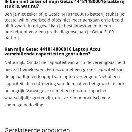
Ik ben niet zeker of mijn Getac 441814800016 batterij
stuk is, wat nu?
Ben je niet zeker of je Getac 441814800016 batterij stuk is. Je
toestel wil bijvoorbeeld plots niet meer aangaan en je beeld
blijft zwart. In dit geval kan je best langskomen in een
herstelpunt voor een gratis diagnose aan je Getac E100
batterij.
Kan mijn Getac 441814800016 Laptop Accu
verschillende capaciteiten gebruiken?
Natuurlijk. Omdat de capaciteit van accu de verenigbaarheid
niet zal beïnvloeden. Een accu met een groter capaciteit kan
de oplaadtijd en looptijd van laptop verlengen. Niet alleen
capaciteit, de controlering van de maat en het gewicht is ook
belangrijk. Vanwege accu met een grotere capaciteit
waarschijnlijk groter zijn, dus ze zijn onpraktisch voor
sommige bedoeling.
Gerelateerde producten