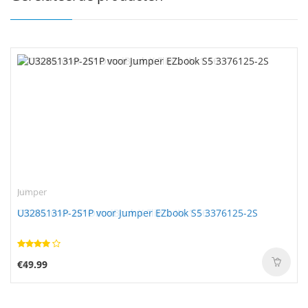
Jumper
U3285131P-2S1P voor Jumper EZbook S5 3376125-2S
€49.99