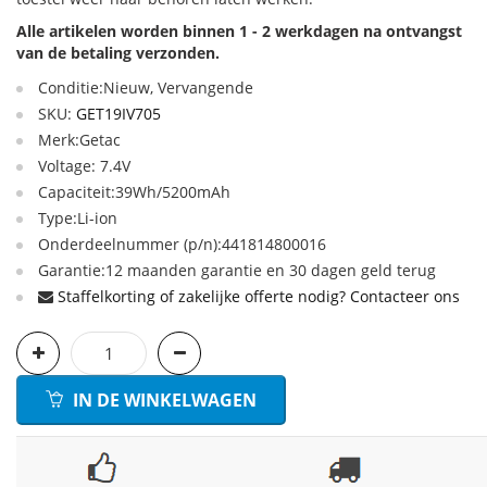
Alle artikelen worden binnen 1 - 2 werkdagen na ontvangst
van de betaling verzonden.
Conditie:Nieuw, Vervangende
SKU:
GET19IV705
Merk:Getac
Voltage: 7.4V
Capaciteit:39Wh/5200mAh
Type:Li-ion
Onderdeelnummer (p/n):441814800016
Garantie:12 maanden garantie en 30 dagen geld terug
Staffelkorting of zakelijke offerte nodig? Contacteer ons
IN DE WINKELWAGEN