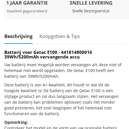
Beschrijving
Koopgidsen & Tips
Batterij voor Getac E100 - 441814800016
39Wh/5200mAh vervangende accu
Uw batterij moet mogelijk worden vervangen als deze niet of
helemaal niet wordt opgeladen. De Getac E100 heeft een
batterij van 39Wh/5200mAh.
Deze batterij is van A+ kwaliteit, dit houdt in dat dit de
hoogste kwaliteit is! De batterij van de Getac E100 is een
slijtage product en zal dus langzaam slijten. Het vervangen
van de batterij kan problemen oplossen zoals het minder
goed presteren, het snel leeglopen of het helemaal niet
functioneren van de batterij.
Opmerking:
Controleer het model en de vorm van uw originele batterij