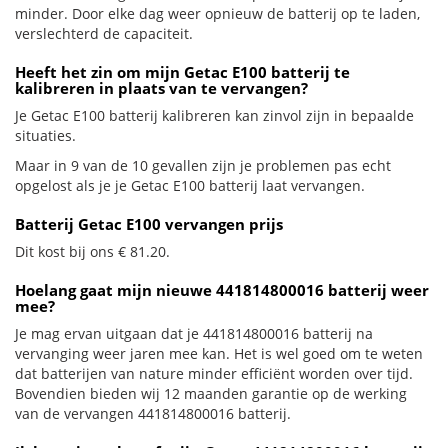
minder. Door elke dag weer opnieuw de batterij op te laden,
verslechterd de capaciteit.
Heeft het zin om mijn Getac E100 batterij te
kalibreren in plaats van te vervangen?
Je Getac E100 batterij kalibreren kan zinvol zijn in bepaalde
situaties.
Maar in 9 van de 10 gevallen zijn je problemen pas echt
opgelost als je je Getac E100 batterij laat vervangen.
Batterij Getac E100 vervangen prijs
Dit kost bij ons € 81.20.
Hoelang gaat mijn nieuwe 441814800016 batterij weer
mee?
Je mag ervan uitgaan dat je 441814800016 batterij na
vervanging weer jaren mee kan. Het is wel goed om te weten
dat batterijen van nature minder efficiënt worden over tijd.
Bovendien bieden wij 12 maanden garantie op de werking
van de vervangen 441814800016 batterij.