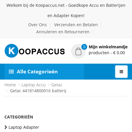
Welkom bij de Koopaccus.net - Goedkope Accu en Batterijen
en Adapter Kopen!
Over Ons
Verzenden en Betalen
Annuleren en Retourneren
Mijn winkelmandje
0
producten - € 0.00
Alle Categorieën
Home
Laptop Accu
Getac
Getac 441814800016 batterij
CATEGORIEËN
Laptop Adapter