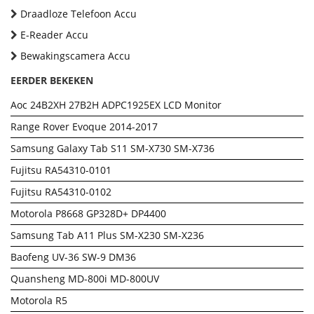
Draadloze Telefoon Accu
E-Reader Accu
Bewakingscamera Accu
EERDER BEKEKEN
Aoc 24B2XH 27B2H ADPC1925EX LCD Monitor
Range Rover Evoque 2014-2017
Samsung Galaxy Tab S11 SM-X730 SM-X736
Fujitsu RA54310-0101
Fujitsu RA54310-0102
Motorola P8668 GP328D+ DP4400
Samsung Tab A11 Plus SM-X230 SM-X236
Baofeng UV-36 SW-9 DM36
Quansheng MD-800i MD-800UV
Motorola R5