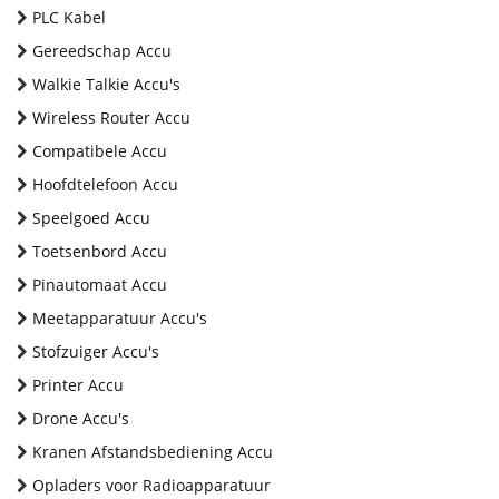
PLC Kabel
Gereedschap Accu
Walkie Talkie Accu's
Wireless Router Accu
Compatibele Accu
Hoofdtelefoon Accu
Speelgoed Accu
Toetsenbord Accu
Pinautomaat Accu
Meetapparatuur Accu's
Stofzuiger Accu's
Printer Accu
Drone Accu's
Kranen Afstandsbediening Accu
Opladers voor Radioapparatuur