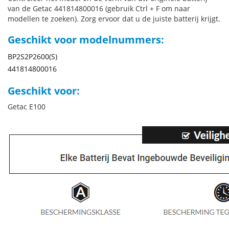
van de Getac 441814800016 (gebruik Ctrl + F om naar
modellen te zoeken). Zorg ervoor dat u de juiste batterij krijgt.
Geschikt voor modelnummers:
BP2S2P2600(S)
441814800016
Geschikt voor:
Getac E100