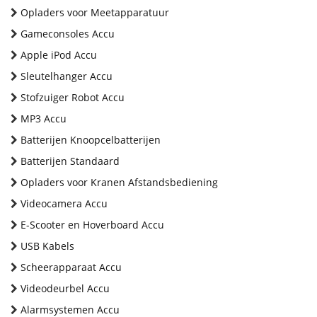
Opladers voor Meetapparatuur
Gameconsoles Accu
Apple iPod Accu
Sleutelhanger Accu
Stofzuiger Robot Accu
MP3 Accu
Batterijen Knoopcelbatterijen
Batterijen Standaard
Opladers voor Kranen Afstandsbediening
Videocamera Accu
E-Scooter en Hoverboard Accu
USB Kabels
Scheerapparaat Accu
Videodeurbel Accu
Alarmsystemen Accu