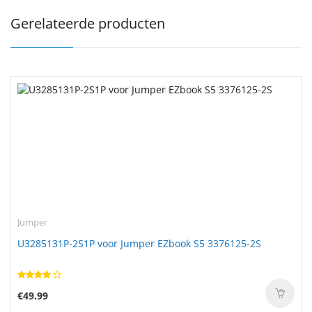
Gerelateerde producten
Jumper
U3285131P-2S1P voor Jumper EZbook S5 3376125-2S
€49.99