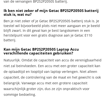
van de vervangen BP2S2P2050S batterij.
Ik ben niet zeker of mijn Getac BP2S2P2050S batterij
stuk is, wat nu?
Ben je niet zeker of je Getac BP2S2P2050S batterij stuk is. Je
toestel wil bijvoorbeeld plots niet meer aangaan en je beeld
blijft zwart. In dit geval kan je best langskomen in een
herstelpunt voor een gratis diagnose aan je Getac E110
batterij.
Kan mijn Getac BP2S2P2050S Laptop Accu
verschillende capaciteiten gebruiken?
Natuurlijk. Omdat de capaciteit van accu de verenigbaarheid
niet zal beïnvloeden. Een accu met een groter capaciteit kan
de oplaadtijd en looptijd van laptop verlengen. Niet alleen
capaciteit, de controlering van de maat en het gewicht is ook
belangrijk. Vanwege accu met een grotere capaciteit
waarschijnlijk groter zijn, dus ze zijn onpraktisch voor
sommige bedoeling.