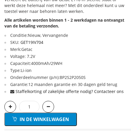
werkt deze helemaal niet meer? Met dit onderdeel kunt u uw
toestel weer naar behoren laten werken.
Alle artikelen worden binnen 1 - 2 werkdagen na ontvangst
van de betaling verzonden.
Conditie:Nieuw, Vervangende
SKU:
GET19IV704
Merk:Getac
Voltage: 7.2V
Capaciteit:4000mAh/29WH
Type:Li-ion
Onderdeelnummer (p/n):BP2S2P2050S
Garantie:12 maanden garantie en 30 dagen geld terug
Staffelkorting of zakelijke offerte nodig? Contacteer ons
IN DE WINKELWAGEN