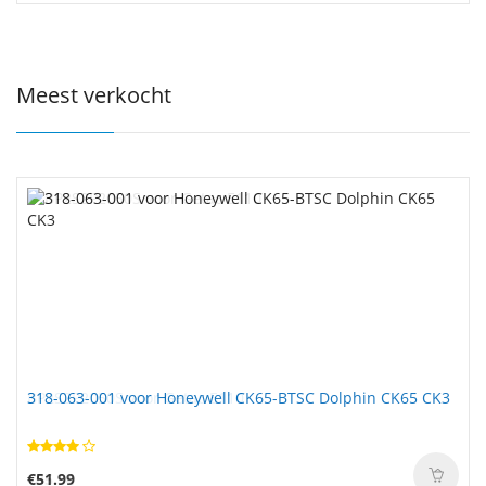
Meest verkocht
318-063-001 voor Honeywell CK65-BTSC Dolphin CK65 CK3
€51.99