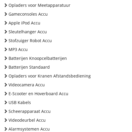
Opladers voor Meetapparatuur
Gameconsoles Accu
Apple iPod Accu
Sleutelhanger Accu
Stofzuiger Robot Accu
MP3 Accu
Batterijen Knoopcelbatterijen
Batterijen Standaard
Opladers voor Kranen Afstandsbediening
Videocamera Accu
E-Scooter en Hoverboard Accu
USB Kabels
Scheerapparaat Accu
Videodeurbel Accu
Alarmsystemen Accu