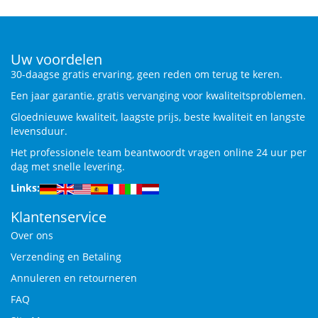
Uw voordelen
30-daagse gratis ervaring, geen reden om terug te keren.
Een jaar garantie, gratis vervanging voor kwaliteitsproblemen.
Gloednieuwe kwaliteit, laagste prijs, beste kwaliteit en langste
levensduur.
Het professionele team beantwoordt vragen online 24 uur per
dag met snelle levering.
Links:
Klantenservice
Over ons
Verzending en Betaling
Annuleren en retourneren
FAQ