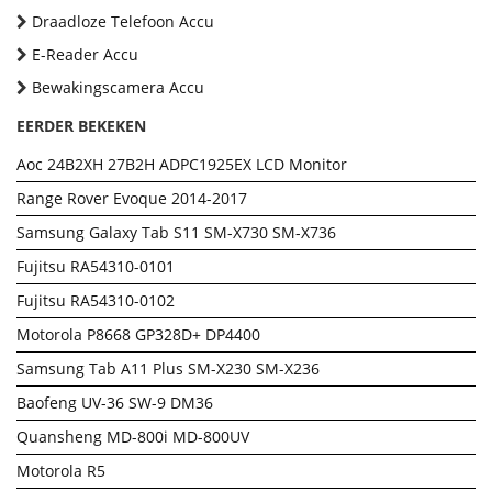
Draadloze Telefoon Accu
E-Reader Accu
Bewakingscamera Accu
EERDER BEKEKEN
Aoc 24B2XH 27B2H ADPC1925EX LCD Monitor
Range Rover Evoque 2014-2017
Samsung Galaxy Tab S11 SM-X730 SM-X736
Fujitsu RA54310-0101
Fujitsu RA54310-0102
Motorola P8668 GP328D+ DP4400
Samsung Tab A11 Plus SM-X230 SM-X236
Baofeng UV-36 SW-9 DM36
Quansheng MD-800i MD-800UV
Motorola R5