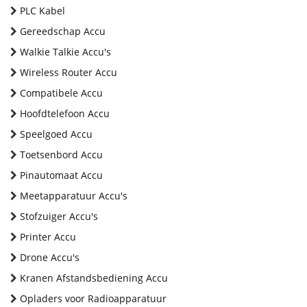
PLC Kabel
Gereedschap Accu
Walkie Talkie Accu's
Wireless Router Accu
Compatibele Accu
Hoofdtelefoon Accu
Speelgoed Accu
Toetsenbord Accu
Pinautomaat Accu
Meetapparatuur Accu's
Stofzuiger Accu's
Printer Accu
Drone Accu's
Kranen Afstandsbediening Accu
Opladers voor Radioapparatuur