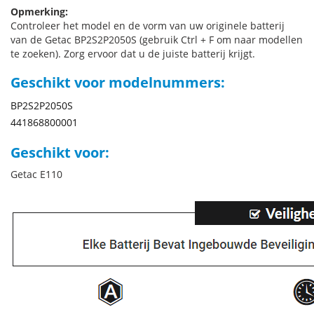
Opmerking:
Controleer het model en de vorm van uw originele batterij
van de Getac BP2S2P2050S (gebruik Ctrl + F om naar modellen
te zoeken). Zorg ervoor dat u de juiste batterij krijgt.
Geschikt voor modelnummers:
BP2S2P2050S
441868800001
Geschikt voor:
Getac E110