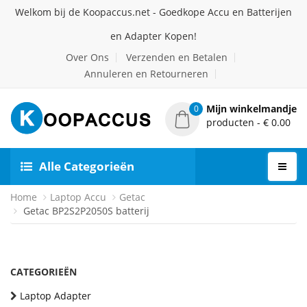
Welkom bij de Koopaccus.net - Goedkope Accu en Batterijen
en Adapter Kopen!
Over Ons
Verzenden en Betalen
Annuleren en Retourneren
Mijn winkelmandje
0
producten - € 0.00
Alle Categorieën
Home
Laptop Accu
Getac
Getac BP2S2P2050S batterij
CATEGORIEËN
Laptop Adapter