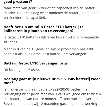
goed presteert?
Naar mate van gebruik wordt de capaciteit van de batterij
minder. Door elke dag weer opnieuw de batterij op te laden,
verslechterd de capaciteit.
Heeft het zin om mijn Getac E110 batterij te
kalibreren in plaats van te vervangen?
Je Getac E110 batterij kalibreren kan zinvol zijn in bepaalde
situaties.
Maar in 9 van de 10 gevallen zijn je problemen pas echt
opgelost als je je Getac E110 batterij laat vervangen.
Batterij Getac E110 vervangen prijs
Dit kost bij ons € 85.34.
Hoelang gaat mijn nieuwe BP2S2P2050S batterij weer
mee?
Je mag ervan uitgaan dat je BP2S2P2050S batterij na
vervanging weer jaren mee kan. Het is wel goed om te weten
dat batterijen van nature minder efficiënt worden over tijd.
Bovendien bieden wij 12 maanden garantie op de werking