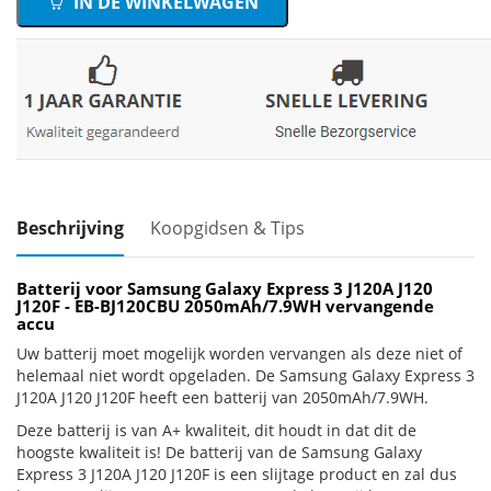
IN DE WINKELWAGEN
Beschrijving
Koopgidsen & Tips
Batterij voor Samsung Galaxy Express 3 J120A J120
J120F - EB-BJ120CBU 2050mAh/7.9WH vervangende
accu
Uw batterij moet mogelijk worden vervangen als deze niet of
helemaal niet wordt opgeladen. De Samsung Galaxy Express 3
J120A J120 J120F heeft een batterij van 2050mAh/7.9WH.
Deze batterij is van A+ kwaliteit, dit houdt in dat dit de
hoogste kwaliteit is! De batterij van de Samsung Galaxy
Express 3 J120A J120 J120F is een slijtage product en zal dus