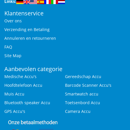
Links:
Klantenservice
Over ons
Verzending en Betaling
Annuleren en retourneren
FAQ
Site Map
Aanbevolen categorie
Medische Accu's
Gereedschap Accu
Hoofdtelefoon Accu
Barcode Scanner Accu's
Muis Accu
Smartwatch accu
Bluetooth speaker Accu
Toetsenbord Accu
GPS Accu's
Camera Accu