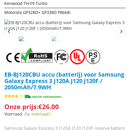
Kenwood TH-F9 Turbo
Motorola GP328D+ GP338D P8668i
Previous
Next
EB-BJ120CBU accu (batterij) voor Samsung
Galaxy Express 3 J120A J120 J120F /
2050mAh/7.9WH
Onze prijs:€26.00
Voorraad:
Op voorraad !
Samsung Galaxy Express 3 J120A J120 J120F reserve batterij