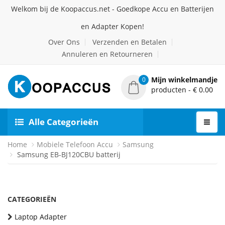
Welkom bij de Koopaccus.net - Goedkope Accu en Batterijen
en Adapter Kopen!
Over Ons
Verzenden en Betalen
Annuleren en Retourneren
Mijn winkelmandje
0
producten - € 0.00
Alle Categorieën
Home
Mobiele Telefoon Accu
Samsung
Samsung EB-BJ120CBU batterij
CATEGORIEËN
Laptop Adapter