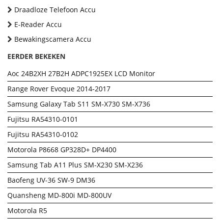
Draadloze Telefoon Accu
E-Reader Accu
Bewakingscamera Accu
EERDER BEKEKEN
Aoc 24B2XH 27B2H ADPC1925EX LCD Monitor
Range Rover Evoque 2014-2017
Samsung Galaxy Tab S11 SM-X730 SM-X736
Fujitsu RA54310-0101
Fujitsu RA54310-0102
Motorola P8668 GP328D+ DP4400
Samsung Tab A11 Plus SM-X230 SM-X236
Baofeng UV-36 SW-9 DM36
Quansheng MD-800i MD-800UV
Motorola R5