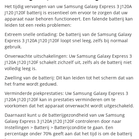
Het tijdig vervangen van uw Samsung Galaxy Express 3 J120A
J120 J120F batterij is essentieel om ervoor te zorgen dat uw
apparaat naar behoren functioneert. Een falende batterij kan
leiden tot een reeks problemen:
Extreem snelle ontlading: De batterij van de Samsung Galaxy
Express 3 J120A J120 J120F loopt snel leeg, zelfs bij normaal
gebruik.
Onverwachte uitschakelingen: Uw Samsung Galaxy Express 3
J120A J120 J120F schakelt zichzelf uit, zelfs als de batterij niet
volledig leeg is.
Zwelling van de batterij: Dit kan leiden tot het scherm dat van
het frame wordt geduwd.
Verminderde piekprestaties: Uw Samsung Galaxy Express 3
J120A J120 J120F kan in prestaties verminderen om te
voorkomen dat het apparaat onverwacht wordt uitgeschakeld.
Daarnaast kunt u de batterijgezondheid van uw Samsung
Galaxy Express 3 J120A J120 J120F controleren door naar
Instellingen > Batterij > Batterijconditie te gaan. Een
percentage onder 70% geeft aan dat het tijd is om de batterij