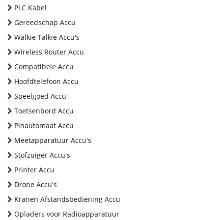
PLC Kabel
Gereedschap Accu
Walkie Talkie Accu's
Wireless Router Accu
Compatibele Accu
Hoofdtelefoon Accu
Speelgoed Accu
Toetsenbord Accu
Pinautomaat Accu
Meetapparatuur Accu's
Stofzuiger Accu's
Printer Accu
Drone Accu's
Kranen Afstandsbediening Accu
Opladers voor Radioapparatuur