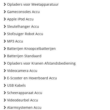
Opladers voor Meetapparatuur
Gameconsoles Accu
Apple iPod Accu
Sleutelhanger Accu
Stofzuiger Robot Accu
MP3 Accu
Batterijen Knoopcelbatterijen
Batterijen Standaard
Opladers voor Kranen Afstandsbediening
Videocamera Accu
E-Scooter en Hoverboard Accu
USB Kabels
Scheerapparaat Accu
Videodeurbel Accu
Alarmsystemen Accu