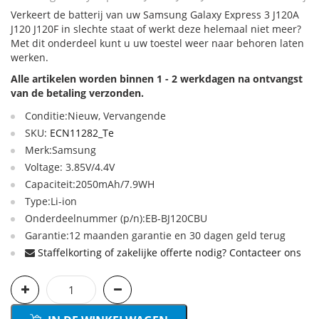
Verkeert de batterij van uw Samsung Galaxy Express 3 J120A
J120 J120F in slechte staat of werkt deze helemaal niet meer?
Met dit onderdeel kunt u uw toestel weer naar behoren laten
werken.
Alle artikelen worden binnen 1 - 2 werkdagen na ontvangst
van de betaling verzonden.
Conditie:Nieuw, Vervangende
SKU:
ECN11282_Te
Merk:Samsung
Voltage: 3.85V/4.4V
Capaciteit:2050mAh/7.9WH
Type:Li-ion
Onderdeelnummer (p/n):EB-BJ120CBU
Garantie:12 maanden garantie en 30 dagen geld terug
Staffelkorting of zakelijke offerte nodig? Contacteer ons