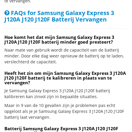
te vervangen.
FAQs for Samsung Galaxy Express 3
J120A J120 J120F Batterij Vervangen
Hoe komt het dat mijn Samsung Galaxy Express 3
J120A J120 J120F batterij minder goed presteert?
Naar mate van gebruik wordt de capaciteit van de batterij
minder. Door elke dag weer opnieuw de batterij op te laden,
verslechterd de capaciteit.
Heeft het zin om mijn Samsung Galaxy Express 3 J120A
J120 J120F batterij te kalibreren in plaats van te
vervangen?
Je Samsung Galaxy Express 3 J120A J120 J120F batterij
kalibreren kan zinvol zijn in bepaalde situaties.
Maar in 9 van de 10 gevallen zijn je problemen pas echt
opgelost als je je Samsung Galaxy Express 3 J120A J120 J120F
batterij laat vervangen.
Batterij Samsung Galaxy Express 3 J120A J120 J120F