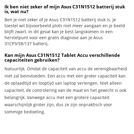
Ik ben niet zeker of mijn Asus C31N1512 batterij stuk
is, wat nu?
Ben je niet zeker of je Asus C31N1512 batterij stuk is. Je
toestel wil bijvoorbeeld plots niet meer aangaan en je beeld
blijft zwart. In dit geval kan je best langskomen in een
herstelpunt voor een gratis diagnose aan je Asus
31CP3/58/137 batterij.
Kan mijn Asus C31N1512 Tablet Accu verschillende
capaciteiten gebruiken?
Natuurlijk. Omdat de capaciteit van accu de verenigbaarheid
niet zal beïnvloeden. Een accu met een groter capaciteit kan
de oplaadtijd en looptijd van laptop verlengen. Niet alleen
capaciteit, de controlering van de maat en het gewicht is ook
belangrijk. Vanwege accu met een grotere capaciteit
waarschijnlijk groter zijn, dus ze zijn onpraktisch voor
sommige bedoeling.