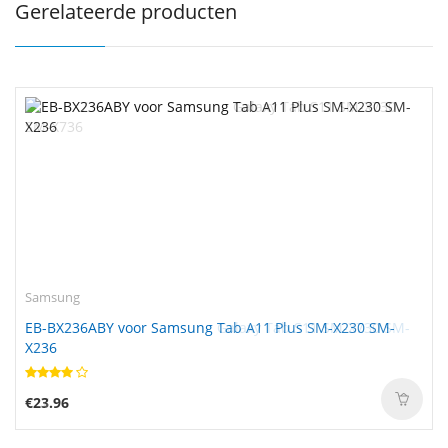
Gerelateerde producten
Samsung
EB-BX236ABY voor Samsung Tab A11 Plus SM-X230 SM-
X236
€23.96