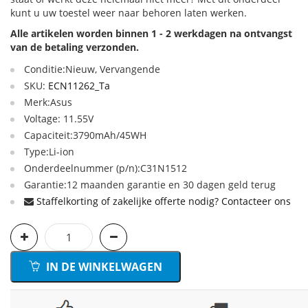
kunt u uw toestel weer naar behoren laten werken.
Alle artikelen worden binnen 1 - 2 werkdagen na ontvangst
van de betaling verzonden.
Conditie:Nieuw, Vervangende
SKU:
ECN11262_Ta
Merk:Asus
Voltage: 11.55V
Capaciteit:3790mAh/45WH
Type:Li-ion
Onderdeelnummer (p/n):C31N1512
Garantie:12 maanden garantie en 30 dagen geld terug
Staffelkorting of zakelijke offerte nodig? Contacteer ons
IN DE WINKELWAGEN