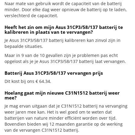
Naar mate van gebruik wordt de capaciteit van de batterij
minder. Door elke dag weer opnieuw de batterij op te laden,
verslechterd de capaciteit.
Heeft het zin om mijn Asus 31CP3/58/137 batterij te
kalibreren in plaats van te vervangen?
Je Asus 31CP3/58/137 batterij kalibreren kan zinvol zijn in
bepaalde situaties.
Maar in 9 van de 10 gevallen zijn je problemen pas echt
opgelost als je je Asus 31CP3/58/137 batterij laat vervangen.
Batterij Asus 31CP3/58/137 vervangen prijs
Dit kost bij ons € 64.34.
Hoelang gaat mijn nieuwe C31N1512 batterij weer
mee?
Je mag ervan uitgaan dat je C31N1512 batterij na vervanging
weer jaren mee kan. Het is wel goed om te weten dat
batterijen van nature minder efficiënt worden over tijd.
Bovendien bieden wij 12 maanden garantie op de werking
van de vervangen C31N1512 batterij.