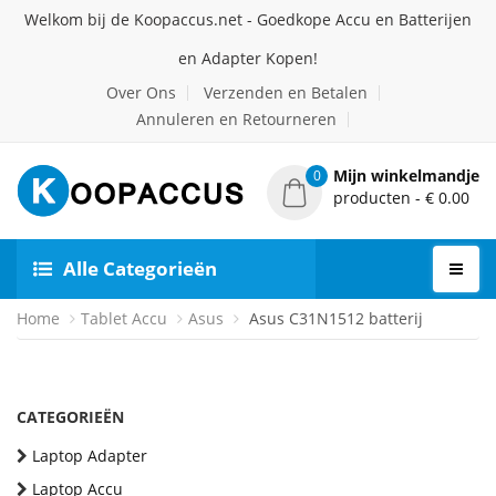
Welkom bij de Koopaccus.net - Goedkope Accu en Batterijen
en Adapter Kopen!
Over Ons
Verzenden en Betalen
Annuleren en Retourneren
Mijn winkelmandje
0
producten - € 0.00
Alle Categorieën
Home
Tablet Accu
Asus
Asus C31N1512 batterij
CATEGORIEËN
Laptop Adapter
Laptop Accu