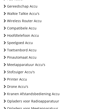
Gereedschap Accu
Walkie Talkie Accu's
Wireless Router Accu
Compatibele Accu
Hoofdtelefoon Accu
Speelgoed Accu
Toetsenbord Accu
Pinautomaat Accu
Meetapparatuur Accu's
Stofzuiger Accu's
Printer Accu
Drone Accu's
Kranen Afstandsbediening Accu
Opladers voor Radioapparatuur
Opladers voor Meetapparatuur