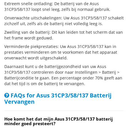
Extreem snelle ontlading: De batterij van de Asus
31CP3/58/137 loopt snel leeg, zelfs bij normaal gebruik.
Onverwachte uitschakelingen: Uw Asus 31CP3/58/137 schakelt
zichzelf uit, zelfs als de batterij niet volledig leeg is.
Zwelling van de batterij: Dit kan leiden tot het scherm dat van
het frame wordt geduwd.
Verminderde piekprestaties: Uw Asus 31CP3/58/137 kan in
prestaties verminderen om te voorkomen dat het apparaat
onverwacht wordt uitgeschakeld.
Daarnaast kunt u de batterijgezondheid van uw Asus
31CP3/58/137 controleren door naar Instellingen > Batterij >
Batterijconditie te gaan. Een percentage onder 70% geeft aan
dat het tijd is om de batterij te vervangen.
FAQs for Asus 31CP3/58/137 Batterij
Vervangen
Hoe komt het dat mijn Asus 31CP3/58/137 batterij
minder goed presteert?