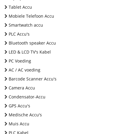
Tablet Accu
Mobiele Telefoon Accu
Smartwatch accu
PLC Accu's
Bluetooth speaker Accu
LED & LCD TV's Kabel
PC Voeding
AC / AC voeding
Barcode Scanner Accu's
Camera Accu
Condensator-Accu
GPS Accu's
Medische Accu's
Muis Accu
PLC Kabel