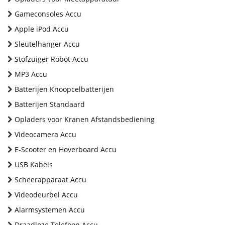
Gameconsoles Accu
Apple iPod Accu
Sleutelhanger Accu
Stofzuiger Robot Accu
MP3 Accu
Batterijen Knoopcelbatterijen
Batterijen Standaard
Opladers voor Kranen Afstandsbediening
Videocamera Accu
E-Scooter en Hoverboard Accu
USB Kabels
Scheerapparaat Accu
Videodeurbel Accu
Alarmsystemen Accu
Draadloze Telefoon Accu