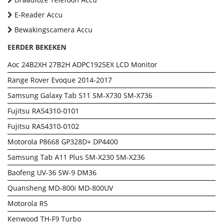
E-Reader Accu
Bewakingscamera Accu
EERDER BEKEKEN
Aoc 24B2XH 27B2H ADPC1925EX LCD Monitor
Range Rover Evoque 2014-2017
Samsung Galaxy Tab S11 SM-X730 SM-X736
Fujitsu RA54310-0101
Fujitsu RA54310-0102
Motorola P8668 GP328D+ DP4400
Samsung Tab A11 Plus SM-X230 SM-X236
Baofeng UV-36 SW-9 DM36
Quansheng MD-800i MD-800UV
Motorola R5
Kenwood TH-F9 Turbo