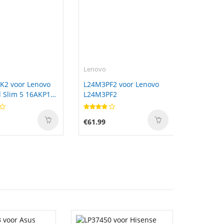
Lenovo
K2 voor Lenovo
L24M3PF2 voor Lenovo
 Slim 5 16AKP10
L24M3PF2
0 14IRH10
€61.99