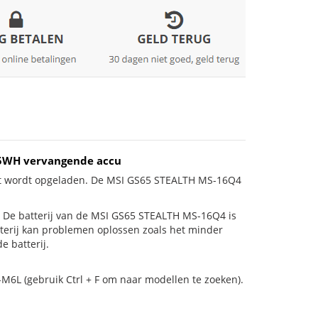
25WH vervangende accu
iet wordt opgeladen. De MSI GS65 STEALTH MS-16Q4
 is! De batterij van de MSI GS65 STEALTH MS-16Q4 is
tterij kan problemen oplossen zoals het minder
e batterij.
M6L (gebruik Ctrl + F om naar modellen te zoeken).