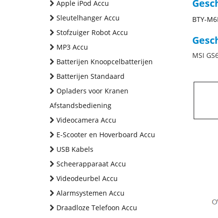
Gesc
Apple iPod Accu
Sleutelhanger Accu
BTY-M6
Stofzuiger Robot Accu
Gesch
MP3 Accu
MSI GS
Batterijen Knoopcelbatterijen
Batterijen Standaard
Opladers voor Kranen
Afstandsbediening
Videocamera Accu
E-Scooter en Hoverboard Accu
USB Kabels
Scheerapparaat Accu
Videodeurbel Accu
Alarmsystemen Accu
Draadloze Telefoon Accu