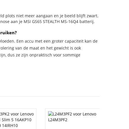
eeld plots niet meer aangaan en je beeld blijft zwart.
agnose aan je MSI GS65 STEALTH MS-16Q4 batterij.
bruiken?
vloeden. Een accu met een groter capaciteit kan de
trolering van de maat en het gewicht is ook
zijn, dus ze zijn onpraktisch voor sommige