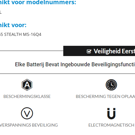
hikt voor modelnummers:
L
ikt voor:
65 STEALTH MS-16Q4