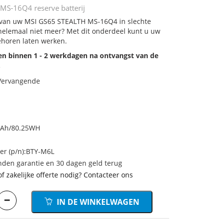
MS-16Q4 reserve batterij
j van uw MSI GS65 STEALTH MS-16Q4 in slechte
 helemaal niet meer? Met dit onderdeel kunt u uw
ehoren laten werken.
den binnen 1 - 2 werkdagen na ontvangst van de
.
 Vervangende
mAh/80.25WH
r (p/n):BTY-M6L
den garantie en 30 dagen geld terug
of zakelijke offerte nodig? Contacteer ons
IN DE WINKELWAGEN