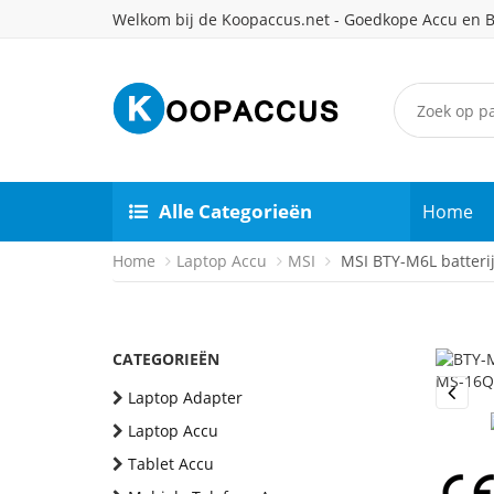
Welkom bij de Koopaccus.net - Goedkope Accu en B
Alle Categorieën
Home
Home
Laptop Accu
MSI
MSI BTY-M6L batteri
CATEGORIEËN
Laptop Adapter
Previou
Laptop Accu
Tablet Accu