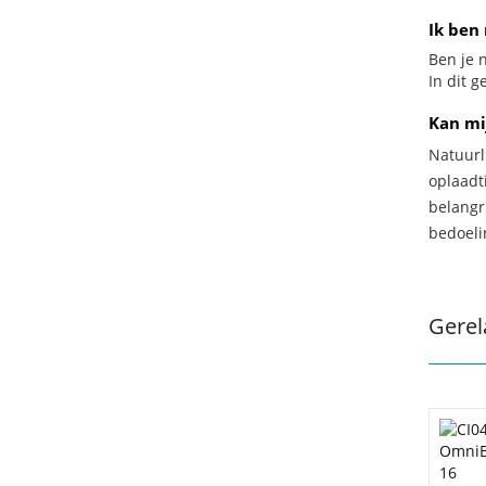
Ik ben 
Ben je n
In dit 
Kan mi
Natuurl
oplaadti
belangr
bedoeli
Gerel