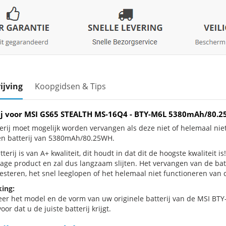
ijving
Koopgidsen & Tips
ij voor MSI GS65 STEALTH MS-16Q4 - BTY-M6L 5380mAh/80.
erij moet mogelijk worden vervangen als deze niet of helemaal n
en batterij van 5380mAh/80.25WH.
terij is van A+ kwaliteit, dit houdt in dat dit de hoogste kwaliteit
jtage product en zal dus langzaam slijten. Het vervangen van de ba
esteren, het snel leeglopen of het helemaal niet functioneren van d
ing:
eer het model en de vorm van uw originele batterij van de MSI BTY-
oor dat u de juiste batterij krijgt.