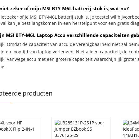
niet zeker of mijn MSI BTY-M6L batterij stuk is, wat nu?
iet zeker of je MSI BTY-M6L batterij stuk is. Je toestel wil bijvoorb
geval kan je best langskomen in een herstelpunt voor een gratis di
jn MSI BTY-M6L Laptop Accu verschillende capaciteiten ge
ijk. Omdat de capaciteit van accu de verenigbaarheid niet zal beïn
jd en looptijd van laptop verlengen. Niet alleen capaciteit, de con
ijk. Vanwege accu met een grotere capaciteit waarschijnlijk groter 
ng.
ateerde producten