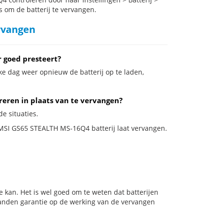
s om de batterij te vervangen.
rvangen
 goed presteert?
ke dag weer opnieuw de batterij op te laden,
reren in plaats van te vervangen?
e situaties.
e MSI GS65 STEALTH MS-16Q4 batterij laat vervangen.
 kan. Het is wel goed om te weten dat batterijen
aanden garantie op de werking van de vervangen