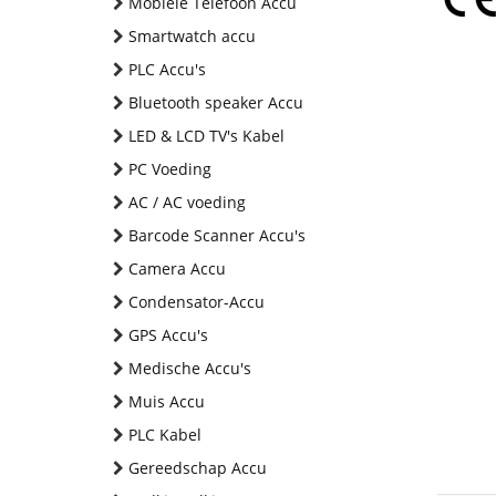
Mobiele Telefoon Accu
Smartwatch accu
PLC Accu's
Bluetooth speaker Accu
LED & LCD TV's Kabel
PC Voeding
AC / AC voeding
Barcode Scanner Accu's
Camera Accu
Condensator-Accu
GPS Accu's
Medische Accu's
Muis Accu
PLC Kabel
Gereedschap Accu