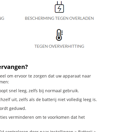
vervangen?
ieel om ervoor te zorgen dat uw apparaat naar
emen:
pt snel leeg, zelfs bij normaal gebruik.
 uit, zelfs als de batterij niet volledig leeg is.
 wordt geduwd.
ties verminderen om te voorkomen dat het
controleren door naar Instellingen > Batterij >