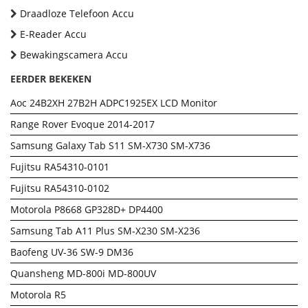
Draadloze Telefoon Accu
E-Reader Accu
Bewakingscamera Accu
EERDER BEKEKEN
Aoc 24B2XH 27B2H ADPC1925EX LCD Monitor
Range Rover Evoque 2014-2017
Samsung Galaxy Tab S11 SM-X730 SM-X736
Fujitsu RA54310-0101
Fujitsu RA54310-0102
Motorola P8668 GP328D+ DP4400
Samsung Tab A11 Plus SM-X230 SM-X236
Baofeng UV-36 SW-9 DM36
Quansheng MD-800i MD-800UV
Motorola R5