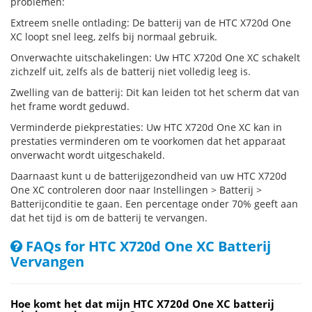
problemen:
Extreem snelle ontlading: De batterij van de HTC X720d One
XC loopt snel leeg, zelfs bij normaal gebruik.
Onverwachte uitschakelingen: Uw HTC X720d One XC schakelt
zichzelf uit, zelfs als de batterij niet volledig leeg is.
Zwelling van de batterij: Dit kan leiden tot het scherm dat van
het frame wordt geduwd.
Verminderde piekprestaties: Uw HTC X720d One XC kan in
prestaties verminderen om te voorkomen dat het apparaat
onverwacht wordt uitgeschakeld.
Daarnaast kunt u de batterijgezondheid van uw HTC X720d
One XC controleren door naar Instellingen > Batterij >
Batterijconditie te gaan. Een percentage onder 70% geeft aan
dat het tijd is om de batterij te vervangen.
FAQs for HTC X720d One XC Batterij
Vervangen
Hoe komt het dat mijn HTC X720d One XC batterij