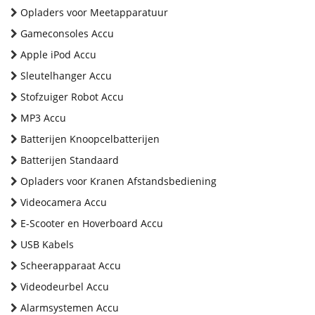
Opladers voor Meetapparatuur
Gameconsoles Accu
Apple iPod Accu
Sleutelhanger Accu
Stofzuiger Robot Accu
MP3 Accu
Batterijen Knoopcelbatterijen
Batterijen Standaard
Opladers voor Kranen Afstandsbediening
Videocamera Accu
E-Scooter en Hoverboard Accu
USB Kabels
Scheerapparaat Accu
Videodeurbel Accu
Alarmsystemen Accu