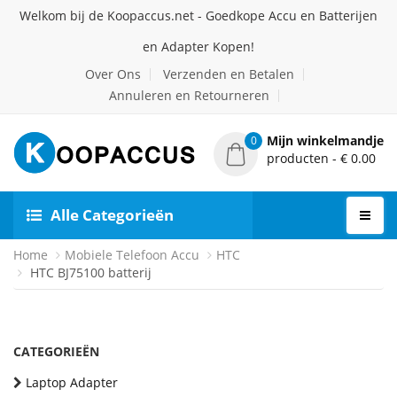
Welkom bij de Koopaccus.net - Goedkope Accu en Batterijen
en Adapter Kopen!
Over Ons
Verzenden en Betalen
Annuleren en Retourneren
Mijn winkelmandje
0
producten - € 0.00
Alle Categorieën
Home
Mobiele Telefoon Accu
HTC
HTC BJ75100 batterij
CATEGORIEËN
Laptop Adapter