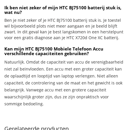
Ik ben niet zeker of mijn HTC BJ75100 batterij stuk is,
wat nu?
Ben je niet zeker of je HTC BJ75100 batterij stuk is. Je toestel
wil bijvoorbeeld plots niet meer aangaan en je beeld blijft
zwart. In dit geval kan je best langskomen in een herstelpunt
voor een gratis diagnose aan je HTC X720d One XC batterij.
Kan mijn HTC BJ75100 Mobiele Telefoon Accu
verschillende capaciteiten gebruiken?
Natuurlijk. Omdat de capaciteit van accu de verenigbaarheid
niet zal beïnvloeden. Een accu met een groter capaciteit kan
de oplaadtijd en looptijd van laptop verlengen. Niet alleen
capaciteit, de controlering van de maat en het gewicht is ook
belangrijk. Vanwege accu met een grotere capaciteit
waarschijnlijk groter zijn, dus ze zijn onpraktisch voor
sommige bedoeling.
Gerelateerde producten