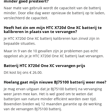
minder goed presteert?
Naar mate van gebruik wordt de capaciteit van de batterij
minder. Door elke dag weer opnieuw de batterij op te laden,
verslechterd de capaciteit.
Heeft het zin om mijn HTC X720d One XC batterij te
kalibreren in plaats van te vervangen?
Je HTC X720d One XC batterij kalibreren kan zinvol zijn in
bepaalde situaties.
Maar in 9 van de 10 gevallen zijn je problemen pas echt
opgelost als je je HTC X720d One XC batterij laat vervangen.
Batterij HTC X720d One XC vervangen prijs
Dit kost bij ons € 26.00.
Hoelang gaat mijn nieuwe BJ75100 batterij weer mee?
Je mag ervan uitgaan dat je BJ75100 batterij na vervanging
weer jaren mee kan. Het is wel goed om te weten dat
batterijen van nature minder efficiënt worden over tijd.
Bovendien bieden wij 12 maanden garantie op de werking
van de vervangen BJ75100 batterij.