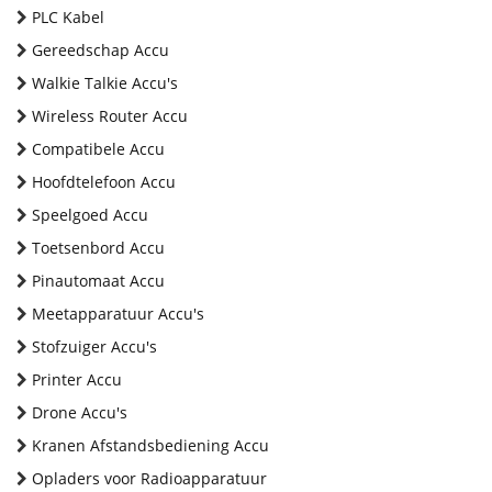
PLC Kabel
Gereedschap Accu
Walkie Talkie Accu's
Wireless Router Accu
Compatibele Accu
Hoofdtelefoon Accu
Speelgoed Accu
Toetsenbord Accu
Pinautomaat Accu
Meetapparatuur Accu's
Stofzuiger Accu's
Printer Accu
Drone Accu's
Kranen Afstandsbediening Accu
Opladers voor Radioapparatuur