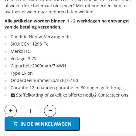
of werkt deze helemaal niet meer? Met dit onderdeel kunt u
uw toestel weer naar behoren laten werken.
Alle artikelen worden binnen 1 - 2 werkdagen na ontvangst
van de betaling verzonden.
Conditie:Nieuw, Vervangende
SKU:
ECN11298_Te
Merk:HTC
Voltage: 3.7V
Capaciteit:2000mAh/7.4WH
Type:Li-ion
Onderdeelnummer (p/n):BJ75100
Garantie:12 maanden garantie en 30 dagen geld terug
Staffelkorting of zakelijke offerte nodig? Contacteer ons
IN DE WINKELWAGEN