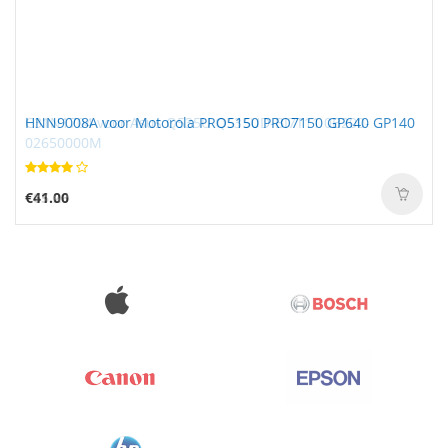
HNN9008A voor Motorola PRO5150 PRO7150 GP640 GP140
€41.00