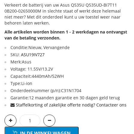
Verkeert de batterij van uw Asus Q535U Q535UD-BI7T11
0B200-02650000M in slechte staat of werkt deze helemaal
niet meer? Met dit onderdeel kunt u uw toestel weer naar
behoren laten werken.
Alle artikelen worden binnen 1 - 2 werkdagen na ontvangst
van de betaling verzonden.
Conditie:Nieuw, Vervangende
SKU:
ASU19IV727
Merk:Asus
Voltage: 11.55V/13.2V
Capaciteit:4440mAh/52WH
Type:Li-ion
Onderdeelnummer (p/n):C31N1704
Garantie:12 maanden garantie en 30 dagen geld terug
Staffelkorting of zakelijke offerte nodig? Contacteer ons
IN DE WINKELWAGEN