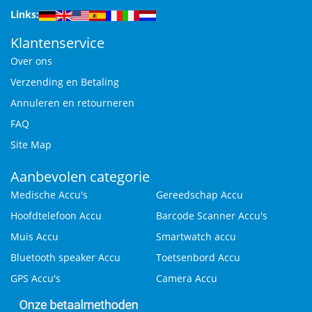
Links:
Klantenservice
Over ons
Verzending en Betaling
Annuleren en retourneren
FAQ
Site Map
Aanbevolen categorie
Medische Accu's
Gereedschap Accu
Hoofdtelefoon Accu
Barcode Scanner Accu's
Muis Accu
Smartwatch accu
Bluetooth speaker Accu
Toetsenbord Accu
GPS Accu's
Camera Accu