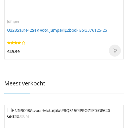
Jumper
U3285131P-2S1P voor Jumper EZbook S5 3376125-2S
€49.99
Meest verkocht