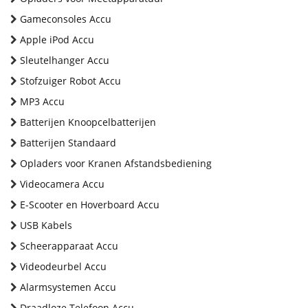
Gameconsoles Accu
Apple iPod Accu
Sleutelhanger Accu
Stofzuiger Robot Accu
MP3 Accu
Batterijen Knoopcelbatterijen
Batterijen Standaard
Opladers voor Kranen Afstandsbediening
Videocamera Accu
E-Scooter en Hoverboard Accu
USB Kabels
Scheerapparaat Accu
Videodeurbel Accu
Alarmsystemen Accu
Draadloze Telefoon Accu