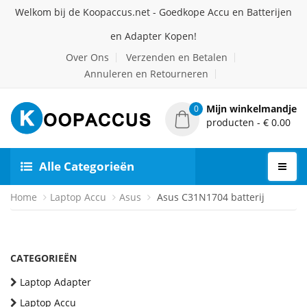
Welkom bij de Koopaccus.net - Goedkope Accu en Batterijen
en Adapter Kopen!
Over Ons
Verzenden en Betalen
Annuleren en Retourneren
Mijn winkelmandje
0
producten - € 0.00
Alle Categorieën
Home
Laptop Accu
Asus
Asus C31N1704 batterij
CATEGORIEËN
Laptop Adapter
Laptop Accu