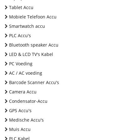
Tablet Accu
Mobiele Telefoon Accu
Smartwatch accu
PLC Accu's
Bluetooth speaker Accu
LED & LCD TV's Kabel
PC Voeding
AC / AC voeding
Barcode Scanner Accu's
Camera Accu
Condensator-Accu
GPS Accu's
Medische Accu's
Muis Accu
PLC Kabel