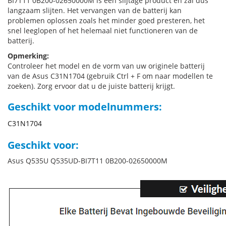
BI7T11 0B200-02650000M is een slijtage product en zal dus
langzaam slijten. Het vervangen van de batterij kan
problemen oplossen zoals het minder goed presteren, het
snel leeglopen of het helemaal niet functioneren van de
batterij.
Opmerking:
Controleer het model en de vorm van uw originele batterij
van de Asus C31N1704 (gebruik Ctrl + F om naar modellen te
zoeken). Zorg ervoor dat u de juiste batterij krijgt.
Geschikt voor modelnummers:
C31N1704
Geschikt voor:
Asus Q535U Q535UD-BI7T11 0B200-02650000M