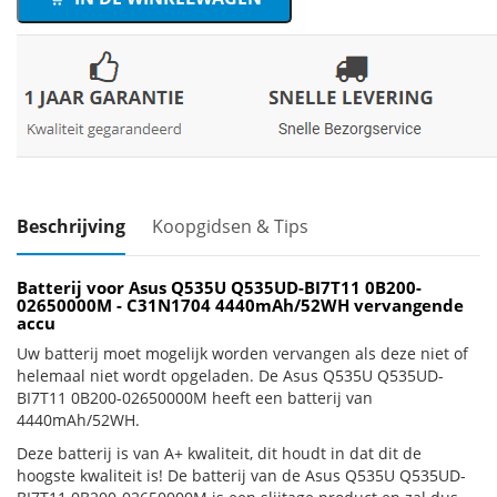
Beschrijving
Koopgidsen & Tips
Batterij voor Asus Q535U Q535UD-BI7T11 0B200-
02650000M - C31N1704 4440mAh/52WH vervangende
accu
Uw batterij moet mogelijk worden vervangen als deze niet of
helemaal niet wordt opgeladen. De Asus Q535U Q535UD-
BI7T11 0B200-02650000M heeft een batterij van
4440mAh/52WH.
Deze batterij is van A+ kwaliteit, dit houdt in dat dit de
hoogste kwaliteit is! De batterij van de Asus Q535U Q535UD-