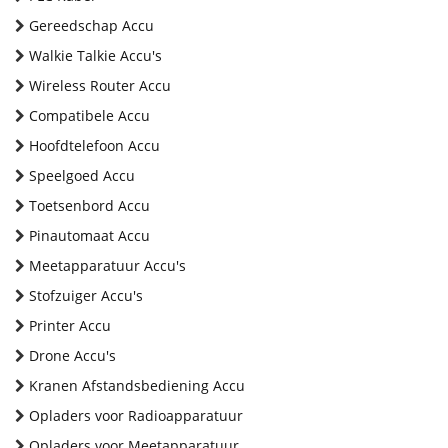
Gereedschap Accu
Walkie Talkie Accu's
Wireless Router Accu
Compatibele Accu
Hoofdtelefoon Accu
Speelgoed Accu
Toetsenbord Accu
Pinautomaat Accu
Meetapparatuur Accu's
Stofzuiger Accu's
Printer Accu
Drone Accu's
Kranen Afstandsbediening Accu
Opladers voor Radioapparatuur
Opladers voor Meetapparatuur