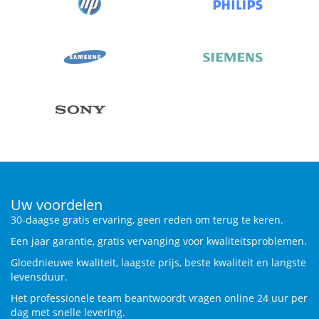
Uw voordelen
30-daagse gratis ervaring, geen reden om terug te keren.
Een jaar garantie, gratis vervanging voor kwaliteitsproblemen.
Gloednieuwe kwaliteit, laagste prijs, beste kwaliteit en langste
levensduur.
Het professionele team beantwoordt vragen online 24 uur per
dag met snelle levering.