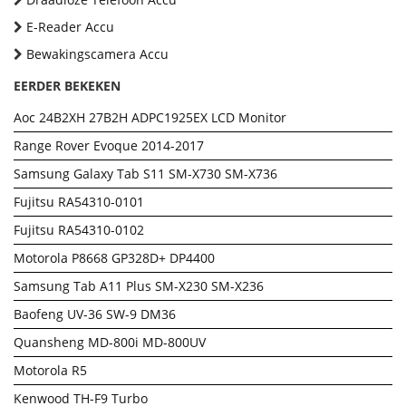
E-Reader Accu
Bewakingscamera Accu
EERDER BEKEKEN
Aoc 24B2XH 27B2H ADPC1925EX LCD Monitor
Range Rover Evoque 2014-2017
Samsung Galaxy Tab S11 SM-X730 SM-X736
Fujitsu RA54310-0101
Fujitsu RA54310-0102
Motorola P8668 GP328D+ DP4400
Samsung Tab A11 Plus SM-X230 SM-X236
Baofeng UV-36 SW-9 DM36
Quansheng MD-800i MD-800UV
Motorola R5
Kenwood TH-F9 Turbo