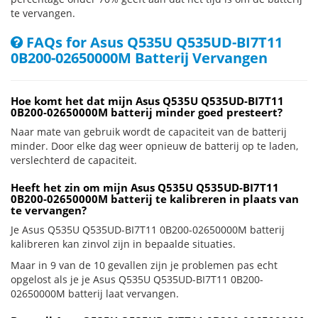
te vervangen.
FAQs for Asus Q535U Q535UD-BI7T11
0B200-02650000M Batterij Vervangen
Hoe komt het dat mijn Asus Q535U Q535UD-BI7T11
0B200-02650000M batterij minder goed presteert?
Naar mate van gebruik wordt de capaciteit van de batterij
minder. Door elke dag weer opnieuw de batterij op te laden,
verslechterd de capaciteit.
Heeft het zin om mijn Asus Q535U Q535UD-BI7T11
0B200-02650000M batterij te kalibreren in plaats van
te vervangen?
Je Asus Q535U Q535UD-BI7T11 0B200-02650000M batterij
kalibreren kan zinvol zijn in bepaalde situaties.
Maar in 9 van de 10 gevallen zijn je problemen pas echt
opgelost als je je Asus Q535U Q535UD-BI7T11 0B200-
02650000M batterij laat vervangen.