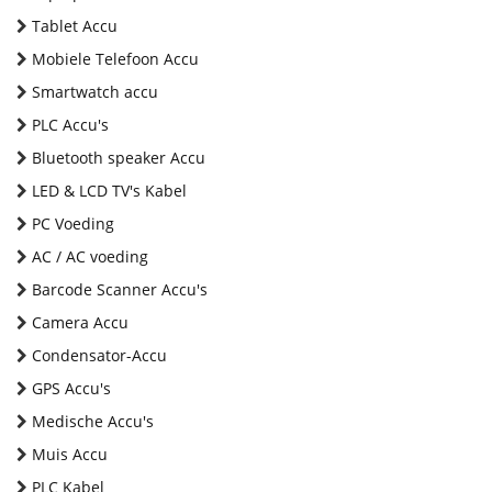
Tablet Accu
Mobiele Telefoon Accu
Smartwatch accu
PLC Accu's
Bluetooth speaker Accu
LED & LCD TV's Kabel
PC Voeding
AC / AC voeding
Barcode Scanner Accu's
Camera Accu
Condensator-Accu
GPS Accu's
Medische Accu's
Muis Accu
PLC Kabel