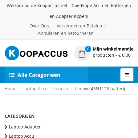
Welkom bij de Koopaccus.net - Goedkope Accu en Batterijen
en Adapter Kopen!
Over Ons
Verzenden en Betalen
Annuleren en Retourneren
Mijn winkelmandje
0
producten - € 0.00
Alle Categorieën
Home
Laptop Accu
Lenovo
Lenovo 45N1125 batterij
CATEGORIEËN
Laptop Adapter
Laptop Accu