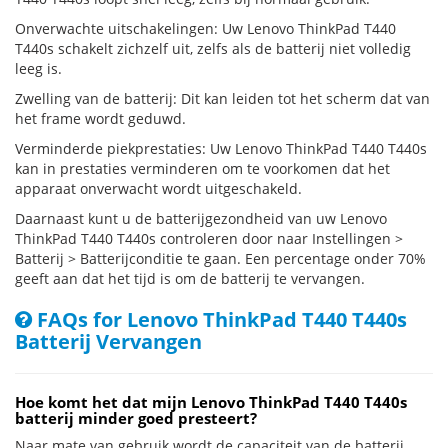
Onverwachte uitschakelingen: Uw Lenovo ThinkPad T440
T440s schakelt zichzelf uit, zelfs als de batterij niet volledig
leeg is.
Zwelling van de batterij: Dit kan leiden tot het scherm dat van
het frame wordt geduwd.
Verminderde piekprestaties: Uw Lenovo ThinkPad T440 T440s
kan in prestaties verminderen om te voorkomen dat het
apparaat onverwacht wordt uitgeschakeld.
Daarnaast kunt u de batterijgezondheid van uw Lenovo
ThinkPad T440 T440s controleren door naar Instellingen >
Batterij > Batterijconditie te gaan. Een percentage onder 70%
geeft aan dat het tijd is om de batterij te vervangen.
FAQs for Lenovo ThinkPad T440 T440s
Batterij Vervangen
Hoe komt het dat mijn Lenovo ThinkPad T440 T440s
batterij minder goed presteert?
Naar mate van gebruik wordt de capaciteit van de batterij