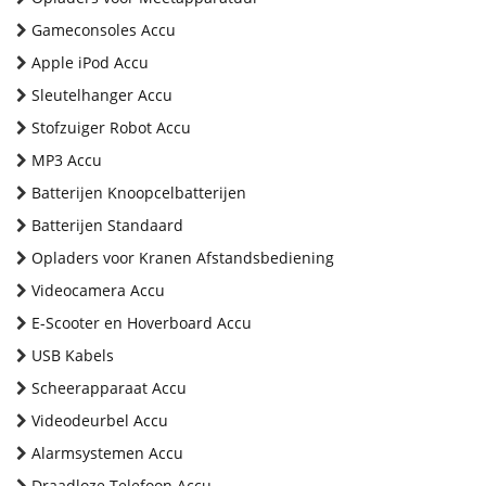
Gameconsoles Accu
Apple iPod Accu
Sleutelhanger Accu
Stofzuiger Robot Accu
MP3 Accu
Batterijen Knoopcelbatterijen
Batterijen Standaard
Opladers voor Kranen Afstandsbediening
Videocamera Accu
E-Scooter en Hoverboard Accu
USB Kabels
Scheerapparaat Accu
Videodeurbel Accu
Alarmsystemen Accu
Draadloze Telefoon Accu