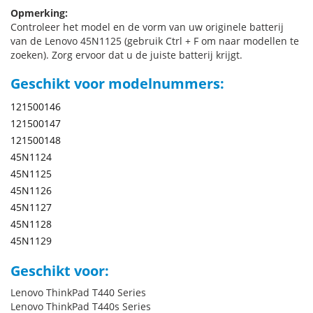
Opmerking:
Controleer het model en de vorm van uw originele batterij
van de Lenovo 45N1125 (gebruik Ctrl + F om naar modellen te
zoeken). Zorg ervoor dat u de juiste batterij krijgt.
Geschikt voor modelnummers:
121500146
121500147
121500148
45N1124
45N1125
45N1126
45N1127
45N1128
45N1129
Geschikt voor:
Lenovo ThinkPad T440 Series
Lenovo ThinkPad T440s Series