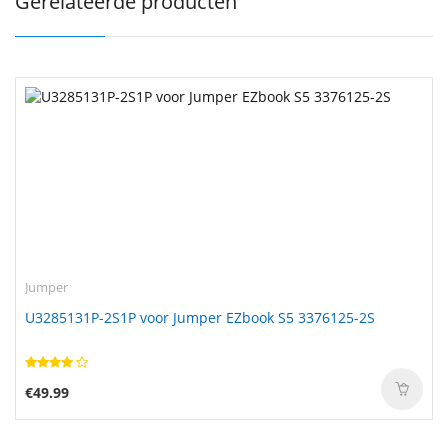
Gerelateerde producten
Jumper
U3285131P-2S1P voor Jumper EZbook S5 3376125-2S
€49.99