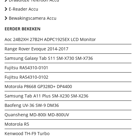
E-Reader Accu
Bewakingscamera Accu
EERDER BEKEKEN
Aoc 24B2XH 27B2H ADPC1925EX LCD Monitor
Range Rover Evoque 2014-2017
Samsung Galaxy Tab S11 SM-X730 SM-X736
Fujitsu RA54310-0101
Fujitsu RA54310-0102
Motorola P8668 GP328D+ DP4400
Samsung Tab A11 Plus SM-X230 SM-X236
Baofeng UV-36 SW-9 DM36
Quansheng MD-800i MD-800UV
Motorola R5
Kenwood TH-F9 Turbo