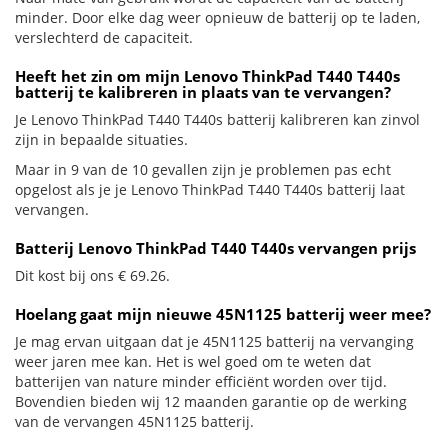
minder. Door elke dag weer opnieuw de batterij op te laden,
verslechterd de capaciteit.
Heeft het zin om mijn Lenovo ThinkPad T440 T440s
batterij te kalibreren in plaats van te vervangen?
Je Lenovo ThinkPad T440 T440s batterij kalibreren kan zinvol
zijn in bepaalde situaties.
Maar in 9 van de 10 gevallen zijn je problemen pas echt
opgelost als je je Lenovo ThinkPad T440 T440s batterij laat
vervangen.
Batterij Lenovo ThinkPad T440 T440s vervangen prijs
Dit kost bij ons € 69.26.
Hoelang gaat mijn nieuwe 45N1125 batterij weer mee?
Je mag ervan uitgaan dat je 45N1125 batterij na vervanging
weer jaren mee kan. Het is wel goed om te weten dat
batterijen van nature minder efficiënt worden over tijd.
Bovendien bieden wij 12 maanden garantie op de werking
van de vervangen 45N1125 batterij.