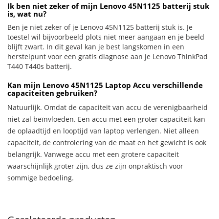
Ik ben niet zeker of mijn Lenovo 45N1125 batterij stuk
is, wat nu?
Ben je niet zeker of je Lenovo 45N1125 batterij stuk is. Je
toestel wil bijvoorbeeld plots niet meer aangaan en je beeld
blijft zwart. In dit geval kan je best langskomen in een
herstelpunt voor een gratis diagnose aan je Lenovo ThinkPad
T440 T440s batterij.
Kan mijn Lenovo 45N1125 Laptop Accu verschillende
capaciteiten gebruiken?
Natuurlijk. Omdat de capaciteit van accu de verenigbaarheid
niet zal beïnvloeden. Een accu met een groter capaciteit kan
de oplaadtijd en looptijd van laptop verlengen. Niet alleen
capaciteit, de controlering van de maat en het gewicht is ook
belangrijk. Vanwege accu met een grotere capaciteit
waarschijnlijk groter zijn, dus ze zijn onpraktisch voor
sommige bedoeling.