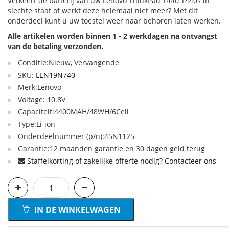
Verkeert de batterij van uw Lenovo ThinkPad T440 T440s in
slechte staat of werkt deze helemaal niet meer? Met dit
onderdeel kunt u uw toestel weer naar behoren laten werken.
Alle artikelen worden binnen 1 - 2 werkdagen na ontvangst
van de betaling verzonden.
Conditie:Nieuw, Vervangende
SKU:
LEN19N740
Merk:Lenovo
Voltage: 10.8V
Capaciteit:4400MAH/48WH/6Cell
Type:Li-ion
Onderdeelnummer (p/n):45N1125
Garantie:12 maanden garantie en 30 dagen geld terug
Staffelkorting of zakelijke offerte nodig? Contacteer ons
IN DE WINKELWAGEN