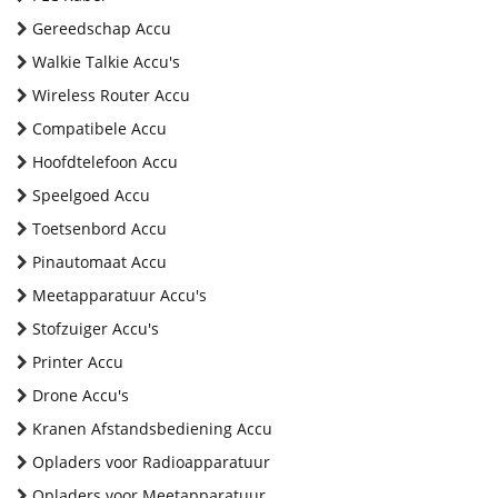
Gereedschap Accu
Walkie Talkie Accu's
Wireless Router Accu
Compatibele Accu
Hoofdtelefoon Accu
Speelgoed Accu
Toetsenbord Accu
Pinautomaat Accu
Meetapparatuur Accu's
Stofzuiger Accu's
Printer Accu
Drone Accu's
Kranen Afstandsbediening Accu
Opladers voor Radioapparatuur
Opladers voor Meetapparatuur