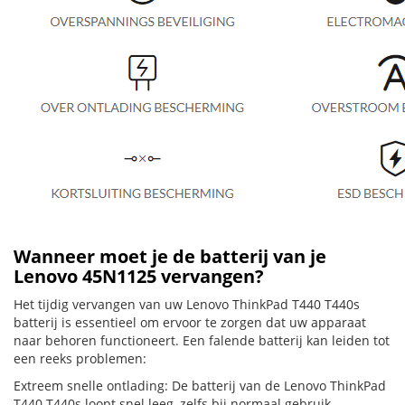
Wanneer moet je de batterij van je
Lenovo 45N1125 vervangen?
Het tijdig vervangen van uw Lenovo ThinkPad T440 T440s
batterij is essentieel om ervoor te zorgen dat uw apparaat
naar behoren functioneert. Een falende batterij kan leiden tot
een reeks problemen:
Extreem snelle ontlading: De batterij van de Lenovo ThinkPad
T440 T440s loopt snel leeg, zelfs bij normaal gebruik.