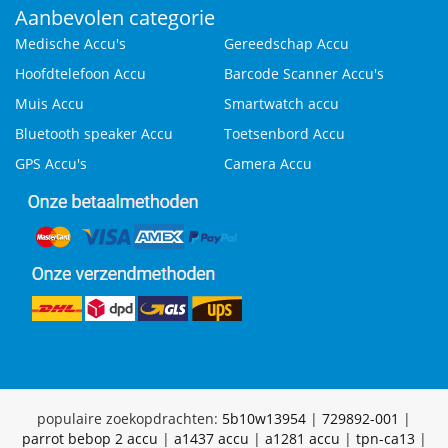
Aanbevolen categorie
Medische Accu's
Gereedschap Accu
Hoofdtelefoon Accu
Barcode Scanner Accu's
Muis Accu
Smartwatch accu
Bluetooth speaker Accu
Toetsenbord Accu
GPS Accu's
Camera Accu
populaire zoekopdrachten:
5b10w13954
|
729892-001
|
parrot bebop 2 accu
|
a1437 accu
|
a1281 accu
|
tpn-ca13
|