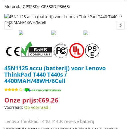
Motorola GP328D+ GP338D P8668i
Previous
Next
45N1125 accu (batterij) voor Lenovo
ThinkPad T440 T440s /
4400MAH/48WH/6Cell
Onze prijs:€69.26
Voorraad:
Op voorraad !
Lenovo ThinkPad T440 T440s reserve batterij